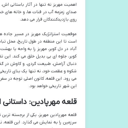
اهمیت مهریز نه تنها در آثار باستانی اش، 
صدای زمزمه آب در قنات ها، و خانه های خش
روی بازدیدکنندگان قرار می دهد.
موقعیت استراتژیک مهریز در مسیر جاده ها
است تا این منطقه در طول تاریخ، محل تباد
آباد در دل کویر، مهریز را به واحه یا به
کویر، جلوه ای بی بدیل خلق می کند. این ت
دنبال آرامش، طبیعت گردی، و کاوش در گذ
شکوه و عظمت خود، نه تنها یک بنای تاریخی، ب
می رود. این قلعه، کانون اصلی توجه در سفر
این شهر تاریخی خواهد بود.
قلعه مهرپادین: داستانی ا
قلعه مهرپادین مهریز، یکی از برجسته ترین
سرزمین را به نمایش می گذارد. این قلعه، ن