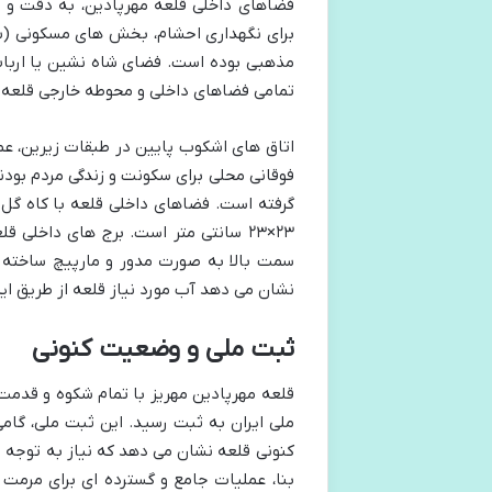
فضاهای داخلی قلعه مهرپادین، به دقت و ب
برای نگهداری احشام، بخش های مسکونی (شام
مذهبی بوده است. فضای شاه نشین یا ارباب 
تمامی فضاهای داخلی و محوطه خارجی قلعه اش
اتاق های اشکوب پایین در طبقات زیرین، عمد
فوقانی محلی برای سکونت و زندگی مردم بودن
گرفته است. فضاهای داخلی قلعه با کاه گل 
۲۳×۲۳ سانتی متر است. برج های داخل
سمت بالا به صورت مدور و مارپیچ ساخته
نشان می دهد آب مورد نیاز قلعه از طریق ای
ثبت ملی و وضعیت کنونی
ملی ایران به ثبت رسید. این ثبت ملی، گام
کنونی قلعه نشان می دهد که نیاز به توجه
بنا، عملیات جامع و گسترده ای برای مرمت 