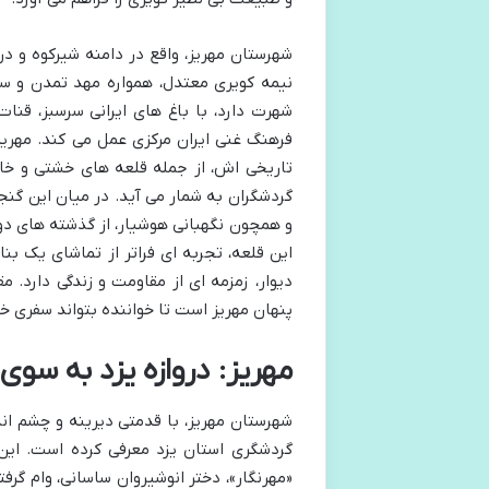
شهرستان مهریز، واقع در دامنه شیرکوه و در
نیمه کویری معتدل، همواره مهد تمدن و سک
شهرت دارد، با باغ های ایرانی سرسبز، قن
فرهنگ غنی ایران مرکزی عمل می کند. مهریز
تاریخی اش، از جمله قلعه های خشتی و خا
گردشگران به شمار می آید. در میان این گنج
و همچون نگهبانی هوشیار، از گذشته های دور 
این قلعه، تجربه ای فراتر از تماشای یک 
دیوار، زمزمه ای از مقاومت و زندگی دارد. 
پنهان مهریز است تا خواننده بتواند سفری خاط
مهریز: دروازه یزد به سوی
شهرستان مهریز، با قدمتی دیرینه و چشم اند
«مهرنگار»، دختر انوشیروان ساسانی، وام گر