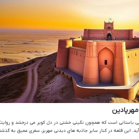
مهرپادین
ایی باستانی است که همچون نگینی خشتی در دل کویر می درخشد و روایتگ
ید. این قلعه در کنار سایر جاذبه های دیدنی مهریز، سفری عمیق به گذشت