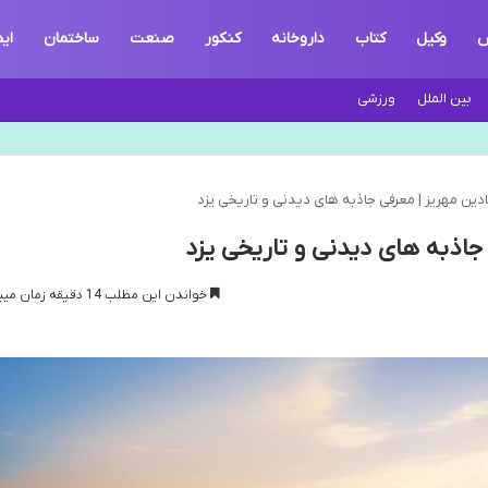
ش
وکیل
کتاب
داروخانه
کنکور
صنعت
ساختمان
ای
بین الملل
ورزشی
دین مهریز | معرفی جاذبه های دیدنی و تاریخی یزد
جاذبه های دیدنی و تاریخی یزد
خواندن این مطلب 14 دقیقه زمان میبرد