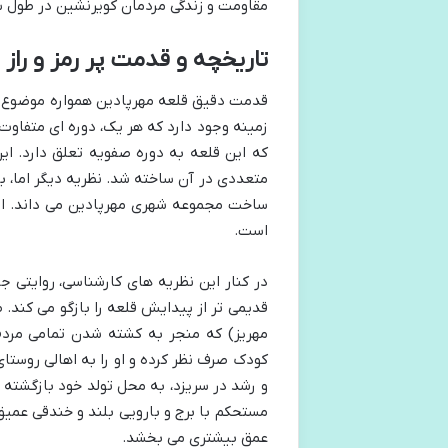
مقاومت و زندگی مردمان کویرنشین در طول
تاریخچه و قدمت پر رمز و راز
قدمت دقیق قلعه مهرپادین همواره موضوع ب
زمینه وجود دارد که هر یک، دوره ای متفاوت 
که این قلعه به دوره صفویه تعلق دارد. این
متعددی در آن ساخته شد. نظریه دیگر اما، ب
ساخت مجموعه شهری مهرپادین می داند. این 
است.
در کنار این نظریه های کارشناسی، روایتی جذ
قدیمی تر از پیدایش قلعه را بازگو می کند.
مهریز) که منجر به کشته شدن تمامی مردم
کودک صرف نظر کرده و او را به اهالی روستای
و رشد در سریزد، به محل تولد خود بازگشته 
مستحکم با برج و بارویی بلند و خندقی عمیق 
عمق بیشتری می بخشد.