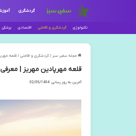
گردشگری
آموز
تکنولوژی
گردشگری و اقامتی
اقتصادی
پزشکی
مجله سفیر سبز
/
گردشگری و اقامتی
/
قلعه مهرپا
قلعه مهرپادین مهریز | معرفی 
آخرین به روز رسانی: 02/05/1404