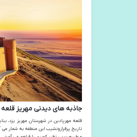
جاذبه های دیدنی مهریز قلعه 
قلعه مهرپادین در شهرستان مهریز یزد، بن
تاریخ پرفرازونشیب این منطقه به شمار می آ
و طبیعت بی نظیر کویری را فراهم می آورد.