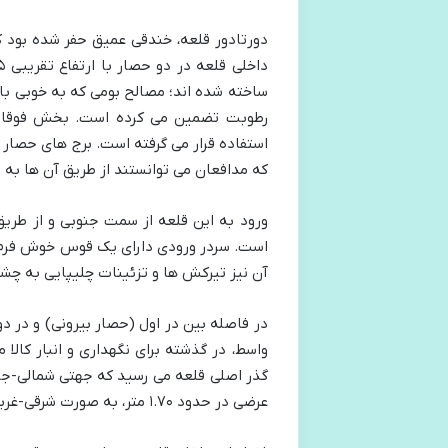
دورتادور قلعه، خندقی عمیق حفر شده بود
ساخته شده اند؛ مصالح بومی که به خوبی با ش
رطوبت تضمین می کرده است. بخش فوقانی 
که مدافعان می توانستند از طریق آن ها به
ورود به این قلعه از سمت جنوبی و از طریق
است. سردر ورودی دارای یک قوس خوش فرم و
آن نیز تیرکش ها و تزئینات چلیپایی به چشم
در فاصله بین در اول (حصار بیرونی) و در
واسط، در گذشته برای نگهداری و انبار کالا 
عرضی در حدود ۱.۷۰ متر، به صورت شرقی-غربی ساخته شده اند و به بخش های مختلف قلعه دسترسی می دهند.