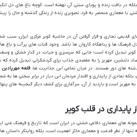
بلکه در بافت زنده و پویای سنتی آن نهفته است. کوچه باغ های دل انگیز
تی با معماری منحصر به فرد، تصویری زنده از زندگی گذشته و حال را پی
ی قدیمی تجاری و قرار گرفتن آن در حاشیه کویر مرکزی ایران، سبب شد
ل فرهنگ ها و پناهگاه کاروان ها باشد. وجود قنات های پرآب و باغ ها
شت کویر تبدیل کرده است؛ جایی که سرسبزی و حیات، در کنار خشکی و وسع
ضاد دلنشین، مهریز را به مقصدی جذاب برای گردشگرانی تبدیل کرده که ب
شته های دور هستند. در میان تمامی این جذابیت ها،
قلعه مهرپادین
ب
لکه نمادی از پایداری و اقتدار مردمان این دیار در برابر سختی ها به شما
 به مهریز است و بازدید از آن، سرآغازی برای کشف دیگر گنجینه های پنها
ز پایداری در قلب کویر
 نمونه های معماری دفاعی خشتی در ایران است که تاریخ و فرهنگ غنی ای
ه تنها از نظر قدمت و معماری حائز اهمیت است، بلکه روایتگر داستان ها