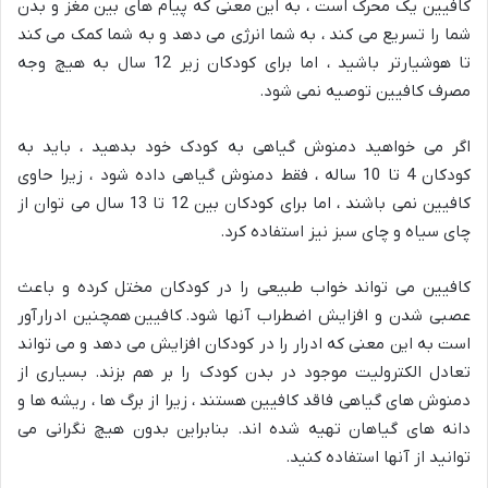
کافیین یک محرک است ، به این معنی که پیام های بین مغز و بدن
شما را تسریع می کند ، به شما انرژی می دهد و به شما کمک می کند
تا هوشیارتر باشید ، اما برای کودکان زیر 12 سال به هیچ وجه
مصرف کافیین توصیه نمی شود.
اگر می خواهید دمنوش گیاهی به کودک خود بدهید ، باید به
کودکان 4 تا 10 ساله ، فقط دمنوش گیاهی داده شود ، زیرا حاوی
کافیین نمی باشند ، اما برای کودکان بین 12 تا 13 سال می توان از
چای سیاه و چای سبز نیز استفاده کرد.
کافیین می تواند خواب طبیعی را در کودکان مختل کرده و باعث
عصبی شدن و افزایش اضطراب آنها شود. کافیین همچنین ادرارآور
است به این معنی که ادرار را در کودکان افزایش می دهد و می تواند
تعادل الکترولیت موجود در بدن کودک را بر هم بزند. بسیاری از
دمنوش های گیاهی فاقد کافیین هستند ، زیرا از برگ ها ، ریشه ها و
دانه های گیاهان تهیه شده اند. بنابراین بدون هیچ نگرانی می
توانید از آنها استفاده کنید.