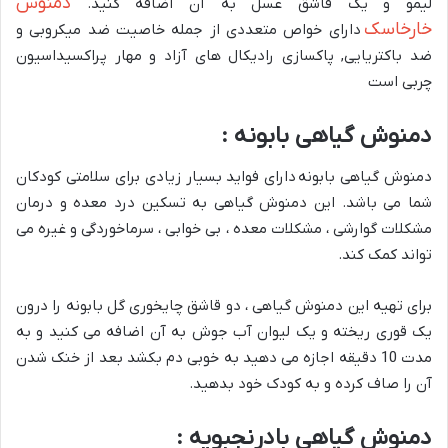
دمنوش
لیمو و یک قاشق عسل به آن اضافه کنید.
خارخاسک
دارای خواص متعددی از جمله خاصیت ضد میکروبی و
ضد باکتریایی, پاکسازی رادیکال های آزاد و مهار پراکسیداسیون
چربی است
دمنوش گیاهی بابونه :
دمنوش گیاهی بابونه دارای فواید بسیار زیادی برای سلامتی کودکان
شما می باشد. این دمنوش گیاهی به تسکین درد معده و درمان
مشکلات گوارشی ، مشکلات معده ، بی خوابی ، سرماخوردگی و غیره می
تواند کمک کند.
برای تهیه این دمنوش گیاهی ، دو قاشق چایخوری گل بابونه را درون
یک قوری ریخته و یک لیوان آب جوش به آن اضافه می کنید و به
مدت 10 دقیقه اجازه می دهید به خوبی دم بکشد بعد از خنک شدن
آن را صاف کرده و به کودک خود بدهید.
دمنوش گیاهی بادرنجبویه :