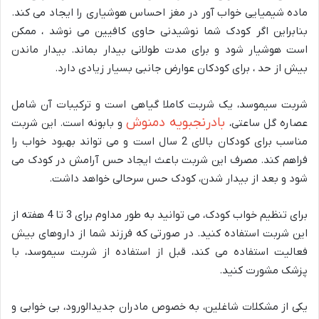
ماده شیمیایی خواب آور در مغز احساس هوشیاری را ایجاد می کند.
بنابراین اگر کودک شما نوشیدنی حاوی کافیین می نوشد ، ممکن
است هوشیار شود و برای مدت طولانی بیدار بماند. بیدار ماندن
بیش از حد ، برای کودکان عوارض جانبی بسیار زیادی دارد.
شربت سیموسد، یک شربت کاملا گیاهی است و ترکیبات آن شامل
بادرنجبویه دمنوش
عصاره گل ساعتی،
و بابونه است. این شربت
مناسب برای کودکان بالای 2 سال است و می تواند بهبود خواب را
فراهم کند. مصرف این شربت باعث ایجاد حس آرامش در کودک می
شود و بعد از بیدار شدن، کودک حس سرحالی خواهد داشت.
برای تنظیم خواب کودک، می توانید به طور مداوم برای 3 تا 4 هفته از
این شربت استفاده کنید. در صورتی که فرزند شما از داروهای بیش
فعالیت استفاده می کند، قبل از استفاده از شربت سیموسد، با
پزشک مشورت کنید.
یکی از مشکلات شاغلین، به خصوص مادران جدیدالورود، بی خوابی و