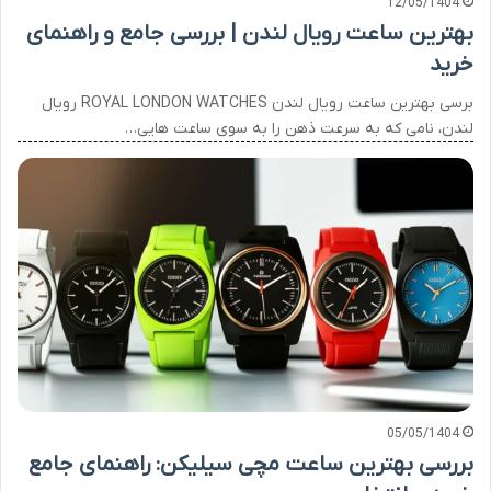
12/05/1404
بهترین ساعت رویال لندن | بررسی جامع و راهنمای
خرید
برسی بهترین ساعت رویال لندن ROYAL LONDON WATCHES رویال
لندن، نامی که به سرعت ذهن را به سوی ساعت هایی…
05/05/1404
بررسی بهترین ساعت مچی سیلیکن: راهنمای جامع