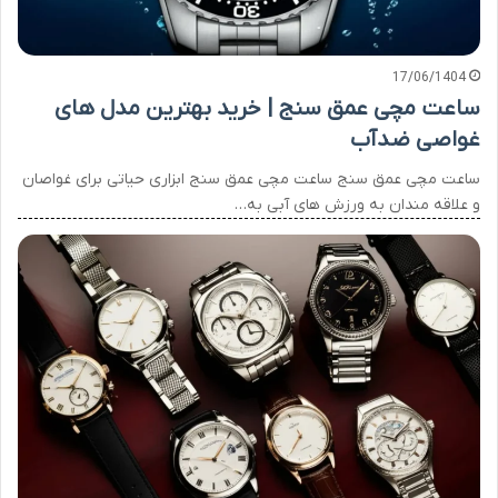
17/06/1404
ساعت مچی عمق سنج | خرید بهترین مدل های
غواصی ضدآب
ساعت مچی عمق سنج ساعت مچی عمق سنج ابزاری حیاتی برای غواصان
و علاقه مندان به ورزش های آبی به…