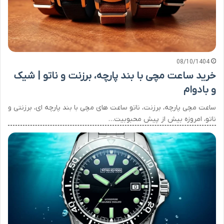
08/10/1404
خرید ساعت مچی با بند پارچه، برزنت و ناتو | شیک
و بادوام
ساعت مچی پارچه، برزنت، ناتو ساعت های مچی با بند پارچه ای، برزنتی و
ناتو، امروزه بیش از پیش محبوبیت…