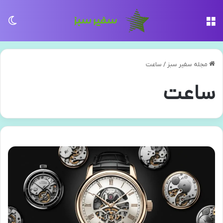
منو
تغی
مجله سفیر سبز
/
ساعت
ساعت