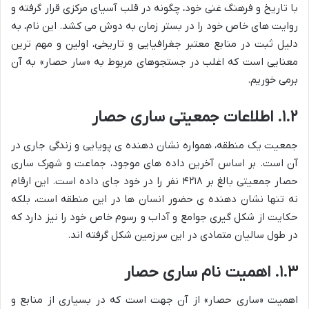
با تاریخ و فرهنگ غنی خود، چگونه در قلب آسیای مرکزی قرار گرفته و
روایت های خاص خود را در بستر زمان به دوش می کشد. این نام، به
دلیل ثبت در منابع معتبر جغرافیایی و تاریخی، اولین و مهم ترین
معنایی است که اغلب در جستجوهای مربوط به «سار حصار» به آن
برمی خوریم.
۱.۲. اطلاعات جمعیتی ساری حصار
جمعیت یک منطقه، همواره نشان دهنده ی پویایی و زندگی جاری در
آن است. بر اساس آخرین داده های موجود، جماعت و شهرک ساری
حصار جمعیتی بالغ بر ۴۲۱۸ نفر را در خود جای داده است. این ارقام
نه تنها نشان دهنده ی حضور انسان ها در این منطقه است، بلکه
حکایت از شکل گیری جوامع و آداب و رسوم خاص خود را نیز دارد که
در طول سالیان متمادی در این سرزمین شکل گرفته اند.
۱.۳. اهمیت نام ساری حصار
اهمیت «ساری حصار» از آن جهت است که در بسیاری از منابع و