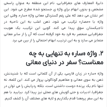
دایرة المعارف های جغرافیایی، نام این منطقه به عنوان پاسخی
مشخص و بدون ابهام برای واژه ی جستجو شده مطرح می شود. این
امر نشان می دهد که علی رغم گستردگی معانی واژه «سار»، وقتی این
واژه با «حصار» ترکیب می شود، ذهن اغلب به این ناحیه در
تاجیکستان سوق پیدا می کند. گویی این ترکیب، یک هویت
جغرافیایی منحصر به فرد به خود گرفته است که آن را از سایر معانی
متمایز می سازد و به این ترتیب، ابهام احتمالی را از بین می برد.
۲. واژه «سار» به تنهایی به چه
معناست؟ سفر در دنیای معانی
واژه «سار» در زبان فارسی، یکی از آن کلماتی است که با شنیدنش،
ذهن به سوی معانی و مفاهیم گوناگونی پرواز می کند. این کلمه، نه
تنها نام یک پرنده دوست داشتنی است، بلکه ردپایش را می توان در
جغرافیا، ادبیات و حتی گویش های محلی نیز پیدا کرد. بیایید با هم
به این سفر پرمعنا قدم بگذاریم و لایه های مختلف آن را کشف کنیم.