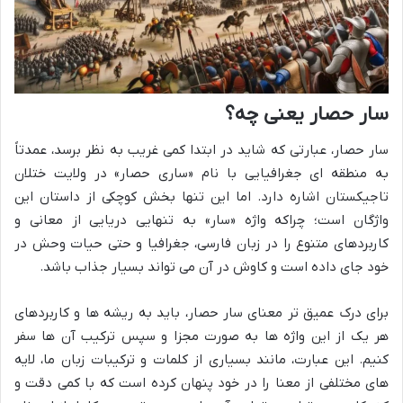
سار حصار یعنی چه؟
سار حصار، عبارتی که شاید در ابتدا کمی غریب به نظر برسد، عمدتاً
به منطقه ای جغرافیایی با نام «ساری حصار» در ولایت ختلان
تاجیکستان اشاره دارد. اما این تنها بخش کوچکی از داستان این
واژگان است؛ چراکه واژه «سار» به تنهایی دریایی از معانی و
کاربردهای متنوع را در زبان فارسی، جغرافیا و حتی حیات وحش در
خود جای داده است و کاوش در آن می تواند بسیار جذاب باشد.
برای درک عمیق تر معنای سار حصار، باید به ریشه ها و کاربردهای
هر یک از این واژه ها به صورت مجزا و سپس ترکیب آن ها سفر
کنیم. این عبارت، مانند بسیاری از کلمات و ترکیبات زبان ما، لایه
های مختلفی از معنا را در خود پنهان کرده است که با کمی دقت و