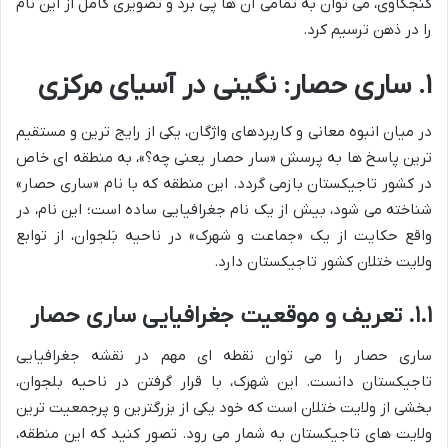
کنجکاوی، می توان به تمامی آن ها پی برد و تصویری کامل از این نام
را در ذهن ترسیم کرد.
۱. ساری حصار: نگینی در آسیای مرکزی
در میان انبوه معانی و کاربردهای واژگان، یکی از رایج ترین و مستقیم
ترین پاسخ ها به پرسش «سار حصار یعنی چه؟»، به منطقه ای خاص
در کشور تاجیکستان بازمی گردد. این منطقه که با نام «ساری حصار»
شناخته می شود، بیش از یک نام جغرافیایی ساده است؛ این نام، در
واقع حکایت از یک «جماعت و شهرک» در ناحیه بَلجوان، از توابع
ولایت ختلان کشور تاجیکستان دارد.
۱.۱. تعریف و موقعیت جغرافیایی ساری حصار
ساری حصار را می توان نقطه ای مهم در نقشه جغرافیایی
تاجیکستان دانست. این شهرک، با قرار گرفتن در ناحیه بلجوان،
بخشی از ولایت ختلان است که خود یکی از بزرگترین و پرجمعیت ترین
ولایت های تاجیکستان به شمار می رود. تصور کنید که این منطقه،