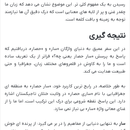
رسیدن به یک مفهوم کلی تر. این موضوع نشان می دهد که زبان ما
چقدر غنی و پر از لایه های معنایی است که درک دقیق آن ها نیازمند
توجه به زمینه و بافت کلمه است.
نتیجه گیری
در این سفر عمیق به دنیای واژگان «سار» و «حصار»، دریافتیم که
پاسخ به پرسش «سار حصار یعنی چه؟» فراتر از یک تعریف ساده
است و ما را به کاوش در قلمروهای مختلف زبان، جغرافیا و حتی
طبیعت هدایت می کند.
به طور خلاصه، در رایج ترین کاربرد خود، «سار حصار» به منطقه ای
جغرافیایی با نام «ساری حصار» در ولایت ختلان تاجیکستان اشاره
دارد. این پاسخ، نقطه شروعی برای درک این ترکیب است، اما ما را از
غنای معانی واژه «سار» بی نیاز نمی سازد.
سار
به تنهایی دنیایی از مفاهیم را در بر می گیرد: از پرنده ای خوش