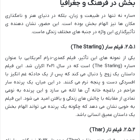
بخش در فرهنگ و جغرافیا
«سار» نه تنها در طبیعت و زبان، بلکه در دنیای هنر و نامگذاری
مکان ها نیز الهام بخش بوده است. این حضور، نشان دهنده ی
تأثیرگذاری این واژه در جنبه های مختلف زندگی ماست.
۲.۵.۱. فیلم سار (The Starling)
یکی از نمونه های این تأثیر، فیلم کمدی-درام آمریکایی با عنوان
«سار» (The Starling) است که در سال ۲۰۲۱ اکران شد. این فیلم
داستان یک زوج را دنبال می کند که پس از یک حادثه غم انگیز با
افسردگی دست و پنجه نرم می کنند. در این میان، یک پرنده سار
مزاحم در باغچه خانه آن ها لانه می سازد و این پرنده به نوعی
نمادی از مقابله با چالش های زندگی و یافتن امید می شود. این فیلم
به خوبی نشان می دهد که چگونه یک پرنده می تواند الهام بخش
یک داستان عمیق انسانی باشد.
۲.۵.۲. فیلم تار (Thar)