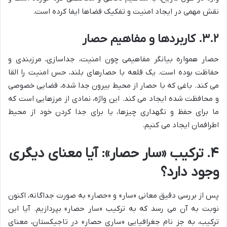
نقش مهمی در ایجاد امنیت و تفکیک فضاها ایفا کرده است.
۳.۲. کاربردها و مفاهیم حصار
حصار همواره بیانگر مفاهیمی چون امنیت، جداسازی، مرزبندی و
حفاظت بوده است. یک قلعه با حصارهای بلند، حس امنیت را القا
می کند. باغی که با حصار از محیط بیرون جدا شده، فضایی خصوصی
و محافظت شده ایجاد می کند. این واژه، نمادی از مرزهایی است که
ما برای حفظ و نگهداری چیزها، یا برای جدا کردن خود از محیط
اطرافمان ایجاد می کنیم.
۴. ترکیب «سار حصار»: آیا معنای دیگری
وجود دارد؟
پس از بررسی دقیق معانی «سار» و «حصار» به صورت جداگانه، اکنون
نوبت به آن می رسد که به ترکیب «سار حصار» بپردازیم. آیا این
ترکیب، به جز نام جغرافیایی «ساری حصار» در تاجیکستان، معنای