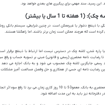
ید. این رسید، سند مهمی برای پیگیری های بعدی خواهد بود.
1 سال یا بیشتر)
گی با ذینفع دشوار یا غیرممکن است. در چنین شرایطی، سیستم بانکی رو
ی کرده است که هرچند ممکن است زمان برتر باشند، اما راهگشا هستند.
ا پاره شدن، لاشه چک در دسترس نیست اما ارتباط با ذینفع برقرار است
 تا رضایت نامه محضری (رسمی و قانونی) مبنی بر تسویه حساب و رفع سو
سند رسمی جایگزین لاشه چک محسوب می شود و به بانک اجازه می دهد ت
چنین رضایت نامه ای، حسی از همکاری و حل وفصل مسالمت آمیز مشکلات ر
پس از ارائه رضایت نامه معتبر محضری به بانک، معمولاً 5 تا 10 روز کاری زمان می برد تا رفع سوء اثر ا
در دفترخانه نیز باید به این مدت اضافه شود.