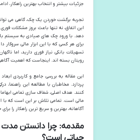
جزئیات بیشتر و انتخاب بهترین راهکار، ادامه 
تجربه برگشت خوردن یک چک، گاهی می تواند م
این اتفاق، نه تنها باعث بروز مشکلات فوری 
دهد. با ورود چک های صیادی به سیستم بانک
برای هر کسی که با این ابزار مالی سروکار 
تسهیلات بانکی نیاز فوری دارید، اما ناگ
رویتان بسته اند. اینجاست که اهمیت آگاهی
این مقاله به بررسی جامع و کاربردی ابع
پردازد. مخاطبان با مطالعه این راهنما، در
کنند. هدف اصلی، شفاف سازی تمامی ابهامات
مالی است. تمامی تلاش بر این است که با ارا
آگاهانه، بهترین و سریع ترین راهکار را برای خ
مقدمه: چرا دانستن مدت 
حیاتی است؟