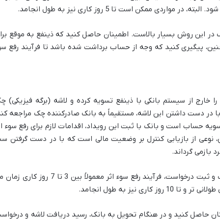
واردی ممکن است تا 5 روز کاری نیز به طول انجامد.
در این روش بسیار بالاست. اطمینان حاصل کنید که ذینفع به موقع برا
ین، پیگیری کنید که وجه از حساب برداشت شده باشد تا فرآیند رفع سو
ا خارج از سیستم بانکی با ذینفع تسویه کرده و لاشه (برگه فیزیکی) چ
 با در دست داشتن این لاشه، مستقیماً به بانک صادرکننده چک مراجعه کند
ویه حساب است و بانک با ثبت این رویداد، اقدامات لازم برای رفع سوء اث
 نوعی از بازیابی کنترل بر وضعیت مالی است که با در دست گرفتن سن
 بازمی گرداند.
پس از تحویل لاشه چک به بانک و ثبت درخواست، فرآیند رفع سوء اثر معمولاً بین 3 تا 7 روز کار
کاری نیز به طول انجامد.
ان حاصل کنید و در هنگام تحویل به بانک، رسید دریافت لاشه و درخواس