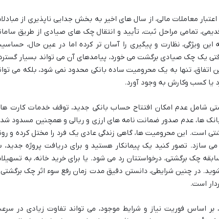
بار معاملات مالی، از سال های اخیر به بخش جدایی ناپذیری از مبادلا
یمی، تمامی مراحل ثبت، تأیید و انتقال چک های صیادی از طریق سامان
 این ویژگی، نظارت و پیگیری را آسان تر کرده اما در عین حال، حساسی
وقتی یک چک صیادی برگشت می خورد، پیامدهای آن می تواند بسیار گسترد
ین اتفاق، تنها به یک محرومیت ساده بانکی محدود نمی شود، بلکه می توان
د یا کسب وکارش به وجود آورد.
تی شامل عدم امکان افتتاح حساب بانکی جدید، توقف خدمات کارت ها
 بانک ها، عدم صدور ضمانت نامه های ارزی و ریالی و همچنین مسدود شد
 است. این محرومیت ها، گاهی زندگی عادی یک فرد را مختل کرده و رون
ی سازد. تصور کنید یک پیمانکار هستید و برای دریافت پروژه جدید، ب
سابقه چک برگشتی، درخواستتان رد می شود. یا برای خرید خانه، به تسهیلا
شوید. در چنین شرایطی، دانستن دقیق مدت زمان رفع سوء اثر چک برگشتی 
دار است.
بر اساس فوریت نیاز و شرایط موجود، می تواند تفاوت زیادی در سرع