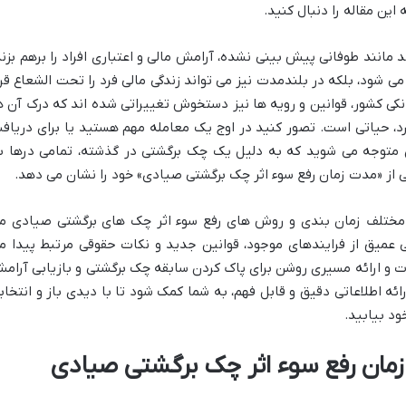
این مقاله را دنبال کنید.
انند طوفانی پیش بینی نشده، آرامش مالی و اعتباری افراد را برهم بزند
می شود، بلکه در بلندمدت نیز می تواند زندگی مالی فرد را تحت الشعاع قرا
ی کشور، قوانین و رویه ها نیز دستخوش تغییراتی شده اند که درک آن ه
دارد، حیاتی است. تصور کنید در اوج یک معامله مهم هستید یا برای دریاف
هان متوجه می شوید که به دلیل یک چک برگشتی در گذشته، تمامی درها ب
 از «مدت زمان رفع سوء اثر چک برگشتی صیادی» خود را نشان می دهد.
اد مختلف زمان بندی و روش های رفع سوء اثر چک های برگشتی صیادی م
کی عمیق از فرایندهای موجود، قوانین جدید و نکات حقوقی مرتبط پیدا م
 و ارائه مسیری روشن برای پاک کردن سابقه چک برگشتی و بازیابی آرام
ئه اطلاعاتی دقیق و قابل فهم، به شما کمک شود تا با دیدی باز و انتخاب
ود بیابید.
زمان رفع سوء اثر چک برگشتی صیادی