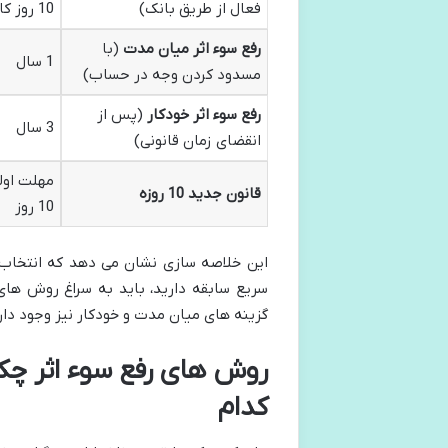
فعال از طریق بانک)
10 روز کاری
رفع سوء اثر میان مدت
(با
1 سال
مسدود کردن وجه در حساب)
رفع سوء اثر خودکار
(پس از
3 سال
انقضای زمان قانونی)
مهلت اول
قانون جدید 10 روزه
10 روز
این خلاصه سازی نشان می دهد که انتخاب ر
سریع سابقه دارید، باید به سراغ روش های
گزینه های میان مدت و خودکار نیز وجود دار
روش های رفع سوء اثر چک
کدام