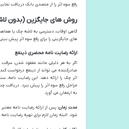
رفع سوء اثر را از متصدی بانک دریافت نمای
روش های جایگزین (بدون لاشه چک): (1 هفته تا 
گاهی اوقات، دسترسی به لاشه چک یا هماهن
های جایگزینی را برای رفع سوء اثر پیش بین
ارائه رضایت نامه محضری ذینفع
اگر به هر دلیلی مانند مفقود شدن، سرقت ی
صادرکننده می تواند از ذینفع درخواست کند
اثر چک را ارائه دهد. این رضایت نامه، 
مراحل رفع سوء اثر را پیش ببرد. دریافت 
به ارمغان می آورد.
مدت زمان:
شود. البته زمان لازم برای تهیه رضایت نامه 