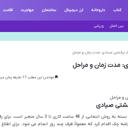
کتاب
داروخانه
ارز دیجیتال
ساختمان
مهاجرت
اقامت
بین الملل
ورزشی
ک برگشتی صیادی: مدت زمان و مراحل
: مدت زمان و مراحل
خواندن این مطلب 17 دقیقه زمان میبرد
گشتی صیادی
مدت زمان رفع سوء اثر چک برگشتی صیادی بسته به روش انتخابی، از 48 ساعت کاری تا 3 سال متغیر است. بر
اشه چک اقدام کرد که معمولاً ظرف چند روز انجام می شود. برای اطلاع ا