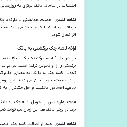
اطلاعات در سامانه بانک مرکزی به روزرسانی شود. البته، در م
نکات کلیدی:
اهمیت هماهنگی با دارنده چک 
دریافت وجه به بانک مراجعه می کند. همچن
اثر فعال شود.
ارائه لاشه چک برگشتی به بانک
در شرایطی که صادرکننده چک، مبلغ بدهی ر
برگشتی را از او تحویل گرفته است، می تواند
تحویل لاشه چک به بانک، به معنای اعلام تس
را در سیستم خود انجام می دهد. این روش،
بدهی، احساس مالکیت بر حل مشکل را به فرد
مدت زمان:
برد. در برخی بانک ها، این زمان می تواند کمی طولانی تر و تا 10 روز 
نکات کلیدی:
حتماً از اصالت لاشه چک اطمین