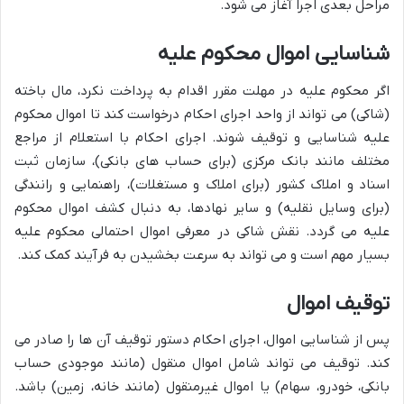
مراحل بعدی اجرا آغاز می شود.
شناسایی اموال محکوم علیه
اگر محکوم علیه در مهلت مقرر اقدام به پرداخت نکرد، مال باخته
(شاکی) می تواند از واحد اجرای احکام درخواست کند تا اموال محکوم
علیه شناسایی و توقیف شوند. اجرای احکام با استعلام از مراجع
مختلف مانند بانک مرکزی (برای حساب های بانکی)، سازمان ثبت
اسناد و املاک کشور (برای املاک و مستغلات)، راهنمایی و رانندگی
(برای وسایل نقلیه) و سایر نهادها، به دنبال کشف اموال محکوم
علیه می گردد. نقش شاکی در معرفی اموال احتمالی محکوم علیه
بسیار مهم است و می تواند به سرعت بخشیدن به فرآیند کمک کند.
توقیف اموال
پس از شناسایی اموال، اجرای احکام دستور توقیف آن ها را صادر می
کند. توقیف می تواند شامل اموال منقول (مانند موجودی حساب
بانکی، خودرو، سهام) یا اموال غیرمنقول (مانند خانه، زمین) باشد.