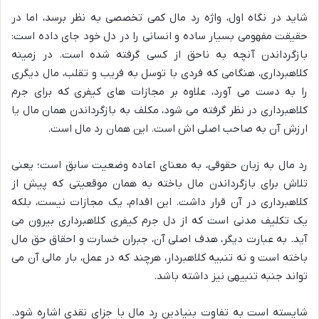
شاید در نگاه اول، واژه رد مال کمی تخصصی به نظر برسد، اما در
حقیقت مفهومی بسیار ساده و انسانی را در دل خود جای داده است:
بازگرداندن آنچه به ناحق از کسی گرفته شده است. در زمینه
کلاهبرداری، هنگامی که فردی با توسل به فریب و تقلب، مال دیگری
را به دست می آورد، علاوه بر مجازات های کیفری که برای جرم
کلاهبرداری در نظر گرفته می شود، مکلف به بازگرداندن همان مال یا
ارزش آن به صاحب اصلی اش است. این همان رد مال است.
رد مال به زبان حقوقی، به معنای اعاده وضعیت سابق است؛ یعنی
تلاش برای بازگرداندن مال باخته به همان موقعیتی که پیش از
کلاهبرداری در آن قرار داشت. این اقدام، یک مجازات نیست، بلکه
یک تکلیف مدنی است که از دل جرم کیفری کلاهبرداری بیرون می
آید. به عبارت دیگر، هدف اصلی آن، جبران خسارت و احقاق حق مال
باخته است و نه تنبیه کلاهبردار، هرچند که در عمل، بار مالی آن می
تواند جنبه تنبیهی نیز داشته باشد.
شایسته است به تفاوت بنیادین رد مال با جزای نقدی اشاره شود.