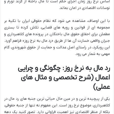
اساس نرخ روز زمان اجرای حکم است تا مال باخته از گزند تورم و
نوسانات اقتصادی در امان بماند.
با این اوصاف، مشاهده می شود که نظام حقوقی ایران با تکیه بر
مجموعه ای از قوانین و رویه های قضایی، تلاش کرده تا بستری
مطمئن برای احقاق حقوق مال باختگان در پرونده های کلاهبرداری و
جبران واقعی خسارت آن ها از طریق «رد مال به نرخ روز» فراهم آورد.
این رویکرد، در راستای اصل عدالت و حمایت از حقوق شهروندی، گام
مهمی به شمار می رود.
رد مال به نرخ روز: چگونگی و چرایی
اعمال (شرح تخصصی و مثال های
عملی)
یکی از پیچیده ترین و در عین حال حیاتی ترین جنبه های رد مال در
کلاهبرداری، موضوع نرخ روز است. این مفهوم نه تنها از جنبه حقوقی،
بلکه از منظر اقتصادی نیز اهمیت فراوانی دارد. تصور کنید یک دهه