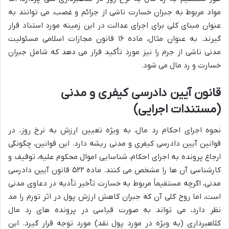
مواد مربوط به جبران خسارت ناشی از جرائم و غصب، می توانند به
عنوان مبنای کلی برای اجرای عدالت در این زمینه مورد استناد قرار
گیرند. به عنوان مثال، ماده ۱۶ قانون مجازات اسلامی مسئولیت
مدنی ناشی از جرم را نیز مورد تأکید قرار می دهد که شامل جبران
خسارت و رد مال می شود.
قانون آیین دادرسی کیفری و مدنی
(مستندات اجرایی)
نحوه اجرای احکام رد مال، به ویژه تعیین ارزش به نرخ روز، در
قوانین آیین دادرسی کیفری و مدنی ریشه دارد. این قوانین، چگونگی
ارجاع پرونده به اجرای احکام، شناسایی اموال محکوم علیه، توقیف و
کارشناسی آن ها را مشخص می کنند. ماده ۵۲۲ قانون آیین دادرسی
مدنی، اگرچه مستقیماً مربوط به خسارت تأخیر تأدیه در دعاوی مدنی
است، اما روح کلی آن که جبران کاهش ارزش پول در اثر تورم را مد
نظر دارد، می تواند به صورت قیاسی در پرونده های رد مال
کلاهبرداری (به ویژه در مورد پول نقد) مورد توجه قرار گیرد. این