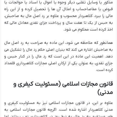
مذکور یا وسایل تقلبی دیگر وجوه یا اموال یا اسناد یا حوالجات یا
قبوض یا مفاصاحساب و امثال آن ها را تحصیل کرده و از این راه
مالی را ببرد، کلاهبردار محسوب و علاوه بر رد اصل مال به صاحبش،
به حبس از یک تا هفت سال و پرداخت جزای نقدی معادل مالی که
اخذ کرده است محکوم می شود.
همانطور که ملاحظه می شود، این ماده به صراحت به رد اصل مال
به صاحبش اشاره می کند که بنیان اصلی حکم رد مال را تشکیل می
دهد. اهمیت این ماده در این است که رد مال را در کنار حبس و
جزای نقدی، به عنوان یکی از ارکان اصلی مجازات کلاهبرداری قلمداد
کرده است.
قانون مجازات اسلامی (مسئولیت کیفری و
مدنی)
علاوه بر این، در قانون مجازات اسلامی نیز به مسئولیت کیفری و
مدنی کلاهبردار اشاره شده است. اگرچه قانون مجازات اسلامی به
طور مستقیم به رد مال به نرخ روز در کلاهبرداری نمی پردازد، اما