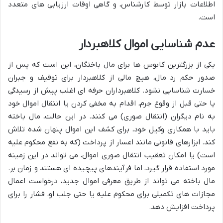
اطلاعات بازار توسط کارشناس، و گاهی اوقات ارزیابی های متعدد
است.
عدم شناسایی اموال کلاهبردار
یکی از بزرگترین کابوس ها برای مال باختگان، این است که پس از
صدور حکم رد مال، هیچ مالی از کلاهبردار برای توقیف و جبران
خسارت شناسایی نشود. کلاهبرداران حرفه ای اغلب پیش از رسیدگی
یا حتی قبل از وقوع جرم، اقدام به مخفی کردن یا انتقال اموال خود
به نام دیگران (انتقال صوری) می کنند. در این حالت، مال باخته
باید با همکاری وکیل خود، برای کشف این اموال پنهان شده تلاش
کند. ابزارهای قانونی مانند اعسار از پرداخت (که به نفع محکوم علیه
است) یا امکان تعقیب انتقال صوری اموال، می تواند در این زمینه
مورد استفاده قرار گیرد، اما فرآیندهای پیچیده ای هستند و زمان بر.
مال باخته می تواند از طریق معرفی اموال جدید، درخواست اعمال
مجازات های تکمیلی برای محکوم علیه یا حتی جلب او، فشار را برای
پرداخت افزایش دهد.