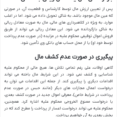
پس از تعیین ارزش مال توسط کارشناس و قطعیت آن، در صورتی
که عین مال موجود باشد، به شاکی تحویل داده می شود. اما در اغلب
موارد، به ویژه در کلاهبرداری های مالی، مال به صورت معادل ریالی
به شاکی بازگردانده می شود. این معادل ریالی می تواند از طریق
فروش اموال توقیفی محکوم علیه در مزایده (در صورت عدم پرداخت
توسط خود او) یا از محل حساب های بانکی وی تأمین شود.
پیگیری در صورت عدم کشف مال
گاهی اوقات، علی رغم تمامی تلاش ها، هیچ مالی از محکوم علیه
شناسایی و کشف نمی شود. در این شرایط، مال باخته می تواند
اقدامات دیگری را پیگیری کند. از جمله این اقدامات می توان به
درخواست اعمال مجازات های دیگر (مانند حبس در صورت عدم
پرداخت در شرایط خاص)، معرفی اموال جدید در صورت کشف بعدی،
یا درخواست ممنوع الخروجی محکوم علیه اشاره کرد. همچنین،
محکوم علیه می تواند درخواست اعسار از پرداخت را مطرح کند که در
بخش بعدی به آن خواهیم پرداخت.