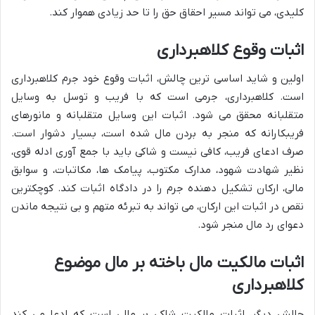
کلیدی، می تواند مسیر احقاق حق را تا حد زیادی هموار کند.
اثبات وقوع کلاهبرداری
اولین و شاید اساسی ترین چالش، اثبات وقوع خود جرم کلاهبرداری
است. کلاهبرداری، جرمی است که با فریب و توسل به وسایل
متقلبانه محقق می شود. اثبات این وسایل متقلبانه و مانورهای
فریبکارانه که منجر به بردن مال شده است، بسیار دشوار است.
صرف ادعای فریب، کافی نیست و شاکی باید با جمع آوری ادله قوی،
نظیر شهادت شهود، مدارک مکتوب، پیامک ها، مکاتبات، و سوابق
مالی، ارکان تشکیل دهنده جرم را در دادگاه اثبات کند. کوچکترین
نقص در اثبات این ارکان، می تواند به تبرئه متهم و بی نتیجه ماندن
دعوای رد مال منجر شود.
اثبات مالکیت مال باخته بر مال موضوع
کلاهبرداری
چالش دیگر، اثبات مالکیت شاکی بر مالی است که ادعا می کند