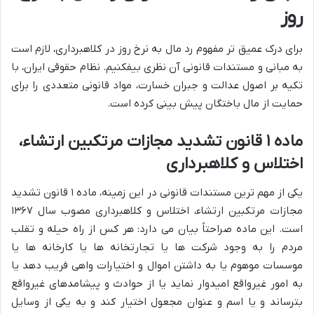
روز
برای درک عمیق تر مفهوم رد مال به نرخ روز در کلاهبرداری، لازم است
به مبانی و مستندات قانونی آن نظری بیفکنیم. نظام حقوقی ایران، با
تکیه بر اصول عدالت و جبران خسارت، مواد قانونی متعددی را برای
حمایت از مال باختگان پیش بینی کرده است.
ماده ۱ قانون تشدید مجازات مرتکبین ارتشاء،
اختلاس و کلاهبرداری
یکی از مهم ترین مستندات قانونی در این زمینه، ماده ۱ قانون تشدید
مجازات مرتکبین ارتشاء، اختلاس و کلاهبرداری مصوب سال ۱۳۶۷
است. این ماده صراحتاً بیان می دارد: هر کس از راه حیله و تقلب
مردم را به وجود شرکت ها یا تجارتخانه ها یا کارخانه ها یا
موسسات موهوم یا به داشتن اموال و اختیارات واهی فریب دهد یا
به امور غیرواقع امیدوار نماید یا از حوادث و پیشامدهای غیرواقع
بترساند و یا اسم و عنوان مجعول اختیار کند و به یکی از وسایل