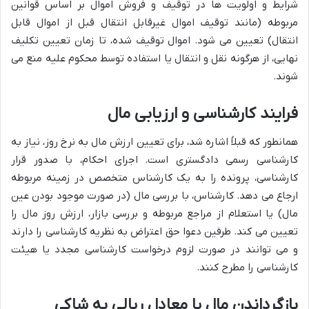
شرایط و اولویت ها در توقیف و فروش اموال بر اساس قوانین
مربوطه (مانند توقیف اموال غیرقابل انتقال قبل از اموال قابل
انتقال) تعیین می شود. اموال توقیف شده، تا زمان تعیین تکلیف
نهایی، از هرگونه نقل و انتقال یا استفاده توسط محکوم علیه منع می
شوند.
فرایند کارشناسی و ارزیابی مال
همانطور که قبلاً اشاره شد، برای تعیین ارزش مال به نرخ روز، نیاز به
کارشناسی رسمی دادگستری است. اجرای احکام، با صدور قرار
کارشناسی، پرونده را به یک کارشناس متخصص در زمینه مربوطه
ارجاع می دهد. کارشناس، با بررسی مال (در صورت موجود بودن عین
مال) یا استعلام از مراجع مربوطه و بررسی بازار، ارزش روز مال را
تعیین می کند. طرفین دعوا حق اعتراض به نظریه کارشناسی را دارند
و می توانند در صورت لزوم درخواست کارشناسی مجدد یا هیئت
کارشناسی را مطرح کنند.
بازگرداندن مال یا معادل ریالی به شاکی