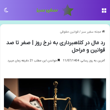
منو
تغی
مجله سفیر سبز
/
قوانین حقوقی
رد مال در کلاهبرداری به نرخ روز | صفر تا صد
قوانین و مراحل
آخرین به روز رسانی: 11/07/1404
خواندن این مطلب 21 دقیقه زمان میبرد