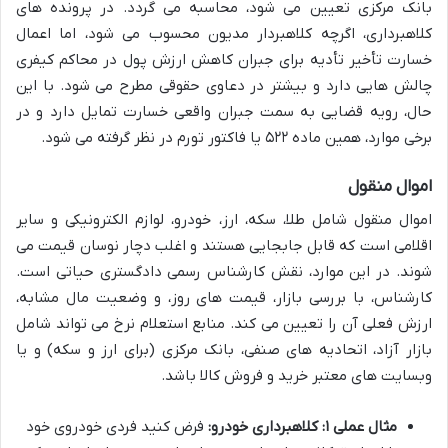
بانک مرکزی تعیین می شود، محاسبه می گردد. در پرونده های
کلاهبرداری، اگرچه کلاهبردار مدیون محسوب می شود، اما اعمال
خسارت تأخیر تأدیه برای جبران کاهش ارزش پول در محاکم کیفری
چالش هایی دارد و بیشتر در دعاوی حقوقی مطرح می شود. با این
حال، رویه قضایی به سمت جبران واقعی خسارت تمایل دارد و در
برخی موارد، همین ماده ۵۲۲ یا فاکتور تورم در نظر گرفته می شود.
اموال منقول
اموال منقول شامل طلا، سکه، ارز، خودرو، لوازم الکترونیکی و سایر
اقلامی است که قابل جابجایی هستند و اغلب دچار نوسان قیمت می
شوند. در این موارد، نقش کارشناس رسمی دادگستری حیاتی است.
کارشناس، با بررسی بازار، قیمت های روز، و وضعیت مال مشابه،
ارزش فعلی آن را تعیین می کند. منابع استعلام نرخ می تواند شامل
بازار آزاد، اتحادیه های صنفی، بانک مرکزی (برای ارز و سکه) و یا
وبسایت های معتبر خرید و فروش کالا باشد.
مثال عملی ۱: کلاهبرداری خودرو:
فرض کنید فردی خودروی خود