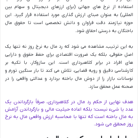
استفاده از نرخ های جهانی (برای ارزهای دیجیتال و سهام بین
المللی) به عنوان مبنای ارزش گذاری مورد استفاده قرار گیرد. این
حوزه نیازمند دقت فراوان و دانش تخصصی است تا حقوق مال
باختگان به درستی احقاق شود.
به این ترتیب، مشاهده می شود که رد مال به نرخ روز نه تنها یک
اصل حقوقی، بلکه یک ضرورت اقتصادی برای حفظ حقوق و دارایی
های افراد در برابر کلاهبرداری است. این سازوکار، با تکیه بر
کارشناسی دقیق و رویه قضایی، تلاش می کند تا بار سنگین تورم و
نوسانات بازار را از دوش مال باخته بردارد و عدالتی واقعی را در
صحنه عمل محقق سازد.
هدف نهایی از حکم رد مال در کلاهبرداری، صرفاً بازگرداندن یک
عدد یا شیء نیست؛ بلکه اعاده حیثیت مالی و بازگرداندن آرامش
به مال باخته است که تنها با محاسبه ارزش واقعی مال به نرخ
روز محقق می شود.