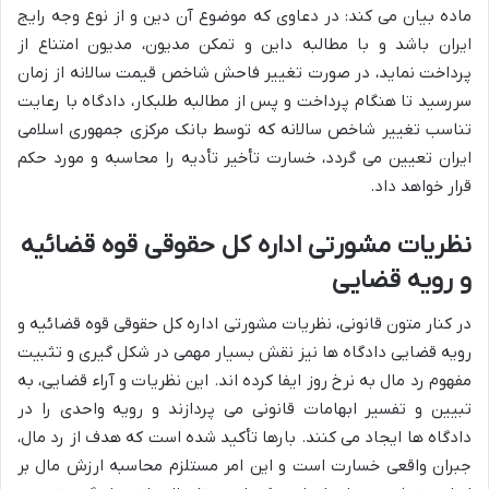
ماده بیان می کند: در دعاوی که موضوع آن دین و از نوع وجه رایج
ایران باشد و با مطالبه داین و تمکن مدیون، مدیون امتناع از
پرداخت نماید، در صورت تغییر فاحش شاخص قیمت سالانه از زمان
سررسید تا هنگام پرداخت و پس از مطالبه طلبکار، دادگاه با رعایت
تناسب تغییر شاخص سالانه که توسط بانک مرکزی جمهوری اسلامی
ایران تعیین می گردد، خسارت تأخیر تأدیه را محاسبه و مورد حکم
قرار خواهد داد.
نظریات مشورتی اداره کل حقوقی قوه قضائیه
و رویه قضایی
در کنار متون قانونی، نظریات مشورتی اداره کل حقوقی قوه قضائیه و
رویه قضایی دادگاه ها نیز نقش بسیار مهمی در شکل گیری و تثبیت
مفهوم رد مال به نرخ روز ایفا کرده اند. این نظریات و آراء قضایی، به
تبیین و تفسیر ابهامات قانونی می پردازند و رویه واحدی را در
دادگاه ها ایجاد می کنند. بارها تأکید شده است که هدف از رد مال،
جبران واقعی خسارت است و این امر مستلزم محاسبه ارزش مال بر