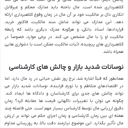
کلاهبرداری شده است. مال باخته باید مدارک محکم و غیرقابل
انکاری دال بر مالکیت خود بر آن مال در زمان وقوع کلاهبرداری ارائه
دهد. این مدارک می تواند شامل سند مالکیت، فاکتور خرید،
قراردادها، اسناد بانکی، و هرگونه مدرک دیگری باشد که رابطه
مالکیت او را با مال مشخص می کند. در برخی موارد، خصوصاً در
کلاهبرداری های پیچیده، اثبات مالکیت ممکن است با دشواری هایی
همراه باشد.
نوسانات شدید بازار و چالش های کارشناسی
همانطور که قبلاً اشاره شد، نرخ روز نقش حیاتی در رد مال دارد. اما
در اقتصادهای متلاطم و با تورم فزاینده، نوسانات شدید بازار می
تواند چالش های جدی برای کارشناسان و دادگاه ها ایجاد کند.
چگونه می توان با تغییرات ناگهانی قیمت ها مقابله کرد؟ زمان
دقیق ارزیابی مال توسط کارشناس بسیار مهم است. حتی فاصله چند
هفته ای بین زمان کارشناسی و زمان اجرای حکم می تواند بر ارزش
مال تأثیر بگذارد. این موضوع نیازمند دقت بالا، به روزرسانی مداوم