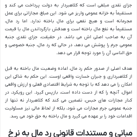
جزای نقدی مبلغی است که کلاهبردار به دولت پرداخت می کند و
مستقیماً به خزانه عمومی واریز می شود. این مبلغ، مجازاتی برای عمل
مجرمانه است و هیچ نفعی برای مال باخته ندارد. اما رد مال،
مستقیماً به نفع مال باخته است و هدفش بازگرداندن مال یا قیمت
آن به صاحب اصلی اش می باشد. در حقیقت، جزای نقدی جنبه
عمومی جرم را پوشش می دهد، در حالی که رد مال، جنبه خصوصی و
حق الناسی آن را مورد توجه قرار می دهد.
هدف اصلی از صدور حکم رد مال، اعاده وضعیت مال باخته به قبل
از کلاهبرداری و جبران خسارت واقعی اوست. این حکم به شاکی این
امکان را می دهد که با توجه به شرایط اقتصادی فعلی و ارزش واقعی
اموال، آنچه را که از دست داده است، بازپس گیرد. این رویکرد، در
کنار مجازات های حبس، تضمین می کند که کلاهبردار نه تنها از
جنبه عمومی جرم مجازات می شود، بلکه از لحاظ مالی نیز مسئولیت
اقدامات خود را بر عهده می گیرد و مال باخته به حق خود می رسد.
مبانی و مستندات قانونی رد مال به نرخ