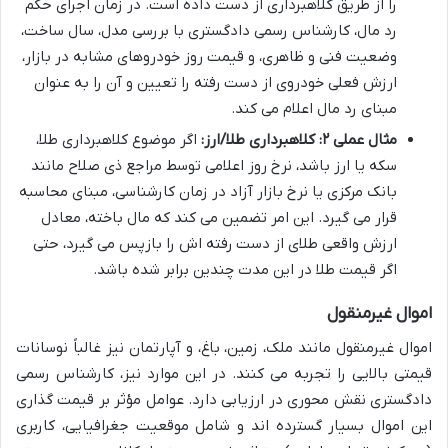
را از طریق کلاهبرداری از دست داده است. در زمان اجرای حکم
رد مال، کارشناس رسمی دادگستری با بررسی مدل، سال ساخت،
وضعیت فنی و ظاهری، و قیمت روز خودروهای مشابه در بازار،
ارزش فعلی خودروی از دست رفته را تعیین و آن را به عنوان
مبنای رد مال اعلام می کند.
مثال عملی ۲: کلاهبرداری طلا/ارز:
اگر موضوع کلاهبرداری طلا،
سکه یا ارز باشد، نرخ روز اعلامی توسط مراجع ذی صلاح مانند
بانک مرکزی یا نرخ بازار آزاد در زمان کارشناسی، مبنای محاسبه
قرار می گیرد. این امر تضمین می کند که مال باخته، معادل
ارزش واقعی طلای از دست رفته اش را بازپس می گیرد، حتی
اگر قیمت طلا در این مدت چندین برابر شده باشد.
اموال غیرمنقول
اموال غیرمنقول مانند ملک، زمین، باغ، و آپارتمان نیز غالباً نوسانات
قیمتی بالایی را تجربه می کنند. در این موارد نیز، کارشناس رسمی
دادگستری نقش محوری در ارزیابی دارد. عوامل مؤثر بر قیمت گذاری
این اموال بسیار گسترده اند و شامل موقعیت جغرافیایی، کاربری