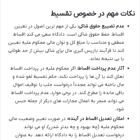
نکات مهم در خصوص تقسیط
عدم تضییع حقوق شاکی:
یکی از مهم ترین اصول در تعیین
اقساط، حفظ حقوق شاکی است. دادگاه سعی می کند اقساط
منطقی و متناسب با مبلغ کل و توان مالی محکوم علیه تعیین
کند تا فرآیند بازپس گیری مال برای شاکی بیش از حد طولانی
یا بی نتیجه نماند.
آثار عدم پرداخت اقساط:
اگر محکوم علیه در پرداخت اقساط
تعلل کند یا آن ها را پرداخت نکند، حکم تقسیط لغو شده و
مال باخته می تواند مجدداً درخواست جلب یا توقیف اموال
باقی مانده را مطرح کند. در برخی موارد، عدم پرداخت اقساط
می تواند منجر به اعمال مجازات های دیگر از جمله حبس
شود.
امکان تعدیل اقساط در آینده:
در صورت تغییر وضعیت مالی
محکوم علیه (چه بهبود و چه بدتر شدن)، او می تواند
درخواست تعدیل اقساط را به دادگاه ارائه دهد. به عنوان