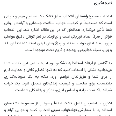
نتیجه‌گیری
انتخاب صحیح
راهنمای انتخاب سایز تشک
یک تصمیم مهم و حیاتی
است که مستقیماً بر کیفیت خواب، سلامت جسمانی و آرامش روانی
شما تأثیر می‌گذارد. همانطور که در این مقاله اشاره شد، این انتخاب
فراتر از صرفاً ابعاد فیزیکی است و نیازمند در نظر گرفتن دقیق عواملی
چون ابعاد اتاق خواب، تعداد و ویژگی‌های فردی استفاده‌کنندگان، قد
و وزن، سبک خوابیدن، بودجه و فریم تخت موجود است.
با آگاهی از
ابعاد استاندارد تشک
و توجه به تمامی این نکات، شما
می‌توانید تشکی را انتخاب کنید که نه تنها فضای کافی و حمایت لازم
را برای شما و عزیزانتان فراهم آورد، بلکه به یک سرمایه‌گذاری
بلندمدت برای سلامت و کیفیت زندگی‌تان تبدیل شود. یک خواب
شبانه باکیفیت، پایه و اساس انرژی، تمرکز و رفاه کلی شماست.
اکنون با اطمینان کامل، تشک ایده‌آل خود را از مجموعه تشک‌های
استاندارد یا سفارشی
خوشخواب سیتی
انتخاب کنید و خوابی آرام و