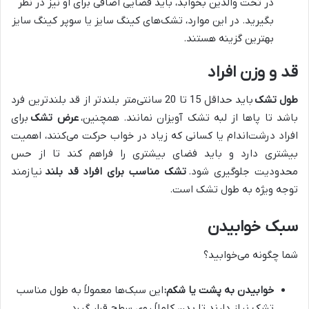
در تخت والدین بخوابد، باید فضایی اضافی برای او نیز در نظر
بگیرید. در این موارد، تشک‌های کینگ سایز یا سوپر کینگ سایز
بهترین گزینه هستند.
قد و وزن افراد
طول تشک
باید حداقل 15 تا 20 سانتی‌متر بلندتر از قد بلندترین فرد
باشد تا پاها از لبه تشک آویزان نمانند. همچنین،
عرض تشک
برای
افراد درشت‌اندام یا کسانی که زیاد در خواب حرکت می‌کنند، اهمیت
بیشتری دارد و باید فضای بیشتری را فراهم کند تا از حس
محدودیت جلوگیری شود.
تشک مناسب برای افراد قد بلند
نیازمند
توجه ویژه به طول تشک است.
سبک خوابیدن
شما چگونه می‌خوابید؟
خوابیدن به پشت یا شکم:
این سبک‌ها معمولاً به طول مناسب
تشک نیاز دارند تا بدن کاملاً روی سطح قرار گیرد.