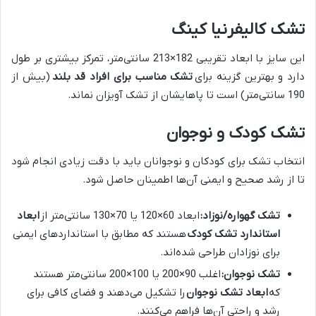
تشک کالیفرنیا کینگ
این سایز با ابعاد تقریبی 182×213 سانتی‌متر، تمرکز بیشتری بر طول
دارد و بهترین گزینه برای
تشک مناسب برای افراد قد بلند
(بیش از
190 سانتی‌متر) است تا پاهایشان از تشک آویزان نماند.
تشک کودک و نوجوان
انتخاب تشک برای کودکان و نوجوانان باید با دقت زیادی انجام شود
تا از رشد صحیح و ایمنی آن‌ها اطمینان حاصل شود.
تشک گهواره/نوزاد:
ابعاد 60×120 یا 70×130 سانتی‌متر از
ابعاد
استاندارد تشک کودک
هستند که مطابق با استانداردهای ایمنی
برای نوزادان طراحی شده‌اند.
تشک نوجوان:
اغلب 90×200 یا 100×200 سانتی‌متر هستند
که
ابعاد تشک نوجوان
را تشکیل می‌دهند و فضای کافی برای
رشد و راحتی آن‌ها فراهم می‌کنند.