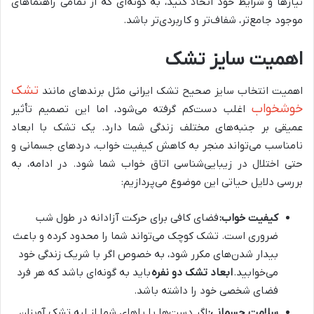
نیازها و شرایط خود اتخاذ کنید، به گونه‌ای که از تمامی راهنماهای
موجود جامع‌تر، شفاف‌تر و کاربردی‌تر باشد.
اهمیت سایز تشک
تشک
اهمیت انتخاب سایز صحیح تشک ایرانی مثل برندهای مانند
خوشخواب
اغلب دست‌کم گرفته می‌شود، اما این تصمیم تأثیر
عمیقی بر جنبه‌های مختلف زندگی شما دارد. یک تشک با ابعاد
نامناسب می‌تواند منجر به کاهش کیفیت خواب، دردهای جسمانی و
حتی اختلال در زیبایی‌شناسی اتاق خواب شما شود. در ادامه، به
بررسی دلایل حیاتی این موضوع می‌پردازیم:
کیفیت خواب:
فضای کافی برای حرکت آزادانه در طول شب
ضروری است. تشک کوچک می‌تواند شما را محدود کرده و باعث
بیدار شدن‌های مکرر شود، به خصوص اگر با شریک زندگی خود
می‌خوابید.
ابعاد تشک دو نفره
باید به گونه‌ای باشد که هر فرد
فضای شخصی خود را داشته باشد.
سلامت جسمانی:
اگر دست‌ها یا پاهای شما از لبه تشک آویزان