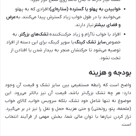
خوابیدن به پهلو یا گسترده (ستاره‌ای):
افرادی که به پهلو
می‌خوابند یا در طول خواب زیاد گسترش پیدا می‌کنند، به
عرض
و فضای بیشتر
نیاز دارند.
افراد با خواب ناآرام و زیاد حرکت‌کننده:
تشک‌های بزرگتر
، به
خصوص
سایز تشک کینگ
یا سوپر کینگ، برای این دسته از افراد
توصیه می‌شود تا حرکتشان منجر به بیدار شدن یا افتادن از
تخت نشود.
بودجه و هزینه
واضح است که رابطه مستقیمی بین سایز تشک و قیمت آن وجود
دارد؛ هر چه تشک بزرگ‌تر باشد، قیمت آن نیز بالاتر می‌رود. این
موضوع نه تنها شامل خود تشک، بلکه سرویس خواب، کالای خواب
(ملحفه، پتو، روتختی) و حتی هزینه حمل و نقل را نیز در بر می‌گیرد.
تراز کردن نیازها با توان مالی شما، بخش مهمی از فرآیند انتخاب
است.