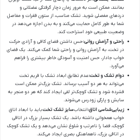
بمانند، ممکن است به مرور زمان دچار گرفتگی عضلانی و
دردهای مفصلی شوید. تشک مناسب، از ستون فقرات و مفاصل
شما به طور کامل حمایت می‌کند و به بدن اجازه می‌دهد در
وضعیت طبیعی خود استراحت کند.
راحتی و آرامش روانی:
حس داشتن فضای کافی و آزادی حرکت
در تخت، به آرامش روانی و راحتی شما کمک می‌کند. یک فضای
خواب جادار، حس امنیت و آسودگی خاطر بیشتری را فراهم
می‌آورد.
دوام تشک و تخت:
عدم تطابق ابعاد تشک با فریم تخت
می‌تواند به هر دو آسیب برساند. تشک بزرگ‌تر ممکن است
فشرده شود و تشک کوچک‌تر لقی ایجاد کند که هر دو منجر به
سایش و پارگی زودرس می‌شوند.
زیبایی‌شناسی اتاق:
انتخاب
سایز تشک تخت
باید با ابعاد اتاق
خواب همخوانی داشته باشد. یک تشک بسیار بزرگ در اتاقی
کوچک، فضا را نامرتب و شلوغ نشان می‌دهد و یک تشک کوچک
در اتاقی بزرگ، ناهماهنگی بصری ایجاد می‌کند.