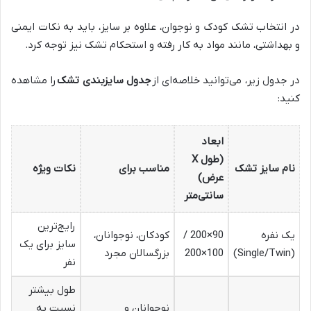
در انتخاب تشک کودک و نوجوان، علاوه بر سایز، باید به نکات ایمنی
و بهداشتی، مانند مواد به کار رفته و استحکام تشک نیز توجه کرد.
در جدول زیر، می‌توانید خلاصه‌ای از
جدول سایزبندی تشک
را مشاهده
کنید:
ابعاد
(طول X
نام سایز تشک
مناسب برای
نکات ویژه
عرض)
سانتی‌متر
رایج‌ترین
یک نفره
90×200 /
کودکان، نوجوانان،
سایز برای یک
(Single/Twin)
100×200
بزرگسالان مجرد
نفر
طول بیشتر
نوجوانان و
نسبت به