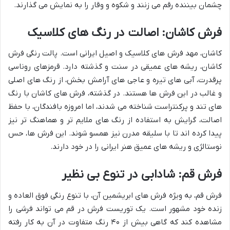
چشمان بیننده رقم می زنند و شکوه و وقار را به نمایش می گذارند.
فرش کاشان: اصالت در رنگ های کلاسیک
کاشان، مهد فرش های کلاسیک و اصیل ایرانی است. پالت رنگی فرش
کاشان، ریشه های عمیقی در سنت و گذشته دارد. قرمزهای روناسی
پرقدرت، آبی های تیره و عاجی های آرامش بخش، از رنگ های اصلی
و غالب در این فرش ها هستند. در گذشته، فرش های کاشان با رنگ
های تند و پرکنتراست شناخته می شدند، اما امروزه بافندگان، با حفظ
اصالت، گرایش به استفاده از رنگ های ملایم تر و هماهنگ تر نیز
پیدا کرده اند تا با سلیقه مدرن نیز همسو شوند. این فرش ها، حس
نوستالژی و ریشه های عمیق هنر ایرانی را در خود دارند.
فرش قم: شادابی در تنوع بی نظیر
فرش قم، به ویژه فرش های ابریشمین آن، با تنوع رنگی فوق العاده و
زنده خود مشهور است. یک توریست فرش در قم می تواند فرشی را
مشاهده کند که گاهی بیش از ۴۰ رنگ متفاوت در آن به کار رفته