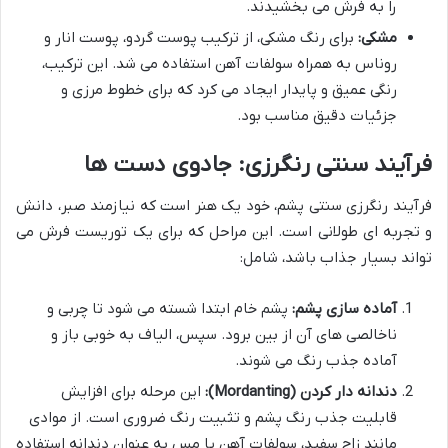
را به فرش می بخشیدند.
مشکی:
برای رنگ مشکی، از ترکیب پوست گردو، پوست انار و
روناس به همراه سولفات آهن استفاده می شد. این ترکیب،
رنگی عمیق و پایدار ایجاد می کرد که برای خطوط مرزی و
جزئیات دقیق مناسب بود.
فرآیند سنتی رنگرزی: جادوی دست ها
فرآیند رنگرزی سنتی پشم، خود یک هنر است که نیازمند صبر، دانش
و تجربه ای طولانی است. این مراحل که برای یک توریست فرش می
تواند بسیار جذاب باشد، شامل:
آماده سازی پشم:
پشم خام ابتدا شسته می شود تا چربی و
ناخالصی های آن از بین برود. سپس، الیاف به خوبی باز و
آماده جذب رنگ می شوند.
دندانه دار کردن (Mordanting):
این مرحله برای افزایش
قابلیت جذب رنگ پشم و تثبیت رنگ ضروری است. از موادی
مانند زاج سفید، سولفات آهن یا مس به عنوان دندانه استفاده