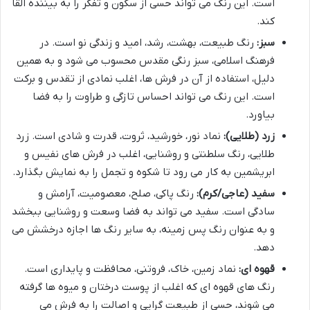
است. این رنگ می تواند حسی از سکون و تفکر را به بیننده القا
کند.
سبز:
رنگ طبیعت، بهشت، رشد، امید و زندگی نو است. در
فرهنگ اسلامی، سبز رنگی مقدس محسوب می شود و به همین
دلیل، استفاده از آن در فرش ها، اغلب نمادی از تقدس و برکت
است. این رنگ می تواند احساس تازگی و طراوت را به فضا
بیاورد.
زرد (طلایی):
نماد نور، خورشید، ثروت، قدرت و شادی است. زرد
طلایی، رنگ سلطنتی و روشنایی، اغلب در فرش های نفیس و
ابریشمین به کار می رود تا شکوه و تجمل را به نمایش بگذارد.
سفید (عاجی/کرم):
رنگ پاکی، صلح، معصومیت، آرامش و
سادگی است. سفید می تواند به فضا وسعت و روشنایی ببخشد
و به عنوان رنگ پس زمینه، به سایر رنگ ها اجازه درخشش می
دهد.
قهوه ای:
نماد زمین، خاک، فروتنی، محافظت و پایداری است.
رنگ های قهوه ای که اغلب از پوست درختان و میوه ها گرفته
می شوند، حسی از طبیعت گرایی و اصالت را به فرش می