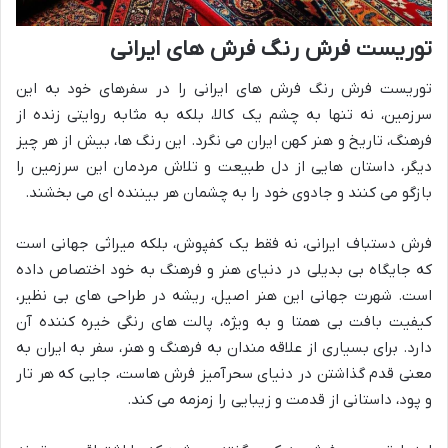
توریست فرش رنگ فرش های ایرانی
توریست فرش رنگ فرش های ایرانی را در سفرهای خود به این
سرزمین، نه تنها به چشم یک کالا، بلکه به مثابه روایتی زنده از
فرهنگ، تاریخ و هنر کهن ایران می نگرد. این رنگ ها، بیش از هر چیز
دیگر، داستان هایی از دل طبیعت و تلاش مردمان این سرزمین را
بازگو می کنند و جادوی خود را به چشمان هر بیننده ای می بخشند.
فرش دستباف ایرانی، نه فقط یک کفپوش، بلکه میراثی جهانی است
که جایگاه بی بدیلی در دنیای هنر و فرهنگ به خود اختصاص داده
است. شهرت جهانی این هنر اصیل، ریشه در طراحی های بی نظیر،
کیفیت بافت بی همتا و به ویژه، پالت های رنگی خیره کننده آن
دارد. برای بسیاری از علاقه مندان به فرهنگ و هنر، سفر به ایران به
معنی قدم گذاشتن در دنیای سحرآمیز فرش هاست، جایی که هر تار
و پود، داستانی از قدمت و زیبایی را زمزمه می کند.