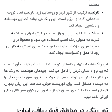
بخشند.
نارنجی:
ترکیبی از شور قرمز و روشنایی زرد، نارنجی نماد ثروت،
شادمانی، گرما و انرژی است. این رنگ می تواند فضایی دوستانه
و دلنشین ایجاد کند.
سیاه:
نماد قدرت و رمز و راز است. در فرش ایرانی، سیاه به
ندرت به عنوان رنگ اصلی استفاده می شود و معمولاً برای
خطوط مرزی، جزئیات ظریف یا برجسته سازی نقوش به کار می
رود تا عمق و کنتراست ایجاد کند.
این رنگ ها، به تنهایی داستان گو هستند، اما تاثیر ترکیب آن هاست
که پیام و داستان فرش را کامل می کند. چیدمان هوشمندانه رنگ ها
در کنار یکدیگر، می تواند حسی از حرکت، سکون، عمق یا پیچیدگی را
به بیننده منتقل کند. برای توریست فرش، شناخت این زبان پنهان،
فرصتی است تا با دیدی عمیق تر، از جادوی بی کران هنر قالی بافی
ایرانی لذت ببرد.
تور رنگی در مناطق فرش بافی ایران: