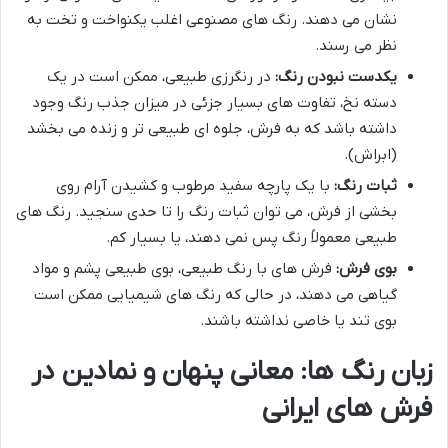
نشان می دهند. رنگ های مصنوعی اغلب یکنواخت و تخت به
نظر می رسند.
یکدست نبودن رنگ:
در رنگرزی طبیعی، ممکن است در یک
دسته نخ، تفاوت های بسیار جزئی در میزان جذب رنگ وجود
داشته باشد که به فرش، جلوه ای طبیعی تر و زنده می بخشد
(ابراش).
ثبات رنگ:
با یک پارچه سفید مرطوب و کشیدن آرام روی
بخشی از فرش، می توان ثبات رنگ را تا حدی سنجید. رنگ های
طبیعی معمولاً رنگ پس نمی دهند، یا بسیار کم.
بوی فرش:
فرش های با رنگ طبیعی، بوی طبیعی پشم و مواد
گیاهی می دهند، در حالی که رنگ های شیمیایی ممکن است
بوی تند یا خاصی نداشته باشند.
زبان رنگ ها: معانی پنهان و نمادین در
فرش های ایرانی