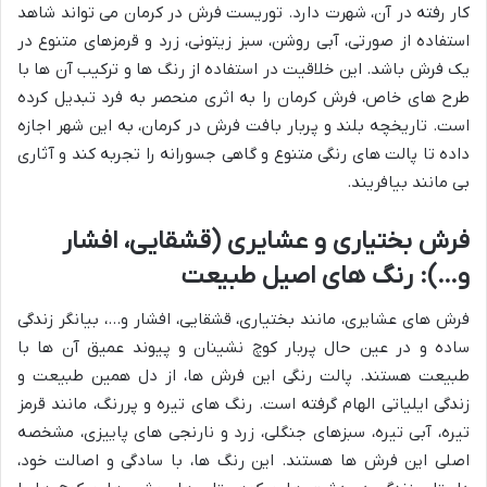
کار رفته در آن، شهرت دارد. توریست فرش در کرمان می تواند شاهد
استفاده از صورتی، آبی روشن، سبز زیتونی، زرد و قرمزهای متنوع در
یک فرش باشد. این خلاقیت در استفاده از رنگ ها و ترکیب آن ها با
طرح های خاص، فرش کرمان را به اثری منحصر به فرد تبدیل کرده
است. تاریخچه بلند و پربار بافت فرش در کرمان، به این شهر اجازه
داده تا پالت های رنگی متنوع و گاهی جسورانه را تجربه کند و آثاری
بی مانند بیافریند.
فرش بختیاری و عشایری (قشقایی، افشار
و…): رنگ های اصیل طبیعت
فرش های عشایری، مانند بختیاری، قشقایی، افشار و…، بیانگر زندگی
ساده و در عین حال پربار کوچ نشینان و پیوند عمیق آن ها با
طبیعت هستند. پالت رنگی این فرش ها، از دل همین طبیعت و
زندگی ایلیاتی الهام گرفته است. رنگ های تیره و پررنگ، مانند قرمز
تیره، آبی تیره، سبزهای جنگلی، زرد و نارنجی های پاییزی، مشخصه
اصلی این فرش ها هستند. این رنگ ها، با سادگی و اصالت خود،