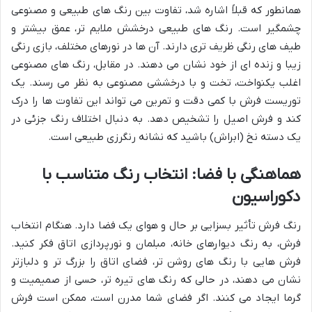
همانطور که قبلاً اشاره شد، تفاوت بین رنگ های طبیعی و مصنوعی
چشمگیر است. رنگ های طبیعی درخشش ملایم تر، عمق بیشتر و
طیف های رنگی ظریف تری دارند. آن ها در نورهای مختلف، بازی رنگی
زیبا و زنده ای از خود نشان می دهند. در مقابل، رنگ های مصنوعی
اغلب یکنواخت، تخت و با درخششی مصنوعی به نظر می رسند. یک
توریست فرش با کمی دقت و تمرین می تواند این تفاوت ها را درک
کند و فرش اصیل را تشخیص دهد. به دنبال اختلاف رنگ جزئی در
یک دسته نخ (ابراش) باشید که نشانه رنگرزی طبیعی است.
هماهنگی با فضا: انتخاب رنگ متناسب با
دکوراسیون
رنگ فرش تأثیر بسزایی بر حال و هوای یک فضا دارد. هنگام انتخاب
فرش، به رنگ دیوارهای خانه، مبلمان و نورپردازی اتاق فکر کنید.
فرش هایی با رنگ های روشن تر، فضای اتاق را بزرگ تر و دلبازتر
نشان می دهند، در حالی که رنگ های تیره تر، حسی از صمیمیت و
گرما ایجاد می کنند. اگر فضای شما مدرن است، ممکن است فرش