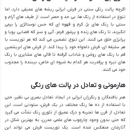
اگرچه پالت رنگی سنتی در فرش ایرانی ریشه های عمیقی دارد، اما
تنوع در استفاده از رنگ ها، بی حد و حصر است. از طیف های آرام و
سنتی با رنگ های بژ، کرم و قهوه ای که حس نوستالژی را برمی
انگیزند، تا رنگ های زنده و پرشور قرمز، آبی و سبز که فضایی پویا و
پرانرژی خلق می کنند. این تنوع، تضمین می کند که هر توریست با
هر سلیقه ای، فرش دلخواه خود را پیدا کند. از فرش های ابریشمین
قم با رنگ های روشن و شاداب گرفته تا قالی های عشایری با رنگ
های تیره و پرقدرت، هر کدام به شیوه ای خاص، بیننده را مجذوب
خود می کنند.
هارمونی و تعادل در پالت های رنگی
هنر بافندگان و رنگرزان ایرانی در ایجاد تعادل بصری بی نظیر، حتی
با استفاده از ده ها رنگ مختلف در یک فرش، ستودنی است. این
تعادل، از قرن ها تجربه و درک عمیق از تئوری رنگ نشأت می گیرد
که حتی بدون وجود چارچوب های علمی مدرن، به بهترین شکل در
آثارشان منعکس شده است. یک توریست فرش می تواند این