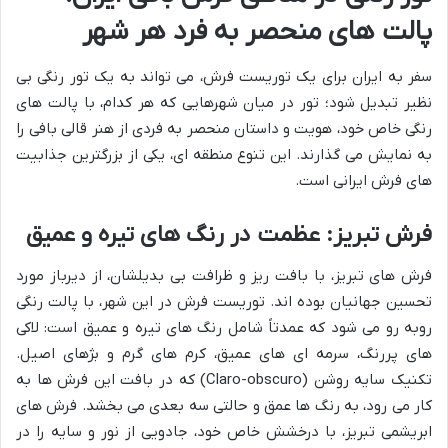
پالت های منحصر به فرد هر شهر
سفر به ایران برای یک توریست فرش، می تواند به یک تور رنگی بی
نظیر تبدیل شود؛ تور در میان شهرهایی که هر کدام، با پالت های
رنگی خاص خود، هویت و داستان منحصر به فردی از هنر قالی بافی را
به نمایش می گذارند. این تنوع منطقه ای، یکی از بزرگترین جذابیت
های فرش ایرانی است.
فرش تبریز: عظمت در رنگ های تیره و عمیق
فرش های تبریز، با بافت ریز و ظرافت بی بدیلشان، از دیرباز مورد
تحسین جهانیان بوده اند. توریست فرش در این شهر، با پالت رنگی
روبه رو می شود که عمدتاً شامل رنگ های تیره و عمیق است: لاکی
های پررنگ، سرمه ای های عمیق، کرم های گرم و بژهای اصیل.
تکنیک سایه روشن (Claro-obscuro) که در بافت این فرش ها به
کار می رود، به رنگ ها عمق و حالتی سه بعدی می بخشد. فرش های
ابریشمی تبریز، با درخشش خاص خود، جادویی از نور و سایه را در