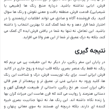
فرش، ابایی نداشته باشید. درباره منبع رنگ ها (طبیعی یا
شیمیایی)، قدمت فرش، منطقه بافت و معنی نقوش و رنگ ها سوال
کنید. یک فروشنده آگاه و صادق، می تواند اطلاعات ارزشمندی را در
اختیار شما قرار دهد و به شما کمک کند تا بهترین انتخاب را داشته
باشید. این تعامل، نه تنها به شما در یافتن فرش ایده آل کمک می
کند، بلکه به درک عمیق تر شما از این هنر والا می افزاید.
نتیجه گیری
در پایان این سفر رنگین، بار دیگر به این حقیقت پی می بریم که
رنگ، نه فقط یک عنصر بصری، بلکه قلب تپنده و روح جاری در کالبد
فرش ایرانی است. برای یک توریست فرش، درک و شناخت این رنگ
ها، کلید ورود به دنیایی غنی تر، عمیق تر و پرمعناتر از هنر قالی
بافی ایران است. هر نخ رنگین، داستانی از طبیعت، فرهنگی کهن و
دستانی هنرمند را روایت می کند که قرن هاست این میراث گران بها
را زنده نگاه داشته اند. این رنگ ها، نه تنها جذابیت بصری خیره
کننده ای دارند، بلکه دریچه ای هستند به سوی معانی پنهان و