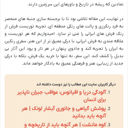
نمادین که ریشه در تاریخ و باورهای این سرزمین دارند.
در نهایت، این مقاله تلاشی بود تا با برجسته سازی جنبه های منحصر
به فرد رنگرزی و پالت های رنگی منطقه ای، تجربه توریست فرش از
رنگ فرش های ایرانی را غنی تر سازد. امیدواریم که هر توریست و
علاقه مندی به فرش ایرانی، با درکی عمیق تر از این هنر، سفری رنگین
به ایران را تجربه کند و جادوی پنهان در هر تار و پود این آثار بی
بدیل را کشف کند. این سفر، نه تنها با خرید یک فرش، بلکه با درکی
جدید از زیبایی، هنر و فرهنگی عمیق به یادگار خواهد ماند.
دیگر کاربران سایت این مطالب را نیز دوست داشته اند
آلودگی دریا و اقیانوس: عواقب جبران ناپذیر
برای انسان
پوشش گیاهی و جانوری آبشار لونک | هر
آنچه باید بدانید
کوه مانشت | هر آنچه باید از تاریخچه و