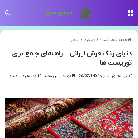
منو
تغی
مجله سفیر سبز
/
گردشگری و اقامتی
دنیای رنگ فرش ایرانی – راهنمای جامع برای
توریست ها
آخرین به روز رسانی: 20/07/1404
خواندن این مطلب 16 دقیقه زمان میبرد