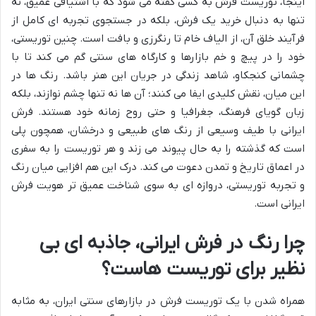
اینجا، توریست فرش به کسی گفته می شود که با اشتیاقی عمیق، نه
تنها به دنبال خرید یک فرش، بلکه در جستجوی تجربه ای کامل از
فرآیند خلق آن، از الیاف خام تا رنگرزی و بافت است. چنین توریستی،
خود را در پیچ و خم بازارها و کارگاه های سنتی گم می کند تا با
چشمانی کنجکاو، شاهد زندگی در جریان این هنر باشد. رنگ ها در
این میان، نقش کلیدی ایفا می کنند؛ آن ها نه تنها چشم نوازند، بلکه
زبان گویای فرهنگ، جغرافیا و حتی روح زمانه خود هستند. فرش
ایرانی با طیف وسیعی از رنگ های طبیعی و درخشان، همچون پلی
است که گذشته را به حال پیوند می زند و هر توریست را به سفری
در اعماق تاریخ و تمدن دعوت می کند. درک این هم افزایی میان رنگ
و تجربه توریستی، دروازه ای به سوی شناخت عمیق تر هویت فرش
ایرانی است.
چرا رنگ در فرش ایرانی، جاذبه ای بی
نظیر برای توریست هاست؟
همراه شدن با یک توریست فرش در بازارهای سنتی ایران، به مثابه