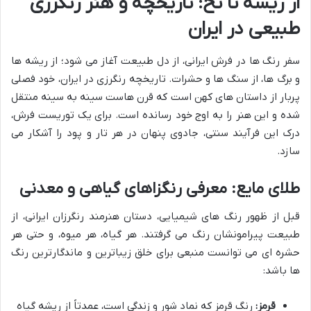
از ریشه تا نخ: تاریخچه و هنر رنگرزی
طبیعی در ایران
سفر رنگ ها در فرش ایرانی، از دل طبیعت آغاز می شود؛ از ریشه ها
و برگ ها، از سنگ ها و حشرات. تاریخچه رنگرزی در ایران، خود فصلی
پربار از داستان های کهن است که قرن هاست سینه به سینه منتقل
شده و این هنر را به اوج خود رسانده است. برای یک توریست فرش،
درک این فرآیند سنتی، جادوی پنهان در هر تار و پود را آشکار می
سازد.
طلای مایع: معرفی رنگزاهای گیاهی و معدنی
قبل از ظهور رنگ های شیمیایی، دستان هنرمند رنگرزان ایرانی، از
طبیعت پیرامونشان رنگ می گرفتند. هر گیاه، هر میوه، و حتی هر
حشره ای می توانست منبعی برای خلق زیباترین و ماندگارترین رنگ
ها باشد:
قرمز:
رنگ قرمز که نماد شور و زندگی است، عمدتاً از ریشه گیاه