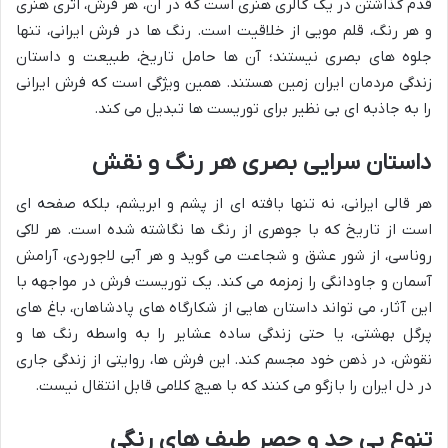
قدم گذاشتن در یک گالری هنری است که در آن، هر فرش، اثری هنری
و هر رنگ، قلم مویی از خلاقیت است. رنگ ها در فرش ایرانی، تنها
جلوه های بصری نیستند؛ آن ها حامل تاریخ، طبیعت و داستان
زندگی مردمان ایران زمین هستند. همین ویژگی است که فرش ایرانی
را به جاذبه ای بی نظیر برای توریست ها تبدیل می کند.
داستان سرایی بصری هر رنگ و نقش
هر قالی ایرانی، نه تنها بافته ای از پشم و ابریشم، بلکه صفحه ای
است از تاریخ که با جوهری از رنگ ها نگاشته شده است. هر لاکی
روناسی، از شور عشق و شجاعت می گوید و هر آبی لاجوردی، آرامش
آسمان و جاودانگی را زمزمه می کند. یک توریست فرش در مواجهه با
این آثار، می تواند داستان هایی از شکارگاه های پادشاهان، باغ های
پرگل بهشتی، یا حتی زندگی ساده عشایر را به واسطه رنگ ها و
نقوش، در ذهن خود مجسم کند. این فرش ها، روایتی از زندگی جاری
در دل ایران را بازگو می کنند که با هیچ کلامی قابل انتقال نیست.
تنوع بی حد و حصر طیف های رنگی