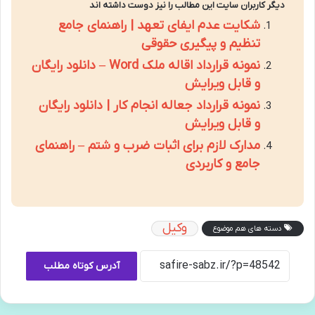
دیگر کاربران سایت این مطالب را نیز دوست داشته اند
شکایت عدم ایفای تعهد | راهنمای جامع
تنظیم و پیگیری حقوقی
نمونه قرارداد اقاله ملک Word – دانلود رایگان
و قابل ویرایش
نمونه قرارداد جعاله انجام کار | دانلود رایگان
و قابل ویرایش
مدارک لازم برای اثبات ضرب و شتم – راهنمای
جامع و کاربردی
وکیل
دسته های هم موضوع
آدرس کوتاه مطلب