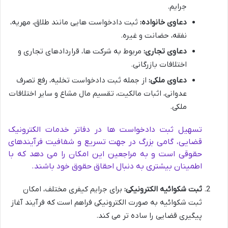
جرایم.
دعاوی خانواده:
ثبت دادخواست هایی مانند طلاق، مهریه،
نفقه، حضانت و غیره.
دعاوی تجاری:
مربوط به شرکت ها، قراردادهای تجاری و
اختلافات بازرگانی.
دعاوی ملکی:
از جمله ثبت دادخواست تخلیه، رفع تصرف
عدوانی، اثبات مالکیت، تقسیم مال مشاع و سایر اختلافات
ملکی.
تسهیل ثبت دادخواست ها در دفاتر خدمات الکترونیک
قضایی، گامی بزرگ در جهت تسریع و شفافیت فرآیندهای
حقوقی است و به مراجعین این امکان را می دهد که با
اطمینان بیشتری به دنبال احقاق حقوق خود باشند.
ثبت شکوائیه الکترونیکی:
برای جرایم کیفری مختلف، امکان
ثبت شکوائیه به صورت الکترونیکی فراهم است که فرآیند آغاز
پیگیری قضایی را ساده تر می کند.