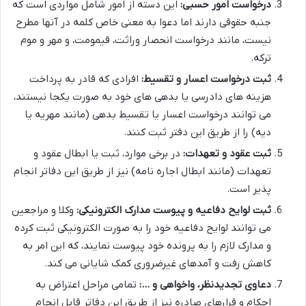
درخواست امور حسبی:
این دسته از امور شامل مواردی است که
جنبه حقوقی دارند اما دعوا به معنی خاص کلمه در آنها مطرح
نیست، مانند درخواست انحصار وراثت، قیمومت، و مهر و موم
ترکه.
ثبت درخواست اعسار و تقسیط:
افرادی که قادر به پرداخت
هزینه های دادرسی یا بدهی های خود به صورت یکجا نیستند،
می توانند درخواست اعسار یا تقسیط بدهی (مانند مهریه یا
دیه) را از طریق این دفتر ثبت کنند.
ثبت عقود و تعهدات:
در برخی موارد، ثبت یا ابطال عقود و
تعهدات (مانند ابطال اجاره نامه) نیز از طریق این دفاتر انجام
پذیر است.
ثبت لوایح دفاعیه و پیوست مدارک الکترونیکی:
وکلا و مراجعین
می توانند لوایح دفاعیه خود را به صورت الکترونیکی ثبت کرده
و مدارک لازم را به پرونده خود پیوست نمایند، که این امر به
کاهش رفت و آمدهای غیرضروری کمک شایانی می کند.
دعاوی تجدیدنظر، واخواهی و …:
تمامی مراحل اعتراض به
احکام و قرارهای صادره نیز از طریق این دفاتر قابل انجام