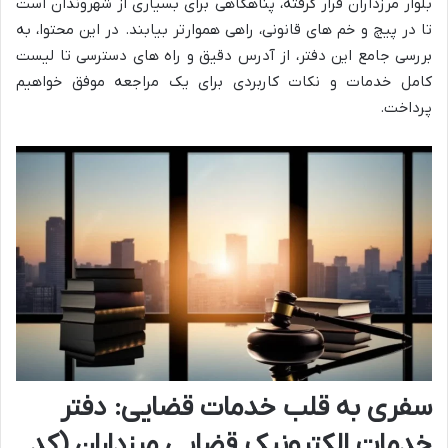
بلوار مرزداران قرار گرفته، پناهگاهی برای بسیاری از شهروندان است
تا در پیچ و خم های قانونی، راهی هموارتر بیابند. در این محتوا، به
بررسی جامع این دفتر، از آدرس دقیق و راه های دسترسی تا لیست
کامل خدمات و نکات کاربردی برای یک مراجعه موفق خواهیم
پرداخت.
سفری به قلب خدمات قضایی: دفتر
خدمات الکترونیک قضایی مرزداران (کد