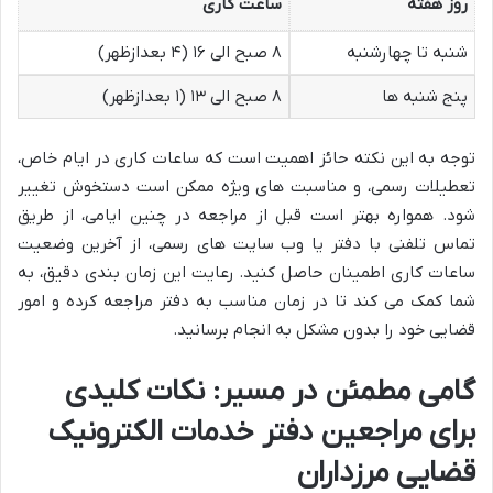
روز هفته
ساعت کاری
شنبه تا چهارشنبه
۸ صبح الی ۱۶ (۴ بعدازظهر)
پنج شنبه ها
۸ صبح الی ۱۳ (۱ بعدازظهر)
توجه به این نکته حائز اهمیت است که ساعات کاری در ایام خاص،
تعطیلات رسمی، و مناسبت های ویژه ممکن است دستخوش تغییر
شود. همواره بهتر است قبل از مراجعه در چنین ایامی، از طریق
تماس تلفنی با دفتر یا وب سایت های رسمی، از آخرین وضعیت
ساعات کاری اطمینان حاصل کنید. رعایت این زمان بندی دقیق، به
شما کمک می کند تا در زمان مناسب به دفتر مراجعه کرده و امور
قضایی خود را بدون مشکل به انجام برسانید.
گامی مطمئن در مسیر: نکات کلیدی
برای مراجعین دفتر خدمات الکترونیک
قضایی مرزداران