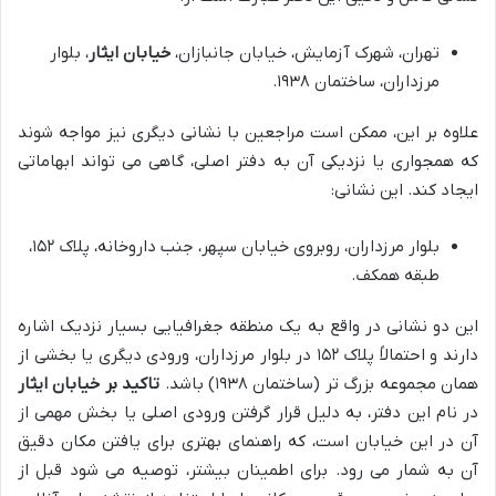
تهران، شهرک آزمایش، خیابان جانبازان،
خیابان ایثار
، بلوار
مرزداران، ساختمان ۱۹۳۸.
علاوه بر این، ممکن است مراجعین با نشانی دیگری نیز مواجه شوند
که همجواری یا نزدیکی آن به دفتر اصلی، گاهی می تواند ابهاماتی
ایجاد کند. این نشانی:
بلوار مرزداران، روبروی خیابان سپهر، جنب داروخانه، پلاک ۱۵۲،
طبقه همکف.
این دو نشانی در واقع به یک منطقه جغرافیایی بسیار نزدیک اشاره
دارند و احتمالاً پلاک ۱۵۲ در بلوار مرزداران، ورودی دیگری یا بخشی از
همان مجموعه بزرگ تر (ساختمان ۱۹۳۸) باشد.
تاکید بر خیابان ایثار
در نام این دفتر، به دلیل قرار گرفتن ورودی اصلی یا بخش مهمی از
آن در این خیابان است، که راهنمای بهتری برای یافتن مکان دقیق
آن به شمار می رود. برای اطمینان بیشتر، توصیه می شود قبل از