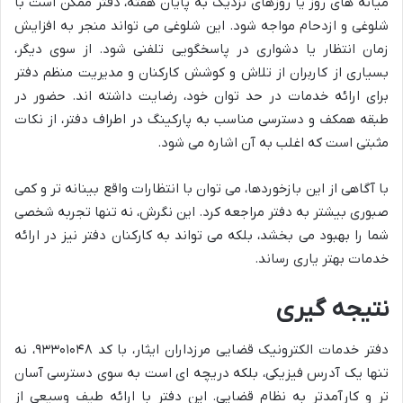
میانه های روز یا روزهای نزدیک به پایان هفته، دفتر ممکن است با
شلوغی و ازدحام مواجه شود. این شلوغی می تواند منجر به افزایش
زمان انتظار یا دشواری در پاسخگویی تلفنی شود. از سوی دیگر،
بسیاری از کاربران از تلاش و کوشش کارکنان و مدیریت منظم دفتر
برای ارائه خدمات در حد توان خود، رضایت داشته اند. حضور در
طبقه همکف و دسترسی مناسب به پارکینگ در اطراف دفتر، از نکات
مثبتی است که اغلب به آن اشاره می شود.
با آگاهی از این بازخوردها، می توان با انتظارات واقع بینانه تر و کمی
صبوری بیشتر به دفتر مراجعه کرد. این نگرش، نه تنها تجربه شخصی
شما را بهبود می بخشد، بلکه می تواند به کارکنان دفتر نیز در ارائه
خدمات بهتر یاری رساند.
نتیجه گیری
دفتر خدمات الکترونیک قضایی مرزداران ایثار، با کد ۹۳۳۰۱۰۴۸، نه
تنها یک آدرس فیزیکی، بلکه دریچه ای است به سوی دسترسی آسان
تر و کارآمدتر به نظام قضایی. این دفتر با ارائه طیف وسیعی از