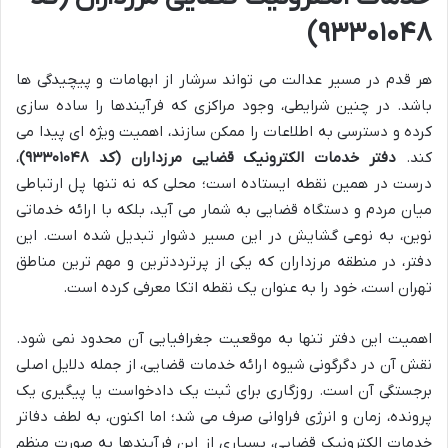
۹۳۳۰۱۰۴۸)
هر قدم در مسیر عدالت می تواند سرشار از ابهامات و پیچیدگی ها
باشد. در چنین شرایطی، وجود مراکزی که فرآیندها را ساده سازی
کرده و دسترسی به اطلاعات را ممکن سازند، اهمیت ویژه ای پیدا می
کند.
دفتر خدمات الکترونیک قضایی مرزداران (کد ۹۳۳۰۱۰۴۸)
،
درست در همین نقطه ایستاده است؛ محلی که نه تنها پل ارتباطی
میان مردم و دستگاه قضایی به شمار می آید، بلکه با ارائه خدماتی
نوین، به نوعی گشایش در این مسیر دشوار تبدیل شده است. این
دفتر، در منطقه مرزداران که یکی از پرترددترین و مهم ترین مناطق
تهران است، خود را به عنوان یک نقطه اتکا معرفی کرده است.
اهمیت این دفتر تنها به موقعیت جغرافیایی آن محدود نمی شود.
نقش آن در دگرگونی شیوه ارائه خدمات قضایی، از جمله دلایل اصلی
برجستگی آن است. روزگاری برای ثبت یک دادخواست یا پیگیری یک
پرونده، زمان و انرژی فراوانی صرف می شد؛ اما اکنون، به لطف دفاتر
خدمات الکترونیک قضایی، بسیاری از این فرآیندها به صورت منظم