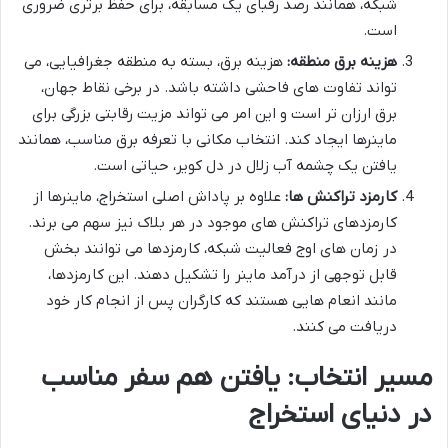
شبکه، همانند رصد رقبای یک مسابقه، برای حفظ برتری ضروری
است.
هزینه برق منطقه:
هزینه برق، بسته به منطقه جغرافیایی، می
تواند تفاوت های فاحشی داشته باشد. در برخی نقاط جهان،
برق ارزان تر است و این امر می تواند مزیت رقابتی بزرگی برای
ماینرها ایجاد کند. انتخاب مکانی با تعرفه برق مناسب، همانند
یافتن یک چشمه آب زلال در دل کویر، حیاتی است.
کارمزد تراکنش ها:
علاوه بر پاداش اصلی استخراج، ماینرها از
کارمزدهای تراکنش های موجود در هر بلاک نیز سهم می برند.
در زمان های اوج فعالیت شبکه، کارمزدها می توانند بخش
قابل توجهی از درآمد ماینر را تشکیل دهند. این کارمزدها،
مانند انعام هایی هستند که کارگران پس از انجام کار خود
دریافت می کنند.
مسیر انتخاب: یافتن هم سفر مناسب
در دنیای استخراج