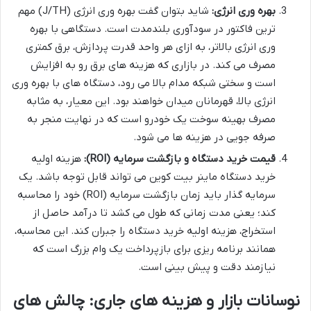
بهره وری انرژی:
شاید بتوان گفت بهره وری انرژی (J/TH) مهم
ترین فاکتور در سودآوری بلندمدت است. دستگاهی با بهره
وری انرژی بالاتر، به ازای هر واحد قدرت پردازش، برق کمتری
مصرف می کند. در بازاری که هزینه های برق رو به افزایش
است و سختی شبکه مدام بالا می رود، دستگاه های با بهره وری
انرژی بالا، قهرمانان میدان خواهند بود. این معیار، به مثابه
مصرف بهینه سوخت یک خودرو است که در نهایت منجر به
صرفه جویی در هزینه ها می شود.
قیمت خرید دستگاه و بازگشت سرمایه (ROI):
هزینه اولیه
خرید دستگاه ماینر بیت کوین می تواند قابل توجه باشد. یک
سرمایه گذار باید زمان بازگشت سرمایه (ROI) خود را محاسبه
کند؛ یعنی مدت زمانی که طول می کشد تا درآمد حاصل از
استخراج، هزینه اولیه خرید دستگاه را جبران کند. این محاسبه،
همانند برنامه ریزی برای بازپرداخت یک وام بزرگ است که
نیازمند دقت و پیش بینی است.
نوسانات بازار و هزینه های جاری: چالش های