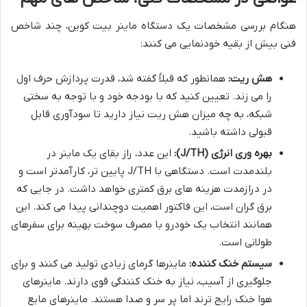
هنگام بررسی مشخصات یک دستگاه ماینر بیت کوین، چند شاخص
فنی بیش از بقیه خودنمایی می کنند:
هش ریت:
همانطور که قبلاً گفته شد، قدرت پردازش حرف اول
را می زند. تعیین کنید که با بودجه خود و با توجه به سختی
شبکه، به چه میزان هش ریت نیاز دارید تا سودآوری قابل
قبولی داشته باشید.
بهره وری انرژی (J/TH):
این عدد، راز بقای یک ماینر در
بلندمدت است. دستگاهی با J/TH پایین تر، کارآمدتر است و
در درازمدت هزینه های برق کمتری خواهد داشت. در جایی که
برق گران است، این فاکتور اهمیت دوچندانی پیدا می کند. این
همانند انتخاب یک خودرو با مصرف سوخت بهینه برای سفرهای
طولانی است.
سیستم خنک کننده:
ماینرها گرمای زیادی تولید می کنند و برای
جلوگیری از آسیب، نیاز به خنک کنندگی قوی دارند. ماینرهای
هوا خنک رایج ترند اما پر سر و صدا هستند. ماینرهای مایع