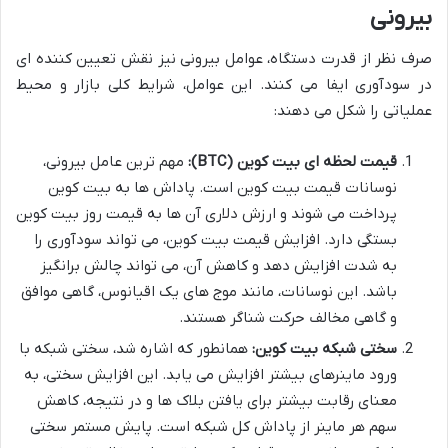
بیرونی
صرف نظر از قدرت دستگاه، عوامل بیرونی نیز نقش تعیین کننده ای
در سودآوری ایفا می کنند. این عوامل، شرایط کلی بازار و محیط
عملیاتی را شکل می دهند:
قیمت لحظه ای بیت کوین (BTC):
مهم ترین عامل بیرونی،
نوسانات قیمت بیت کوین است. پاداش ها به بیت کوین
پرداخت می شوند و ارزش دلاری آن ها به قیمت روز بیت کوین
بستگی دارد. افزایش قیمت بیت کوین، می تواند سودآوری را
به شدت افزایش دهد و کاهش آن، می تواند چالش برانگیز
باشد. این نوسانات، مانند موج های یک اقیانوس، گاهی موافق
و گاهی مخالف حرکت شناگر هستند.
سختی شبکه بیت کوین:
همانطور که اشاره شد، سختی شبکه با
ورود ماینرهای بیشتر افزایش می یابد. این افزایش سختی، به
معنای رقابت بیشتر برای یافتن بلاک ها و در نتیجه، کاهش
سهم هر ماینر از پاداش کل شبکه است. پایش مستمر سختی