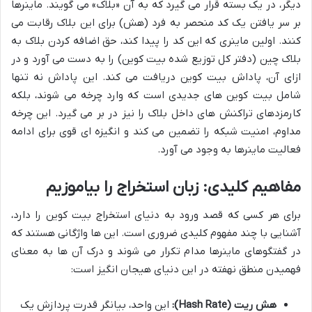
دیگر، در یک بسته قرار می گیرد که به آن «بلاک» می گویند. ماینرها
بر سر یافتن یک کد منحصر به فرد (هش) برای این بلاک رقابت می
کنند. اولین ماینری که این کد را پیدا کند، حق اضافه کردن بلاک به
بلاک چین (دفتر کل توزیع شده بیت کوین) را به دست می آورد و در
ازای آن، پاداش بیت کوین دریافت می کند. این پاداش نه تنها
شامل بیت کوین های جدیدی است که وارد چرخه می شوند، بلکه
کارمزدهای تراکنش های داخل بلاک را نیز در بر می گیرد. این چرخه
مداوم، امنیت شبکه را تضمین می کند و انگیزه ای قوی برای ادامه
فعالیت ماینرها به وجود می آورد.
مفاهیم کلیدی: زبان استخراج را بیاموزیم
برای هر کسی که قصد ورود به دنیای استخراج بیت کوین را دارد،
آشنایی با چند مفهوم کلیدی ضروری است. این ها واژگانی هستند که
در گفتگوهای ماینرها مدام تکرار می شوند و درک آن ها به معنای
فهمیدن منطق نهفته در این دنیای هیجان انگیز است:
هش ریت (Hash Rate):
این واحد، بیانگر قدرت پردازش یک