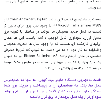
محیط های بسیار خاص و با زیرساخت های عظیم به اوج کارایی خود
می رسند.
همچنین، ماینرهای قدیمی تری مانند Bitmain Antminer S19j Pro و
MicroBT Whatsminer M30S++، با وجود بهره وری انرژی پایین تر
نسبت به نسل جدید، همچنان می توانند در مناطقی با تعرفه برق
بسیار ارزان، سودآوری قابل توجهی داشته باشند. این ها همان
ابزارهای کارکشته ای هستند که با وجود سال ها تجربه، همچنان
وفادارانه به کار خود ادامه می دهند، به شرطی که شرایط محیطی
مناسبی برایشان فراهم باشد. Bitdeer Sealminer A2 نیز به عنوان
یک تازه وارد با قدرت و بهره وری مناسب در مارس ۲۰۲۵ عرضه
خواهد شد و پتانسیل رقابتی بالایی دارد.
«انتخاب بهترین دستگاه ماینر بیت کوین، نه تنها به جدیدترین
مدل ها، بلکه به هماهنگی آن با زیرساخت و هزینه برق شما
بستگی دارد. حتی یک ماینر قدیمی تر با برق ارزان، می تواند
سودآورتر از یک مدل پرچمدار با برق گران باشد.»