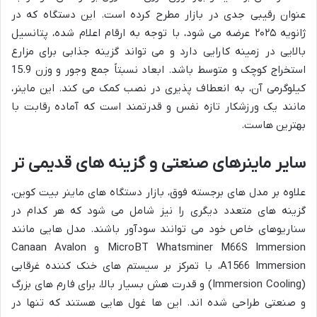
عنوان رقیبی جدی در بازار مطرح کرده است. این دستگاه که در
ژانویه ۲۰۲۵ عرضه می شود، با توجه به ارقام اعلام شده، پتانسیل
بالایی در زمینه کارایی دارد و می تواند گزینه جذابی برای مزارع
استخراج کوچک و متوسط باشد. ابعاد نسبتاً جمع وجور و وزن 15.9
کیلوگرمی آن، به انعطاف پذیری در نصب کمک می کند. این ماینر،
مانند یک ورزشکار تازه نفس و قدرتمند است که آماده رقابت با
بهترین هاست.
سایر ماینرهای صنعتی و گزینه های قدیمی تر
علاوه بر مدل های برجسته فوق، بازار دستگاه های ماینر بیت کوین،
گزینه های متعدد دیگری را نیز شامل می شود که هر کدام در
سناریوهای خاص خود می توانند سودآور باشند. مدل هایی مانند
MicroBT Whatsminer M66S Immersion و Canaan Avalon
A1566 Immersion، با تمرکز بر سیستم های خنک کننده غرقابی
(Immersion Cooling) و قدرت هش بسیار بالا، برای فارم های بزرگ
و صنعتی طراحی شده اند. این ها غول هایی هستند که تنها در