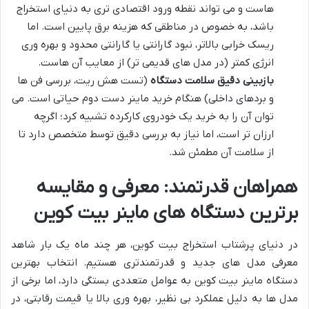
هاست و می تواند نقطه ورود اقتصادی تری به دنیای استخراج
باشد، به خصوص در مناطقی که هزینه برق پایین است. اما
ریسک خرابی بالاتر، نبود گارانتی یا گارانتی محدود و بهره وری
انرژی کمتر (در مدل های قدیمی تر) از معایب آن هاست.
بازبینی دقیق سلامت دستگاه
(تست هش ریت، بررسی فن ها
و بردهای داخلی) هنگام خرید ماینر دست دوم حیاتی است. می
توان آن را به خرید یک خودروی کارکرده تشبیه کرد؛ اگرچه
ارزان تر است، اما نیاز به بررسی دقیق توسط متخصص دارد تا
از سلامت آن مطمئن شد.
همراهان قدرتمند: معرفی و مقایسه
برترین دستگاه های ماینر بیت کوین
در دنیای پرشتاب استخراج بیت کوین، هر چند ماه یک بار شاهد
معرفی مدل های جدید و قدرتمندتری هستیم. انتخاب بهترین
دستگاه ماینر بیت کوین به عوامل متعددی بستگی دارد، اما برخی از
مدل ها به دلیل عملکرد بی نظیر، بهره وری بالا یا قیمت رقابتی، در