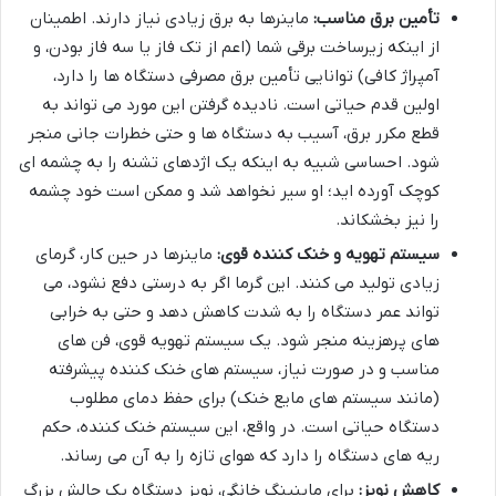
تأمین برق مناسب:
ماینرها به برق زیادی نیاز دارند. اطمینان
از اینکه زیرساخت برقی شما (اعم از تک فاز یا سه فاز بودن، و
آمپراژ کافی) توانایی تأمین برق مصرفی دستگاه ها را دارد،
اولین قدم حیاتی است. نادیده گرفتن این مورد می تواند به
قطع مکرر برق، آسیب به دستگاه ها و حتی خطرات جانی منجر
شود. احساسی شبیه به اینکه یک اژدهای تشنه را به چشمه ای
کوچک آورده اید؛ او سیر نخواهد شد و ممکن است خود چشمه
را نیز بخشکاند.
سیستم تهویه و خنک کننده قوی:
ماینرها در حین کار، گرمای
زیادی تولید می کنند. این گرما اگر به درستی دفع نشود، می
تواند عمر دستگاه را به شدت کاهش دهد و حتی به خرابی
های پرهزینه منجر شود. یک سیستم تهویه قوی، فن های
مناسب و در صورت نیاز، سیستم های خنک کننده پیشرفته
(مانند سیستم های مایع خنک) برای حفظ دمای مطلوب
دستگاه حیاتی است. در واقع، این سیستم خنک کننده، حکم
ریه های دستگاه را دارد که هوای تازه را به آن می رساند.
کاهش نویز:
برای ماینینگ خانگی، نویز دستگاه یک چالش بزرگ