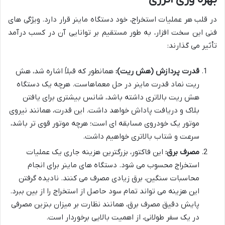
در قلب هر عملیات استخراج، خود دستگاه ماینر قرار دارد. ویژگی های
فنی این سخت افزار، به طور مستقیم بر توانایی آن در کسب درآمد
تأثیر می گذارند:
قدرت پردازش (هش ریت):
همانطور که قبلاً اشاره شد، هش
ریت نماد قدرت ماینر در حل معماهاست. هرچه یک دستگاه
هش ریت بالاتری داشته باشد، شانس بیشتری برای یافتن
بلاک و دریافت پاداش خواهد داشت. این قدرت، همانند نیروی
موتور یک خودروی مسابقه ای است؛ هرچه موتور قوی تر باشد،
سرعت و شتاب بالاتری خواهیم داشت.
مصرف برق:
این فاکتور، بزرگترین هزینه جاری یک عملیات
استخراج محسوب می شود. دستگاه های ماینر برای انجام
محاسبات سنگین، برق زیادی مصرف می کنند. نادیده گرفتن
این هزینه می تواند تمام سود حاصل از استخراج را از بین ببرد.
پایش دقیق مصرف برق، همانند نظارت بر میزان بنزین مصرفی
در یک سفر طولانی، از اهمیت بالایی برخوردار است.