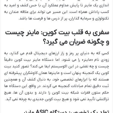
اندازی یک ماینر تا پایش مداوم عملکرد آن، با حس کشف و امید به
کسب پاداش همراه است. این مسیر می تواند برای علاقه مندان به
تکنولوژی و سرمایه گذاران، پر از درس ها و فرصت ها باشد.
سفری به قلب بیت کوین: ماینر چیست
و چگونه ضربان می گیرد؟
کسی که به دنیای پر رمز و راز ارزهای دیجیتال قدم می گذارد، به
زودی نام «ماینر» را می شنود. اما دستگاه ماینر بیت کوین دقیقاً
چیست و چه نقشی در این اکوسیستم ایفا می کند؟ تصور کنید بیت
کوین یک گنجینه پنهان است و ماینرها همان کاوشگران پیشرفته ای
هستند که با ابزارهای تخصصی خود، به دنبال کشف آن و همچنین
ثبت دقیق تمام مبادلات گنجینه می گردند. در واقع، این دستگاه ها
حکم ستون فقرات شبکه بیت کوین را دارند و بدون آن ها، هیچ
تراکنشی تأیید نمی شود و هیچ بیت کوین جدیدی به چرخه نمی آید.
تولد یک تخصص: دستگاه ASIC ماینر