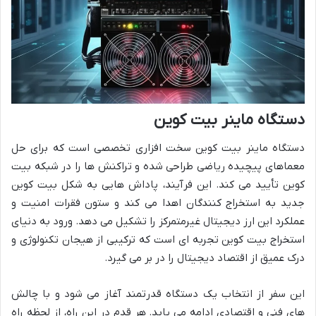
دستگاه ماینر بیت کوین
دستگاه ماینر بیت کوین سخت افزاری تخصصی است که برای حل
معماهای پیچیده ریاضی طراحی شده و تراکنش ها را در شبکه بیت
کوین تأیید می کند. این فرآیند، پاداش هایی به شکل بیت کوین
جدید به استخراج کنندگان اهدا می کند و ستون فقرات امنیت و
عملکرد این ارز دیجیتال غیرمتمرکز را تشکیل می دهد. ورود به دنیای
استخراج بیت کوین تجربه ای است که ترکیبی از هیجان تکنولوژی و
درک عمیق از اقتصاد دیجیتال را در بر می گیرد.
این سفر از انتخاب یک دستگاه قدرتمند آغاز می شود و با چالش
های فنی و اقتصادی ادامه می یابد. هر قدم در این راه، از لحظه راه