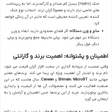
خنک (Hydro) بسیار کم صداتر و کارآمدترند، اما به زیرساخت
های خاصی نیاز دارند و معمولاً گران ترند. انتخاب نوع خنک
کننده، تعیین کننده محیطی است که ماینر در آن زندگی خواهد
کرد.
سایز و وزن دستگاه:
اگر فضای محدودی دارید، ابعاد و وزن
دستگاه نیز مهم می شود. برخی ماینرها جمع وجورترند و برخی
دیگر، غول پیکر.
اطمینان و پشتوانه: اهمیت برند و گارانتی
وقتی صحبت از سرمایه گذاری در سخت افزار گران قیمت می شود،
نام برند و اعتبار آن اهمیت ویژه ای پیدا می کند. برندهای معتبر
جهانی مانند
MicroBT
،
Bitmain
و
Canaan
، سال هاست که در این
صنعت فعالیت می کنند و محصولات آن ها از کیفیت و پایداری
بالاتری برخوردارند. خرید از این برندها، حس اطمینان و آرامش را به
ارمغان می آورد.
همچنین،
گارانتی و خدمات پس از فروش
را جدی بگیرید. دستگاه