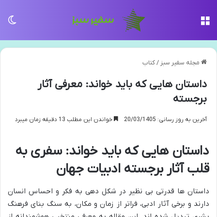
منو
تغی
مجله سفیر سبز
/
کتاب
داستان هایی که باید خواند: معرفی آثار
برجسته
آخرین به روز رسانی: 20/03/1405
خواندن این مطلب 13 دقیقه زمان میبرد
داستان هایی که باید خواند: سفری به
قلب آثار برجسته ادبیات جهان
داستان ها قدرتی بی نظیر در شکل دهی به فکر و احساس انسان
دارند و برخی آثار ادبی، فراتر از زمان و مکان، به سنگ بنای فرهنگ
بشری تبدیل شده اند. این مقاله به معرفی منتخبی هوشمندانه از