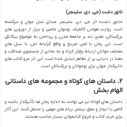
ناتور دشت (جی. دی. سلینجر)
«ناتور دشت» اثر جی. دی. سلینجر، صدای نسل جوان و سرگشته
است. روایت هولدن کالفیلد، نوجوان عاصی و بیزار از دورویی های
بزرگسالان، نقدی تند بر جامعه مدرن و پرداختن به موضوع بیگانگی
است. این رمان با لحن صریح و واقع گرایانه اش، با نسل های
مختلف جوانان ارتباط برقرار کرده و به نمادی از جستجوی صداقت و
معنا در دنیایی پر از تظاهر تبدیل شده است. این اثر جزو کتاب های
تاثیرگذار جهان برای نوجوانان و بزرگسالان است.
۲. داستان های کوتاه و مجموعه های داستانی
الهام بخش
داستان های کوتاه نیز می توانند به اندازه رمان ها تأثیرگذار باشند و
گاهی با ایجاز و عمق بیشتر، پیام های مهمی را منتقل کنند. این آثار
برای خرید کتاب و شروع کتابخوانی بسیار مناسب هستند.