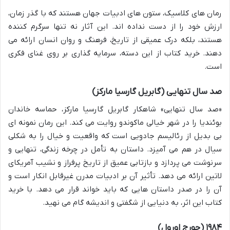
رمان های کلاسیک، ستون های ادبیات جهان هستند که با گذر زمان،
ارزش خود را از دست نداده اند. این آثار نه تنها سرگرم کننده
هستند، بلکه درک عمیقی از تاریخ، فرهنگ و روان انسان ارائه می
دهند. خرید کتاب از این دسته، سرمایه گذاری بر روی غنای فکری
است.
صد سال تنهایی (گابریل گارسیا مارکز)
«صد سال تنهایی» شاهکار گابریل گارسیا مارکز، حماسه خاندان
بوئندیا را در شهر خیالی ماکوندو روایت می کند. این رمان نمونه ای
بی بدیل از رئالیسم جادویی است که واقعیت و خیال را به شکلی
سیال در هم می آمیزد. داستان به تأمل در چرخه زندگی، تنهایی و
سرنوشت می پردازد و بازتابی عمیق از تاریخ پرفراز و نشیب آمریکای
لاتین ارائه می دهد. تأثیر آن بر ادبیات مدرن غیرقابل انکار است و
آن را در صدر داستان هایی که باید خواند قرار می دهد. با خرید
کتاب این اثر، به دنیایی از شگفتی و اندیشه گام می نهید.
۱۹۸۴ (جورج اورول)