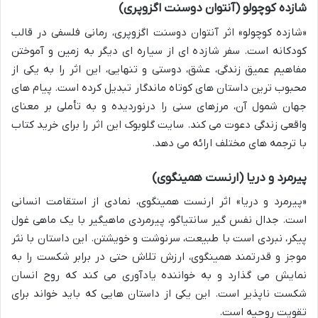
شازده کوچولو (آنتوان دوسنت اگزوپری)
«شازده کوچولو» اثر آنتوان دوسنت اگزوپری، رمانی فلسفی در قالب
کودکانه است. سفر شازده ای از سیاره ای دیگر به زمین و آموختن
مفاهیم عمیق زندگی، عشق، دوستی و تنهایی، این اثر را به یکی از
محبوب ترین داستان های کوتاه ماندگار تبدیل کرده است. پیام های
جهان شمول آن، مرزهای سنی را درنوردیده و به تأملی بر معنای
واقعی زندگی دعوت می کند. سایت گلوبوک این اثر را برای خرید کتاب
با ترجمه های مختلف ارائه می دهد.
پیرمرد و دریا (ارنست همینگوی)
«پیرمرد و دریا» اثر ارنست همینگوی، نمادی از استقامت انسانی
است. جدال نفس گیر سانتیاگو، پیرمردی ماهیگیر با یک ماهی غول
پیکر، نبردی است با طبیعت، سرنوشت و خویشتن. این داستان با نثر
موجز و قدرتمند همینگوی، ارزش تلاش حتی در برابر شکست را به
نمایش می گذارد و به خواننده یادآوری می کند که روح انسان
شکست ناپذیر است. این یکی از داستان هایی که باید خواند برای
تقویت روحیه است.