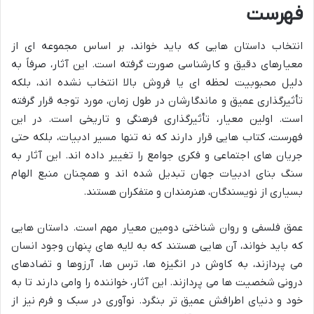
فهرست
انتخاب داستان هایی که باید خواند، بر اساس مجموعه ای از
معیارهای دقیق و کارشناسی صورت گرفته است. این آثار، صرفاً به
دلیل محبوبیت لحظه ای یا فروش بالا انتخاب نشده اند، بلکه
تأثیرگذاری عمیق و ماندگارشان در طول زمان، مورد توجه قرار گرفته
است. اولین معیار، تأثیرگذاری فرهنگی و تاریخی است. در این
فهرست، کتاب هایی قرار دارند که نه تنها مسیر ادبیات، بلکه حتی
جریان های اجتماعی و فکری جوامع را تغییر داده اند. این آثار به
سنگ بنای ادبیات جهان تبدیل شده اند و همچنان منبع الهام
بسیاری از نویسندگان، هنرمندان و متفکران هستند.
عمق فلسفی و روان شناختی دومین معیار مهم است. داستان هایی
که باید خواند، آن هایی هستند که به لایه های پنهان وجود انسان
می پردازند، به کاوش در انگیزه ها، ترس ها، آرزوها و تضادهای
درونی شخصیت ها می پردازند. این آثار، خواننده را وامی دارند تا به
خود و دنیای اطرافش عمیق تر بنگرد. نوآوری در سبک و فرم نیز از