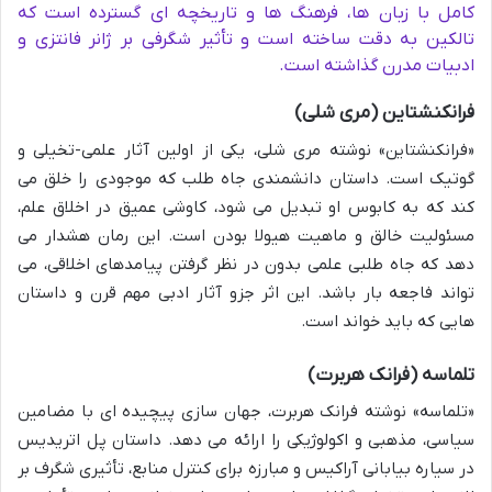
کامل با زبان ها، فرهنگ ها و تاریخچه ای گسترده است که
تالکین به دقت ساخته است و تأثیر شگرفی بر ژانر فانتزی و
ادبیات مدرن گذاشته است.
فرانکنشتاین (مری شلی)
«فرانکنشتاین» نوشته مری شلی، یکی از اولین آثار علمی-تخیلی و
گوتیک است. داستان دانشمندی جاه طلب که موجودی را خلق می
کند که به کابوس او تبدیل می شود، کاوشی عمیق در اخلاق علم،
مسئولیت خالق و ماهیت هیولا بودن است. این رمان هشدار می
دهد که جاه طلبی علمی بدون در نظر گرفتن پیامدهای اخلاقی، می
تواند فاجعه بار باشد. این اثر جزو آثار ادبی مهم قرن و داستان
هایی که باید خواند است.
تلماسه (فرانک هربرت)
«تلماسه» نوشته فرانک هربرت، جهان سازی پیچیده ای با مضامین
سیاسی، مذهبی و اکولوژیکی را ارائه می دهد. داستان پل اتریدیس
در سیاره بیابانی آراکیس و مبارزه برای کنترل منابع، تأثیری شگرف بر