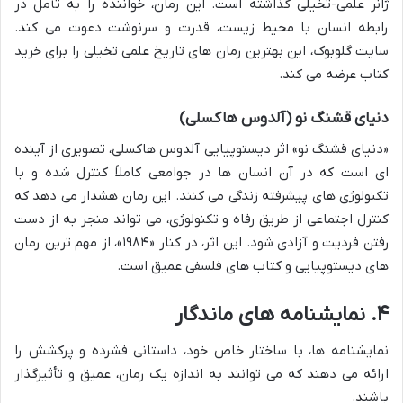
ژانر علمی-تخیلی گذاشته است. این رمان، خواننده را به تأمل در
رابطه انسان با محیط زیست، قدرت و سرنوشت دعوت می کند.
سایت گلوبوک، این بهترین رمان های تاریخ علمی تخیلی را برای خرید
کتاب عرضه می کند.
دنیای قشنگ نو (آلدوس هاکسلی)
«دنیای قشنگ نو» اثر دیستوپیایی آلدوس هاکسلی، تصویری از آینده
ای است که در آن انسان ها در جوامعی کاملاً کنترل شده و با
تکنولوژی های پیشرفته زندگی می کنند. این رمان هشدار می دهد که
کنترل اجتماعی از طریق رفاه و تکنولوژی، می تواند منجر به از دست
رفتن فردیت و آزادی شود. این اثر، در کنار «۱۹۸۴»، از مهم ترین رمان
های دیستوپیایی و کتاب های فلسفی عمیق است.
۴. نمایشنامه های ماندگار
نمایشنامه ها، با ساختار خاص خود، داستانی فشرده و پرکشش را
ارائه می دهند که می توانند به اندازه یک رمان، عمیق و تأثیرگذار
باشند.