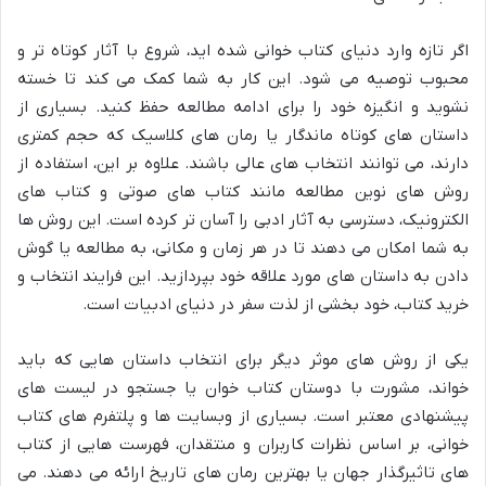
اگر تازه وارد دنیای کتاب خوانی شده اید، شروع با آثار کوتاه تر و
محبوب توصیه می شود. این کار به شما کمک می کند تا خسته
نشوید و انگیزه خود را برای ادامه مطالعه حفظ کنید. بسیاری از
داستان های کوتاه ماندگار یا رمان های کلاسیک که حجم کمتری
دارند، می توانند انتخاب های عالی باشند. علاوه بر این، استفاده از
روش های نوین مطالعه مانند کتاب های صوتی و کتاب های
الکترونیک، دسترسی به آثار ادبی را آسان تر کرده است. این روش ها
به شما امکان می دهند تا در هر زمان و مکانی، به مطالعه یا گوش
دادن به داستان های مورد علاقه خود بپردازید. این فرایند انتخاب و
خرید کتاب، خود بخشی از لذت سفر در دنیای ادبیات است.
یکی از روش های موثر دیگر برای انتخاب داستان هایی که باید
خواند، مشورت با دوستان کتاب خوان یا جستجو در لیست های
پیشنهادی معتبر است. بسیاری از وبسایت ها و پلتفرم های کتاب
خوانی، بر اساس نظرات کاربران و منتقدان، فهرست هایی از کتاب
های تاثیرگذار جهان یا بهترین رمان های تاریخ ارائه می دهند. می