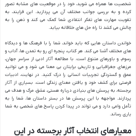
شخصیت ها همراه می شوید، خود را در موقعیت های مشابه تصور
کرده و به بررسی جوانب مختلف آن می پردازید. این فرایند، به
تقویت مهارت های تفکر انتقادی شما کمک می کند و ذهن را به
چالش می کشد تا راه حل های خلاقانه بیابد.
خواندن داستان هایی که باید خواند، شما را با فرهنگ ها و دیدگاه
های مختلف آشنا می کند. هر کتاب، پنجره ای رو به تمدن ها، آداب و
رسوم، و باورهای متنوع است. با مطالعه آثار ادبی از سراسر جهان،
مرزهای جغرافیایی و تاریخی برایتان بی معنا می شود و می توانید
عمق و گستردگی تجربیات انسانی را درک کنید. در نهایت، ادبیات
فرصتی برای کشف خود و یافتن معنای زندگی است. بسیاری از آثار
برجسته، به پرسش های بنیادی درباره هستی، عشق، مرگ و هدف می
پردازند. مواجهه با این پرسش ها در بستر داستان ها، شما را به
تأمل وامی دارد و می تواند در پیدا کردن پاسخ های شخصی به شما
یاری رساند.
معیارهای انتخاب آثار برجسته در این