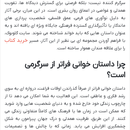
سرگرم کننده نیست؛ بلکه فرصتی برای گسترش دیدگاه ها، تقویت
همدلی و غواصی در اعماق روان بشری است. در این میان، برخی آثار
به دلیل نوآوری های فرمی، عمق فلسفی، شخصیت پردازی های
ماندگار یا تأثیرگذاری گسترده فرهنگی، جایگاه ویژه ای یافته اند و به
عنوان داستان هایی که باید خواند شناخته می شوند. سایت گلوبوک،
خرید کتاب
با فراهم آوردن مجموعه ای بی نظیر از این آثار، مسیر
را برای علاقه مندان هموار ساخته است.
چرا داستان خوانی فراتر از سرگرمی
است؟
داستان خوانی فراتر از صرفاً گذراندن اوقات فراغت، دروازه ای به سوی
رشد فکری و عاطفی است. این فعالیت به شما امکان می دهد تا از
چارچوب زندگی خود خارج شده و به دنیای شخصیت هایی وارد شوید
که ممکن است در زمان ها یا فرهنگ های کاملاً متفاوتی زندگی می
کنند. از این طریق، ظرفیت همدلی و درک جهان پیرامون به شکل
چشمگیری افزایش می یابد. زمانی که با چالش ها و تصمیمات