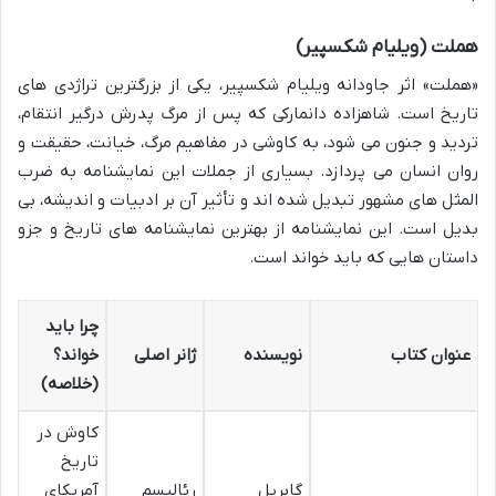
هملت (ویلیام شکسپیر)
«هملت» اثر جاودانه ویلیام شکسپیر، یکی از بزرگترین تراژدی های
تاریخ است. شاهزاده دانمارکی که پس از مرگ پدرش درگیر انتقام،
تردید و جنون می شود، به کاوشی در مفاهیم مرگ، خیانت، حقیقت و
روان انسان می پردازد. بسیاری از جملات این نمایشنامه به ضرب
المثل های مشهور تبدیل شده اند و تأثیر آن بر ادبیات و اندیشه، بی
بدیل است. این نمایشنامه از بهترین نمایشنامه های تاریخ و جزو
داستان هایی که باید خواند است.
چرا باید
عنوان کتاب
نویسنده
ژانر اصلی
خواند؟
(خلاصه)
کاوش در
تاریخ
گابریل
رئالیسم
آمریکای