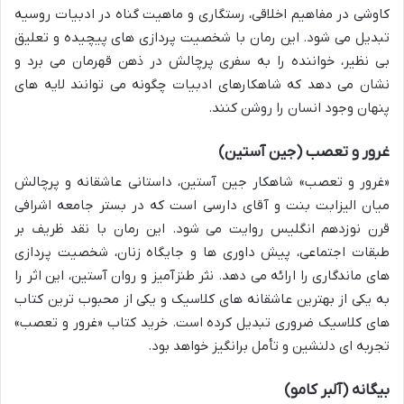
کاوشی در مفاهیم اخلاقی، رستگاری و ماهیت گناه در ادبیات روسیه
تبدیل می شود. این رمان با شخصیت پردازی های پیچیده و تعلیق
بی نظیر، خواننده را به سفری پرچالش در ذهن قهرمان می برد و
نشان می دهد که شاهکارهای ادبیات چگونه می توانند لایه های
پنهان وجود انسان را روشن کنند.
غرور و تعصب (جین آستین)
«غرور و تعصب» شاهکار جین آستین، داستانی عاشقانه و پرچالش
میان الیزابت بنت و آقای دارسی است که در بستر جامعه اشرافی
قرن نوزدهم انگلیس روایت می شود. این رمان با نقد ظریف بر
طبقات اجتماعی، پیش داوری ها و جایگاه زنان، شخصیت پردازی
های ماندگاری را ارائه می دهد. نثر طنزآمیز و روان آستین، این اثر را
به یکی از بهترین عاشقانه های کلاسیک و یکی از محبوب ترین کتاب
های کلاسیک ضروری تبدیل کرده است. خرید کتاب «غرور و تعصب»
تجربه ای دلنشین و تأمل برانگیز خواهد بود.
بیگانه (آلبر کامو)