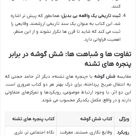
کنند.
ثبت تاریخی یک واقعه بی بدیل:
همانطور که پیش تر اشاره
شد، این کتاب به عنوان یک سند تاریخی ارزشمند، وقایعی را
ثبت می کند که شاید تا قرن ها تکرار نشوند و از این منظر،
اهمیت فراوانی دارد.
تفاوت ها و شباهت ها: شش گوشه در برابر
پنجره های تشنه
مقایسه
شش گوشه
با «پنجره های تشنه»، دیگر اثر حامد حجتی که
به انتقال ضریح پرداخته، برای درک بهتر هر دو کتاب ضروری است.
این دو اثر، با وجود ارتباط موضوعی، رویکردها و تمرکزهای متفاوتی
دارند و در واقع، مکمل یکدیگر محسوب می شوند.
ویژگی
کتاب شش گوشه
کتاب پنجره های تشنه
رویکرد
وقایع نگاری، مستند، معرفت
نگاه اجتماعی تر، نثری