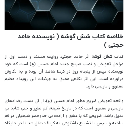
خلاصه کتاب شش گوشه ( نویسنده حامد
حجتی )
کتاب
شش گوشه
اثر حامد حجتی، روایت مستند و دست اول از
مراحل تعویض و نصب ضریح جدید امام حسین (ع) است که خود
نویسنده بیش از پنجاه روز در کربلا شاهد آن بوده و به نگارش
درآورده است. این اثر نگاهی عمیق به جزئیات این رویداد عظیم
معنوی و تاریخی دارد.
واقعه تعویض ضریح مطهر امام حسین (ع)، از آن دست رخدادهای
تاریخی و معنوی است که در تاریخ شیعه، کم نظیر و حتی شاید بی
بدیل باشد. ضریحی که با عشق و ارادت بی حدوحصر شیعیان در قم
ساخته و سپس با تشییع باشکوهی به کربلا منتقل شد تا در جایگاه