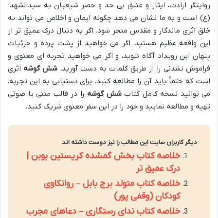
روایتگر ارادت، ایثار و عشق بی حد و حصر شیعیان به سیدالشهدا
(ع) است و به ما نشان می دهد چگونه ایمان و اخلاص می تواند به
خلق اثری ماندگار و مقدس منجر شود. اگر به دنبال درک عمیق تر از
این واقعه عظیم هستید، اگر می خواهید از پشت پرده و جزئیات
پنهان این رویداد آگاه شوید، و اگر می خواهید تجربه ای معنوی و
فراموش نشدنی را از طریق کلمات به دست آورید،
شش گوشه
اثری
است که حتماً باید آن را مطالعه کنید. برای دستیابی به این تجربه،
می توانید نسخه کامل کتاب
شش گوشه
را در قالب متنی یا صوتی
تهیه و مطالعه نمایید و خود را در این سفر معنوی شریک کنید.
دیگر کاربران سایت این مطالب را نیز دوست داشته اند
خلاصه کتاب بخش گمشده کریستین بوبن |
درک عمیق تر
خلاصه کتاب متولد برج بابل – روانکاوی
کودکان (وقفی پور)
خلاصه کتاب ندای رستگاری – دعاهای مجرب