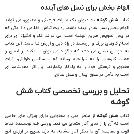
الهام بخش برای نسل های آینده
کتاب
شش گوشه
به عنوان یک میراث فرهنگی و معنوی، می تواند
الهام بخش نسل های آینده باشد. روایت تلاش، اخلاص و ارادتی که
در پس تعویض ضریح نهفته است، می تواند الگو و انگیزه ای برای
انجام کارهای بزرگ و ارزشمند در راه دین و ارزش ها باشد. این کتاب
به جوانان نشان می دهد که چگونه می توان با تکیه بر ایمان و
همت، کارهایی را به سرانجام رساند که تا سالیان طولانی، اثرات
معنوی و فرهنگی خود را به یادگار بگذارند. این اثر، دعوتنامه ای
است به تأمل در عمق ایمان و عمل صالح.
تحلیل و بررسی تخصصی کتاب شش
گوشه
کتاب
شش گوشه
از منظر ادبی و محتوایی دارای ویژگی های خاصی
است که آن را از سایر آثار متمایز می کند. بررسی قلم نویسنده، نقاط
قوت و مقایسه آن با دیگر آثار مشابه، به درک عمیق تر ارزش این