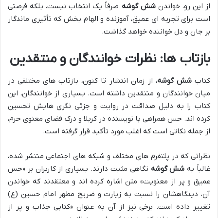
از این رو، خواندن
شش گوشه
صرفاً یک انتخاب نیست، بلکه فرصتی
است برای تجربه ای عمیق، آموزنده و الهام بخش که تأثیری ماندگار
بر جان و دل خواننده خواهد گذاشت.
بازتاب ها: نظرات خوانندگان و منتقدین
کتاب
شش گوشه
، از زمان انتشار تا کنون، بازتاب های مختلفی در
میان خوانندگان و منتقدین داشته است. بسیاری از خوانندگان، این
کتاب را به دلیل صداقت در روایت و جزئی نگری هایش تحسین
کرده اند. حس همراهی با نویسنده در کربلا و درک فضای معنوی حرم،
از جمله نکاتی است که اغلب مورد تأکید قرار گرفته است.
نظراتی که در پلتفرم های مختلف و شبکه های اجتماعی منتشر شده،
غالباً به
شش گوشه
نگاهی مثبت دارند. بسیاری از کاربران بر «حس
عمیق و پر از معنویت» متن اشاره کرده اند و معتقدند که خواندن
آن، دیدگاهشان را نسبت به زیارت و ضریح مطهر امام حسین (ع)
تغییر داده است. برخی نیز از آن به عنوان «کتابی جذاب و پر از