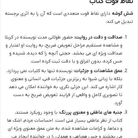
نقاط قوت کتاب
شش گوشه
دارای نقاط قوت متعددی است که آن را به اثری برجسته
تبدیل می کند:
صداقت و دقت در روایت:
حضور طولانی مدت نویسنده در کربلا
و مشاهده مستقیم مراحل تعویض ضریح، به روایت او اعتبار و
صداقت ویژه ای می بخشد. حجتی آنچه را که دیده، شنیده و
حس کرده، بدون اغراق و با دقت ثبت کرده است.
عمق مشاهدات و جزئیات:
نویسنده تنها به کلیات نمی پردازد،
بلکه با زبانی شیوا به ریزترین جزئیات فنی، انسانی و معنوی
کار اشاره می کند. این جزئی نگری، به خواننده امکان می دهد
تا تصویری کامل و واقعی از فرایند تعویض ضریح به دست
آورد.
جنبه های عاطفی و معنوی پررنگ:
با وجود رویکرد مستند،
کتاب از نظر عاطفی بسیار غنی است. احساسات مردم، اشک ها
و دعاها، و کرامات مشاهده شده، به متن عمق معنوی ویژه ای
می بخشند و حس همراهی و همدلی را در خواننده ایجاد می