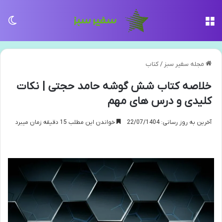
منو
تغی
مجله سفیر سبز
/
کتاب
خلاصه کتاب شش گوشه حامد حجتی | نکات
کلیدی و درس های مهم
آخرین به روز رسانی: 22/07/1404
خواندن این مطلب 15 دقیقه زمان میبرد