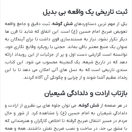
ثبت تاریخی یک واقعه بی بدیل
یکی از مهم ترین دستاوردهای
شش گوشه
، ثبت دقیق و جامع واقعه
تعویض ضریح امام حسین (ع) است. این اتفاق که شاید تا قرن ها
دیگر تکرار نشود، نیاز به مستندسازی قوی داشت تا برای آیندگان به
عنوان یک منبع معتبر باقی بماند. حجتی با رویکرد وقایع نگاری خود،
توانسته است گزارشی دست اول و پر از جزئیات از این رویداد ارائه
دهد که در تاریخ شیعه، یک گنجینه محسوب می شود. این کتاب،
سندی تاریخی است که به نسل های آتی امکان می دهد تا با این
رخداد عظیم آشنا شوند و از چرایی و چگونگی آن آگاه گردند.
بازتاب ارادت و دلدادگی شیعیان
در هر صفحه از
شش گوشه
، می توان جلوه های بی نظیری از ارادت و
دلدادگی شیعیان به امام حسین (ع) را مشاهده کرد. از شور و حال
مردم در مسیر انتقال ضریح گرفته تا اخلاص کارگران و هنرمندانی که
با عشق بی حد، در ساخت و نصب ضریح نقش داشتند، همه و همه