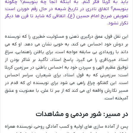
باید به کربلا فکر کنم. به اینکه آنجا چه بنویسم؟ چگونه
بنویسم؟ اتفاق نادری در تاریخ شیعه در حال رقم خوردن است:
تعویض ضریح امام حسین (ع)، اتفاقی که شاید تا قرن ها دیگر
تکرار نشود.
این نقل قول، عمق درگیری ذهنی و مسئولیت خطیری را که نویسنده
بر دوش خود احساس می کند، به خوبی نشان می دهد. او که می
داند با رویدادی بی سابقه مواجه است، برای یافتن راهنمایی، سراغ
استاد میرباقری را می گیرد. پاسخ استاد، تأکید بر شاکر بودن از
توفیق عظیم الهی و سپردن خود به احساس باطنی در سرزمین کربلا
است؛ سرزمینی که به قول استاد، برای شیعیان، سراسر احساس
است. این گفتگو، چراغ راهی می شود برای نویسنده ای که قدم در
مسیر نگارش واقعه ای می کند که از سِر تا علن، با معنویت و عشق
آمیخته است.
در مسیر: شور مردمی و مشاهدات
پس از آماده سازی های اولیه و کسب آمادگی روحی، نویسنده همراه