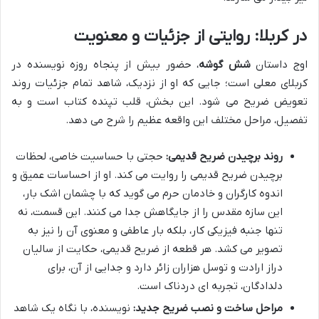
در کربلا: روایتی از جزئیات و معنویت
اوج داستان
شش گوشه
، حضور بیش از پنجاه روزه نویسنده در
کربلای معلی است؛ جایی که او از نزدیک، شاهد تمام جزئیات روند
تعویض ضریح می شود. این بخش، قلب تپنده کتاب است و به
تفصیل، مراحل مختلف این واقعه عظیم را شرح می دهد.
روند برچیدن ضریح قدیمی:
حجتی با حساسیت خاصی، لحظات
برچیدن ضریح قدیمی را روایت می کند. او از احساسات عمیق و
اندوه کارگران و خادمان حرم می گوید که با چشمان اشک بار،
این سازه مقدس را از جایگاهش جدا می کنند. این قسمت، نه
تنها جنبه فیزیکی کار، بلکه بار عاطفی و معنوی آن را نیز به
تصویر می کشد. هر قطعه از ضریح قدیمی، حکایت از سالیان
دراز ارادت و توسل هزاران زائر دارد و جدایی از آن، برای
دلدادگان، تجربه ای دردناک است.
مراحل ساخت و نصب ضریح جدید:
نویسنده، با نگاه یک شاهد