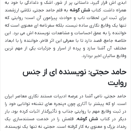
ابدی اش قرار گیرد، داستانی پر از شور، اشک و دلدادگی با خود به
همراه داشت. کتاب
شش گوشه
به قلم حامد حجتی، تلاشی ارزشمند
برای ثبت این لحظات ناب و حوادث پیرامون آن است؛ روایتی که
تنها یک وقایع نگاری ساده نیست، بلکه سفرنامه ای معنوی است که
خواننده را به عمق احساسات و مشاهدات نویسنده اش می برد. این
خلاصه جامع، قصد دارد تا با معرفی این اثر فاخر، خواننده را با ابعاد
مختلف آن آشنا سازد و پرده از اسرار و جزئیات یکی از مهم ترین
وقایع سالیان اخیر بردارد.
حامد حجتی: نویسنده ای از جنس
روایت
حامد حجتی، نامی آشنا در عرصه ادبیات مستند نگاری معاصر ایران
است. او که پیشتر با آثاری چون «پنجره های تشنه» توانایی خود را
در ثبت وقایع مهم با روایتی جذاب و تأثیرگذار اثبات کرده بود، بار
دیگر در کتاب
شش گوشه
، قلمش را در خدمت مستندسازی یک
رخداد بزرگ و معنوی به کار گرفته است. حجتی، نه تنها یک نویسنده،