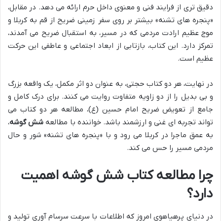
دقیق تری از فرایند فنی و معنوی داخل حرم ارائه می دهد. در مقابل،
«پنجره های تشنه» بیشتر بر روی سفر زمینی ضریح از قم به کربلا و
موج عظیم ارادت مردمی که در مسیر، به استقبال ضریح می آمدند،
تمرکز دارد. این کتاب، بازتابی از ابعاد اجتماعی و عاطفی این حرکت
عظیم است.
در نهایت، هر دو کتاب حجتی، به عنوان دو اثر مکمل، یک واقعه بزرگ
و بی بدیل را از دو زاویه متفاوت روایت می کنند. برای درک کامل و
جامع از تعویض ضریح امام حسین (ع)، مطالعه هر دو کتاب می
تواند تجربه ای غنی و ارزشمند باشد. خواننده با مطالعه
شش گوشه
،
به عمق ماجرا در کربلا می رود و با «پنجره های تشنه» شور و حال
مردمی مسیر را حس می کند.
چرا مطالعه کتاب شش گوشه اهمیت
دارد؟
در دنیای پرهیاهوی امروز که اطلاعات با سرعت سرسام آوری تولید و