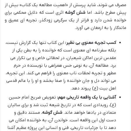
مصرف می شوند، شاید پرسش از «اهمیت مطالعه یک کتاب» بیش از
پیش مطرح باشد. اما
شش گوشه
اثری است که دلایل محکمی برای
خوانده شدن دارد و فراتر از یک سرگرمی زودگذر، تجربه ای عمیق و
ماندگار را به ارمغان می آورد.
کسب تجربه معنوی بی نظیر:
این کتاب تنها یک گزارش نیست،
بلکه سفرنامه ای معنوی است که خواننده را به بطن یکی از
مقدس ترین اماکن شیعیان، در لحظاتی خاص و بی تکرار می
برد. مطالعه آن، به نوعی حس همراهی با نویسنده در حرم
مطهر و تجربه لحظات ناب معنوی را فراهم می کند. این تجربه،
می تواند دل و جان خواننده را صفا بخشد و او را با عالم قدسی
اهل بیت (ع) پیوند دهد.
آشنایی با یک واقعه تاریخی مهم:
تعویض ضریح امام حسین
(ع)، رویدادی است که در تاریخ شیعه ثبت شد و برای سالیان
متمادی در یادها خواهد ماند.
شش گوشه
، مستند دقیق و
دست اول این واقعه است. خواندن آن، به خواننده امکان می
دهد تا با جزئیات تاریخی، فنی و انسانی این پروژه عظیم آشنا