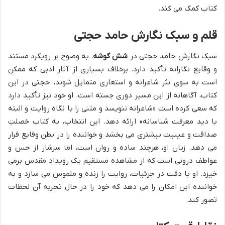
کتاب کمک می کند.
قلم و سبک نگارش حامد حجتی
سبک نگارش حامد حجتی در
شش گوشه
، به وضوح بر رویکرد مستند
و وقایع نگارانه تأکید دارد. برخلاف بسیاری از آثار ادبی که ممکن
است به سوی نثر شاعرانه و استعاری متمایل شوند، حجتی در این
کتاب، آگاهانه از این مسیر دوری جسته است. او خود نیز تأکید دارد
که سعی کرده است «شاعرانه ننویسد و متنی را با نگاه روایت و البته
با دید معرفت شناسانه» ارائه دهد. این انتخاب، به کتاب خصلتِ
صداقت و عینیت بیشتری می بخشد و خواننده را در بطن وقایع قرار
می دهد. زبان او، هرچند ساده و روان است، اما سرشار از حس و
عواطف درونی است که از مشاهده مستقیم یک رویداد مقدس برمی
خیزد. او با دقت در جزئیات، روایت را زنده و ملموس می سازد و به
خواننده این امکان را می دهد که خود را در حال تجربه آن لحظات
تصور کند.