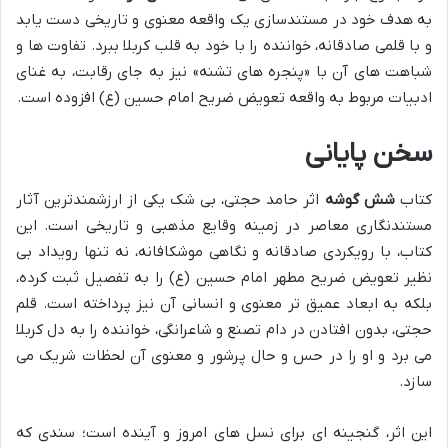
به هدف خود در مستندسازی یک واقعه معنوی و تاریخی دست یابد
و با قلمی صادقانه، خواننده را با خود به قلب کربلا ببرد. تفاوت ها و
شباهت های آن با «پنجره های تشنه» نیز به جای رقابت، به غنای
ادبیات مربوط به واقعه تعویض ضریح امام حسین (ع) افزوده است.
سخن پایانی
کتاب
شش گوشه
اثر حامد حجتی، بی شک یکی از ارزشمندترین آثار
مستندنگاری معاصر در زمینه وقایع مذهبی و تاریخی است. این
کتاب، با رویکردی صادقانه و نگاهی موشکافانه، نه تنها رویداد بی
نظیر تعویض ضریح مطهر امام حسین (ع) را به تفصیل ثبت کرده،
بلکه به ابعاد عمیق تر معنوی و انسانی آن نیز پرداخته است. قلم
حجتی، بدون افتادن در دام تصنع و شاعرانگی، خواننده را به دل کربلا
می برد و او را در حس و حال پرشور و معنوی آن لحظات شریک می
سازد.
این اثر، گنجینه ای برای نسل های امروز و آینده است؛ سندی که