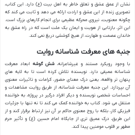
نشان از عمق عشق و تعلق خاطر به اهل بیت (ع) دارد. این کتاب،
تصویری زنده از این عشق و ارادت ارائه می دهد و ثابت می کند که
چگونه معنویت، نیروی محرکه عظیمی برای انجام کارهای بزرگ است.
این اثر، بازتابی از هویت و ایمان یک ملت است که در راه عشق به
خاندان عصمت و طهارت، از هیچ کوششی دریغ نمی کند.
جنبه های معرفت شناسانه روایت
با وجود رویکرد مستند و غیرشاعرانه،
شش گوشه
ابعاد معرفت
شناسانه عمیقی دارد. نویسنده تلاش کرده است تا به لایه های
پنهان تر واقعه، یعنی درک معنای حضور، کرامات و تاثیرات معنوی
آن بپردازد. این جنبه معرفت شناسانه، از طریق روایت مشاهدات و
احساسات شخصی نویسنده و دیگر افراد درگیر در پروژه، به خواننده
منتقل می شود. کتاب به خواننده کمک می کند تا نه تنها با جزئیات
فیزیکی کار، بلکه با روح معنوی حاکم بر آن نیز ارتباط برقرار کند و از
این طریق، درک عمیق تری از جایگاه امام حسین (ع) و تأثیر حرم
مطهر بر قلوب مومنین پیدا کند.