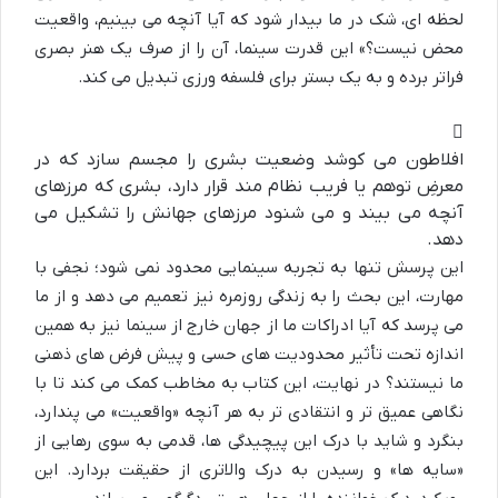
لحظه ای، شک در ما بیدار شود که آیا آنچه می بینیم، واقعیت
محض نیست؟» این قدرت سینما، آن را از صرف یک هنر بصری
فراتر برده و به یک بستر برای فلسفه ورزی تبدیل می کند.
افلاطون می کوشد وضعیت بشری را مجسم سازد که در
معرضِ توهم یا فریب نظام مند قرار دارد، بشری که مرزهای
آنچه می بیند و می شنود مرزهای جهانش را تشکیل می
دهد.
این پرسش تنها به تجربه سینمایی محدود نمی شود؛ نجفی با
مهارت، این بحث را به زندگی روزمره نیز تعمیم می دهد و از ما
می پرسد که آیا ادراکات ما از جهان خارج از سینما نیز به همین
اندازه تحت تأثیر محدودیت های حسی و پیش فرض های ذهنی
ما نیستند؟ در نهایت، این کتاب به مخاطب کمک می کند تا با
نگاهی عمیق تر و انتقادی تر به هر آنچه «واقعیت» می پندارد،
بنگرد و شاید با درک این پیچیدگی ها، قدمی به سوی رهایی از
«سایه ها» و رسیدن به درک والاتری از حقیقت بردارد. این