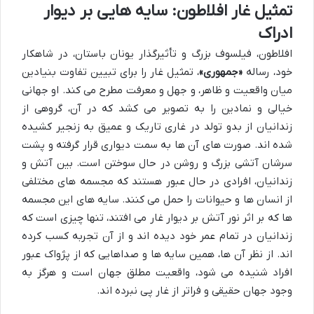
تمثیل غار افلاطون: سایه هایی بر دیوار
ادراک
افلاطون، فیلسوف بزرگ و تأثیرگذار یونان باستان، در شاهکار
خود، رساله
«جمهوری»
، تمثیل غار را برای تبیین تفاوت بنیادین
میان واقعیت و ظاهر، و جهل و معرفت مطرح می کند. او جهانی
خیالی و نمادین را به تصویر می کشد که در آن، گروهی از
زندانیان از بدو تولد در غاری تاریک و عمیق به زنجیر کشیده
شده اند. صورت های آن ها به سمت دیواری قرار گرفته و پشت
سرشان آتشی بزرگ و روشن در حال سوختن است. بین آتش و
زندانیان، افرادی در حال عبور هستند که مجسمه های مختلفی
از انسان ها و حیوانات را حمل می کنند. سایه های این مجسمه
ها که بر اثر نور آتش بر دیوار غار می افتند، تنها چیزی است که
زندانیان در تمام عمر خود دیده اند و از آن تجربه کسب کرده
اند. از نظر آن ها، همین سایه ها و صداهایی که از پژواک عبور
افراد شنیده می شود، واقعیت مطلق جهان است و هرگز به
وجود جهان حقیقی و فراتر از غار پی نبرده اند.