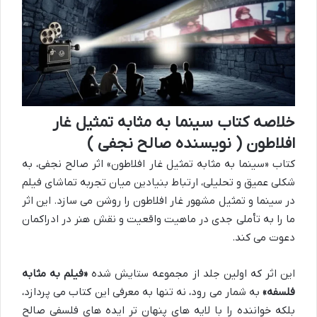
خلاصه کتاب سینما به مثابه تمثیل غار
افلاطون ( نویسنده صالح نجفی )
کتاب «سینما به مثابه تمثیل غار افلاطون» اثر صالح نجفی، به
شکلی عمیق و تحلیلی، ارتباط بنیادین میان تجربه تماشای فیلم
در سینما و تمثیل مشهور غار افلاطون را روشن می سازد. این اثر
ما را به تأملی جدی در ماهیت واقعیت و نقش هنر در ادراکمان
دعوت می کند.
این اثر که اولین جلد از مجموعه ستایش شده
«فیلم به مثابه
فلسفه»
به شمار می رود، نه تنها به معرفی این کتاب می پردازد،
بلکه خواننده را با لایه های پنهان تر ایده های فلسفی صالح