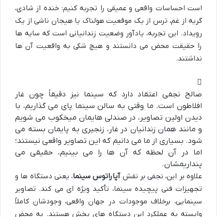
است احساسات واقعی و عمیقی را تجربه کنیم: خنده از شادی،
گریه از غم، ترس از یک موقعیت هولناک یا هیجان ناشی از یک
رویداد. این تجربه، یادآور وضعیت زندانیانی است که سایه ها
را حقیقت محض می دانستند و هیچ شکی به واقعیت آن ها
نداشتند.
صالح نجفی اعتقاد دارد که سینما نیز دقیقاً چون غار
افلاطون است. ما وقتی به سالن سینما پای می گذاریم، با
دیدن اولین تصاویر، در صندلی هایمان میخکوب می شویم
و مانند همان زندانیان در غار، زنجیری به پایمان بسته می
شود. بسیاری از ما می دانیم که این تصاویر واقعی نیستند؛
اما در آن لحظه که آن ها را می بینیم، حقیقی می
پنداریمشان.
علاوه بر این، نجفی بر نقش
آپاراتوس سینما
، یعنی دستگاه ها و
تجهیزات فنی پیچیده سینما، تأکید ویژه ای می کند. تصاویر
سینمایی، برخلاف موجودات در جهان واقعی، وجودشان کاملاً
وابسته به عملکرد این دستگاه های پخش هستند. به محض