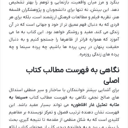
بنگرد و مرز میان واقعیت، بازنمایی و توهم را بهتر تشخیص
دهد. این بینش، نه تنها برای دانشجویان و پژوهشگران فلسفه
هنر، نظریه فیلم و مطالعات فرهنگی ارزشمند است، بلکه برای هر
فردی که به دنبال فهم عمیق تر از خود و جهانی است که در آن
زندگی می کند، مفید و روشنگر خواهد بود. این کتاب به ما می
آموزد که همواره فراتر از ظاهرها را جستجو کنیم و به دنبال
حقیقت پنهان در پس پرده ها باشیم، چه پرده سینما و چه
پرده های زندگی روزمره.
نگاهی به فهرست مطالب کتاب
اصلی
برای آشنایی بیشتر خوانندگان با ساختار و سیر منطقی استدلال
های صالح نجفی، نگاهی به فهرست مطالب کتاب
«سینما به
مثابه تمثیل غار افلاطون»
می تواند بسیار مفید باشد. این
فهرست، نشان دهنده ترتیب فصول و تمرکز نویسنده بر مفاهیم
کلیدی است که به شکل منظمی از مقدمه تا نتیجه گیری، بحث
را پیش می برد و به خواننده دیدی کلی از محتوای کتاب ارائه