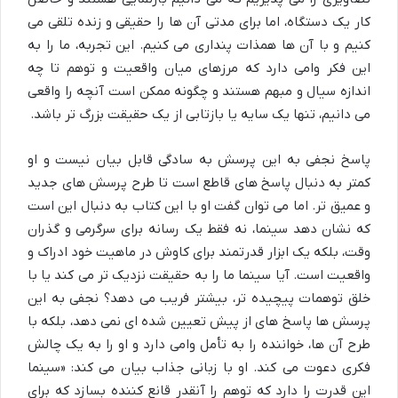
کار یک دستگاه، اما برای مدتی آن ها را حقیقی و زنده تلقی می
کنیم و با آن ها همذات پنداری می کنیم. این تجربه، ما را به
این فکر وامی دارد که مرزهای میان واقعیت و توهم تا چه
اندازه سیال و مبهم هستند و چگونه ممکن است آنچه را واقعی
می دانیم، تنها یک سایه یا بازتابی از یک حقیقت بزرگ تر باشد.
پاسخ نجفی به این پرسش به سادگی قابل بیان نیست و او
کمتر به دنبال پاسخ های قاطع است تا طرح پرسش های جدید
و عمیق تر. اما می توان گفت او با این کتاب به دنبال این است
که نشان دهد سینما، نه فقط یک رسانه برای سرگرمی و گذران
وقت، بلکه یک ابزار قدرتمند برای کاوش در ماهیت خود ادراک و
واقعیت است. آیا سینما ما را به حقیقت نزدیک تر می کند یا با
خلق توهمات پیچیده تر، بیشتر فریب می دهد؟ نجفی به این
پرسش ها پاسخ های از پیش تعیین شده ای نمی دهد، بلکه با
طرح آن ها، خواننده را به تأمل وامی دارد و او را به یک چالش
فکری دعوت می کند. او با زبانی جذاب بیان می کند: «سینما
این قدرت را دارد که توهم را آنقدر قانع کننده بسازد که برای