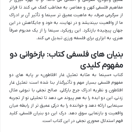
مفاهیم فلسفی کهن و معاصر، به مخاطب کمک می کند تا فراتر
از سرگرمی صرف، به ماهیت عمیق تر سینما و تأثیر آن بر ادراک
ما از واقعیت بیندیشد و در نهایت، به خود و جایگاهش در این
جهان پیچیده بازنگرد. این رویکرد، سینما را از یک مدیوم صرفاً
هنری، به ابزاری برای فلسفه ورزی تبدیل می کند.
بنیان های فلسفی کتاب: بازخوانی دو
مفهوم کلیدی
کتاب «سینما به مثابه تمثیل غار افلاطون» بر پایه های دو
مفهوم فلسفی بسیار مهم و تأثیرگذار بنا شده است: تمثیل غار
افلاطون و نظریه ادراک جرج بارکلی. صالح نجفی با نبوغی مثال
زدنی، این دو ایده را به هم پیوند می دهد تا تحلیلی نو از تجربه
سینمایی ارائه دهد و خواننده را به درکی عمیق تر از رابطه میان
واقعیت و بازنمایی سوق دهد. درک این دو بنیان فلسفی، کلید
فهم استدلال محوری نجفی در این کتاب است.