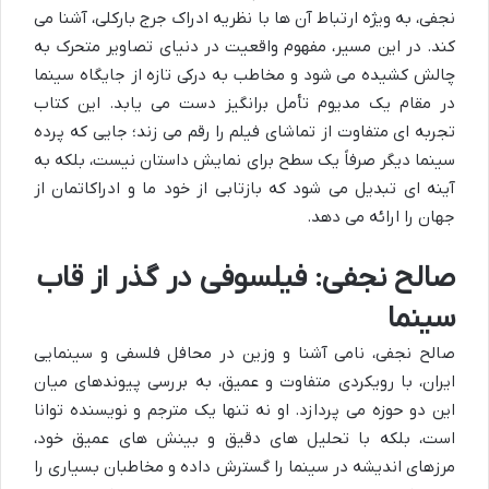
نجفی، به ویژه ارتباط آن ها با نظریه ادراک جرج بارکلی، آشنا می
کند. در این مسیر، مفهوم واقعیت در دنیای تصاویر متحرک به
چالش کشیده می شود و مخاطب به درکی تازه از جایگاه سینما
در مقام یک مدیوم تأمل برانگیز دست می یابد. این کتاب
تجربه ای متفاوت از تماشای فیلم را رقم می زند؛ جایی که پرده
سینما دیگر صرفاً یک سطح برای نمایش داستان نیست، بلکه به
آینه ای تبدیل می شود که بازتابی از خود ما و ادراکاتمان از
جهان را ارائه می دهد.
صالح نجفی: فیلسوفی در گذر از قاب
سینما
صالح نجفی، نامی آشنا و وزین در محافل فلسفی و سینمایی
ایران، با رویکردی متفاوت و عمیق، به بررسی پیوندهای میان
این دو حوزه می پردازد. او نه تنها یک مترجم و نویسنده توانا
است، بلکه با تحلیل های دقیق و بینش های عمیق خود،
مرزهای اندیشه در سینما را گسترش داده و مخاطبان بسیاری را