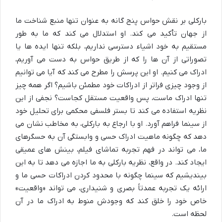
بارکلی بر نقش حواس پنج گانه به عنوان تنها منبع شناخت ما
از جهان تأکید می کند. او استدلال می کند که ما به طور
مستقیم به خود اشیاء دسترسی نداریم، بلکه تنها ایده ها یا
تصوراتی از آن ها را که از طریق حواس به دست می آوریم،
ادراک می کنیم. او این پرسش را مطرح می کند که آیا می توانیم
از وجود چیزی فراتر از ادراکات خود مطمئن باشیم؟ اگر همه چیز
تنها ادراک ماست، پس واقعیت مستقل کجاست؟ نجفی از این
نظریه استفاده می کند تا بستر فلسفی محکمی برای تحلیل خود
از سینما فراهم آورد. او با ارجاع به بارکلی، به مخاطب نشان می
دهد که چگونه ماهیت ادراک حسی و وابستگی آن به حسگرهای
ما، می تواند در فهم تجربه تماشای فیلم، بینش های عمیقی
ایجاد کند. در واقع، نظریه بارکلی به ما اجازه می دهد تا به این
بیندیشیم که سینما چگونه با محدود کردن ادراکات حسی ما و
ارائه یک تجربه عمدتاً بصری و شنیداری، می تواند «واقعیت»
خاص خود را خلق کند که وجودش منوط به ادراک ما در آن
لحظه است.