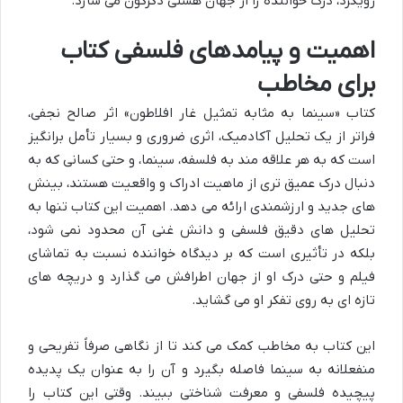
رویکرد، درک خواننده را از جهان هستی دگرگون می سازد.
اهمیت و پیامدهای فلسفی کتاب
برای مخاطب
کتاب «سینما به مثابه تمثیل غار افلاطون» اثر صالح نجفی،
فراتر از یک تحلیل آکادمیک، اثری ضروری و بسیار تأمل برانگیز
است که به هر علاقه مند به فلسفه، سینما، و حتی کسانی که به
دنبال درک عمیق تری از ماهیت ادراک و واقعیت هستند، بینش
های جدید و ارزشمندی ارائه می دهد. اهمیت این کتاب تنها به
تحلیل های دقیق فلسفی و دانش غنی آن محدود نمی شود،
بلکه در تأثیری است که بر دیدگاه خواننده نسبت به تماشای
فیلم و حتی درک او از جهان اطرافش می گذارد و دریچه های
تازه ای به روی تفکر او می گشاید.
این کتاب به مخاطب کمک می کند تا از نگاهی صرفاً تفریحی و
منفعلانه به سینما فاصله بگیرد و آن را به عنوان یک پدیده
پیچیده فلسفی و معرفت شناختی ببیند. وقتی این کتاب را