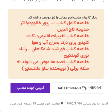
دیگر کاربران سایت این مطالب را نیز دوست داشته اند
خلاصه کامل کتاب ا… زیور خانوووم! اثر
خدیجه تاج الدین
خلاصه کتاب تغییرات اقلیمی: نکات
کلیدی برای درک بحران آب و هوا
خلاصه کتاب خورشید شامگاهان – رشاد
نوری گونتکین
خلاصه کتاب قصه ها عوض می شوند 6:
ملکه برفی ( نویسنده سارا ملانسکی )
آدرس کوتاه مطلب
آخرین به روز رسانی: 19/05/1404
خواندن این مطلب 15 دقیقه زمان میبرد