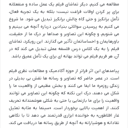
مطالعه می کنیم، دیگر تماشای فیلم یک عمل ساده و منفعلانه
برای پر کردن اوقات فراغت نیست؛ بلکه به یک تجربه فعال،
تأمل برانگیز و حتی گاه چالش برانگیز تبدیل می شود. ما شروع
می کنیم به پرسیدن سوالاتی بنیادین درباره آنچه می بینیم و
می شنویم، و چگونه این تصاویر و صداها بر درک ما از حقیقت،
باورهایمان و احساساتمان تأثیر می گذارند. این رویکرد، تماشای
فیلم را به یک کلاس درس فلسفه عملی تبدیل می کند که در
آن، هر فریم فیلم می تواند بهانه ای برای یک تأمل عمیق باشد.
پیامدهای این اثر فراتر از حوزه آکادمیک و مطالعات نظری فیلم
است. در عصر حاضر که تصاویر و رسانه ها نقش بی بدیلی در
زندگی روزمره ما ایفا می کنند و بخش عظیمی از واقعیت ما را
شکل می دهند، درک این نکته که چگونه این تصاویر می توانند
واقعیت را برای ما بازنمایی یا حتی به شکلی هوشمندانه تحریف
کنند، از اهمیت بالایی برخوردار است. «سینما به مثابه تمثیل
غار افلاطون» به خواننده ابزاری قدرتمند می دهد تا با نگاهی
نقادانه و هوشیارانه به آنچه از طریق رسانه ها دریافت می کند،