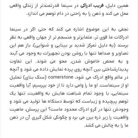
همین دلیل،
فریب ادراکی
در سینما قدرتمندتر از زندگی واقعی
عمل می کند و ذهن را به راحتی در دام توهم می اندازد.
نجفی به این موضوع اشاره می کند که حتی اگر در سینما
ادراکات ما قوی تر، متمایزتر و منسجم تر از جهان واقعی به نظر
برسند (به دلیل تمرکز شدید بر بینایی و شنوایی)، باز هم این
تصاویر و صداها تنها با روشن بودن تجهیزات به وجود می آیند
و به محض خاموش شدن، محو می شوند. این تفاوت
پدیدارشناختی بین آنچه روی پرده نمایش داده می شود و آنچه
در عالم واقع ادراک می شود، cornerstone (سنگ بنای) تحلیل
او از سینماست. او ما را وامی دارد تا از خود بپرسیم: آیا واقعیت
سینمایی، با وجود تمام شباهت هایش به واقعیت، تنها یک
توهم پیچیده و زیباست که توسط دستگاه ها تولید می شود و
وجودش تنها در گرو ادراک محدود ماست؟ این پرسش، ماهیت
واقعیت را زیر ذره بین می برد و چگونگی شکل گیری آن در ذهن
ما را به چالش می کشد.