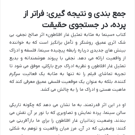
جمع بندی و نتیجه گیری: فراتر از
پرده، در جستجوی حقیقت
کتاب «سینما به مثابه تمثیل غار افلاطون» اثر صالح نجفی، بی
شک اثری عمیق، روشنگر و تأمل برانگیز است که به خواننده
بینش های جدیدی درباره رابطه پیچیده سینما، فلسفه و ادراک
از واقعیت ارائه می دهد. نجفی با پیوند هوشمندانه و بدیع
تمثیل غار افلاطون و نظریه ادراک جرج بارکلی، موفق می شود تا
تجربه تماشای فیلم را نه تنها به مثابه یک فعالیت سرگرم
کننده، بلکه به عنوان یک موقعیت فلسفی عمیق معرفی کند که
ماهیت هستی و ادراک ما را به چالش می کشد.
او در این اثر قدرتمند، به ما نشان می دهد که چگونه تاریکی
سالن سینما، پرده نمایش و تصاویری که با نور بر آن نقش می
بندند، وضعیت زندانیان غار افلاطون را برای ما بازآفرینی می
کنند؛ وضعیتی که در آن، مرز میان واقعیت و توهم به شکلی