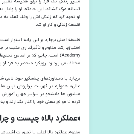
مسیر زندگی یک فرد را برای همیشه تغییر د
آستانه مرگ کشاند. این حادثه، او را وادار
او تعهد کرد که زندگی اش را وقف کمک به د
فلسفه زندگی و کار او شد.
فلسفه اصلی برچارد بر این پایه استوار است 
Academy) است، جایی که بر اساس تح
مختلف می پردازد. رویکرد منحصر به فرد او ب
برچارد با دستاوردهای چشمگیر خود، نامی ش
عالی»، همواره در فهرست پرفروش ترین های آ
میلیون ها دانشجو در سراسر جهان آموزش داد
کرده تا موانع ذهنی خود را کنار بگذارند و ب
«عملکرد بالا» چیست و چرا
مفهوم عملکرد بالا اغلب با تصورات اشتباهی 