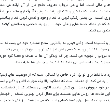
 مالی است. اما برندن برچارد تعریف جامع تری از آن ارائه می دهد
 بلندمدت است که با شور و اشتیاق، رشد مداوم و تأثیرگذاری مثبت بر زندگ
ره وری است؛ این یعنی زندگی کردن با تمام وجود و لمس کردن تمام پتانسی
ند که در تمام جنبه های زندگی خود – از روابط شخصی و سلامتی گرفته ت
دی می کنند.
کار و گسترده است. وقتی فردی به بالاترین سطح عملکرد خود می رسد، نه تنه
شود، بلکه در روابط شخصی اش نیز غنی تر و عمیق تر عمل می کند. ای
ت درونی را تجربه می کنند، چرا که زندگی آن ها با هدف و معنا گره خورد
رخوردارند و احساس می کنند که قادرند بر چالش ها غلبه کنند.
د بالا فقط برای نوابغ، افراد خاص یا کسانی است که از موهبت های ژنتیک
را رد می کند. او معتقد است که عملکرد بالا یک مهارت قابل یادگیری اس
 را در خود پرورش دهد. این شش عادت، الگوهایی هستند که در تحقیقات ا
 این عادت ها، روش هایی هستند برای فعال کردن بهترین نسخه از خودمان
 یک دعوت به عمل برای همه کسانی است که می خواهند از زندگی خود نهای