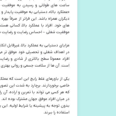
ساعت های طولانی و رسیدن به موفقیت های
«عملکرد بالا»، دستیابی به موفقیت پایدار و
دیگران همراه باشد. این فراتر از صرفاً به
های خود. افراد با عملکرد بالا، کسانی هست
موفقیت شغلی – احساس رضایت و رضایت من
مزایای دستیابی به عملکرد بالا، غیرقابل ان
در اهداف شغلی و تحصیلی خود موفق تر می 
افراد معمولاً سطح بالاتری از شادی و رضای
است. آن ها از سلامت جسمی و روانی بهتری ب
یکی از باورهای غلط رایج این است که عملکر
خاصی برخوردارند. برچارد به شدت این تصور 
که هر کسی می تواند با تمرین و اراده، آن
در میان افراد موفق جهان مشترک بوده اند.
بدون توجه به پیشینه یا شرایط اولیه. این
استفاده را ببرند.