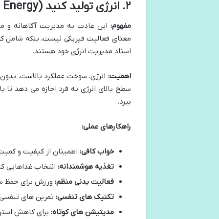
۲. انرژی تولید کنید (Generate Energy)
مفهوم:
این عادت به مدیریت آگاهانه و مدا
معنای فعالیت فیزیکی نیست، بلکه شامل کیفی
استاد مدیریت انرژی خود هستند.
اهمیت:
انرژی، سوخت عملکرد بالاست. بدون ان
سطح بالای انرژی به فرد اجازه می دهد تا با
ببرد.
راهکارهای عملی:
خواب کافی:
اطمینان از کیفیت و کمیت
تغذیه هوشمندانه:
انتخاب غذاهایی که 
فعالیت بدنی منظم:
ورزش برای حفظ س
تکنیک های تنفسی:
تمرین های تنفسی 
مدیتیشن های کوتاه:
برای کاهش استرس