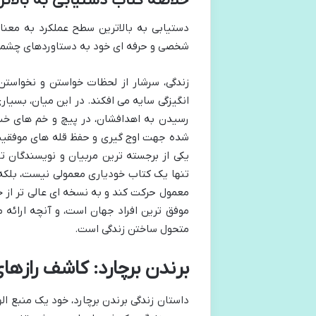
خلاصه کتاب دستیابی به بالات
دستیابی به بالاترین سطح عملکرد به معن
شخصی و حرفه ای خود به دستاوردهای چشمگیر
زندگی، سرشار از لحظات خواستن و نخواستن
انگیزگی سایه می افکند. در این میان، بسیا
رسیدن به اهدافشان، در پیچ و خم های خست
شده جهت اوج گیری و حفظ قله های موفقیت، د
یکی از برجسته ترین مربیان و نویسندگان ت
تنها یک کتاب خودیاری معمولی نیست، بلکه 
معمول حرکت کند و به نسخه ای عالی تر از خ
موفق ترین افراد جهان است، و آنچه ارائه م
متحول ساختن زندگی است.
برندن برچارد: کاشف رازها
داستان زندگی برندن برچارد، خود یک منبع 