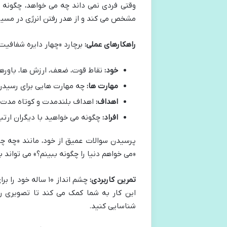
وقتی فردی نمی داند چه می خواهد، چگونه
مشخص می کند و از هدر رفتن انرژی در مسیر
راهکارهای عملی:
برچارد «چهار دایره شفافیت»
خود:
نقاط قوت، ضعف، ارزش ها، باورها
مهارت ها:
چه مهارت هایی برای رسیدن ب
اهداف:
اهداف بلندمدت و کوتاه مدت 
افراد:
چگونه می خواهید با دیگران ارتبا
پرسیدن سوالات عمیق از خود، مانند «چه چیز
«می خواهم دنیا را چگونه ببینم؟» می تواند
تمرین کاربردی:
چشم انداز ۱۰ ساله
این کار به شما کمک می کند تا تصویری رو
شناسایی کنید.