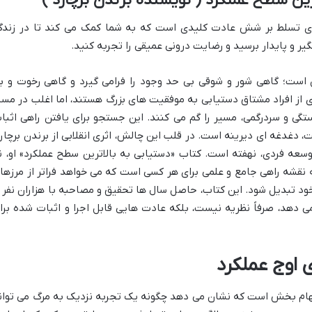
رین سطح عملکرد ( نویسنده برندن برچارد )
ای تسلط بر شش عادت کلیدی است که به شما کمک می کند تا در زندگ
 و پایدار برسید و رضایت درونی عمیقی را تجربه کنید.
 است؛ گاهی شور و شوقی بی حد وجود را فرامی گیرد و گاهی رخوت و ب
ری از افراد مشتاق دستیابی به موفقیت های بزرگ هستند، اما اغلب در مسی
گی و سردرگمی، مسیر را گم می کنند. این جستجو برای یافتن راهی اثبا
غدغه ای دیرینه است. در قلب این چالش، اثری انقلابی از برندن برچارد
وسعه فردی، نهفته است. کتاب «دستیابی به بالاترین سطح عملکرد» او، ن
نقشه راهی جامع و علمی برای هر کسی است که می خواهد فراتر از مرزها
ود تبدیل شود. این کتاب، حاصل سال ها تحقیق و مصاحبه با هزاران نفر ا
ی دهد، صرفاً نظریه نیست، بلکه عادت هایی قابل اجرا و اثبات شده برا
ی اوج عملکرد
الهام بخش است که نشان می دهد چگونه یک تجربه نزدیک به مرگ می توان