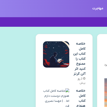
مهاجرت
خلاصه
کامل
کتاب این
کتاب را
ممنوع
کنید اثر
آلن گرتز
2 روز
پیش
خلاصه
کامل
کتاب
هنوزم