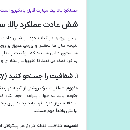
«عملکرد بالا یک مهارت قابل یادگیری است 
شش عادت عملکرد بالا: س
برندن برچارد در کتاب خود، از شش عادت 
نتیجه سال ها تحقیق و بررسی عمیق بر روی ا
ها، ستون هایی هستند که موفقیت پایدار و
به فرد کمک می کنند تا تغییرات ریشه ای و م
۱. شفافیت را جستجو کنید (Seek Clarity)
مفهوم:
شفافیت، درک روشنی از آنچه در زندگ
چگونه باید به جهان پیرامون خود نگاه کن
صادقانه نیاز دارد. فرد باید بداند برای چ
برایش واقعاً مهم هستند.
اهمیت:
شفافیت نقطه شروع هر پیشرفتی است