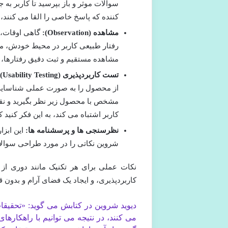
سوالات موثر و باز بپرسید تا کاربر به 
کننده که پاسخ خاصی را القا می کنند، 
مشاهده (Observation):
گاهی اوقات، آ
رفتار طبیعی کاربر در محیط خودش، می 
مشاهده مستقیم و ثبت دقیق رفتارها، 
تست کاربردپذیری (Usability Testing):
از محصول را به صورت عملی شناسایی ک
مشخص با محصول زیر نظر بگیرید و نقا
کاربر اشتباه می کند، به این فکر کنی
نظرسنجی ها و پرسشنامه ها:
این ابزا
شروین نکاتی را در مورد طراحی سوال
نکات عملی برای هر تکنیک مانند دوری از 
کاربردپذیری، و ایجاد یک فضای آرام و بدون
دیوید شروین در کتابش می گوید: «تحقیقات
می کنند، در نتیجه می توانیم با راهکا