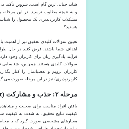
شاید حیاتی ترین گام است. شروین تأکید می 
و به نتیجه مطلوب نرسید. در این مرحله، ب
مشکلات کاربردپذیری یک محصول را شناسای
هستید؟
تعیین سوالات کلیدی تحقیق نیز از اهمیت با
اهداف شما باشند. فرض کنید در حال طراح
فرآیند یادگیری زبان برای کاربران وجود دارد
سوالات کلیدی هستند. همچنین، شناسایی فر
کاربران برویم و تعصباتمان را کنار بگ
کاربردپذیری) نیز در این مرحله صورت می گیر
مرحله ۲: جذب و مشارکت (Recruitment & Engagement)
یافتن افراد مناسب برای صحبت و مشاهده، 
کیفیت نتایج تحقیق، به شدت به کیفیت شر
معیارهای مشخصی صورت گیرد که با مخاط
برای دانشجویان طراحی شده است، منطقی نی