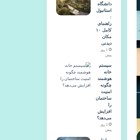
دانشگاه
استانبول
:
راهنمای
کامل ۱۰
مکان
دیدنی
1 روز
پیش
سیستم
خانه
هوشمند
چگونه
امنیت
ساختمان
را
افزایش
می‌دهد؟
2 روز
پیش