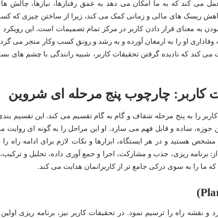
عمل می کند که به ما امکان می دهد به عمق رفتارها، نیازها، چالش ها 
ه کاهش ریسک های مالی و زمانی کمک می کند، زیرا از ساختن چیزی که کس
ن به معنای قرار دادن کاربر در مرکز تمام تصمیمات است. این رویکرد ن
وفاداری او را به ارمغان آورده و به رشد و رونق کسب وکار منجر می گردد
ت می کند که نادیده گرفتن تحقیقات کاربر، شبیه رانندگی با چشم های بست
ات کاربر: چارچوب پنج مرحله ای شروین
اربر را به پنج مرحله شفاف و گام به گام تقسیم می کند. این تقسیم بندی
ن حوزه، ساده و قابل فهم می سازد. او این مراحل را به گونه ای روایت م
خص هستید و در هر ایستگاه، ابزارها و نکات لازم برای ادامه راه را ب
ز: برنامه ریزی، جذب و مشارکت، اجرا و جمع آوری داده، تحلیل و ترکیب، 
 ما را به سوی درکی جامع تر از کاربرانمان هدایت می کند.
 نقشه راه را ترسیم نمود. در تحقیقات کاربر نیز، برنامه ریزی اولین 