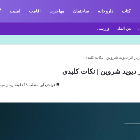
کتاب
داروخانه
ساختمان
مهاجرت
اقامت
امنیت
گ
بین الملل
ورزشی
بر اثر دیوید شروین | نکات کلیدی
 دیوید شروین | نکات کلیدی
خواندن این مطلب 18 دقیقه زمان میبرد