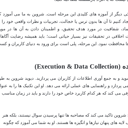
یکی دیگر از آموزه های کلیدی این مرحله است. شروین به ما می آموزد ک
د کنیم تا آن ها بدون ترس یا خجالت، تجربیات و نظرات واقعی خود را ب
ماد، شفافیت در مورد هدف تحقیق، و اطمینان دادن به آن ها در مور
اخلاقی در تحقیقات نیز بسیار حیاتی است؛ باید همیشه رضایت آگاهان
 محافظت نمود. این مرحله، پلی است برای ورود به دنیای کاربران و کس
د و به جمع آوری اطلاعات از کاربران می پردازید. دیوید شروین به طو
پردازد و راهنمایی های عملی ارائه می دهد. او این تکنیک ها را به عنوا
فی می کند که هر کدام کاربرد خاص خود را دارند و باید در زمان مناسب ب
شروین تاکید می کند که مصاحبه ها تنها پرسیدن سوال نیستند، بلکه هنر
ه های پنهان نیازها و انگیزه ها هستند. او به شما می آموزد که چگونه