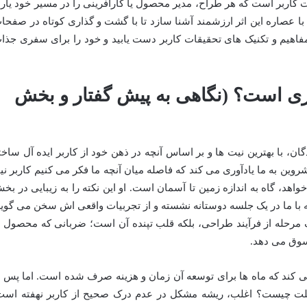
ت کاربر است که هر طراح، مدیر محصول یا کارآفرینی را در مسیر خود یار
با عصاره این اثر ارزشمند آشنا سازد تا با گشت و گذاری کوتاه در صفحا
مفاهیم و تکنیک های تحقیقات کاربر دست یابید و خود را برای سفری جذا
ری است؟ (نگاهی به پیش گفتار و بخش
ن، با بهترین نیت ها و بر اساس آنچه در ذهن خود از کاربر ایده آل ساخت
ین به ما یادآوری می کند که فاصله میان آنچه ما فکر می کنیم کاربر نیا
 خواهد، گاه به اندازه زمین تا آسمان است. او این نکته را به زیبایی در بخ
ه با ما در یک جلسه دوستانه نشسته و از تجربیات واقعی اش سخن می گوید
ک مرحله از فرآیند طراحی، بلکه قلب تپنده آن است؛ ضربانی که محصول ر
سوق می دهد.
ی کند که ماه ها برای توسعه آن زمان و هزینه صرف شده است. اما پس ا
لت چیست؟ اغلب، ریشه مشکل در عدم درک صحیح از کاربر نهفته است