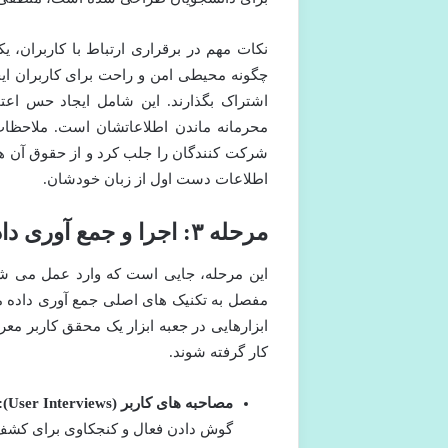
نکات مهم در برقراری ارتباط با کاربران، 
چگونه محیطی امن و راحت برای کاربران ایجا
اشتراک بگذارند. این شامل ایجاد حس اعت
محرمانه ماندن اطلاعاتشان است. ملاحظات 
شرکت کنندگان را جلب کرد و از حقوق آن ها
اطلاعات دست اول از زبان خودشان.
مرحله ۳: اجرا و جمع آوری داده (Execution & Data Collection)
این مرحله، جایی است که وارد عمل می شوی
مفصل به تکنیک های اصلی جمع آوری داده می 
ابزارهایی در جعبه ابزار یک محقق کاربر معر
کار گرفته شوند.
مصاحبه های کاربر (User Interviews):
گوش دادن فعال و کنجکاوی برای کشف لای