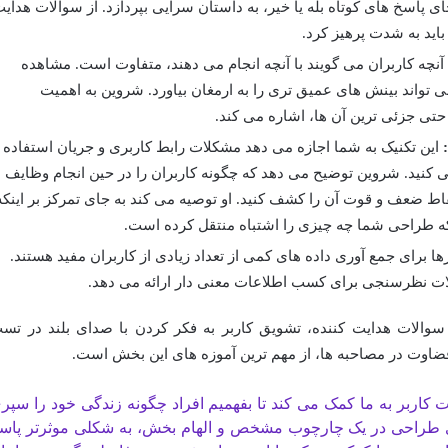
جای پاسخ های کوتاه بله یا خیر، به داستان سرایی بپردازد. از سوالات هدای
باید به شدت پرهیز کرد.
نچه کاربران می گویند با آنچه انجام می دهند، متفاوت است. مشاهده
تواند بینش های عمیق تری را به ارمغان بیاورد. شروین به اهمیت
حتی جزئی ترین آن ها، اشاره می کند.
این تکنیک به شما اجازه می دهد مشکلات رابط کاربری و جریان استفاده
نید. شروین توضیح می دهد که چگونه کاربران را در حین انجام وظایف
ط ضعف و قوت آن را کشف کنید. او توصیه می کند به جای تمرکز بر اینکه
د که طراحی شما چه چیزی را اشتباه منتقل کرده است.
رها برای جمع آوری داده های کمی از تعداد زیادی از کاربران مفید هستند.
ات نظرسنجی برای کسب اطلاعات معنی دار ارائه می دهد.
سوالات هدایت کننده، تشویق کاربر به فکر کردن با صدای بلند در تس
 قضاوت در مصاحبه ها، از مهم ترین آموزه های این بخش است.
 کاربر به ما کمک می کند تا بفهمیم افراد چگونه زندگی خود را سپر
رهای طراحی در یک چارچوب مشخص و الهام بخش، به شکلی موثرتر پاس