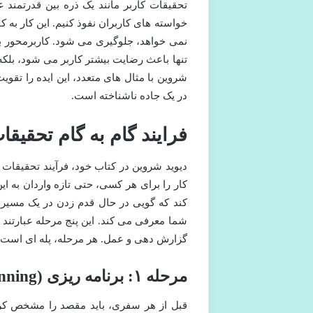
تحقیقات کاربر مانند یک ذره بین قدرتمند 
خواسته های کاربران نفوذ کنیم. این کار ب
نمی خواهد، جلوگیری می شود. کاربرمحور بود
تنها باعث رضایت بیشتر کاربر می شود، بلکه 
شروین با مثال های متعدد، این ایده را تقوی
در یک جاده ناشناخته است.
فرایند گام به گام تحقیق
دیوید شروین در کتاب خود، فرآیند تحقیقات ک
کار را برای هر کسی، حتی تازه واردان به ای
کند که گویی در حال قدم زدن در یک مسیر مش
شما معرفی می کند. این پنج مرحله عبارتند ا
گزارش دهی و عمل. هر مرحله، پله ای است که
مرحله ۱: برنامه ریزی (Planning)
قبل از هر سفری، باید مقصد را مشخص کرد و