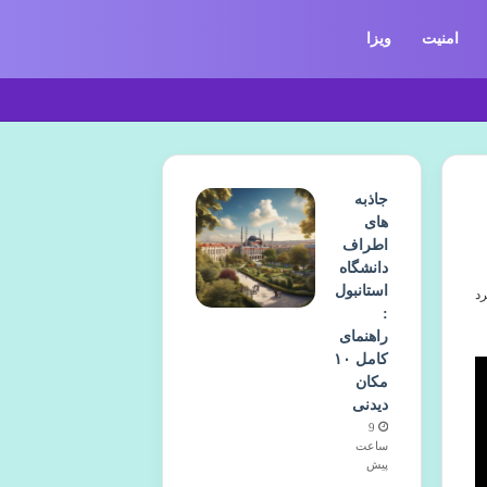
امنیت
ویزا
جاذبه
های
اطراف
دانشگاه
استانبول
:
راهنمای
کامل ۱۰
مکان
دیدنی
9
ساعت
پیش