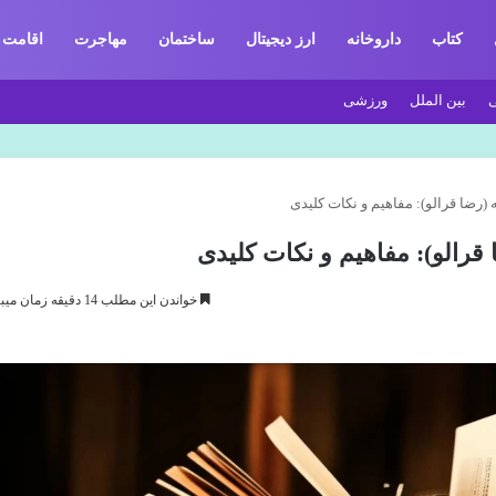
کتاب
داروخانه
ارز دیجیتال
ساختمان
مهاجرت
اقامت
بین الملل
ورزشی
رضا قرالو): مفاهیم و نکات کلیدی
رالو): مفاهیم و نکات کلیدی
خواندن این مطلب 14 دقیقه زمان میبرد