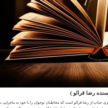
نده رضا قرالو )
ی جذاب از رضا قرالو است که مخاطبان نوجوان را با خود به ماجرایی ب