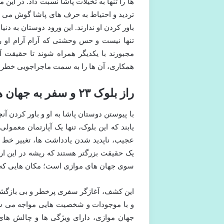
ها را تنها به تخیلات پاشا نسبت داد. در این م
تردید و احتیاط به حرف های پاشا گوش می دهن
باور کردن او ندارند. این ورود دوستان به دنی
تنها نیست و حس وحشتی که آرام آرام او ر
همکاری، آن ها را به سمت ماجراجویی خطرن
راز بلوک ۲۳ و سفر به جهان های موازی
یابند که این بلوک، تنها یک آپارتمان معمول
عجیب، ناپدید شدن یادداشت ها، تغییر خط
سوی جهان های موازی است؛ مکان هایی که ق
این کشف، آغازگر سفری پرخطر و بی بازگشت
و با موجودات و شخصیت هایی مواجه می شون
جهان موازی، دارای ویژگی ها و چالش های