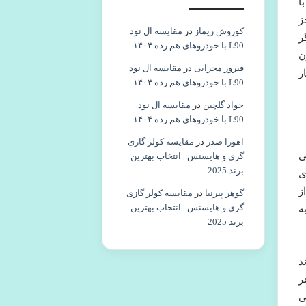
ا
ز
کوروش ریماز
در
مقایسه ال نود
ر
L90 با خودروهای هم رده ۱۴۰۴
ن
فیروز محرابی
در
مقایسه ال نود
غاز
L90 با خودروهای هم رده ۱۴۰۴
جواد گلچین
در
مقایسه ال نود
L90 با خودروهای هم رده ۱۴۰۴
اهورا صدر
در
مقایسه کولر گازی
ا درمی
گری و هایسنس | انتخاب بهترین
برند 2025
ی
ز
گوهر پیرنیا
در
مقایسه کولر گازی
گری و هایسنس | انتخاب بهترین
 دروازه ای به
برند 2025
د
ر
ی