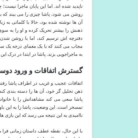
ناپدید شده اند. اما این پایان ماجرا نی
روشن می شود، پاشا چیزی را می بیند که ب
آن ها نوشته شده بود، حالا با کلماتی به زب
ذهنش را بیشتر تحریک کرده و او را به س
دفترچه اش ترسیم کند، اما با روشن شدن دو
مجاب می کنند که با یک معمای درجه یک سروک
به ماجراجویی بزند. پاشا در ابتدا در درک ای
گسترش اتفاقات و ورود دوست
اتفاقات عجیب و غریب در اطراف پاشا رفته رف
ذهن تحلیل گر خود، آن ها را دسته بندی کند.
پاشا سعی می کند مشاهداتش را با خانواده
تمسخر است. این وضعیت، پاشا را به این باور
ناامیدی به این نتیجه می رسد که این بازی های
با این حال، نقطه عطف داستان زمانی فرا م