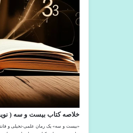
خلاصه کتاب بیست و سه ( نویس
«بیست و سه» یک رمان علمی-تخیلی و فانتز