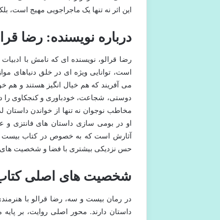
این اثر نه تنها یک ماجراجویی مهیج است، بل
درباره نویسنده: رضا قرال
رضا قرالو، نویسنده ای که نامش با ادبیا
است، توانایی ویژه ای در خلق دنیاهای موا
می آفریند که هم خیال انگیز هستند و هم خوان
دوستی، شجاعت، خودباوری و کنجکاوی را در 
مخاطب نوجوان نه تنها از خواندن داستان لذت
او در بومی سازی داستان های فانتزی و عل
آثارش است که به خصوص در کتاب بیست و 
حس نزدیکی بیشتری با فضا و شخصیت های دا
شخصیت های اصلی کتاب
در رمان بیست و سه، رضا قرالو با هنرمن
داستان دارند. محور اصلی روایت، بر پایه 