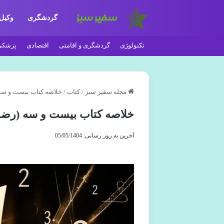
گردشگری
وکیل
تکنولوژی
گردشگری و اقامتی
اقتصادی
پزشکی
مجله سفیر سبز
/
کتاب
/
خلاصه کتاب بیست و سه (
خلاصه کتاب بیست و سه (رضا ق
آخرین به روز رسانی: 05/05/1404