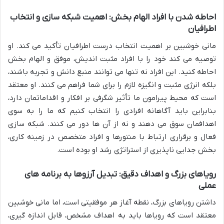
احاطه شدن با افراد الهام بخش: اهمیت شبکه سازی و انتخاب
اطرافیان
مانی خوشبین بر اهمیت انتخاب درست اطرافیان تأکید می کند. او
توصیه می کند خود را با افراد مثبت اندیش، موفق و الهام بخش
احاطه کنید. این افراد نه تنها می توانند منبع دانش و تجربه باشند،
بلکه انرژی مثبت و انگیزه لازم را برای شما فراهم می کنند. او معتقد
است که محیط پیرامون ما تأثیر شگرفی بر افکار و اقداماتمان دارد،
بنابراین باید آگاهانه افرادی را انتخاب کنیم که ما را به سوی
اهدافمان سوق می دهند و نه از آن ها دور می کنند. شبکه سازی
فعال و برقراری ارتباط با منتورها و افراد متخصص در زمینه کاری،
بخش جدایی ناپذیری از استراتژی رشد او بوده است.
رویاهای بزرگ و اهداف دقیق: تبدیل آرزوها به برنامه های
عملی
داشتن رویاهای بزرگ، نقطه آغاز هر موفقیتی است، اما مانی خوشبین
معتقد است که رویاها باید به اهداف مشخص، قابل اندازه گیری،