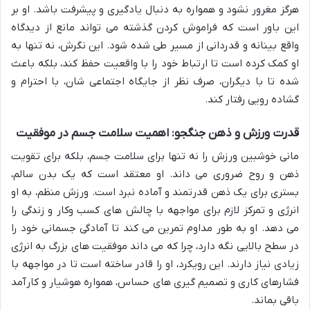
هرگز مغرور نشود و همواره به دنبال یادگیری و پیشرفت باشد. او بر
این باور است که فراموش کردن گذشته می تواند مانع از دیدگاه
واقع بینانه و قدردانی از مسیر طی شده شود. این نگرش، نه تنها به
او کمک کرده است تا ارتباط خود را با واقعیت حفظ کند، بلکه باعث
شده تا با دیگران، صرف نظر از جایگاه اجتماعی شان، با احترام و
گشاده رویی رفتار کند.
قدرت ورزش و ذهن جنگجو: اهمیت سلامت جسم در موفقیت
مانی خوشبین ورزش را نه تنها برای سلامت جسم، بلکه برای تقویت
ذهن و روح ضروری می داند. او معتقد است که یک بدن سالم،
بستری برای یک ذهن قدرتمند و آماده نبرد است. ورزش منظم، به او
انرژی و تمرکز لازم برای مواجهه با چالش های کسب وکار و زندگی را
می دهد. او به طور مداوم تمرین می کند تا آمادگی جسمانی خود را
در سطح بالایی نگه دارد، چرا که می داند موفقیت های بزرگ به انرژی
زیادی نیاز دارند. این رویکرد، او را قادر ساخته است تا در مواجهه با
فشارهای کاری و تصمیم گیری های حساس، همواره هوشیار و کارآمد
باقی بماند.