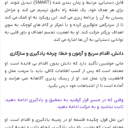
قابل دستیابی، مرتبط و زمان بندی شده (SMART) تبدیل شوند. او
برای هر هدف خود، یک نقشه راه دقیق ترسیم می کند و مراحل
رسیدن به آن را برنامه ریزی می کند. این رویکرد به او کمک می کند
تا از سردرگمی جلوگیری کرده و با تمرکز بر گام های کوچک، به سوی
اهداف بزرگتر حرکت کند. او به اهمیت تجسم اهداف و باور قلبی به
توانایی دستیابی به آن ها اشاره می کند.
دانش، اقدام سریع و آزمون و خطا: چرخه یادگیری و سازگاری
مانی خوشبین تأکید دارد که دانش بدون اقدام بی فایده است. او
معتقد است که پس از کسب اطلاعات کافی، باید با سرعت عمل و
قاطعیت وارد عمل شد. او از ریسک پذیری آگاهانه نمی هراسد و
آماده است تا از اشتباهات خود درس بگیرد.
وقتی که در مسیر قرار گرفتید به تحقیق و یادگیری ادامه دهید؛
ثابت نباشید و به حرکت ادامه دهید.
این نقل قول، چکیده فلسفه او در زمینه یادگیری و اقدام است. او
معتقد است که بهترین راه برای یادگیری، انجام دادن و تجربه کردن