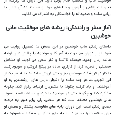
موفقیت مالی و شخصی قدم برمی دارد. این درس ها برگرفته از
تجربیات واقعی و آزمون و خطاهای خود او هستند که آن ها را با
زبانی ساده و صمیمانه با خوانندگان به اشتراک می گذارد.
آغاز سفر و رانندگی: ریشه های موفقیت مانی
خوشبین
داستان زندگی مانی خوشبین در این بخش به تفصیل روایت می
شود. او از دوران مهاجرت به آمریکا و مواجهه با چالش های اولیه
مانند زبان جدید، فرهنگ ناآشنا و فقر سخن می گوید. او مشاغل
مختلفی را تجربه کرد: از کارگری ساده در پیتزا فروشی و سوپرمارکت،
تا کار در فروشگاه مرسدس بنز و حتی فروش خانه به خانه. هر یک از
این تجربیات، هر چند ساده یا دشوار، درس های ارزشمندی به او
آموختند. او یاد گرفت چگونه با مشتریان ارتباط برقرار کند، چگونه
مذاکره کند و چگونه حتی در مواجهه با درهای بسته، ناامید نشود.
مانی خوشبین معتقد است که هر سختی، پلی برای عبور به مرحله
بعدی زندگی است. این دوران، پایه های مقاومت، پشتکار و عطش او
برای موفقیت را بنا نهاد. او به جای تمرکز بر مشکلات، همواره به