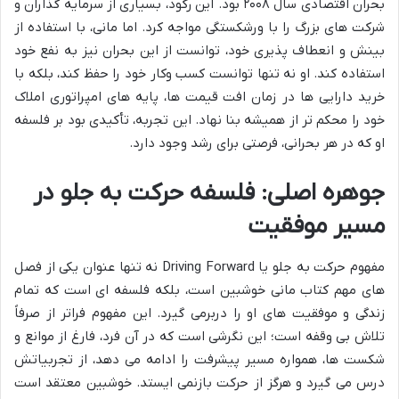
بحران اقتصادی سال ۲۰۰۸ بود. این رکود، بسیاری از سرمایه گذاران و
شرکت های بزرگ را با ورشکستگی مواجه کرد. اما مانی، با استفاده از
بینش و انعطاف پذیری خود، توانست از این بحران نیز به نفع خود
استفاده کند. او نه تنها توانست کسب وکار خود را حفظ کند، بلکه با
خرید دارایی ها در زمان افت قیمت ها، پایه های امپراتوری املاک
خود را محکم تر از همیشه بنا نهاد. این تجربه، تأکیدی بود بر فلسفه
او که در هر بحرانی، فرصتی برای رشد وجود دارد.
جوهره اصلی: فلسفه حرکت به جلو در
مسیر موفقیت
مفهوم حرکت به جلو یا Driving Forward نه تنها عنوان یکی از فصل
های مهم کتاب مانی خوشبین است، بلکه فلسفه ای است که تمام
زندگی و موفقیت های او را دربرمی گیرد. این مفهوم فراتر از صرفاً
تلاش بی وقفه است؛ این نگرشی است که در آن فرد، فارغ از موانع و
شکست ها، همواره مسیر پیشرفت را ادامه می دهد، از تجربیاتش
درس می گیرد و هرگز از حرکت بازنمی ایستد. خوشبین معتقد است