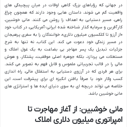
در جهانی که رؤیاهای بزرگ گاهی اوقات در میان پیچیدگی های
واقعیت گم می شوند، داستان هایی وجود دارند که همچون چراغ
راهی، مسیر دستیابی به اهداف را روشن می کنند. مانی خوشبین،
کارآفرین و سرمایه گذار شناخته شده ایرانی-آمریکایی، در کتاب خود
«از آرزو تا کلکسیون میلیون دلاری»، خوانندگان را به سفری پرهیجان
در مسیر زندگی خود دعوت می کند. این کتاب، نه تنها به شرح
جزئیات تبدیل یک پسر مهاجر بی بضاعت به یک غول املاک و
مستغلات می پردازد، بلکه جوهره اصلی موفقیت، پشتکار، و هوش
مالی را در قالب تجربیاتی ملموس و قابل فهم به تصویر می کشد.
برای هر فردی که در آرزوی دستیابی به استقلال مالی، راه اندازی
کسب وکار خود یا صرفاً یافتن انگیزه ای برای پیشرفت است، این
خلاصه می تواند دریچه ای به سوی دنیای ایده ها و استراتژی های
مانی خوشبین باشد.
مانی خوشبین: از آغاز مهاجرت تا
امپراتوری میلیون دلاری املاک