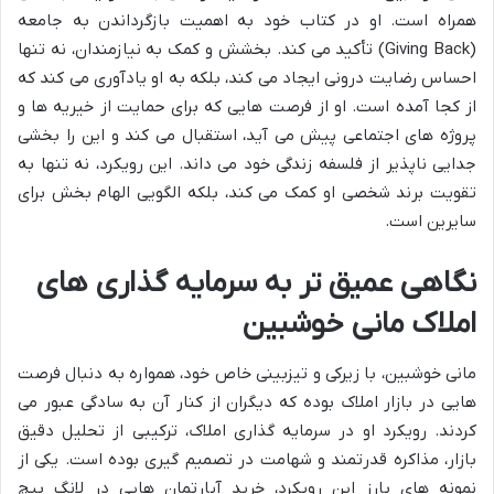
همراه است. او در کتاب خود به اهمیت بازگرداندن به جامعه
(Giving Back) تأکید می کند. بخشش و کمک به نیازمندان، نه تنها
احساس رضایت درونی ایجاد می کند، بلکه به او یادآوری می کند که
از کجا آمده است. او از فرصت هایی که برای حمایت از خیریه ها و
پروژه های اجتماعی پیش می آید، استقبال می کند و این را بخشی
جدایی ناپذیر از فلسفه زندگی خود می داند. این رویکرد، نه تنها به
تقویت برند شخصی او کمک می کند، بلکه الگویی الهام بخش برای
سایرین است.
نگاهی عمیق تر به سرمایه گذاری های
املاک مانی خوشبین
مانی خوشبین، با زیرکی و تیزبینی خاص خود، همواره به دنبال فرصت
هایی در بازار املاک بوده که دیگران از کنار آن به سادگی عبور می
کردند. رویکرد او در سرمایه گذاری املاک، ترکیبی از تحلیل دقیق
بازار، مذاکره قدرتمند و شهامت در تصمیم گیری بوده است. یکی از
نمونه های بارز این رویکرد، خرید آپارتمان هایی در لانگ بیچ