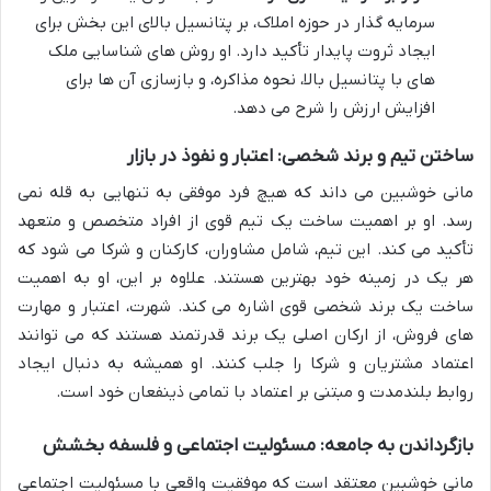
سرمایه گذار در حوزه املاک، بر پتانسیل بالای این بخش برای
ایجاد ثروت پایدار تأکید دارد. او روش های شناسایی ملک
های با پتانسیل بالا، نحوه مذاکره، و بازسازی آن ها برای
افزایش ارزش را شرح می دهد.
ساختن تیم و برند شخصی: اعتبار و نفوذ در بازار
مانی خوشبین می داند که هیچ فرد موفقی به تنهایی به قله نمی
رسد. او بر اهمیت ساخت یک تیم قوی از افراد متخصص و متعهد
تأکید می کند. این تیم، شامل مشاوران، کارکنان و شرکا می شود که
هر یک در زمینه خود بهترین هستند. علاوه بر این، او به اهمیت
ساخت یک برند شخصی قوی اشاره می کند. شهرت، اعتبار و مهارت
های فروش، از ارکان اصلی یک برند قدرتمند هستند که می توانند
اعتماد مشتریان و شرکا را جلب کنند. او همیشه به دنبال ایجاد
روابط بلندمدت و مبتنی بر اعتماد با تمامی ذینفعان خود است.
بازگرداندن به جامعه: مسئولیت اجتماعی و فلسفه بخشش
مانی خوشبین معتقد است که موفقیت واقعی با مسئولیت اجتماعی