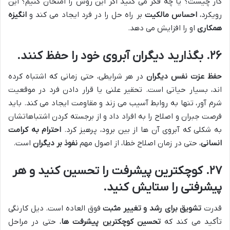
کار چیست؟ یا چه فکر می کنید اگر این روش را امتحان کنیم؟ این
رویکرد،
احساس مالکیت
بر راه حل را در فرد ایجاد می کند و
انگیزه
همکاری
او را افزایش می دهد.
۲۶. بگذارید دیگران آبروی خود را حفظ کنند.
حفظ عزت نفس دیگران
در هر شرایطی، حتی زمانی که اشتباه کرده
اند، بسیار حیاتی است. تحقیر علنی یا قرار دادن فرد در موقعیت
شرم آور، تنها به روابط آسیب می زند و مقاومت ایجاد می کند. باید
فرصت جبران و اصلاح را به افراد داد و از برجسته کردن اشتباهاتشان
به شکلی که آبروی آن ها از بین برود، پرهیز کرد.
احترام به کرامت
انسانی
، حتی در زمان اصلاح خطا، از اصول مهم
نفوذ بر دیگران
است.
۲۷. کوچکترین پیشرفت را تحسین کنید و هر
پیشرفتی را ستایش کنید.
قدرت
تشویق برای رشد و تغییر مثبت
فوق العاده است. دیل کارنگی
تأکید می کند که
تحسین کوچکترین پیشرفت ها
، حتی در مراحل