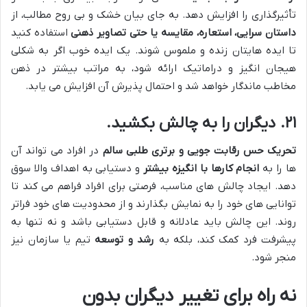
تأثیرگذاری را افزایش دهد. به جای بیان خشک و بی روح مطالب، از
داستان سرایی، استعاره، مقایسه یا حتی تصاویر ذهنی
استفاده کنید
تا ایده هایتان زنده و ملموس شوند. یک ایده خوب اگر به شکلی
هیجان انگیز و دراماتیک ارائه شود، به مراتب بیشتر در ذهن
مخاطب ماندگار خواهد شد و احتمال پذیرش آن افزایش می یابد.
۲۱. دیگران را به چالش بکشید.
تحریک حس رقابت جویی و برتری طلبی سالم
در افراد می تواند آن
ها را به
انجام کارها با انگیزه بیشتر
و دستیابی به اهداف والا سوق
دهد. ایجاد چالش های مناسب، فرصتی برای افراد فراهم می کند تا
توانایی های خود را به نمایش بگذارند و از محدودیت های خود فراتر
روند. این چالش باید عادلانه و قابل دستیابی باشد و نه تنها به
پیشرفت فرد کمک کند، بلکه به
رشد و توسعه
تیم یا سازمان نیز
منجر شود.
نه راه برای تغییر دیگران بدون