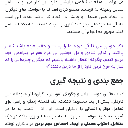
می برند
یا
منفعت شخصی
برایشان دارد. این کار می تواند شامل
تبدیل وظیفه به فرصت، همسو کردن اهداف با خواسته های دیگران،
یا ایجاد حس هیجان و چالش در انجام کار باشد. هدف این است
که آن ها خودشان بخواهند کاری را انجام دهند، نه اینکه احساس
کنند مجبور به انجام آن هستند.
«اگر خودپرستی تا آن درجه ما را پست و حقیر مرده باشد که از
پراکندن اندکی شادی و دل خوشی بی خرج هم در پیرامون خود
دریغ کنیم، چگونه انتظار داشته باشیم که دیگران چیزهایی را که
نیاز به خرج کردن دارد را از ما دریغ نکنند؟»
جمع بندی و نتیجه گیری
کتاب «آیین دوست یابی و چگونگی نفوذ بر دیگران» اثر جاودانه دیل
کارنگی، بیش از یک مجموعه تکنیک، یک فلسفه زندگی و راهی برای
تعامل مؤثر و انسانی
با دیگران است. این اثر ارزشمند به ما می
آموزد که کلید موفقیت در روابط، نه در تسلط و زور، بلکه در
درک
متقابل، احترام، همدلی و ایجاد احساس مهم بودن
در دیگران نهفته