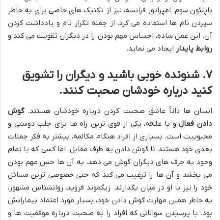
ناپلئون سوم، امپراتور فرانسه، نیز از تکنیک های خاصی برای به خاطر
سپردن نام ها استفاده می کرد، از جمله تکرار نام و یادداشت کردن
آن. این عمل ساده، احساس مهم بودن را در دیگران تقویت می کند و
روابط پایدار
ایجاد می نماید.
۷. شنونده خوبی باشید و دیگران را تشویق
کنید درباره خودشان صحبت کنند.
انسان ها ذاتاً عاشق صحبت کردن درباره خودشان هستند.
گوش
دادن فعال
و با علاقه، یکی از قوی ترین راه ها برای جلب دوستی و
محبوبیت است. بسیاری از افراد هنگام مکالمه، بیشتر به فکر جملات
بعدی خود هستند تا گوش دادن به طرف مقابل. اما کسی که با تمام
وجود به حرف های دیگران گوش می دهد، به آن ها حس مهم بودن
می بخشد و آن ها را ترغیب می کند که حتی خصوصی ترین مسائل
خود را نیز با او در میان بگذارند. زیگموند فروید، روانشناس مشهور،
به خاطر همین مهارت گوش دادن خود، بسیار مورد اعتماد بیمارانش
بود. با پرسیدن سوالاتی که افراد را به صحبت درباره موفقیت ها و