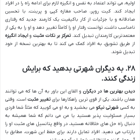
اولیه، می تواند اعتماد به نفس و انگیزه لازم برای ادامه راه را در افراد
ایجاد کند. کیت روپر، صاحب مغازه کپی و پرینت، با تحسین
صادقانه و با جزئیات از کار باکیفیت یک کارمند جدید که رفتاری
نامناسب داشت، توانست رفتار او را کاملاً تغییر دهد و او را به یکی از
معتمدترین کارمندان تبدیل کند.
تمرکز بر نکات مثبت
و
ایجاد انگیزه
از طریق تشویق، به افراد کمک می کند تا به بهترین نسخه از خود
تبدیل شوند.
۲۸. به دیگران شهرتی بدهید که برایش
زندگی کنند.
دیدن بهترین ها در دیگران
و القای این باور به آن ها که می توانند
همان باشند، یکی از قوی ترین راهکارها برای
تغییر مثبت
است. وقتی
به کسی
شهرتی نیکو
می بخشید و به او می گویید که مثلاً شما فردی
بسیار مسئولیت پذیر هستید یا من می دانم که شما همیشه به
دنبال راه حل های خلاقانه هستید، در واقع پتانسیل های مثبت او را
بازتاب می دهید. افراد تمایل دارند برای حفظ این شهرت، مطابق با