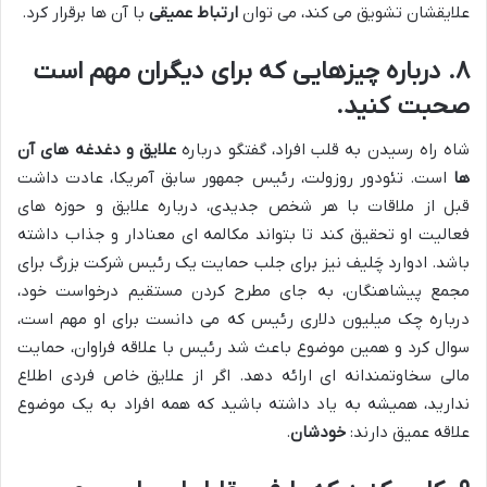
علایقشان تشویق می کند، می توان
ارتباط عمیقی
با آن ها برقرار کرد.
۸. درباره چیزهایی که برای دیگران مهم است
صحبت کنید.
شاه راه رسیدن به قلب افراد، گفتگو درباره
علایق و دغدغه های آن
ها
است. تئودور روزولت، رئیس جمهور سابق آمریکا، عادت داشت
قبل از ملاقات با هر شخص جدیدی، درباره علایق و حوزه های
فعالیت او تحقیق کند تا بتواند مکالمه ای معنادار و جذاب داشته
باشد. ادوارد چَلیف نیز برای جلب حمایت یک رئیس شرکت بزرگ برای
مجمع پیشاهنگان، به جای مطرح کردن مستقیم درخواست خود،
درباره چک میلیون دلاری رئیس که می دانست برای او مهم است،
سوال کرد و همین موضوع باعث شد رئیس با علاقه فراوان، حمایت
مالی سخاوتمندانه ای ارائه دهد. اگر از علایق خاص فردی اطلاع
ندارید، همیشه به یاد داشته باشید که همه افراد به یک موضوع
علاقه عمیق دارند:
خودشان
.