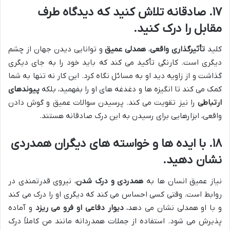
۱۷. صادقانه تلاش کنید که دیدگاه طرف
مقابل را درک کنید.
کلید
تأثیرگذاری واقعی
،
همدلی عمیق
و توانایی دیدن جهان از چشم
دیگری است. کارنگی تأکید می کند که باید خود را به جای دیگری
گذاشت و از زاویه دید او به مسائل نگاه کرد. این کار نه تنها به شما
کمک می کند تا انگیزه ها و دغدغه های او را بفهمید، بلکه
پیوندهای
ارتباطی
را نیز تقویت می کند. پرسیدن سوالات عمیق و گوش دادن
واقعی، ابزارهایی برای رسیدن به این درک صادقانه هستند.
۱۸. با ایده ها و خواسته های دیگران همدردی
نشان دهید.
نیاز عمیق انسان ها به
همدردی و درک شدن
، نیروی قدرتمندی در
روابط است. وقتی کسی احساس می کند که دیگری او را درک می کند
و با او همدلی نشان می دهد،
دیوار دفاعی او فرو می ریزد
و آماده
پذیرش می شود. استفاده از جملات همدردانه مانند من کاملاً درک