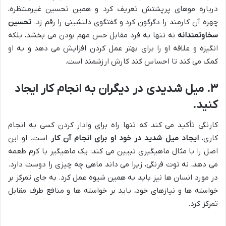
درباره موهای پرپشتش تعریف کرد و همین تحسین غیرمنتظره،
چهره آن کارمند را دگرگون کرد و گفتگوی دلنشینی را رقم زد.
تحسین
سخاوتمندانه
نه تنها به فرد مقابل حس مهم بودن می بخشد، بلکه
انگیزه و علاقه او را برای بهتر عمل کردن افزایش می دهد و به او
کمک می کند تا احساس کند کارش ارزشمند است.
۳. میل شدیدی در دیگران به انجام کار ایجاد
کنید.
کارنگی تأکید می کند که تنها راه برای وادار کردن کسی به انجام
کاری،
ایجاد میل شدید در خود او برای انجام آن کار
است. او این
اصل را با مثال ماهیگیری تبیین می کند: یک ماهیگیر با کرم طعمه
می دهد، نه توت فرنگی، زیرا می داند ماهی چه چیزی را دوست دارد.
در مورد انسان ها نیز باید به همین شیوه عمل کرد. به جای تمرکز بر
خواسته ها و نیازهای خود، باید بر خواسته ها و منافع طرف مقابل
تمرکز کرد.