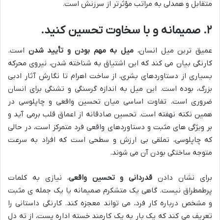
متقابل و همدلی به مراتب مؤثرتر از سرزنش است.
۲. صمیمانه و با سخاوت تحسین کنید.
عمیق ترین میل انسان،
میل به مهم بودن و تأیید شدن
است.
کارنگی بیان می کند که این اشتیاق به شناخته شدن، نیروی محرکه
بسیاری از دستاوردهای بشری، از ساخت اهرام تا نگارش آثار ادبی
بزرگ، بوده است. این میل به اندازه گرسنگی و تشنگی برای انسان
ضروری است. تفاوت اساسی میان تحسین واقعی و چاپلوسی در
همین نکته نهفته است. تحسین صادقانه از اعماق قلب برمی آید و
بر ویژگی های مثبت و دستاوردهای واقعی فرد متمرکز است، در حالی
که چاپلوسی، تملقی بی ارزش و سطحی است که افراد به سرعت
متوجه ساختگی بودن آن می شوند.
برای نشان دادن
قدردانی و تحسین واقعی
، نیازی به کلمات
پرطمطراق نیست. گاهی یک متشکرم صمیمانه یا یک جمله ی مثبت
و مشخص درباره کار فرد، می تواند معجزه کند. کارنگی داستانی را
تعریف می کند که یک بار به یک کارمند خسته اداره پست، از ته دل