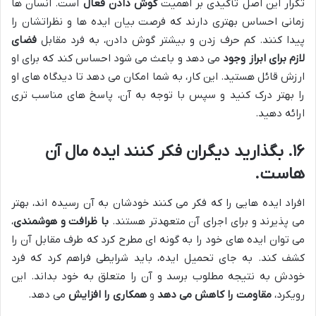
تکرار این اصل تأکیدی بر اهمیت
گوش دادن فعال
است. انسان ها
زمانی احساس بهتری دارند که فرصت بیان ایده ها و نظراتشان را
پیدا کنند. کم حرف زدن و بیشتر گوش دادن، به فرد مقابل
فضای
لازم برای ابراز وجود
می دهد و باعث می شود احساس کند که برای او
ارزش قائل هستید. این کار، به شما امکان می دهد تا دیدگاه های او
را بهتر درک کنید و سپس با توجه به آن، پاسخ های مناسب تری
ارائه دهید.
۱۶. بگذارید دیگران فکر کنند ایده مال آن
هاست.
افراد ایده هایی را که فکر می کنند خودشان به آن رسیده اند، بهتر
می پذیرند و برای اجرای آن متعهدتر هستند.
با ظرافت و هوشمندی
،
می توان ایده های خود را به گونه ای مطرح کرد که طرف مقابل آن را
کشف کند. به جای تحمیل ایده، باید شرایطی فراهم کرد که فرد
خودش به نتیجه مطلوب برسد و آن را متعلق به خود بداند. این
رویکرد،
مقاومت را کاهش می دهد
و
همکاری را افزایش
می دهد.