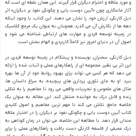
و مورد علاقه و احترام دیگران قرار گیرند. این همان نقطه ای است که
آثار ماندگاری چون «آیین دوست یابی و چگونگی نفوذ بر دیگران» اثر
دیل کارنگی، ارزش خود را نشان می دهند. این کتاب، با وجود اینکه
دهه ها از نگارش آن می گذرد، همچنان به عنوان یک مرجع کلاسیک
در زمینه توسعه فردی و مهارت های ارتباطی شناخته می شود و
اصول آن در دنیای امروز نیز کاملاً کاربردی و الهام بخش است.
دیل کارنگی، سخنران، نویسنده و پیشگام در زمینه توسعه فردی، در
این اثر بی نظیر، مجموعه ای از راهکارهای عملی و اثبات شده را ارائه
می دهد که هر کسی می تواند برای بهبود روابط خود از آن ها بهره
ببرد. او به جای تئوری پردازی های پیچیده، به سراغ داستان ها،
مثال های ملموس و تجربیات واقعی می رود تا مفاهیم را به شکلی
زنده و قابل درک به خواننده منتقل کند. این مقاله، به عنوان یک
خلاصه جامع، تلاش می کند تا مهم ترین مفاهیم و اصول کلیدی
کتاب آیین دوست یابی و چگونگی نفوذ بر دیگران را در اختیار علاقه
مندان قرار دهد. با مطالعه این خلاصه، می توان در زمان کوتاهی به
درک عمیقی از فلسفه کارنگی دست یافت و راهکارهای عملی را برای