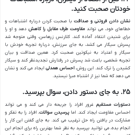
خودتان صحبت کنید.
نشان دادن فروتنی و صداقت
با صحبت کردن درباره اشتباهات و
خطاهای خود، می تواند
مقاومت طرف مقابل را کاهش
دهد و او را
برای شنیدن انتقاد آماده کند. کلارنس زرهاسن، وقتی متوجه شد
پسرش سیگار می کشد، به جای سرزنش، درباره تجربه خودش با
سیگار و اعتیاد به نیکوتین صحبت کرد. همین صداقت و بیان
تجربه شخصی، باعث شد پسرش در رفتارش تجدیدنظر کند و سیگار
کشیدن را ترک کند. این روش،
احساس همدلی
ایجاد می کند و نشان
می دهد که شما نیز از اشتباه مبرا نیستید.
۲۵. به جای دستور دادن، سوال بپرسید.
دستورات مستقیم
غرور افراد را جریحه دار می کند و می تواند
احساس مقاومت ایجاد کند. اما
پرسیدن سوالات
، افراد را به تفکر و
مشارکت در یافتن راه حل ترغیب می کند. به جای گفتن این کار را
انجام بده، می توانید بپرسید به نظر شما بهترین راه برای انجام این