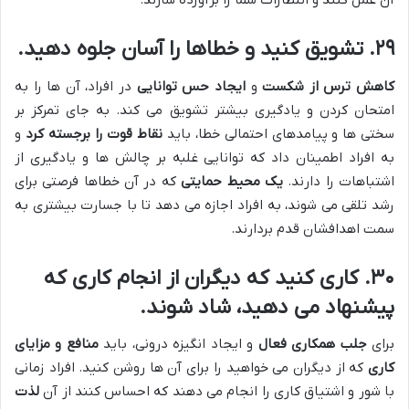
آن عمل کنند و انتظارات شما را برآورده سازند.
۲۹. تشویق کنید و خطاها را آسان جلوه دهید.
کاهش ترس از شکست
و
ایجاد حس توانایی
در افراد، آن ها را به
امتحان کردن و یادگیری بیشتر تشویق می کند. به جای تمرکز بر
سختی ها و پیامدهای احتمالی خطا، باید
نقاط قوت را برجسته کرد
و
به افراد اطمینان داد که توانایی غلبه بر چالش ها و یادگیری از
اشتباهات را دارند.
یک محیط حمایتی
که در آن خطاها فرصتی برای
رشد تلقی می شوند، به افراد اجازه می دهد تا با جسارت بیشتری به
سمت اهدافشان قدم بردارند.
۳۰. کاری کنید که دیگران از انجام کاری که
پیشنهاد می دهید، شاد شوند.
برای
جلب همکاری فعال
و ایجاد انگیزه درونی، باید
منافع و مزایای
کاری
که از دیگران می خواهید را برای آن ها روشن کنید. افراد زمانی
با شور و اشتیاق کاری را انجام می دهند که احساس کنند از آن
لذت