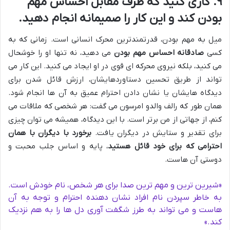
۹. کاری کنید که طرف مقابل احساس مهم
بودن کند و این کار را صمیمانه انجام دهید.
میل به مهم بودن، قدرتمندترین محرک انسانی است. زمانی که به
کسی
صادقانه احساس مهم بودن
می دهید، نه تنها او را خوشحال
می کنید، بلکه نیروی محرکه ای قوی در او ایجاد می کنید. این کار می
تواند از طریق تحسین دستاوردهایشان، ارزش قائل شدن برای
دیدگاه هایشان یا نشان دادن احترام عمیق به آن ها انجام شود.
همان طور که رالف والدو امرسون می گفت: هر شخصی که ملاقات می
کنم، از جهاتی از من برتر است. با این دیدگاه، همیشه می توان چیزی
برای تقدیر و ستایش در دیگران یافت.
برخورد با دیگران با همان
احترامی که برای خود قائل هستید
، پایه و اساس جلب محبت و
دوستی آن هاست.
«شیرین ترین و مهم ترین صدا برای هر شخص، نام خودش است.
به خاطر سپردن نام افراد نشان دهنده احترام و توجه به آن
هاست و می تواند به طرز شگفت آوری دل ها را به هم نزدیک
کند.»