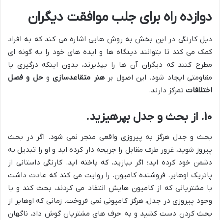
دوازده راه برای جلب موافقت دیگران
دیل کارنگی در این بخش به روش هایی اشاره می کند که به افراد
کمک می کند تا بتوانند دیدگاه ها و ایده های خود را به گونه ای
مطرح کنند که دیگران آن ها را بپذیرند، بدون اینکه درگیری یا
مقاومتی ایجاد شود. این اصول بر
هنر متقاعدسازی
و
حل و فصل
اختلافات
تمرکز دارند.
۱۰. از بحث و جدل بپرهیزید.
بحث و جدل هرگز به پیروزی واقعی منجر نمی شود. اگر در بحث
پیروز شوید، غرور طرف مقابل را جریحه دار کرده اید و او را تبدیل به
دشمن خود کرده اید؛ اگر ببازید، که باخته اید. کارنگی داستانی از
پاتریک اوهایر، فروشنده کامیون، را روایت می کند که عادت داشت
با مشتریانی که از کامیون هایش انتقاد می کردند، بحث کند و با
وجود پیروزی در جدل، هرگز کامیونی نمی فروخت. زمانی که اوهایر از
بحث کردن دست کشید و به حرف های مشتریان گوش داد، ناگهان