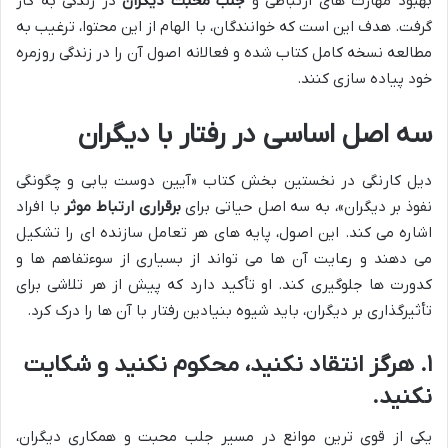
بهبود مهارت های ارتباطی و
جلب محبت دیگران
در زندگی به کار
گرفت. هدف این است که خوانندگان، با الهام از این محتوا، ترغیب به
مطالعه نسخه کامل کتاب شده و فعالانه اصول آن را در زندگی روزمره
خود پیاده سازی کنند.
سه اصل اساسی در رفتار با دیگران
دیل کارنگی در نخستین بخش کتاب «آیین دوست یابی و چگونگی
نفوذ بر دیگران»، به سه اصل حیاتی برای
برقراری ارتباط موثر
با افراد
اشاره می کند. این اصول، پایه های هر تعامل سازنده ای را تشکیل
می دهند و رعایت آن ها می تواند از بسیاری از سوءتفاهم ها و
کدورت ها جلوگیری کند. او تأکید دارد که پیش از هر تلاشی برای
تأثیرگذاری بر دیگران، باید شیوه بنیادین رفتار با آن ها را درک کرد.
۱. هرگز انتقاد نکنید، محکوم نکنید و شکایت
نکنید.
یکی از قوی ترین موانع در مسیر جلب محبت و همکاری دیگران،