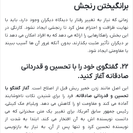
برانگیختن رنجش
زمانی که نیاز به تغییر رفتار یا دیدگاه دیگران وجود دارد، باید با
نهایت ظرافت و احترام عمل کرد تا رنجشی ایجاد نشود. کارنگی در
این بخش، راهکارهایی را ارائه می دهد که به افراد امکان می دهد تا
بر دیگران تأثیر مثبت بگذارند، بدون آنکه غرور آن ها آسیب ببیند
یا مقاومتی ایجاد شود.
۲۲. گفتگوی خود را با تحسین و قدردانی
صادقانه آغاز کنید.
این اصل مانند زدن خمیر ریش قبل از اصلاح است.
آغاز گفتگو با
تحسین و قدردانی صادقانه
، فرد را برای شنیدن نکات ناخوشایند
آماده می کند و مقاومت او را کاهش می دهد. ویلیام مک کینلی،
رئیس جمهور سابق آمریکا، برای تغییر یک متن سخنرانی که می
دانست نویسنده اش به آن افتخار می کند، ابتدا به شدت از
نویسنده تحسین کرد و تنها پس از آن، به نیاز به بازنویسی