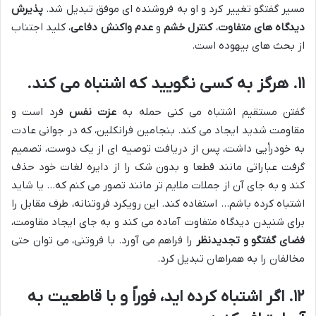
مسیر گفتگو تغییر کرد و او به فروشنده ای موفق تبدیل شد.
پذیرش
دیدگاه های متفاوت
،
کنترل خشم
و
عدم واکنش دفاعی
، کلید اجتناب
از بحث های بیهوده است.
۱۱. هرگز به کسی نگویید که اشتباه می کند.
گفتن مستقیم اشتباه می کنی حمله به
عزت نفس
فرد است و
مقاومت شدید ایجاد می کند. بنجامین فرانکلین، که در جوانی عادت
به خودرأیی داشت، پس از دریافت توصیه ای از یک دوست، تصمیم
گرفت عباراتی مانند قطعا و بدون شک را از دایره لغات خود حذف
کند و به جای آن از جملات ملایم تر مانند تصور می کنم که… یا شاید
اشتباه کرده باشم… استفاده کند. این رویکرد فروتنانه، طرف مقابل را
برای شنیدن دیدگاه متفاوت آماده می کند و به جای ایجاد مقاومت،
فضای گفتگو و تجدیدنظر
را فراهم می آورد. با فروتنی، می توان حتی
مخالفان را به همراهان تبدیل کرد.
۱۲. اگر اشتباه کرده اید، فوراً و با قاطعیت به