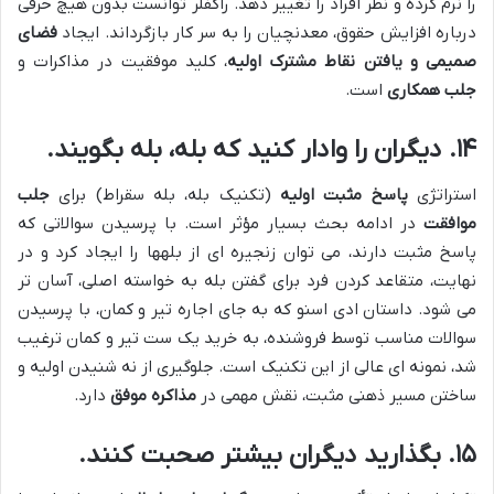
را نرم کرده و نظر افراد را تغییر دهد. راکفلر توانست بدون هیچ حرفی
درباره افزایش حقوق، معدنچیان را به سر کار بازگرداند. ایجاد
فضای
صمیمی و یافتن نقاط مشترک اولیه
، کلید موفقیت در مذاکرات و
جلب همکاری
است.
۱۴. دیگران را وادار کنید که بله، بله بگویند.
استراتژی
پاسخ مثبت اولیه
(تکنیک بله، بله سقراط) برای
جلب
موافقت
در ادامه بحث بسیار مؤثر است. با پرسیدن سوالاتی که
پاسخ مثبت دارند، می توان زنجیره ای از بلهها را ایجاد کرد و در
نهایت، متقاعد کردن فرد برای گفتن بله به خواسته اصلی، آسان تر
می شود. داستان ادی اسنو که به جای اجاره تیر و کمان، با پرسیدن
سوالات مناسب توسط فروشنده، به خرید یک ست تیر و کمان ترغیب
شد، نمونه ای عالی از این تکنیک است. جلوگیری از نه شنیدن اولیه و
ساختن مسیر ذهنی مثبت، نقش مهمی در
مذاکره موفق
دارد.
۱۵. بگذارید دیگران بیشتر صحبت کنند.