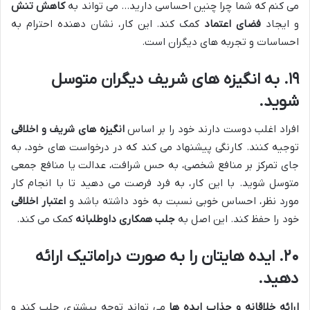
می کنم که شما چرا چنین احساسی دارید… می تواند به
کاهش تنش
و ایجاد
فضای اعتماد
کمک کند. این کار، نشان دهنده احترام به
احساسات و تجربه های دیگران است.
۱۹. به انگیزه های شریف دیگران متوسل
شوید.
افراد اغلب دوست دارند خود را بر اساس
انگیزه های شریف و اخلاقی
توجیه کنند. کارنگی پیشنهاد می کند که در درخواست های خود، به
جای تمرکز بر منافع شخصی، به حس شرافت، عدالت یا منافع جمعی
متوسل شوید. با این کار، به فرد فرصت می دهید تا با انجام کار
مورد نظر، احساس خوبی نسبت به خود داشته باشد و
اعتبار اخلاقی
خود را حفظ کند. این اصل به
جلب همکاری داوطلبانه
کمک می کند.
۲۰. ایده هایتان را به صورت دراماتیک ارائه
دهید.
ارائه خلاقانه و جذاب ایده ها
می تواند توجه بیشتری جلب کند و