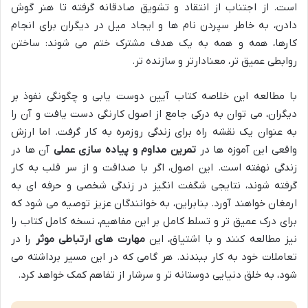
است. از اجتناب از انتقاد و تشویق صادقانه گرفته تا هنر گوش
دادن، به خاطر سپردن نام ها و ایجاد میل در دیگران برای انجام
کارها، همه و همه به یک هدف مشترک ختم می شوند: ساختن
روابطی عمیق تر، معنادارتر و سازنده تر.
با مطالعه این خلاصه کتاب آیین دوست یابی و چگونگی نفوذ بر
دیگران، می توان به درکی جامع از اصول کارنگی دست یافت و آن را
به عنوان یک نقشه راه برای زندگی روزمره به کار گرفت. اما ارزش
واقعی این آموزه ها در
تمرین مداوم و پیاده سازی عملی
آن ها در
زندگی نهفته است. این اصول، اگر با صداقت و از سر قلب به کار
گرفته شوند، نتایجی شگفت انگیز در زندگی شخصی و حرفه ای به
ارمغان خواهند آورد. بنابراین، به خوانندگان عزیز توصیه می شود که
برای درک عمیق تر و تسلط کامل بر این مفاهیم، نسخه کامل کتاب را
نیز مطالعه کنند و با اشتیاق، این
مهارت های ارتباطی موثر
را در
تعاملات خود به کار ببندند. هر گامی که در این مسیر برداشته می
شود، به خلق دنیایی دوستانه تر و سرشار از تفاهم کمک خواهد کرد.