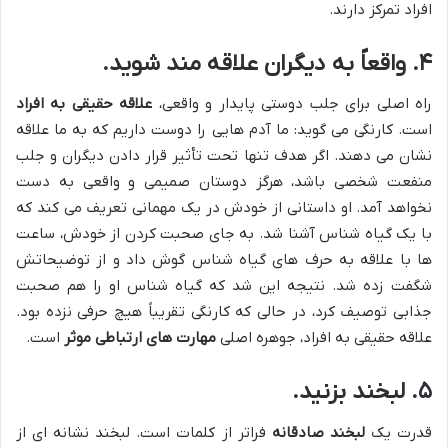
افراد تمرکز دارند.
۴. واقعاً به دیگران علاقه مند شوید.
راه اصلی برای جلب دوستی پایدار و واقعی،
علاقه حقیقی به افراد
است. کارنگی می گوید: ما آدم هایی را دوست داریم که به ما علاقه
نشان می دهند. اگر هدف تنها تحت تأثیر قرار دادن دیگران و جلب
منفعت شخصی باشد، هرگز دوستان صمیمی و واقعی به دست
نخواهد آمد. او داستانی از خودش در یک مهمانی تعریف می کند که
با یک گیاه شناس آشنا شد. به جای صحبت کردن از خودش، ساعت
ها با علاقه به حرف های گیاه شناس گوش داد و از توضیحاتش
شگفت زده شد. نتیجه این شد که گیاه شناس او را هم صحبت
جذابی توصیف کرد، در حالی که کارنگی تقریباً هیچ حرفی نزده بود.
علاقه حقیقی به افراد، جوهره اصلی
مهارت های ارتباطی موثر
است.
۵. لبخند بزنید.
قدرت یک
لبخند صادقانه
فراتر از کلمات است. لبخند نشانه ای از