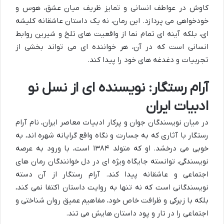
کاوش در عواطف انسانی و تمایز ظریف میان عشق، هوس و
خودخواهی می پردازد. این رمان، نه یک داستان عاشقانه کلیشه
ای، بلکه آینه ای تمام نما از واقعیت های تلخ و شیرین روابط
انسانی است که در آن، هر خواننده ای می تواند بخشی از
تجربیات و دغدغه های خود را پیدا کند.
آرام رستگار: نویسنده ای از نسل نو
ادبیات ایران
در میان نویسندگان جوان و پرکار ادبیات معاصر ایران، نام آرام
رستگار با آثاری که به جسارت و نگاه واقع گرایانه شهره اند، به
خوبی می درخشد. او که متولد ۱۳۸۴ است، با ورود به عرصه
نویسندگی، توانسته جایگاه ویژه ای در دل خوانندگان رمان های
اجتماعی و عاشقانه پیدا کند. آرام رستگار از آن دسته
نویسندگانی است که نه تنها به روایت داستان اکتفا نمی کند،
بلکه با زیرکی و ظرافت خاص خود، مفاهیم عمیق روان شناختی و
اجتماعی را در تار و پود داستان هایش می تند.