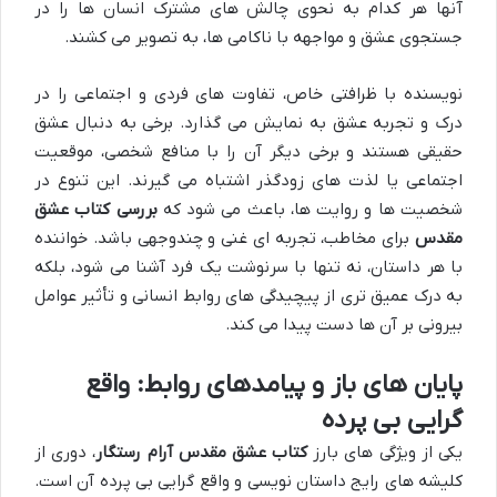
آنها هر کدام به نحوی چالش های مشترک انسان ها را در
جستجوی عشق و مواجهه با ناکامی ها، به تصویر می کشند.
نویسنده با ظرافتی خاص، تفاوت های فردی و اجتماعی را در
درک و تجربه عشق به نمایش می گذارد. برخی به دنبال عشق
حقیقی هستند و برخی دیگر آن را با منافع شخصی، موقعیت
اجتماعی یا لذت های زودگذر اشتباه می گیرند. این تنوع در
شخصیت ها و روایت ها، باعث می شود که
بررسی کتاب عشق
مقدس
برای مخاطب، تجربه ای غنی و چندوجهی باشد. خواننده
با هر داستان، نه تنها با سرنوشت یک فرد آشنا می شود، بلکه
به درک عمیق تری از پیچیدگی های روابط انسانی و تأثیر عوامل
بیرونی بر آن ها دست پیدا می کند.
پایان های باز و پیامدهای روابط: واقع
گرایی بی پرده
یکی از ویژگی های بارز
کتاب عشق مقدس آرام رستگار
، دوری از
کلیشه های رایج داستان نویسی و واقع گرایی بی پرده آن است.