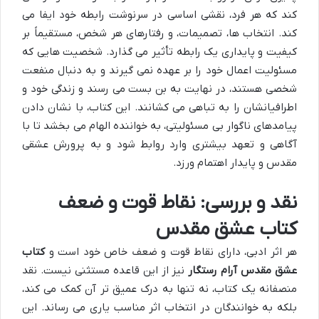
کند که هر فرد، نقشی اساسی در سرنوشت رابطه خود ایفا می
کند. انتخاب ها، تصمیمات، و رفتارهای هر شخص، مستقیماً بر
کیفیت و پایداری یک رابطه تأثیر می گذارد. شخصیت هایی که
مسئولیت اعمال خود را بر عهده نمی گیرند و به دنبال منفعت
شخصی هستند، در نهایت به بن بست می رسند و زندگی خود و
اطرافیانشان را به تباهی می کشانند. این کتاب، با نشان دادن
پیامدهای ناگوار بی مسئولیتی، به خواننده الهام می بخشد تا با
آگاهی و تعهد بیشتری وارد روابط شود و به پرورش عشقی
مقدس و پایدار اهتمام ورزد.
نقد و بررسی: نقاط قوت و ضعف
کتاب عشق مقدس
هر اثر ادبی، دارای نقاط قوت و ضعف خاص خود است و
کتاب
عشق مقدس آرام رستگار
نیز از این قاعده مستثنی نیست. نقد
منصفانه یک کتاب، نه تنها به درک عمیق تر آن کمک می کند،
بلکه به خوانندگان در انتخاب اثر مناسب یاری می رساند. این