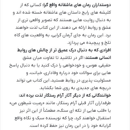
دوستداران رمان های عاشقانه واقع گرا:
کسانی که از
کلیشه های رایج داستان های عاشقانه خسته شده اند و
به دنبال روایت هایی هستند که تصویر واقعی تری از
عشق و روابط ارائه می دهند، از این کتاب لذت خواهند
برد. این رمان به جای آرمان گرایی، به واقعیت های گاه
تلخ و پیچیده می پردازد.
افرادی که به دنبال درک عمیق تر از چالش های روابط
انسانی هستند:
اگر در تلاشید تا تفاوت میان عشق
حقیقی، هوس، و خودخواهی را درک کنید یا به دنبال پاسخ
هایی برای سوالات خود درباره وفاداری، خیانت، و
مسئولیت پذیری در روابط هستید، این کتاب می تواند
دریچه های جدیدی به روی شما بگشاید.
خوانندگانی که از دیگر آثار آرام رستگار لذت برده اند:
طرفداران آثار قبلی آرام رستگار، مانند «رعیت شیطون من»
یا «قلب هایی از تکه ای سنگ»، مطمئناً از این اثر نیز
استقبال خواهند کرد، چرا که نویسنده سبک و نگاه واقع
گرایانه خود را در این رمان نیز حفظ کرده است.