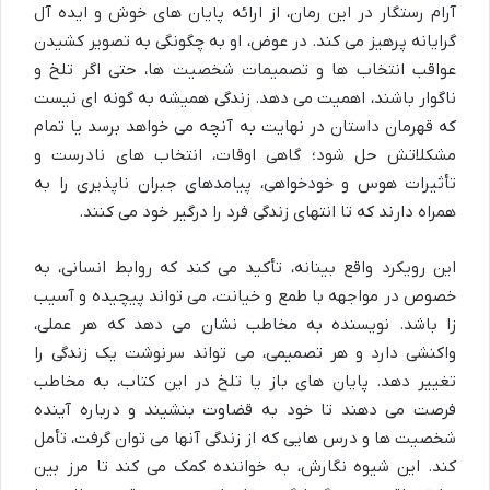
آرام رستگار در این رمان، از ارائه پایان های خوش و ایده آل
گرایانه پرهیز می کند. در عوض، او به چگونگی به تصویر کشیدن
عواقب انتخاب ها و تصمیمات شخصیت ها، حتی اگر تلخ و
ناگوار باشند، اهمیت می دهد. زندگی همیشه به گونه ای نیست
که قهرمان داستان در نهایت به آنچه می خواهد برسد یا تمام
مشکلاتش حل شود؛ گاهی اوقات، انتخاب های نادرست و
تأثیرات هوس و خودخواهی، پیامدهای جبران ناپذیری را به
همراه دارند که تا انتهای زندگی فرد را درگیر خود می کنند.
این رویکرد واقع بینانه، تأکید می کند که روابط انسانی، به
خصوص در مواجهه با طمع و خیانت، می تواند پیچیده و آسیب
زا باشد. نویسنده به مخاطب نشان می دهد که هر عملی،
واکنشی دارد و هر تصمیمی، می تواند سرنوشت یک زندگی را
تغییر دهد. پایان های باز یا تلخ در این کتاب، به مخاطب
فرصت می دهند تا خود به قضاوت بنشیند و درباره آینده
شخصیت ها و درس هایی که از زندگی آنها می توان گرفت، تأمل
کند. این شیوه نگارش، به خواننده کمک می کند تا مرز بین