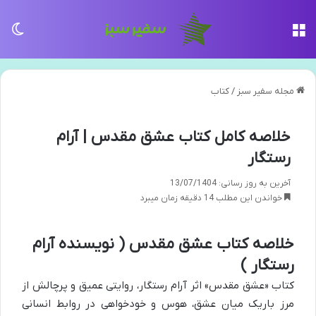
منو
تغی
مجله سفیر سبز
/
کتاب
خلاصه کامل کتاب عشق مقدس | آرام
رستگار
آخرین به روز رسانی: 13/07/1404
خواندن این مطلب 14 دقیقه زمان میبرد
خلاصه کتاب عشق مقدس ( نویسنده آرام
رستگار )
کتاب «عشق مقدس» اثر آرام رستگار، روایتی عمیق و پرچالش از
مرز باریک میان عشق، هوس و خودخواهی در روابط انسانی