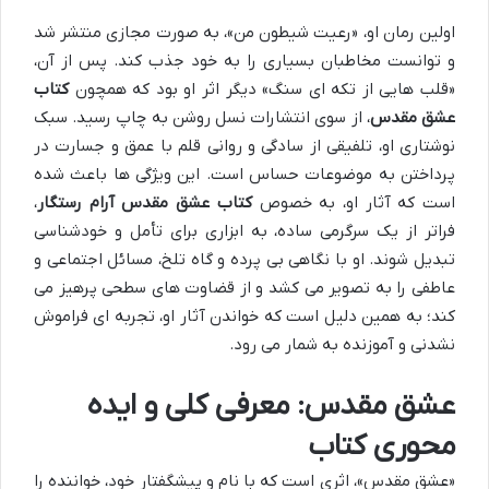
اولین رمان او، «رعیت شیطون من»، به صورت مجازی منتشر شد
و توانست مخاطبان بسیاری را به خود جذب کند. پس از آن،
«قلب هایی از تکه ای سنگ» دیگر اثر او بود که همچون
کتاب
عشق مقدس
، از سوی انتشارات نسل روشن به چاپ رسید. سبک
نوشتاری او، تلفیقی از سادگی و روانی قلم با عمق و جسارت در
پرداختن به موضوعات حساس است. این ویژگی ها باعث شده
است که آثار او، به خصوص
کتاب عشق مقدس آرام رستگار
،
فراتر از یک سرگرمی ساده، به ابزاری برای تأمل و خودشناسی
تبدیل شوند. او با نگاهی بی پرده و گاه تلخ، مسائل اجتماعی و
عاطفی را به تصویر می کشد و از قضاوت های سطحی پرهیز می
کند؛ به همین دلیل است که خواندن آثار او، تجربه ای فراموش
نشدنی و آموزنده به شمار می رود.
عشق مقدس: معرفی کلی و ایده
محوری کتاب
«عشق مقدس»، اثری است که با نام و پیشگفتار خود، خواننده را