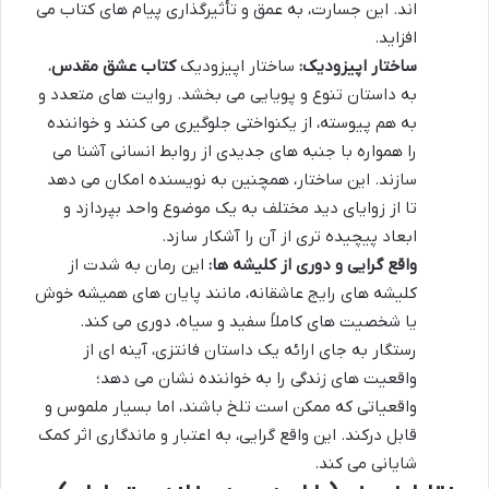
اند. این جسارت، به عمق و تأثیرگذاری پیام های کتاب می
افزاید.
ساختار اپیزودیک:
ساختار اپیزودیک
کتاب عشق مقدس
،
به داستان تنوع و پویایی می بخشد. روایت های متعدد و
به هم پیوسته، از یکنواختی جلوگیری می کنند و خواننده
را همواره با جنبه های جدیدی از روابط انسانی آشنا می
سازند. این ساختار، همچنین به نویسنده امکان می دهد
تا از زوایای دید مختلف به یک موضوع واحد بپردازد و
ابعاد پیچیده تری از آن را آشکار سازد.
واقع گرایی و دوری از کلیشه ها:
این رمان به شدت از
کلیشه های رایج عاشقانه، مانند پایان های همیشه خوش
یا شخصیت های کاملاً سفید و سیاه، دوری می کند.
رستگار به جای ارائه یک داستان فانتزی، آینه ای از
واقعیت های زندگی را به خواننده نشان می دهد؛
واقعیاتی که ممکن است تلخ باشند، اما بسیار ملموس و
قابل درکند. این واقع گرایی، به اعتبار و ماندگاری اثر کمک
شایانی می کند.