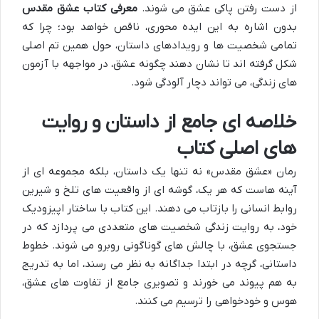
از دست رفتن پاکی عشق می شوند.
معرفی کتاب عشق مقدس
بدون اشاره به این ایده محوری، ناقص خواهد بود؛ چرا که
تمامی شخصیت ها و رویدادهای داستان، حول همین تم اصلی
شکل گرفته اند تا نشان دهند چگونه عشق، در مواجهه با آزمون
های زندگی، می تواند دچار آلودگی شود.
خلاصه ای جامع از داستان و روایت
های اصلی کتاب
رمان «عشق مقدس» نه تنها یک داستان، بلکه مجموعه ای از
آینه هاست که هر یک، گوشه ای از واقعیت های تلخ و شیرین
روابط انسانی را بازتاب می دهند. این کتاب با ساختار اپیزودیک
خود، به روایت زندگی شخصیت های متعددی می پردازد که در
جستجوی عشق، با چالش های گوناگونی روبرو می شوند. خطوط
داستانی، گرچه در ابتدا جداگانه به نظر می رسند، اما به تدریج
به هم پیوند می خورند و تصویری جامع از تفاوت های عشق،
هوس و خودخواهی را ترسیم می کنند.