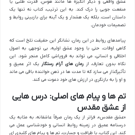
عشق واقعی و دیگر انگیزه ها مانند هوس، قدرت طلبی یا
منفعت جویی را درک کند. به این ترتیب، کتاب نه تنها یک
داستان است، بلکه یک هشدار و یک آینه برای بازبینی روابط و
تصمیمات خودمان.
پیامدهای روابط در این رمان، نشانگر این حقیقت تلخ است که
گاهی اوقات، حتی با وجود عشق اولیه، بی توجهی به اصول
اخلاقی و انسانی، می تواند به فروپاشی کامل منجر شود. این
نگاه بدون تعارف، از
رمان های آرام رستگار
یک اثر عمیق و
تأثیرگذار می سازد که تا مدت ها در ذهن خواننده باقی می ماند
و او را به بازنگری در ارزش های خود دعوت می کند.
تم ها و پیام های اصلی: درس هایی
از عشق مقدس
«عشق مقدس»، فراتر از یک رمان صرفاً عاشقانه، به مثابه یک
درسنامه عمیق در زمینه روابط انسانی و خودشناسی عمل می
کند. این کتاب، با ظرافت و جسارت، تم ها و پیام های کلیدی ای