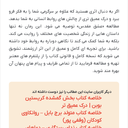
اگر به دنبال اثری هستید که علاوه بر سرگرمی، شما را به فکر فرو
ببرد و درک عمیق تری از چالش های روابط انسانی به شما بدهد،
مطالعه «عشق مقدس» توصیه می شود. این رمان نه تنها
داستان هایی از زندگی شخصیت های مختلف را روایت می کند،
بلکه به شما کمک می کند تا نگاهی دوباره به روابط خود داشته
باشید. برای تجربه ای کامل و عمیق از این اثر ارزشمند، تشویق
می شوید که نسخه کامل و قانونی کتاب را از پلتفرم های معتبر
تهیه و مطالعه فرمایید تا از تمامی ظرایف و پیام های پنهان آن
بهره مند شوید.
دیگر کاربران سایت این مطالب را نیز دوست داشته اند
خلاصه کتاب بخش گمشده کریستین
بوبن | درک عمیق تر
خلاصه کتاب متولد برج بابل – روانکاوی
کودکان (وقفی پور)
خلاصه کتاب ندای رستگاری – دعاهای