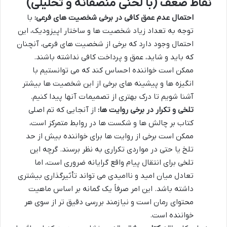
نقاط ضعف (با لحنی منصفانه و تحلیلی)
احتمال عدم عمق کافی در برخی شخصیت های فرعی:
با
توجه به تعداد زیاد شخصیت ها و ساختار اپیزودیک، این
احتمال وجود دارد که برخی از شخصیت های فرعی، آنچنان
که باید و شاید، عمق و پرداخت کافی نداشته باشند.
ممکن است خواننده احساس کند که می توانستیم با
انگیزه ها و پیشینه های برخی از این شخصیت ها بیشتر
آشنا شویم تا درک بهتری از تصمیمات آنها پیدا کنیم.
تلخی و تکرار در برخی روایت ها:
از آنجایی که تم اصلی
کتاب بر چالش ها و شکست ها در روابط متمرکز است،
ممکن است برخی از روایت ها برای خواننده بیش از حد
تلخ یا حتی در مواردی تکراری به نظر برسند. گرچه این
تلخی برای انتقال پیام واقع گرایانه ضروری است، اما
تعادل میان امید و ناامیدی می تواند تأثیرگذاری بیشتری
داشته باشد. این امر صرفاً یک گمانه بر اساس ماهیت
محتوای رمان است و نیازمند بررسی دقیق تر از سوی هر
خواننده است.