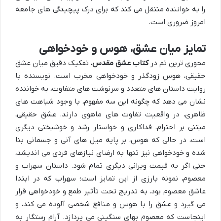
را به خواننده منتقل می کند که برای درک پیچیدگی های جامعه
امروز ضروری است.
تمایز میان عشق، هوس و خودخواهی
محوری ترین تم در
کتاب عشق مقدس
، تفکیک دقیق میان عشق
حقیقی، هوس زودگذر و خودخواهی مخرب است. نویسنده با
روایت داستان های متعدد و سرنوشت های متفاوت، به خواننده
نشان می دهد که چگونه این سه مفهوم، با وجود شباهت های
ظاهری، در واقعیت تفاوت های ماهوی دارند. عشق حقیقی،
مبتنی بر احترام، فداکاری و خواستار رشد و خوشبختی دیگری
است، در حالی که هوس، بر پایه میل های آنی و جسمانی بنا
شده و خودخواهی نیز تنها به ارضای نیازهای فردی می اندیشد،
حتی اگر به قیمت ویرانی دیگری تمام شود. داستان سهراب و
معصوم، نمونه بارزی از این تمایز است؛ سهراب که در ابتدا
عاشق معصوم بود، به تدریج تحت تأثیر طمع و خودخواهی قرار
می گیرد و عشق را با هوس و منافع شخصی آلوده می کند، و
اینجاست که معصوم بهای سنگینی می پردازد. آرام رستگار به