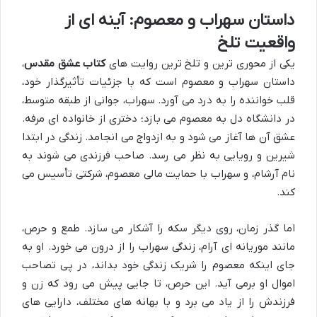
داستان سهراب و معصوم: آینه ای از
واقعیت تلخ
یکی از محوری ترین و تلخ ترین روایت های
کتاب عشق مقدس
،
داستان سهراب و معصوم است که با جزئیات تأثیرگذار خود،
قلب خواننده را به درد می آورد. سهراب، جوانی از طبقه متوسط،
در دانشگاه دل به معصوم می بازد؛ دختری از خانواده ای مرفه.
عشق آن ها آغاز می شود و به ازدواج می انجامد. زندگی در ابتدا
شیرین و رویایی به نظر می رسد. صاحب فرزندی می شوند به
نام آرشام، و سهراب با حمایت مالی معصوم، شرکتی تأسیس می
کند.
اما گذر زمان، روی دیگر سکه را آشکار می سازد. طمع و حرص،
مانند موریانه ای آرام، زندگی سهراب را از درون می خورد. او به
جای اینکه معصوم را شریک زندگی خود بداند، در پی تصاحب
اموال او برمی آید. این حرص، تا جایی پیش می رود که زن و
فرزندش را از یاد می برد و با بهانه های مختلف، دارایی های