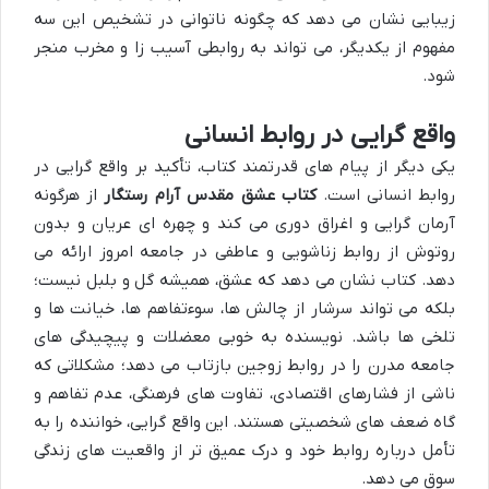
زیبایی نشان می دهد که چگونه ناتوانی در تشخیص این سه
مفهوم از یکدیگر، می تواند به روابطی آسیب زا و مخرب منجر
شود.
واقع گرایی در روابط انسانی
یکی دیگر از پیام های قدرتمند کتاب، تأکید بر واقع گرایی در
روابط انسانی است.
کتاب عشق مقدس آرام رستگار
از هرگونه
آرمان گرایی و اغراق دوری می کند و چهره ای عریان و بدون
روتوش از روابط زناشویی و عاطفی در جامعه امروز ارائه می
دهد. کتاب نشان می دهد که عشق، همیشه گل و بلبل نیست؛
بلکه می تواند سرشار از چالش ها، سوءتفاهم ها، خیانت ها و
تلخی ها باشد. نویسنده به خوبی معضلات و پیچیدگی های
جامعه مدرن را در روابط زوجین بازتاب می دهد؛ مشکلاتی که
ناشی از فشارهای اقتصادی، تفاوت های فرهنگی، عدم تفاهم و
گاه ضعف های شخصیتی هستند. این واقع گرایی، خواننده را به
تأمل درباره روابط خود و درک عمیق تر از واقعیت های زندگی
سوق می دهد.