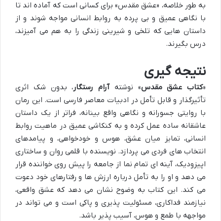
به طور خلاصه، «عشق مقدس» برای کسانی است که آماده اند تا
با نگاهی عمیق و بی پرده به روابط انسانی مواجه شوند و از
داستان هایی که تلخی و شیرینی زندگی را به هم می آمیزند،
درس بگیرند.
نتیجه گیری
«
کتاب عشق مقدس
» نوشته
آرام رستگار
، بدون شک اثری
تأثیرگذار و قابل تأمل در ادبیات معاصر فارسی است. این رمان
با روایتی جسورانه و نگاهی واقع بینانه، فراتر از یک داستان
عاشقانه ساده عمل کرده و به کنکاشی عمیق در ماهیت روابط
انسانی، تمایز میان عشق، هوس و خودخواهی، و پیامدهای
انتخاب های فردی می پردازد. نویسنده با قلمی روان و ساختاری
اپیزودیک، آینه ای تمام نما از جامعه را پیش روی خواننده قرار
می دهد و او را به تأمل درباره ارزش ها و رفتارهای خود دعوت
می کند. این کتاب به وضوح نشان می دهد که عشق واقعی،
نیازمند فداکاری، مسئولیت پذیری و پاکی است و می تواند در
مواجهه با طمع و هوس، آسیب پذیر باشد.