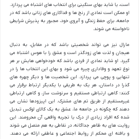
است، یا شاید بهای سنگینی برای انتخاب های اشتباه می پردازد.
او ممکن است نمادی از رنج ها و فداکاری های زنانی باشد که در
جامعه، برای حفظ زندگی و آبروی خود، مجبور به پذیرش شرایطی
ناخواسته می شوند.
مارال نیز می تواند شخصیتی باشد که در مقابل، به دنبال
هیجان و لذت های زودگذر است و عشق را با هوس اشتباه می
گیرد. او شاید نمادی از فردی باشد که خودخواهی هایش بر هر
نوع تعهد و وفاداری چیره می شود و بهای این انتخاب ها را در
تنهایی و پوچی می پردازد. این شخصیت ها و دیگر چهره های
گذرا در داستان، هر یک به طریقی با یکدیگر ارتباط برقرار می
کنند؛ گاهی ارتباطی مستقیم و سرنوشت ساز، و گاهی ارتباطی
غیرمستقیم از طریق تم های مشترک. این اپیزودها نشان می
دهند که چگونه در جامعه ما، عشق به یک کالای لوکس تبدیل
شده که افراد زیادی از درک یا تجربه واقعی آن محرومند. این
روایت های به ظاهر جداگانه، در نقاطی به هم متصل می شوند
و بافته ای محکم از روابط اجتماعی و عاطفی ارائه می دهند.