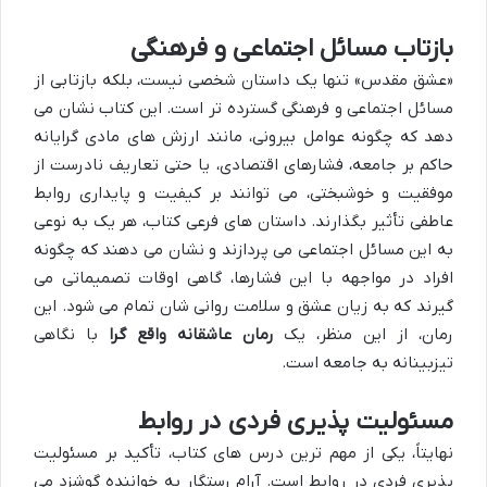
بازتاب مسائل اجتماعی و فرهنگی
«عشق مقدس» تنها یک داستان شخصی نیست، بلکه بازتابی از
مسائل اجتماعی و فرهنگی گسترده تر است. این کتاب نشان می
دهد که چگونه عوامل بیرونی، مانند ارزش های مادی گرایانه
حاکم بر جامعه، فشارهای اقتصادی، یا حتی تعاریف نادرست از
موفقیت و خوشبختی، می توانند بر کیفیت و پایداری روابط
عاطفی تأثیر بگذارند. داستان های فرعی کتاب، هر یک به نوعی
به این مسائل اجتماعی می پردازند و نشان می دهند که چگونه
افراد در مواجهه با این فشارها، گاهی اوقات تصمیماتی می
گیرند که به زیان عشق و سلامت روانی شان تمام می شود. این
رمان، از این منظر، یک
رمان عاشقانه واقع گرا
با نگاهی
تیزبینانه به جامعه است.
مسئولیت پذیری فردی در روابط
نهایتاً، یکی از مهم ترین درس های کتاب، تأکید بر مسئولیت
پذیری فردی در روابط است. آرام رستگار به خواننده گوشزد می