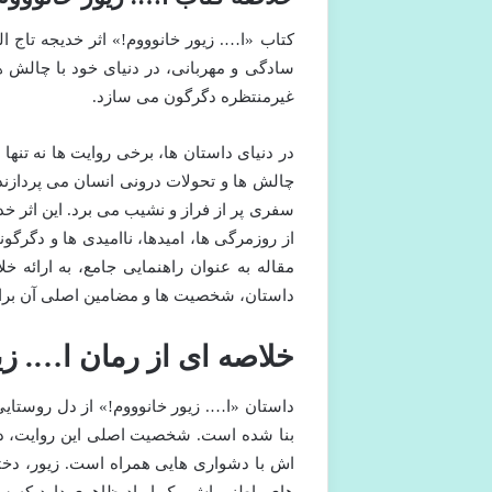
کتاب «ا…. زیور خانوووم!» اثر خدیجه تاج ا
سادگی و مهربانی، در دنیای خود با چالش 
غیرمنتظره دگرگون می سازد.
در دنیای داستان ها، برخی روایت ها نه تنه
چالش ها و تحولات درونی انسان می پردازند. 
سفری پر از فراز و نشیب می برد. این اثر خد
از روزمرگی ها، امیدها، ناامیدی ها و دگرگون
مقاله به عنوان راهنمایی جامع، به ارائه خ
داستان، شخصیت ها و مضامین اصلی آن ب
خلاصه ای از رمان ا…. 
داستان «ا…. زیور خانوووم!» از دل روستایی
بنا شده است. شخصیت اصلی این روایت، دخ
اش با دشواری هایی همراه است. زیور، دخ