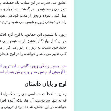
عشق می سازد. در این میان، یک حقیقت پنه
نظر می رسد هومن، در گذشته، به اجبار و مص
میل قلبی نبوده و پس از مدت کوتاهی، هوم
راه خوشبختی زیور و هومن می شود و تردیدها
زیور، با شنیدن این حقایق، با اوج گره افک
هومن کنار بیاید؟ آیا عشق او به هومن می تو
جدید خود نسبت به زیور، در دوراهی قرار 
کلی تغییر می دهد و خواننده را در اوج هیجان
«در مسیر زندگی زیور، گاهی ساده ترین انت
با آزمونی از جنس صبر و پذیرش همراه ا
اوج و پایان داستان
رمان به لحظات حساسی می رسد که رابطه ز
که نه تنها سرنوشت آن ها، بلکه آینده افرا
خواننده در این بخش، شاهد نبردی درونی و