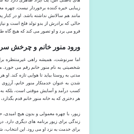
های باطنی اش، یک ایراد ظاهری دارد که سای
زیبایی خیره کننده برخوردار نیست. چهره مع
مانند هم سالانش نداشته باشد. او در کنار 
حالی که برادرش از بدو تولد فلج است و نیاز
فرو می برد و او تصور می کند که هیچ گاه 
ورود منور خانم و چرخش س
اما سرنوشت، همیشه راهی غیرمنتظره برای
شخصیتی به نام منور خانم رقم می خورد. من
مدتی به روستا بیاید تا هوایی تازه کند. او
شدن به عنوان خدمتکار منور خانم، آرزوی ه
کسب درآمد و آسایش موقتی است، بلکه به
هر دختری که به خانه منور خانم قدم بگذارد،
زیور، با چهره معمولی و بدون هیچ امیدی، ح
زندگی برای زیور برنامه های دیگری دارد. در 
برای خدمت به نزد او می رود. این انتخاب،