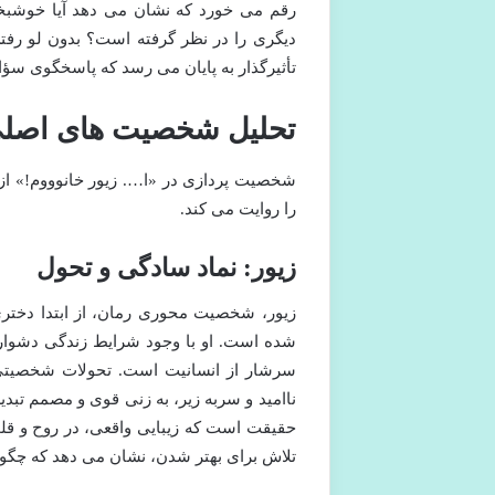
رقم می خورد که نشان می دهد آیا خوشبخت
دیگری را در نظر گرفته است؟ بدون لو رفتن
تأثیرگذار به پایان می رسد که پاسخگوی سؤ
تحلیل شخصیت های اصلی
شخصیت پردازی در «ا…. زیور خانوووم!» ا
را روایت می کند.
زیور: نماد سادگی و تحول
زیور، شخصیت محوری رمان، از ابتدا دخت
شده است. او با وجود شرایط زندگی دشوار 
سرشار از انسانیت است. تحولات شخصیتی ز
ناامید و سربه زیر، به زنی قوی و مصمم تبد
حقیقت است که زیبایی واقعی، در روح و قلب
تلاش برای بهتر شدن، نشان می دهد که چگونه