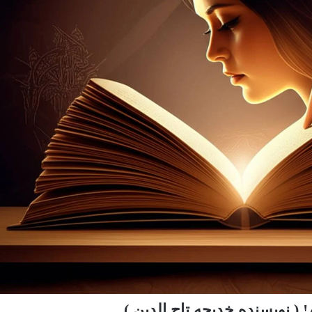
 ( نویسنده خدیجه تاج الدین )