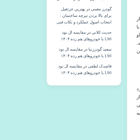
گودرز معینی
در
بهترین جرثقیل
برای بالا بردن تیرچه ساختمان :
ر
انتخاب اصول عملکرد و نکات فنی
ا
حدیث کلانی
در
مقایسه ال نود
و
L90 با خودروهای هم رده ۱۴۰۴
.
سعید گودرزنیا
در
مقایسه ال نود
ن
L90 با خودروهای هم رده ۱۴۰۴
قاصدک لطفی
در
مقایسه ال نود
L90 با خودروهای هم رده ۱۴۰۴
د
ز
ی
ه