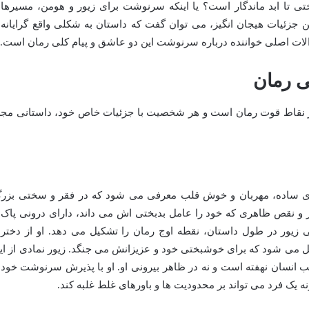
ی تا ابد ماندگار است؟ یا اینکه سرنوشت برای زیور و هومن، مسیرها
 جزئیات هیجان انگیز، می توان گفت که داستان به شکلی واقع گرایانه 
الات اصلی خواننده درباره سرنوشت این دو عاشق و پیام کلی رمان است.
 رمان
ز نقاط قوت رمان است و هر شخصیت با جزئیات خاص خود، داستانی مجز
ری ساده، مهربان و خوش قلب معرفی می شود که در فقر و سختی بزر
و نقص ظاهری که خود را عامل بدبختی اش می داند، دارای درونی پاک 
یور در طول داستان، نقطه اوج رمان را تشکیل می دهد. او از دختر
یل می شود که برای خوشبختی خود و عزیزانش می جنگد. زیور نمادی از ای
 انسان نهفته است و نه در ظاهر بیرونی او. او با پذیرش سرنوشت خود 
 یک فرد می تواند بر محدودیت ها و باورهای غلط غلبه کند.