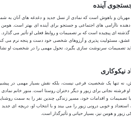
ستجوی آینده
 مهربان و باهوش است که نمادی از نسل جدید و دغدغه های آنان به شما
هنده ناآرامی های اجتماعی و جستجو برای آینده ای بهتر است. هومن ب
شته ای پیچیده است که بر تصمیمات و روابط فعلی او تأثیر می گذارد. ا
ن عشق، مسئولیت پذیری و آرزوهای شخصی خود دست و پنجه نرم می کند
 باید تصمیمات سرنوشت سازی بگیرد، تحول مهمی را در شخصیت او نشا
د نیکوکاری
اش، نه تنها یک شخصیت فرعی نیست، بلکه نقش بسیار مهمی در پیشبر
او فرشته نجاتی برای زیور و دیگر دختران روستا است. منور خانم نمادی ا
ا تصمیمات و اقدامات خود، مسیر زندگی چندین نفر را به سمت روشنای
 استعداد و خوبی درونی زیور را می بیند و با انتخاب او، دریچه ای جدید ب
 زیور و هومن نیز، بسیار حیاتی و تأثیرگذار است.