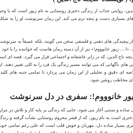
لدین، روایتی جذاب از زندگی دختری روستایی به نام زیور است که با وجو
های بسیاری دست و پنجه نرم می کند. این رمان سرنوشت او را به شکل
ا از پیچیدگی های ذهنی و فلسفی سخن می گویند، بلکه عمیقاً به سرنوشت
«ا…. زیور خانوووم!» نیز از آن دسته رمان هاست که خواننده را با خود ب
یجه تاج الدین، که در ژانر عاشقانه و اجتماعی قرار می گیرد، قصه ای اس
ی های ناگهانی که می توانند مسیر زندگی یک فرد را به کلی تغییر دهند. ای
لاصه ای دقیق و تحلیلی از این رمان می پردازد تا تمامی جنبه های کلید
رای مخاطب روشن شود.
زیور خانوووم!: سفری در دل سرنوشت
 ساده و سنتی آغاز می شود، جایی که زندگی بر پایه کار و تلاش در مزار
تری است به نام زیور، که از قشر محروم روستایی نشأت گرفته و زندگ
تری بسیار ساده دل، مهربان و خوش قلب است که علی رغم تمامی خوب