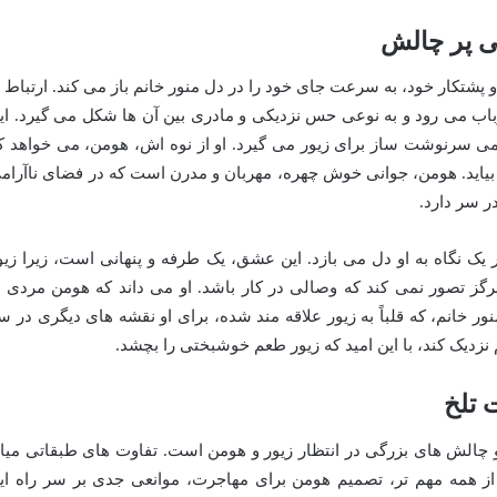
یی پر چالش
و پشتکار خود، به سرعت جای خود را در دل منور خانم باز می کند. ارتباط ا
 ارباب می رود و به نوعی حس نزدیکی و مادری بین آن ها شکل می گیرد. ای
ی سرنوشت ساز برای زیور می گیرد. او از نوه اش، هومن، می خواهد ک
 بیاید. هومن، جوانی خوش چهره، مهربان و مدرن است که در فضای ناآرام
ر سر دارد.
یک نگاه به او دل می بازد. این عشق، یک طرفه و پنهانی است، زیرا زیو
هرگز تصور نمی کند که وصالی در کار باشد. او می داند که هومن مردی ا
نور خانم، که قلباً به زیور علاقه مند شده، برای او نقشه های دیگری در س
هم نزدیک کند، با این امید که زیور طعم خوشبختی را بچشد.
 تلخ
 چالش های بزرگی در انتظار زیور و هومن است. تفاوت های طبقاتی میا
از همه مهم تر، تصمیم هومن برای مهاجرت، موانعی جدی بر سر راه ای