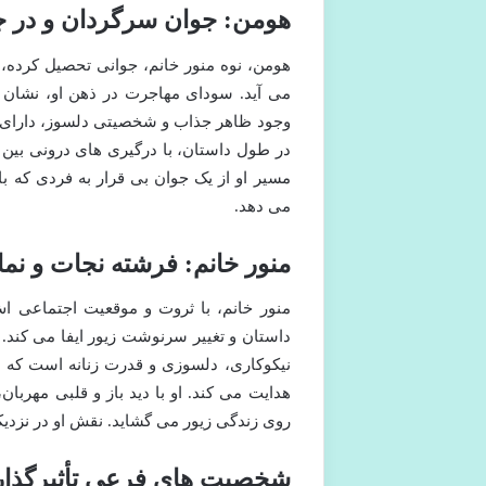
هومن: جوان سرگردان و در ج
هومن، نوه منور خانم، جوانی تحصیل کرده،
می آید. سودای مهاجرت در ذهن او، نشان د
وجود ظاهر جذاب و شخصیتی دلسوز، دارای گذ
در طول داستان، با درگیری های درونی بی
مسیر او از یک جوان بی قرار به فردی که
می دهد.
منور خانم: فرشته نجات و نما
منور خانم، با ثروت و موقعیت اجتماعی 
داستان و تغییر سرنوشت زیور ایفا می کند. 
نیکوکاری، دلسوزی و قدرت زنانه است که ب
هدایت می کند. او با دید باز و قلبی مهربان،
روی زندگی زیور می گشاید. نقش او در نزدیکی
شخصیت های فرعی تأثیرگذار