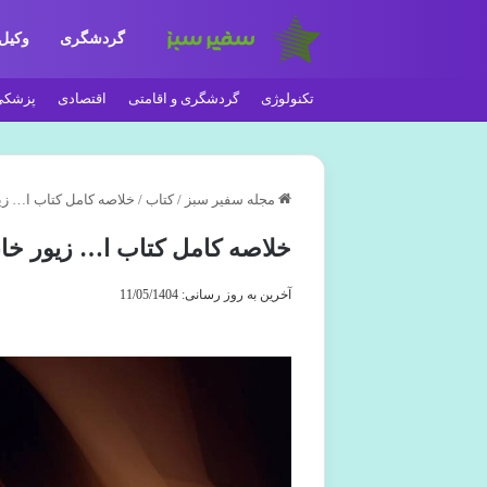
گردشگری
وکیل
تکنولوژی
گردشگری و اقامتی
اقتصادی
پزشکی
مجله سفیر سبز
/
کتاب
/
خلاصه کامل کتاب ا… زیو
خلاصه کامل کتاب ا… زیور خانو
آخرین به روز رسانی: 11/05/1404