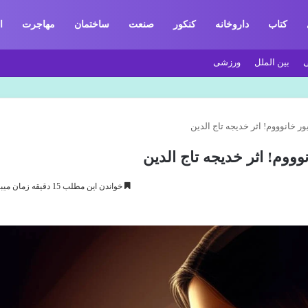
کتاب
داروخانه
کنکور
صنعت
ساختمان
مهاجرت
ا
بین الملل
ورزشی
ر خانوووم! اثر خدیجه تاج الدین
ووم! اثر خدیجه تاج الدین
خواندن این مطلب 15 دقیقه زمان میبرد