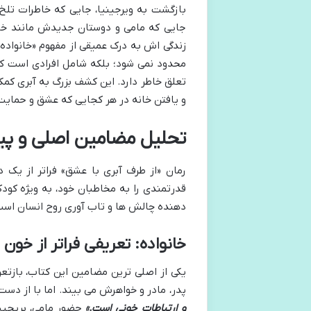
بازگشت به ویرجینیا، جایی که خاطرات تلخ 
جایی که مامی و دوستان جدیدش مانند خانواد
زندگی اش به درک عمیقی از مفهوم «خانواده»
محدود نمی شود؛ بلکه شامل افرادی است که
تعلق خاطر دارد. این کشف بزرگ به آبری کمک 
و یافتن خانه در هر کجایی که عشق و حمایت 
تحلیل مضامین اصلی و پی
رمان «از طرف آبری با عشق» فراتر از یک 
قدرتمندی را به مخاطبان خود، به ویژه کود
دهنده چالش ها و تاب آوری روح انسان است
خانواده: تعریفی فراتر از خون
یکی از اصلی ترین مضامین این کتاب، بازتعر
پدر، مادر و خواهرش می بیند. اما با از دست
و ارتباطات خونی است.»
حضور مامی، بریجیت