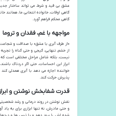
عشق بی قید و شرط، می تواند ساختار جدیدی
گاهی اوقات، خانواده انتخابی ما، همانند خ
گاهی محکم فراهم آورد.
مواجهه با غم، فقدان و تروما
«از طرف آبری با عشق» با صداقت و شجاعت ت
از خشم، تنهایی، گیجی و حتی گناه را تجرب
نیست، بلکه شامل مراحل مختلفی است که هر
ابراز این احساسات، حتی اگر دردناک باشند،
خواننده اجازه می دهد با آبری همدلی کند و
پذیرش حرکت کند.
قدرت شفابخش نوشتن و ابرا
نقش نوشتن در روند درمانی و رشد شخصیتی آب
و حتی مادرش، نه تنها ابزاری برای به یاد
شده اش را بروز دهد و با ترس ها و دردها