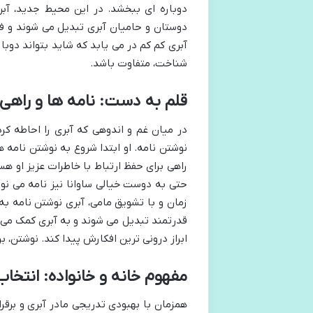
دوباره ای ببخشد. در این محیط جدید، آب
دوستان و حامیان آبری تبدیل می شوند و فضا
آبری کم کم در می یابد که شاید بتواند دوبا
شناخت، متفاوت باشد.
قلم به دست: نامه ها و راهی 
در میان غم و اندوهی که آبری را احاطه کرد
نوشتن نامه. او ابتدا شروع به نوشتن نامه ه
راهی برای حفظ ارتباط با خاطرات عزیز او هس
حتی به دوست خیالی ساوانا نیز نامه می ن
زمان و با تشویق مامی، آبری نوشتن نامه به
قدرتمند تبدیل می شوند و به آبری کمک می ک
ابراز درونی ترین افکارش پیدا کند. نوشتن، ب
مفهوم خانه و خانواده: انتخا
همزمان با بهبودی تدریجی مادر آبری و برقر