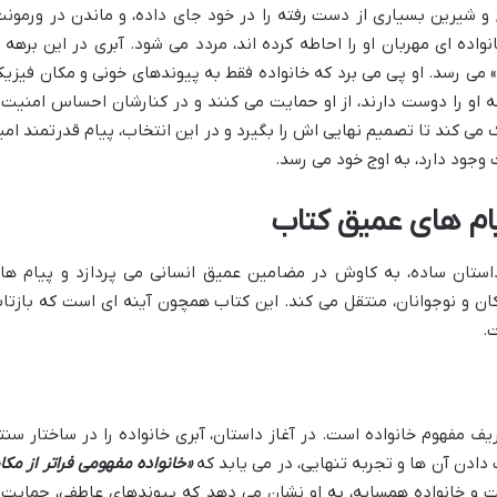
و شیرین بسیاری از دست رفته را در خود جای داده، و ماندن در ورمونت
ه ای مهربان او را احاطه کرده اند، مردد می شود. آبری در این برهه ا
 می رسد. او پی می برد که خانواده فقط به پیوندهای خونی و مکان فیزیک
 او را دوست دارند، از او حمایت می کنند و در کنارشان احساس امنیت 
می کند تا تصمیم نهایی اش را بگیرد و در این انتخاب، پیام قدرتمند امی
وجود دارد، به اوج خود می رسد.
ام های عمیق کتاب
داستان ساده، به کاوش در مضامین عمیق انسانی می پردازد و پیام ها
کان و نوجوانان، منتقل می کند. این کتاب همچون آینه ای است که بازتا
.
یف مفهوم خانواده است. در آغاز داستان، آبری خانواده را در ساختار سنت
 دادن آن ها و تجربه تنهایی، در می یابد که
«خانواده مفهومی فراتر از مکا
 و خانواده همسایه، به او نشان می دهد که پیوندهای عاطفی، حمایت 