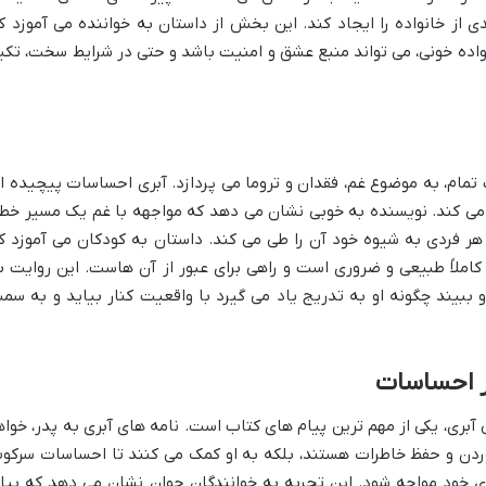
 از خانواده را ایجاد کند. این بخش از داستان به خواننده می آموزد ک
انواده خونی، می تواند منبع عشق و امنیت باشد و حتی در شرایط سخت، تکی
مام، به موضوع غم، فقدان و تروما می پردازد. آبری احساسات پیچیده ا
ه می کند. نویسنده به خوبی نشان می دهد که مواجهه با غم یک مسیر خط
 فردی به شیوه خود آن را طی می کند. داستان به کودکان می آموزد ک
 کاملاً طبیعی و ضروری است و راهی برای عبور از آن هاست. این روایت ب
 ببیند چگونه او به تدریج یاد می گیرد با واقعیت کنار بیاید و به سم
ز احساسات
ری، یکی از مهم ترین پیام های کتاب است. نامه های آبری به پدر، خواه
 آوردن و حفظ خاطرات هستند، بلکه به او کمک می کنند تا احساسات سرکو
ی خود مواجه شود. این تجربه به خوانندگان جوان نشان می دهد که بیا