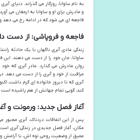
به نام ساوانا، روزگار می گذراند. دنیای آبر
و مادرش برای او و ساوانا به ارمغان می آور
فاجعه ای می شود که در ادامه رخ می دهد و زن
فاجعه و فروپاشی: از دست دا
زندگی عادی آبری ناگهان با یک حادثه رانند
ساوانا، جان خود را از دست می دهند. این فاج
روان مادرش می گذارد. مادر آبری که خود 
مراقبت از خود و آبری را از دست می دهد. در 
آبری که تا دیروز خانواده ای گرم داشت، اک
کند، گویی تمام جهانش از هم پاشیده است و 
آغاز فصل جدید: ورمونت و آ
پس از این اتفاقات دردناک، آبری مجبور می
مکان، آغاز فصل جدیدی در زندگی آبری است؛
عمیق از وضعیت روحی نوه اش، با آرامش و ص