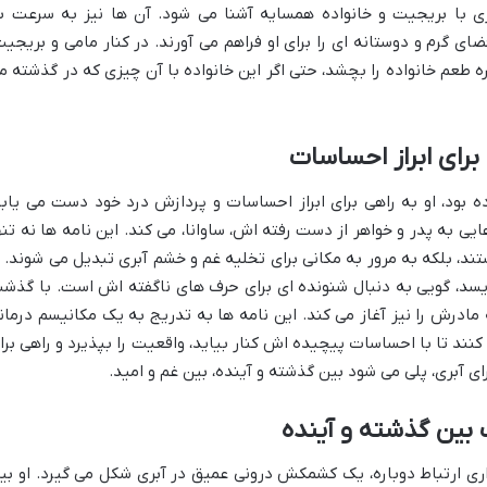
ری با بریجیت و خانواده همسایه آشنا می شود. آن ها نیز به سرعت ب
ی گرم و دوستانه ای را برای او فراهم می آورند. در کنار مامی و بریجیت
ره طعم خانواده را بچشد، حتی اگر این خانواده با آن چیزی که در گذشته م
برای ابراز احساسات
ه بود، او به راهی برای ابراز احساسات و پردازش درد خود دست می یابد
ایی به پدر و خواهر از دست رفته اش، ساوانا، می کند. این نامه ها نه تنه
تند، بلکه به مرور به مکانی برای تخلیه غم و خشم آبری تبدیل می شوند. ا
ویسد، گویی به دنبال شنونده ای برای حرف های ناگفته اش است. با گذش
 مادرش را نیز آغاز می کند. این نامه ها به تدریج به یک مکانیسم درمان
نند تا با احساسات پیچیده اش کنار بیاید، واقعیت را بپذیرد و راهی برا
رای آبری، پلی می شود بین گذشته و آینده، بین غم و امید.
ب بین گذشته و آینده
اری ارتباط دوباره، یک کشمکش درونی عمیق در آبری شکل می گیرد. او بی