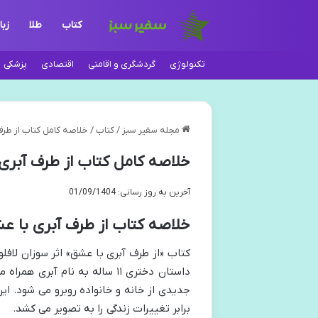
کتاب
طلا
زبا
تکنولوژی
گردشگری و اقامتی
اقتصادی
پزشکی
مجله سفیر سبز
/
کتاب
/
خلاصه کامل کتاب از طرف 
خلاصه کامل کتاب از طرف آبری 
آخرین به روز رسانی: 01/09/1404
خلاصه کتاب از طرف آبری با عش
کتاب «از طرف آبری با عشق» اثر سوزان لافل
داستان دختری ۱۱ ساله به نام 
جدیدی از خانه و خانواده روبرو می شود. ای
برابر تغییرات زندگی را به تصویر می کشد.