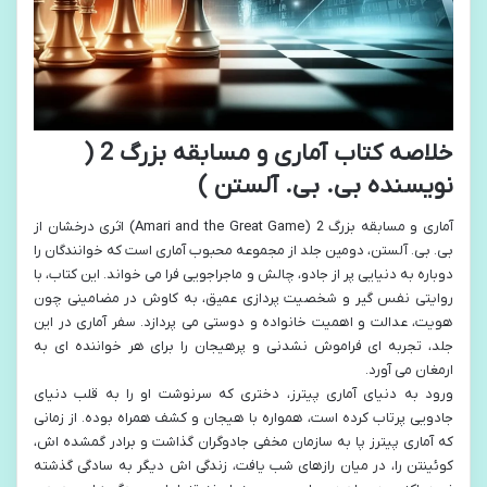
خلاصه کتاب آماری و مسابقه بزرگ 2 (
نویسنده بی. بی. آلستن )
آماری و مسابقه بزرگ 2 (Amari and the Great Game) اثری درخشان از
بی. بی. آلستن، دومین جلد از مجموعه محبوب آماری است که خوانندگان را
دوباره به دنیایی پر از جادو، چالش و ماجراجویی فرا می خواند. این کتاب، با
روایتی نفس گیر و شخصیت پردازی عمیق، به کاوش در مضامینی چون
هویت، عدالت و اهمیت خانواده و دوستی می پردازد. سفر آماری در این
جلد، تجربه ای فراموش نشدنی و پرهیجان را برای هر خواننده ای به
ارمغان می آورد.
ورود به دنیای آماری پیترز، دختری که سرنوشت او را به قلب دنیای
جادویی پرتاب کرده است، همواره با هیجان و کشف همراه بوده. از زمانی
که آماری پیترز پا به سازمان مخفی جادوگران گذاشت و برادر گمشده اش،
کوئینتن را، در میان رازهای شب یافت، زندگی اش دیگر به سادگی گذشته