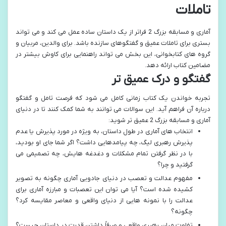
تاملات
آماری و مسابقه بزرگ 2 فراتر از یک داستان ساده عمل می کند و می تواند
بستری برای تاملات عمیق و گفتگوهای سازنده باشد. برای والدین، مربیان و
گروه های کتابخوانی، این بخش می تواند راهنمایی برای کاوش بیشتر در
مضامین کتاب ارائه دهد.
گفتگو و درک عمیق تر
تجربه خواندن یک کتاب زمانی کامل می شود که فرصت تامل و گفتگو
درباره آن فراهم آید. این سوالات می توانند به شما کمک کنند تا در دنیای
آماری و مسابقه بزرگ 2 عمیق تر شوید:
انتخاب های آماری در طول داستان، به ویژه در مورد پذیرش یا عدم
پذیرش رهبری لیگ، چه پیامدهایی داشت؟ اگر شما جای او بودید،
با در نظر گرفتن تمام مشکلات و دغدغه هایش، چه تصمیمی می
گرفتید و چرا؟
مفهوم عدالت و تعصب در دنیای جادویی آماری چگونه به تصویر
کشیده شده است؟ آیا می توان این تعصبات و مبارزه آماری برای
عدالت را با نمونه هایی از دنیای واقعی و معاصر مقایسه کرد؟
چگونه؟
تفاوت میان رهبری واقعی و صرفاً داشتن قدرت در داستان چیست؟