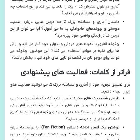
آماری در طول سفرش کدام یک را انتخاب می کند و این انتخاب چه
تأثیری بر او و اطرافیانش می گذارد؟
داستان آماری و مسابقه بزرگ 2 چه درس هایی درباره اهمیت
دوستی و پیوندهای خانوادگی به ما می آموزد؟ آیا می توان از این
درس ها در زندگی واقعی خود بهره برد؟
چگونه آماری با قدرت های درونی و پنهان خود کنار می آید و از آن
ها برای غلبه بر موانع استفاده می کند؟ این موضوع چگونه می
تواند برای نوجوانان در کشف توانایی های خود الهام بخش باشد؟
فراتر از کلمات: فعالیت های پیشنهادی
برای تعمیق تجربه خود از آماری و مسابقه بزرگ 2، می توانید فعالیت های
زیر را انجام دهید:
طراحی شخصیت های جدید:
تصور کنید که یک شخصیت جادویی
جدید با قدرت ها و چالش های خاص خود وارد دنیای آماری می
شود. او چه کسی است؟ چه قدرتی دارد و چگونه می تواند به آماری
کمک کند یا برای او دردسر بسازد؟
نوشتن یک فصل ادامه داستان (Fan Fiction):
با توجه به پایان
بندی جلد دوم، یک فصل کوتاه برای ادامه داستان بنویسید. در این