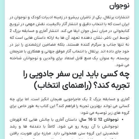
نوجوان
انتشارات پرتقال، یکی از ناشران پیشرو در زمینه ادبیات کودک و نوجوان در
ایران است که با انتخاب دقیق و انتشار آثار باکیفیت، نقش مهمی در ترویج
کتابخوانی در میان نسل جوان ایفا می کند. انتشار آماری و مسابقه بزرگ 2
توسط این ناشر، نشان دهنده تعهد آن ها به ارائه داستان هایی است که
نه تنها جذاب و سرگرم کننده هستند، بلکه مضامین ارزشمندی را نیز در
خود جای داده اند. پرتقال با انتخاب آثار موفق جهانی و همکاری با مترجمان
برجسته، به عنوان یک منبع قابل اعتماد برای والدین و نوجوانان شناخته
می شود.
چه کسی باید این سفر جادویی را
تجربه کند؟ (راهنمای انتخاب)
آماری و مسابقه بزرگ 2 یک ماجراجویی هیجان انگیز است، اما برای چه
کسانی می تواند بهترین تجربه را فراهم کند؟ این کتاب به طور خاص برای
گروه های زیر توصیه می شود:
نوجوانان 12 تا 16 سال:
داستان آماری با چالش هایی که قهرمان
نوجوانش با آن روبه رو می شود، کاملاً با دغدغه ها و رشد
شخصیتی این گروه سنی همخوانی دارد. مبارزه برای هویت، یافتن