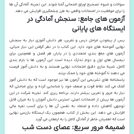
سوالات و شیوه تصحیح اوراق امتحانی آشنا شوند. این تجربه، آمادگی آن ها
را برای موفقیت در امتحانات واقعی به طرز چشمگیری افزایش می دهد.
آزمون های جامع: سنجش آمادگی در
ایستگاه های پایانی
پس از پیمودن مراحل درس و تمرین، هر دانش آموزی نیاز به سنجش
نهایی آموخته های خود دارد. این کتاب با در نظر گرفتن این نیاز حیاتی،
آزمون های جمع بندی متعددی را در پایان هر فصل و همچنین برای
نیمسال های اول و دوم تدارک دیده است. این آزمون ها با بارم بندی
کامل، شبیه سازی دقیق امتحانات نهایی هستند و به دانش آموز فرصت
می دهند تا آموخته های خود را محک بزنند.
پاسخنامه های تشریحی این آزمون ها نیز موجود است که به دانش آموز
کمک می کند نقاط قوت و ضعف خود را شناسایی کرده و برای مباحثی که
نیاز به مرور و تمرین بیشتر دارند، برنامه ریزی کند. تجربه شرکت در این
آزمون ها پیش از امتحانات اصلی، استرس دانش آموزان را به میزان قابل
توجهی کاهش داده و اعتماد به نفس آن ها را برای کسب نمره عالی
افزایش می دهد. این بخش از کتاب، همچون یک ایستگاه بازرسی نهایی
است که اطمینان خاطر از آمادگی کامل را به ارمغان می آورد.
ضمیمه مرور سریع: عصای دست شب