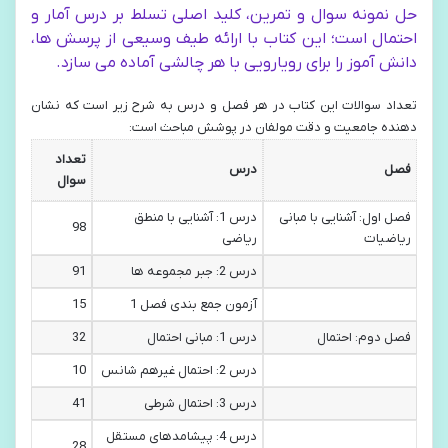
حل نمونه سوال و تمرین، کلید اصلی تسلط بر درس آمار و
احتمال است؛ این کتاب با ارائه طیف وسیعی از پرسش ها،
دانش آموز را برای رویارویی با هر چالشی آماده می سازد.
تعداد سوالات این کتاب در هر فصل و درس به شرح زیر است که نشان
دهنده جامعیت و دقت مولفان در پوشش مباحث است:
تعداد
فصل
درس
سوال
فصل اول: آشنایی با مبانی
درس 1: آشنایی با منطق
98
ریاضیات
ریاضی
درس 2: جبر مجموعه ها
91
آزمون جمع بندی فصل 1
15
فصل دوم: احتمال
درس 1: مبانی احتمال
32
درس 2: احتمال غیرهم شانس
10
درس 3: احتمال شرطی
41
درس 4: پیشامدهای مستقل
28