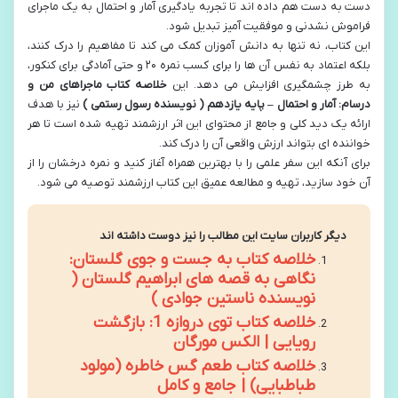
دست به دست هم داده اند تا تجربه یادگیری آمار و احتمال به یک ماجرای
فراموش نشدنی و موفقیت آمیز تبدیل شود.
این کتاب، نه تنها به دانش آموزان کمک می کند تا مفاهیم را درک کنند،
بلکه اعتماد به نفس آن ها را برای کسب نمره ۲۰ و حتی آمادگی برای کنکور،
به طرز چشمگیری افزایش می دهد. این
خلاصه کتاب ماجراهای من و
درسام: آمار و احتمال – پایه یازدهم ( نویسنده رسول رستمی )
نیز با هدف
ارائه یک دید کلی و جامع از محتوای این اثر ارزشمند تهیه شده است تا هر
خواننده ای بتواند ارزش واقعی آن را درک کند.
برای آنکه این سفر علمی را با بهترین همراه آغاز کنید و نمره درخشان را از
آن خود سازید، تهیه و مطالعه عمیق این کتاب ارزشمند توصیه می شود.
دیگر کاربران سایت این مطالب را نیز دوست داشته اند
خلاصه کتاب به جست و جوی گلستان:
نگاهی به قصه های ابراهیم گلستان (
نویسنده ناستین جوادی )
خلاصه کتاب توی دروازه 1: بازگشت
رویایی | الکس مورگان
خلاصه کتاب طعم گس خاطره (مولود
طباطبایی) | جامع و کامل