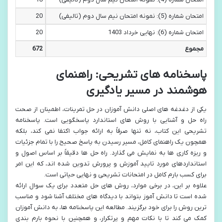
امتحان شماره (5): نمونه امتحان نیم سال دوم (تالیفی)
20
امتحان شماره (6): نهایی خرداد 1403
20
مجموع
672
پاسخنامه های تشریحی: راهنمای
هوشمند در مسیر یادگیری
یکی از دغدغه های اصلی دانش آموزان در حل تمرینات، اطمینان از صحت
راه حل و آشنایی با روش های استاندارد پاسخگویی است. پاسخنامه
تشریحی این کتاب، نه تنها صرفاً به ارائه جواب اکتفا نمی کند، بلکه
همچون یک راهنمای کامل، مسیر رسیدن به پاسخ صحیح را با تمام جزئیات
و ریزه کاری ها به نمایش می گذارد. راه حل ها دقیقاً بر اساس اصول و
استانداردهای مورد تایید آموزش و پرورش تدوین شده اند، که این امر
برای کسب بارم کامل در امتحانات تشریحی و نهایی حیاتی است.
علاوه بر این، در برخی موارد، روش های حل متعدد برای یک سوال ارائه
شده است تا دانش آموز بتواند با دیدگاه های مختلف آشنا شود و مناسب
ترین روش را برای خود برگزیند. مطالعه این پاسخنامه ها، به دانش آموزان
کمک می کند تا با نکات مهم و پرتکرار، و همچنین با نحوه بارم بندی