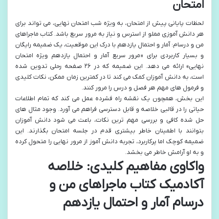
امتحان
لحظات پایانی پیش از امتحان، به ویژه شب امتحان نهایی، می تواند برای
هر دانش آموزی مملو از استرس و نیاز به مرور سریع باشد. کتاب ماجراهای
من و درسام: آمار و احتمال یازدهم با درک این موقعیت، یک ضمیمه رایگان
و بسیار کاربردی برای «مرور سریع آمار و احتمال یازدهم ویژه امتحان
نهایی» ارائه می دهد. این ضمیمه که در ۲۶ صفحه رحلی تدوین شده
است، به دانش آموزان کمک می کند تا در کمترین زمان ممکن، نکات کلیدی
و فرمول های مهم هر فصل و درس را مرور کنند.
این بخش، همچون یک نقشه راه فشرده عمل می کند که تمام اطلاعات
حیاتی را در قالبی خلاصه و قابل دسترسی فراهم می آورد. وجود مثال های
حل شده کافی و بررسی مهم ترین نکات، باعث می شود دانش آموزان
بتوانند با اطمینان خاطر بیشتری قدم در جلسه امتحان بگذارند. این
ضمیمه کوچک اما پرکاربرد، تجربه دانش آموز از مرور نهایی را متحول کرده
و به او آرامش خاطر می بخشد.
واکاوی مفاهیم کلیدی: خلاصه
آکادمیک کتاب ماجراهای من و
درسام آمار و احتمال یازدهم