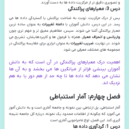
و تصویری دقیق تر از مرکزیت داده ها به دست آورند.
درس 3: معیارهای پراکندگی
پس از درک مرکزیت، نوبت به شناخت پراکنش یا گستردگی داده ها می
رسد. در این درس، دانش آموزان با
دامنه تغییرات
به عنوان ساده ترین
معیار پراکندگی آشنا می شوند. سپس، مفاهیم عمیق تر و مهم تری چون
واریانس و انحراف معیار
، همراه با فرمول ها و کاربردهایشان، تشریح می
شوند. در نهایت،
ضریب تغییرات
به عنوان ابزاری برای مقایسه پراکندگی در
مجموعه های مختلف، معرفی می شود.
اهمیت درک معیارهای پراکندگی در آن است که به دانش
آموزان بینشی فراتر از میانگین ها می بخشد و به آن ها
نشان می دهد که داده ها تا چه حد از هم دور یا به هم
نزدیک اند.
فصل چهارم: آمار استنباطی
آمار استنباطی، پل ارتباطی بین نمونه و جامعه آماری است و به دانش آموز
می آموزد که چگونه از اطلاعات محدود یک نمونه، درباره کل جامعه نتیجه
گیری کند. این فصل، اوج ماجراجویی آماری است.
درس 1: گردآوری داده ها