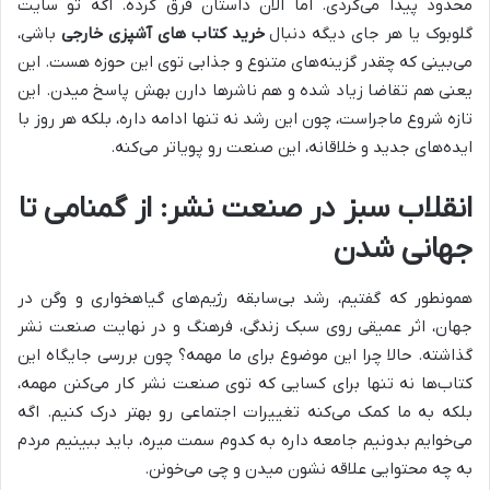
محدود پیدا می‌کردی. اما الان داستان فرق کرده. اگه تو سایت
گلوبوک یا هر جای دیگه دنبال
خرید کتاب‌ های آشپزی خارجی
باشی،
می‌بینی که چقدر گزینه‌های متنوع و جذابی توی این حوزه هست. این
یعنی هم تقاضا زیاد شده و هم ناشرها دارن بهش پاسخ میدن. این
تازه شروع ماجراست، چون این رشد نه تنها ادامه داره، بلکه هر روز با
ایده‌های جدید و خلاقانه، این صنعت رو پویاتر می‌کنه.
انقلاب سبز در صنعت نشر: از گمنامی تا
جهانی شدن
همونطور که گفتیم، رشد بی‌سابقه رژیم‌های گیاهخواری و وگن در
جهان، اثر عمیقی روی سبک زندگی، فرهنگ و در نهایت صنعت نشر
گذاشته. حالا چرا این موضوع برای ما مهمه؟ چون بررسی جایگاه این
کتاب‌ها نه تنها برای کسایی که توی صنعت نشر کار می‌کنن مهمه،
بلکه به ما کمک می‌کنه تغییرات اجتماعی رو بهتر درک کنیم. اگه
می‌خوایم بدونیم جامعه داره به کدوم سمت میره، باید ببینیم مردم
به چه محتوایی علاقه نشون میدن و چی می‌خونن.