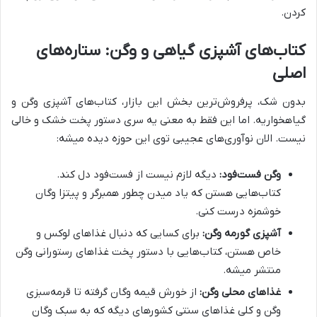
کردن.
کتاب‌های آشپزی گیاهی و وگن: ستاره‌های
اصلی
بدون شک، پرفروش‌ترین بخش این بازار، کتاب‌های آشپزی وگن و
گیاهخواریه. اما این فقط به معنی یه سری دستور پخت خشک و خالی
نیست. الان نوآوری‌های عجیبی توی این حوزه دیده میشه:
وگن فست‌فود:
دیگه لازم نیست از فست‌فود دل کند.
کتاب‌هایی هستن که یاد میدن چطور همبرگر و پیتزا وگان
خوشمزه درست کنی.
آشپزی گورمه وگن:
برای کسایی که دنبال غذاهای لوکس و
خاص هستن، کتاب‌هایی با دستور پخت غذاهای رستورانی وگن
منتشر میشه.
غذاهای محلی وگن:
از خورش قیمه وگان گرفته تا قرمه‌سبزی
وگن و کلی غذاهای سنتی کشورهای دیگه که به سبک وگان