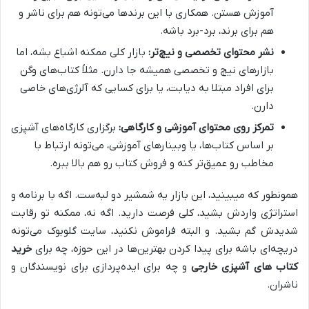
آموزش هستن. همکاری با این برندها می‌تونه هم برای ناشر و
هم برای برند، برد-برد باشه.
نشر محتوای تخصصی و نیچ‌تر:
بازار کلی ممکنه اشباع بشه، اما
بازارهای نیچ و تخصصی همیشه جا دارن. مثلاً کتاب‌های وگن
برای افراد مبتلا به دیابت، یا برای کسایی که آلرژی‌های خاصی
دارن.
تمرکز روی محتوای آموزشی و کارگاهی:
برگزاری کارگاه‌های آشپزی
بر اساس کتاب‌ها، یا وبینارهای آموزشی، می‌تونه ارتباط با
مخاطب رو عمیق‌تر کنه و فروش کتاب رو هم بالا ببره.
همونطور که میبینید، این بازار یه شمشیر دو لبه‌ست. اگه با برنامه و
استراتژی واردش بشید، کلی فرصت دارید. اگه نه، ممکنه تو رقابت
شدیدش گم بشید. و البته فراموش نکنید، سایت گلوبوک می‌تونه
دریچه‌ای باشه برای پیدا کردن بهترین‌ها در این حوزه، چه برای
خرید
کتاب‌ های آشپزی خارجی
و چه برای ایده‌پردازی برای نویسندگان و
ناشران.