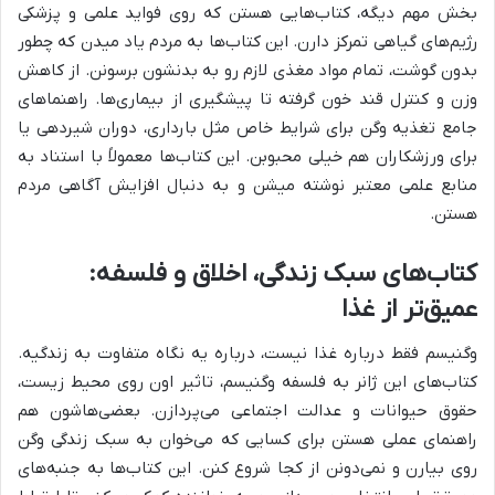
بخش مهم دیگه، کتاب‌هایی هستن که روی فواید علمی و پزشکی
رژیم‌های گیاهی تمرکز دارن. این کتاب‌ها به مردم یاد میدن که چطور
بدون گوشت، تمام مواد مغذی لازم رو به بدنشون برسونن. از کاهش
وزن و کنترل قند خون گرفته تا پیشگیری از بیماری‌ها. راهنماهای
جامع تغذیه وگن برای شرایط خاص مثل بارداری، دوران شیردهی یا
برای ورزشکاران هم خیلی محبوبن. این کتاب‌ها معمولاً با استناد به
منابع علمی معتبر نوشته میشن و به دنبال افزایش آگاهی مردم
هستن.
کتاب‌های سبک زندگی، اخلاق و فلسفه:
عمیق‌تر از غذا
وگنیسم فقط درباره غذا نیست، درباره یه نگاه متفاوت به زندگیه.
کتاب‌های این ژانر به فلسفه وگنیسم، تاثیر اون روی محیط زیست،
حقوق حیوانات و عدالت اجتماعی می‌پردازن. بعضی‌هاشون هم
راهنمای عملی هستن برای کسایی که می‌خوان به سبک زندگی وگن
روی بیارن و نمی‌دونن از کجا شروع کنن. این کتاب‌ها به جنبه‌های