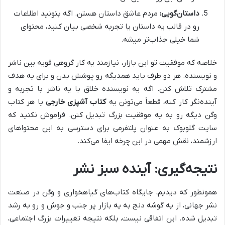
داستان‌گویی:
مردم عاشق داستان هستن. اگه بتونید اطلاعات
رو در قالب یه داستان یا تجربه شخصی بیان کنید، محتوای
شما خیلی جذاب‌تر میشه.
خلاصه که موفقیت تو این بازار، نیازمند یه کار گروهی قویه بین ناشر
و نویسنده. هر دو طرف باید همدیگه رو پوشش بدن و برای یه هدف
مشترک تلاش کنن. اگه یه نویسنده خلاق با یه ناشر با تجربه و
آینده‌نگر کار کنه، قطعاً می‌تونن یه
کتاب آشپزی خارجی
یا هر کتاب
وگن دیگه رو به یه موفقیت بزرگ تبدیل کنن. فراموش نکنید که
سایت گلوبوک به عنوان پلتفرمی برای دسترسی به این محتواهای
ارزشمند، نقش مهمی در این چرخه ایفا می‌کند.
نتیجه‌گیری: آینده سبز نشر
همونطور که دیدیم، جایگاه کتاب‌های گیاهخواری و وگن در صنعت
نشر جهانی، از یه گوشه دنج به یه بازار پر جنب و جوش و رو به رشد
تبدیل شده. این اتفاقی نیست، بلکه نتیجه تغییرات بزرگ اجتماعی،