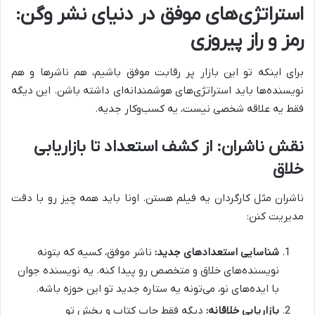
استراتژی‌های موفق در دنیای نشر وگن:
رمز و راز پیروزی
برای اینکه تو این بازار پر رقابت موفق باشیم، هم ناشرها و هم
نویسنده‌ها باید استراتژی‌های هوشمندانه‌ای داشته باشن. این دیگه
فقط یه علاقه شخصی نیست، یه کسب‌وکار جدیه.
نقش ناشران: از کشف استعداد تا بازاریابی
خلاق
ناشران مثل کارگردان یه فیلم هستن. اونا باید همه چیز رو با دقت
مدیریت کنن:
شناسایی استعدادهای جدید:
ناشر موفق، کسیه که بتونه
نویسنده‌های خلاق و متخصص رو پیدا کنه. یه نویسنده جوان
با ایده‌های نو، می‌تونه یه ستاره جدید تو این حوزه باشه.
بازاریابی خلاقانه:
دیگه فقط چاپ کتاب و پخش تو