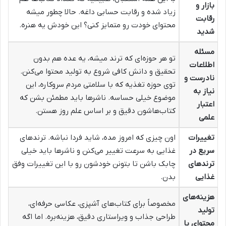
بازار و
زیاد شده و رقابت حسابی داغه. حالا چطور میشه
رقابت
محتوای خودت رو متمایز کنی؟ این خودش یه هنره.
شدید
مسئله
تو هر حوزه‌ای که ترند میشه، یه عده هم بدون
اطلاعات
تحقیق و دانش کافی شروع به تولید محتوا می‌کنن.
نادرست و
توی حوزه تغذیه که با سلامتی مردم سروکاره، این
نیاز به
موضوع خیلی حساسه. ناشرها باید مطمئن بشن که
اعتبار
کتاب‌هاشون دقیق و بر اساس علم روز هستن.
علمی
تغییرات
اون چیزی که امروز مده، شاید فردا نباشه. ترندهای
سریع در
غذایی به سرعت تغییر می‌کنن و ناشرها باید خیلی
ترندهای
چابک باشن تا بتونن خودشون رو با این تغییرات وفق
غذایی
بدن.
هزینه‌های
مخصوصاً برای کتاب‌های آشپزی، عکاسی حرفه‌ای،
تولید
طراحی جذاب و ویراستاری دقیق، هزینه‌بره. اما اگه
محتوای با