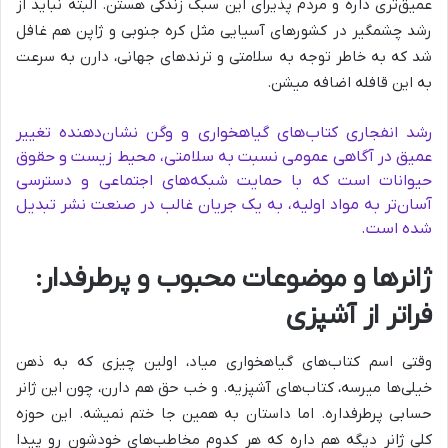
عمیق‌تری داره و مردم پذیرای این سبک زندگی هستن. البته نباید از
رشد چشمگیر در کشورهای آسیایی مثل کره جنوبی و ژاپن هم غافل
شد که به خاطر توجه به سلامتی و ترندهای جهانی، دارن به سرعت
به این قافله اضافه میشن.
رشد انفجاری کتاب‌های گیاهخواری و وگن نشان‌دهنده تغییر
عمیق در آگاهی عمومی نسبت به سلامتی، محیط زیست و حقوق
حیوانات است که با حمایت شبکه‌های اجتماعی و دسترسی
آسان‌تر به مواد اولیه، به یک جریان غالب در صنعت نشر تبدیل
شده است.
ژانرها و موضوعات محبوب و پرطرفدار:
فراتر از آشپزی
وقتی اسم کتاب‌های گیاهخواری میاد، اولین چیزی که به ذهن
خیلی‌ها میرسه، کتاب‌های آشپزیه. و خب حق هم دارن، چون این ژانر
حسابی پرطرفداره. اما داستان به همین جا ختم نمیشه. این حوزه
کلی ژانر دیگه هم داره که هر کدوم مخاطب‌های خودشون رو پیدا