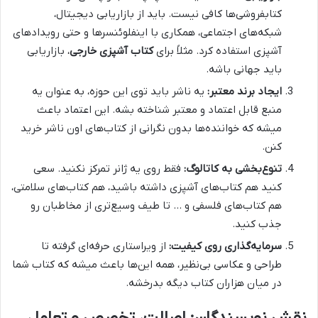
کتابفروشی‌ها کافی نیست. باید از بازاریابی دیجیتال،
شبکه‌های اجتماعی، همکاری با اینفلوئنسرها و حتی رویدادهای
آشپزی استفاده کرد. مثلاً برای
کتاب آشپزی خارجی
، بازاریابی
باید جهانی باشه.
ایجاد برند معتبر:
یه ناشر باید توی این حوزه، به عنوان یه
منبع قابل اعتماد و معتبر شناخته بشه. این اعتماد باعث
میشه که خواننده‌ها بدون نگرانی از کتاب‌های اون ناشر خرید
کنن.
تنوع‌بخشی به کاتالوگ:
فقط روی یه ژانر تمرکز نکنید. سعی
کنید هم کتاب‌های آشپزی داشته باشید، هم کتاب‌های سلامتی،
هم کتاب‌های فلسفی و … تا طیف وسیع‌تری از مخاطبان رو
جذب کنید.
سرمایه‌گذاری روی کیفیت:
از ویراستاری حرفه‌ای گرفته تا
طراحی و عکاسی بی‌نظیر، همه این‌ها باعث میشه که کتاب شما
در میان هزاران کتاب دیگه بدرخشه.
نقش نویسندگان: اصالت، تخصص و تعامل