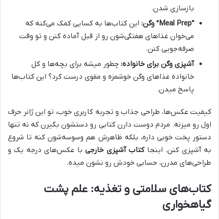
بازسازی شدن.
“Meal Prep” وگن:
این کتاب‌ها به کسایی کمک می‌کنه که
می‌خوان غذاهای هفتگی‌شون رو از قبل آماده کنن و تو وقت
صرفه‌جویی کنن.
آشپزی وگن برای خانواده:
چطور میشه برای بچه‌ها و کل
خانواده غذاهای وگن خوشمزه و مقوی درست کرد؟ این کتاب‌ها
پاسخ میدن.
کیفیت عکس‌ها، طراحی جذاب و تجربه کاربری خوب، تو این ژانر حرف
اول رو میزنه. مردم دوست دارن کتابی رو دستشون بگیرن که نه تنها
دستور پخت خوبی داره، بلکه ظاهرش هم وسوسه‌شون کنه تا شروع
به آشپزی کنن. اینجا
کتاب آشپزی خارجی
با عکس‌های درجه یک و
طراحی‌های مدرن، حسابی خودش رو نشون میده.
کتاب‌های سلامتی و تغذیه: علم پشت
گیاهخواری