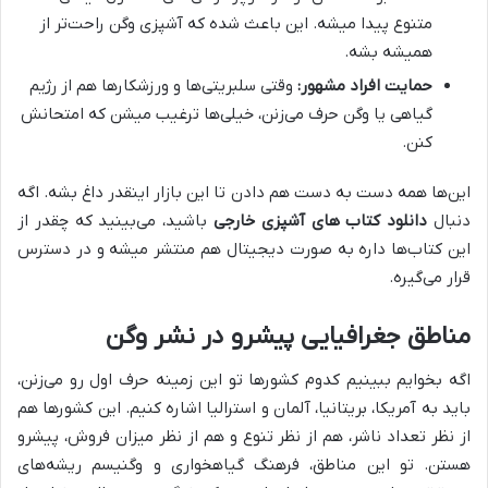
متنوع پیدا میشه. این باعث شده که آشپزی وگن راحت‌تر از
همیشه بشه.
حمایت افراد مشهور:
وقتی سلبریتی‌ها و ورزشکارها هم از رژیم
گیاهی یا وگن حرف می‌زنن، خیلی‌ها ترغیب میشن که امتحانش
کنن.
این‌ها همه دست به دست هم دادن تا این بازار اینقدر داغ بشه. اگه
دنبال
دانلود کتاب های آشپزی خارجی
باشید، می‌بینید که چقدر از
این کتاب‌ها داره به صورت دیجیتال هم منتشر میشه و در دسترس
قرار می‌گیره.
مناطق جغرافیایی پیشرو در نشر وگن
اگه بخوایم ببینیم کدوم کشورها تو این زمینه حرف اول رو می‌زنن،
باید به آمریکا، بریتانیا، آلمان و استرالیا اشاره کنیم. این کشورها هم
از نظر تعداد ناشر، هم از نظر تنوع و هم از نظر میزان فروش، پیشرو
هستن. تو این مناطق، فرهنگ گیاهخواری و وگنیسم ریشه‌های