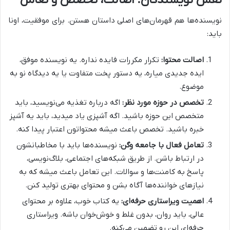
نویسنده‌ها هم قهرمان‌های اصلی داستان هستن. برای موفقیت، اونا
باید:
اصالت محتوا:
تکرار مکررات فایده نداره. یه نویسنده موفق،
ایده جدیدی میاره، یه دستور پخت متفاوت یا یه دیدگاه نو به
موضوع.
تخصص در حوزه مورد نظر:
اگه درباره تغذیه می‌نویسید، باید
متخصص این حوزه باشید. اگه آشپزی یاد میدید، باید یه آشپز
خبره باشید. تخصص باعث میشه محتواتون اعتبار پیدا کنه.
تعامل فعال با جامعه وگن:
نویسنده‌ها باید با مخاطبانشون
در ارتباط باشن. از طریق شبکه‌های اجتماعی، بلاگ‌نویسی،
پاسخ به کامنت‌ها و سوالات. این تعامل باعث میشه که به
نیازهای خواننده‌ها آگاه بشن و محتوای بهتری تولید کنن.
اهمیت ویراستاری حرفه‌ای:
یه کتاب خوب، علاوه بر محتوای
عالی، باید روان، بدون غلط و خوش‌خوان باشه. ویراستاری
حرفه‌ای این رو تضمین می‌کنه.