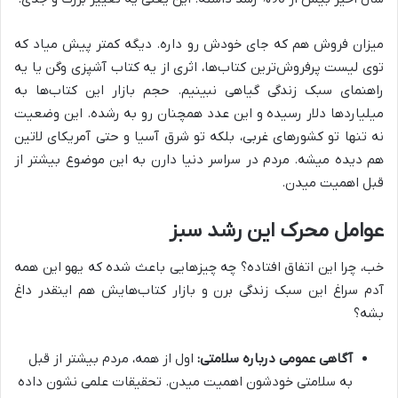
میزان فروش هم که جای خودش رو داره. دیگه کمتر پیش میاد که
توی لیست پرفروش‌ترین کتاب‌ها، اثری از یه کتاب آشپزی وگن یا یه
راهنمای سبک زندگی گیاهی نبینیم. حجم بازار این کتاب‌ها به
میلیاردها دلار رسیده و این عدد همچنان رو به رشده. این وضعیت
نه تنها تو کشورهای غربی، بلکه تو شرق آسیا و حتی آمریکای لاتین
هم دیده میشه. مردم در سراسر دنیا دارن به این موضوع بیشتر از
قبل اهمیت میدن.
عوامل محرک این رشد سبز
خب، چرا این اتفاق افتاده؟ چه چیزهایی باعث شده که یهو این همه
آدم سراغ این سبک زندگی برن و بازار کتاب‌هایش هم اینقدر داغ
بشه؟
آگاهی عمومی درباره سلامتی:
اول از همه، مردم بیشتر از قبل
به سلامتی خودشون اهمیت میدن. تحقیقات علمی نشون داده