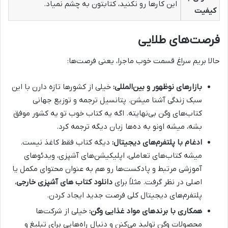
این کارها رو نکنید، کتابتون به چشم نمیاد.
کیفیت
فرصت‌های طلایی
حالا بریم سراغ قسمت خوب ماجرا، یعنی فرصت‌ها:
بازارهای نوظهور و بین‌المللی:
خیلی از کشورها تازه دارن با این
سبک زندگی آشنا میشن. پتانسیل ترجمه و توزیع جهانی
کتاب‌های وگن بی‌نهایته. اگه یه کتاب خوب تو یه کشور موفق
بشه، میشه اونو به ده‌ها زبان دیگه ترجمه کرد.
ادغام با پلتفرم‌های دیجیتال:
دیگه کتاب فقط کاغذ نیست.
میشه کتاب‌های تعاملی، اپلیکیشن‌های آشپزی، ویدئوهای
آموزشی مرتبط و پادکست‌ها رو هم به عنوان محتوای مکمل یا
اصلی در نظر گرفت. مثلاً برای
دانلود کتاب های آشپزی خارجی
،
پلتفرم‌های دیجیتال کلی فرصت جدید ایجاد کردن.
همکاری با برندهای مواد غذایی وگن:
خیلی از شرکت‌ها
محصولات وگن تولید می‌کنن و دنبال راه‌هایی برای تبلیغ و