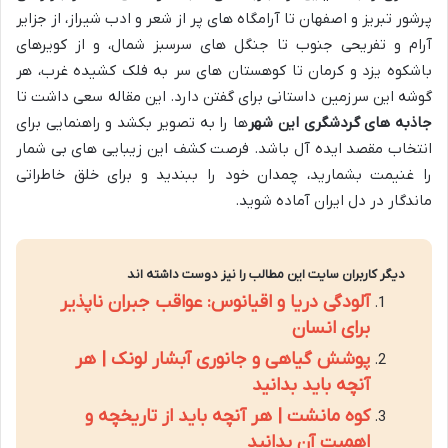
پرشور تبریز و اصفهان تا آرامگاه های پر از شعر و ادب شیراز، از جزایر
آرام و تفریحی جنوب تا جنگل های سرسبز شمال، و از کویرهای
باشکوه یزد و کرمان تا کوهستان های سر به فلک کشیده غرب، هر
گوشه این سرزمین داستانی برای گفتن دارد. این مقاله سعی داشت تا
جاذبه های گردشگری این شهر
ها را به تصویر بکشد و راهنمایی برای
انتخاب مقصد ایده آل باشد. فرصت کشف این زیبایی های بی شمار
را غنیمت بشمارید، چمدان خود را ببندید و برای خلق خاطراتی
ماندگار در دل ایران آماده شوید.
دیگر کاربران سایت این مطالب را نیز دوست داشته اند
آلودگی دریا و اقیانوس: عواقب جبران ناپذیر
برای انسان
پوشش گیاهی و جانوری آبشار لونک | هر
آنچه باید بدانید
کوه مانشت | هر آنچه باید از تاریخچه و
اهمیت آن بدانید