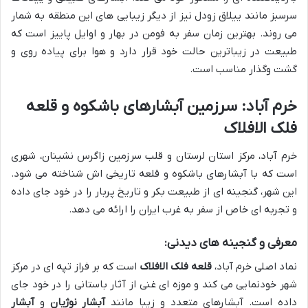
سرسبز مانند ییلاق زودل نیز از دیگر زیبایی های این منطقه به شمار
می روند. بهترین زمان سفر به فومن در بهار و اوایل پاییز است که
طبیعت در زیباترین حالت خود قرار دارد و هوا برای پیاده روی و
گشت وگذار مناسب است.
خرم آباد: سرزمین آبشارهای باشکوه و قلعه
فلک الافلاک
خرم آباد، مرکز استان لرستان و قلب سرزمین زاگرس نشینان، شهری
است که با آبشارهای باشکوه و قلعه تاریخی اش شناخته می شود.
این شهر، گنجینه ای از طبیعت بکر و تاریخ پربار را در خود جای داده
و تجربه ای خاص از سفر به غرب ایران را ارائه می دهد.
معرفی و گنجینه های دیدنی:
نماد اصلی خرم آباد،
قلعه فلک الافلاک
است که بر فراز تپه ای در مرکز
شهر خودنمایی می کند و موزه ای غنی از آثار باستانی را در خود جای
داده است. آبشارهای متعدد و زیبا مانند
آبشار نوژیان
و
آبشار