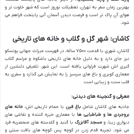
بهترین زمان سفر به تهران، تعطیلات نوروز است که شهر خلوت تر و
هوای آن پاک تر است و فرصت دیدن آسمان آبی پایتخت فراهم می
شود.
کاشان: شهر گل و گلاب و خانه های تاریخی
کاشان، شهری با قدمت ۷۵۰۰ ساله، در فهرست میراث جهانی یونسکو
نیز جای دارد و به دلیل خانه های تاریخی باشکوه و مراسم گلاب
گیری اش شهرت فراوانی یافته است. این شهر، تلفیقی دلنشین از
معماری کویری و باغ های سرسبز را به نمایش می گذارد و سفری به
قلب سنت و زیبایی است.
معرفی و گنجینه های دیدنی:
جاذبه های کاشان شامل
باغ فین
با حمام تاریخی اش،
خانه های
بروجردی ها و طباطبایی ها
با معماری خیره کننده و نقاشی های
دیواری زیبا، و
مسجد آقابزرگ
با گنبد و گلدسته های منحصربه فرد
می شود. تجربه قدم زدن در کوچه پس کوچه های بافت سنتی و