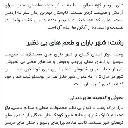
های سرسبز
کوه سبلان
با طبیعت بکر خود، مقاصدی محبوب برای
آرامش و طبیعت گردی هستند. تابستان بهترین زمان سفر به اردبیل
است، زمانی که هوا خنک و دلپذیر بوده و برای گشت وگذار در
طبیعت و استفاده از آبگرم ها ایده آل است.
رشت: شهر باران و طعم های بی نظیر
رشت، مرکز استان گیلان و شهر باران های همیشگی، با طبیعت
سرسبز، بازارهای محلی پرجنب وجوش و غذاهای محلی بی نظیرش،
یکی از جذاب ترین شهرهای شمال ایران برای گردشگری است. این
شهر در سال ۲۰۱۵ به عنوان شهر خلاق غذا در یونسکو ثبت شد و خود
گواه بر غنای آشپزی آن است.
معرفی و گنجینه های دیدنی:
بازار بزرگ رشت با تنوع بی نظیر محصولات محلی و صنایع دستی،
باغ
محتشم
(پارک شهر)، و
خانه میرزا کوچک خان جنگلی
از دیدنی های
فرهنگی شهر هستند. تالاب ها، شالیزارهای وسیع و جنگل های سرسبز