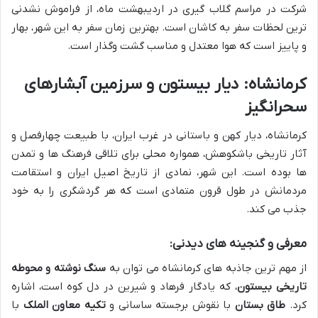
شرکت در مراسم گلاب گیری در اردیبهشت ماه، از فراموش نشدنی
ترین لحظات سفر به کاشان است. بهترین زمان سفر به این شهر، بهار
و پاییز است که هوا معتدل و مناسب گشت وگذار است.
کرمانشاه: دیار بیستون و سرزمین آبشارهای
سحرانگیز
کرمانشاه، دیار کهن و باستانی در غرب ایران، با طبیعت چهارفصل و
آثار تاریخی باشکوهش، همواره محلی برای تلاقی فرهنگ ها و تمدن
ها بوده است. این شهر، نمادی از تاریخ اصیل ایران و استقامت
مردمانش در طول قرون متمادی است که هر گردشگری را به خود
جذب می کند.
معرفی و گنجینه های دیدنی:
از مهم ترین جاذبه های کرمانشاه می توان به
سنگ نوشته و محوطه
تاریخی بیستون
، که یادگار فرهاد و شیرین در دل کوه است، اشاره
کرد.
طاق بستان
با نقوش برجسته ساسانی و
تکیه معاون الملک
با