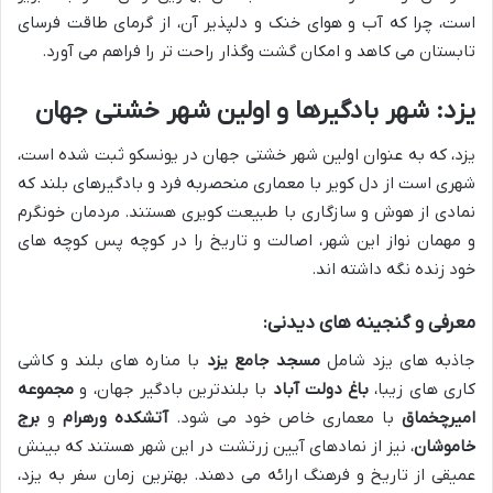
است، چرا که آب و هوای خنک و دلپذیر آن، از گرمای طاقت فرسای
تابستان می کاهد و امکان گشت وگذار راحت تر را فراهم می آورد.
یزد: شهر بادگیرها و اولین شهر خشتی جهان
یزد، که به عنوان اولین شهر خشتی جهان در یونسکو ثبت شده است،
شهری است از دل کویر با معماری منحصربه فرد و بادگیرهای بلند که
نمادی از هوش و سازگاری با طبیعت کویری هستند. مردمان خونگرم
و مهمان نواز این شهر، اصالت و تاریخ را در کوچه پس کوچه های
خود زنده نگه داشته اند.
معرفی و گنجینه های دیدنی:
جاذبه های یزد شامل
مسجد جامع یزد
با مناره های بلند و کاشی
کاری های زیبا،
باغ دولت آباد
با بلندترین بادگیر جهان، و
مجموعه
امیرچخماق
با معماری خاص خود می شود.
آتشکده ورهرام
و
برج
خاموشان
، نیز از نمادهای آیین زرتشت در این شهر هستند که بینش
عمیقی از تاریخ و فرهنگ ارائه می دهند. بهترین زمان سفر به یزد،