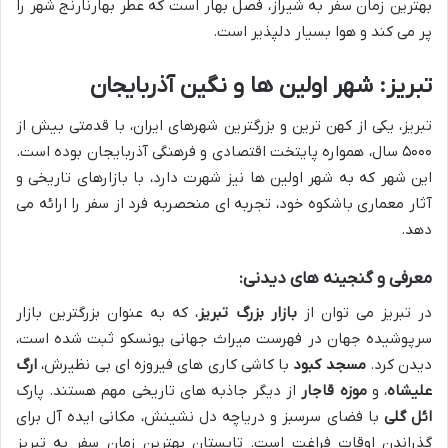
بهترین زمان سفر به شیراز، فصل بهار است که عطر بهارنارنج شهر را
پر می کند و هوا بسیار دلپذیر است.
تبریز: شهر اولین ها و نگین آذربایجان
تبریز، یکی از کهن ترین و بزرگترین شهرهای ایران، با قدمتی بیش از
۵۰۰۰ سال، همواره پایتخت اقتصادی و فرهنگی آذربایجان بوده است.
این شهر که به شهر اولین ها نیز شهرت دارد، با بازارهای تاریخی و
آثار معماری باشکوه خود، تجربه ای منحصربه فرد از سفر را ارائه می
دهد.
معرفی و گنجینه های دیدنی:
در تبریز می توان از
بازار بزرگ تبریز
، که به عنوان بزرگترین بازار
سرپوشیده جهان در فهرست میراث جهانی یونسکو ثبت شده است،
دیدن کرد.
مسجد کبود
با کاشی کاری های فیروزه ای بی نظیرش،
ارگ
علیشاه
، و
موزه قاجار
از دیگر جاذبه های تاریخی مهم هستند. پارک
ائل گلی
با فضای سرسبز و دریاچه دل نشینش، مکانی ایده آل برای
گذراندن اوقات فراغت است. تابستان بهترین زمان سفر به تبریز