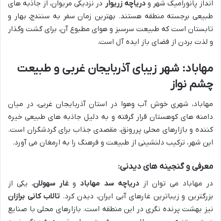
انداز پانورامیک شهر و
دریاچه زریوار
در نزدیکی مریوان، از جاذبه های
طبیعی برجسته منطقه هستند. بهترین زمان سفر به سنندج، بهار و
تابستان است که طبیعت سرسبز و هوای مطبوع آن، برای گشت وگذار
و لذت بردن از فضای باز ایده آل است.
مهاباد: شهر زیبای آذربایجان غربی و طبیعت
چشم نواز
مهاباد، شهری خوش آب وهوا در استان آذربایجان غربی، در میان
دامنه های کوهستان قرار گرفته و به دلیل جاذبه های طبیعی خیره
کننده و بازارهای محلی پررونق، مقصدی جذاب برای گردشگران است.
این شهر، ترکیب دلنشینی از طبیعت و فرهنگ را به ارمغان می آورد.
معرفی و گنجینه های دیدنی:
در مهاباد می توان از
دریاچه سد مهاباد
و
غار سهولان
، یکی از
بزرگترین و زیباترین غارهای آبی ایران، دیدن کرد.
تالاب کانی برازان
نیز بهشت پرنده نگری در این منطقه است. بازارهای محلی با صنایع