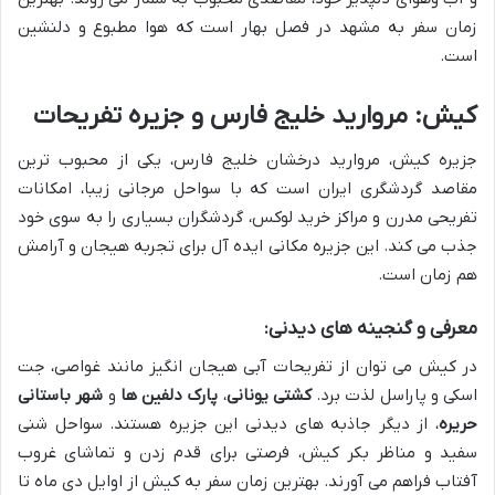
زمان سفر به مشهد در فصل بهار است که هوا مطبوع و دلنشین
است.
کیش: مروارید خلیج فارس و جزیره تفریحات
جزیره کیش، مروارید درخشان خلیج فارس، یکی از محبوب ترین
مقاصد گردشگری ایران است که با سواحل مرجانی زیبا، امکانات
تفریحی مدرن و مراکز خرید لوکس، گردشگران بسیاری را به سوی خود
جذب می کند. این جزیره مکانی ایده آل برای تجربه هیجان و آرامش
هم زمان است.
معرفی و گنجینه های دیدنی:
در کیش می توان از تفریحات آبی هیجان انگیز مانند غواصی، جت
اسکی و پاراسل لذت برد.
کشتی یونانی
،
پارک دلفین ها
و
شهر باستانی
حریره
، از دیگر جاذبه های دیدنی این جزیره هستند. سواحل شنی
سفید و مناظر بکر کیش، فرصتی برای قدم زدن و تماشای غروب
آفتاب فراهم می آورند. بهترین زمان سفر به کیش از اوایل دی ماه تا