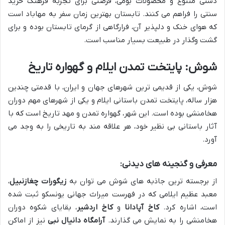
دستی متنوع و محصولات بومی، فرصتی برای تجربه فرهنگ خرید
سنتی را فراهم می کنند. تابستان بهترین زمان سفر به مهاباد است
که هوای خنک و دلپذیر آن، فرارگاهی از گرمای تابستان بوده و برای
گشت وگذار در طبیعت بسیار مناسب است.
شوش: پایتخت تمدن ایلام و گهواره تاریخ
شوش، یکی از قدیمی ترین شهرهای جهان و ایران، با قدمتی چندین
هزار ساله، پایتخت تمدن باستانی ایلام و یکی از شهرهای مهم دوران
هخامنشی بوده است. این شهر، گهواره تمدن و مهد تاریخ است که با
آثار باستانی بی نظیر خود، هر علاقه مند به تاریخی را به وجد می
آورد.
معرفی و گنجینه های دیدنی:
از برجسته ترین جاذبه های شوش می توان به
زیگورات چغازنبیل
،
معبد عظیم ایلامی که در فهرست میراث جهانی یونسکو ثبت شده
است، اشاره کرد.
کاخ آپادانا
و
کاخ اردشیر
، بقایای شکوه دوران
هخامنشی را به نمایش می گذارند.
آرامگاه دانیال نبی
نیز از اماکن