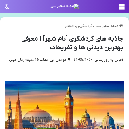
منو
تغی
مجله سفیر سبز
/
گردشگری و اقامتی
جاذبه های گردشگری [نام شهر] | معرفی
بهترین دیدنی ها و تفریحات
آخرین به روز رسانی: 31/05/1404
خواندن این مطلب 16 دقیقه زمان میبرد