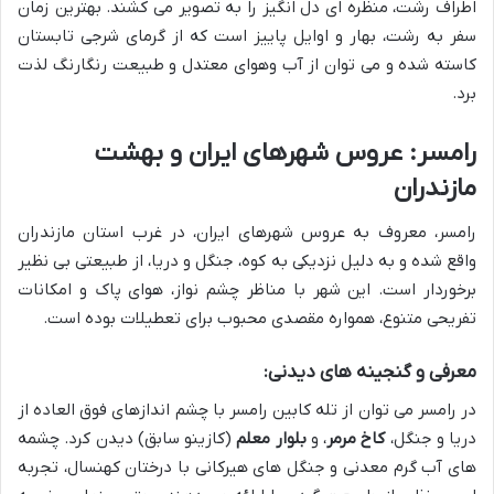
اطراف رشت، منظره ای دل انگیز را به تصویر می کشند. بهترین زمان
سفر به رشت، بهار و اوایل پاییز است که از گرمای شرجی تابستان
کاسته شده و می توان از آب وهوای معتدل و طبیعت رنگارنگ لذت
برد.
رامسر: عروس شهرهای ایران و بهشت
مازندران
رامسر، معروف به عروس شهرهای ایران، در غرب استان مازندران
واقع شده و به دلیل نزدیکی به کوه، جنگل و دریا، از طبیعتی بی نظیر
برخوردار است. این شهر با مناظر چشم نواز، هوای پاک و امکانات
تفریحی متنوع، همواره مقصدی محبوب برای تعطیلات بوده است.
معرفی و گنجینه های دیدنی:
در رامسر می توان از تله کابین رامسر با چشم اندازهای فوق العاده از
دریا و جنگل،
کاخ مرمر
، و
بلوار معلم
(کازینو سابق) دیدن کرد. چشمه
های آب گرم معدنی و جنگل های هیرکانی با درختان کهنسال، تجربه