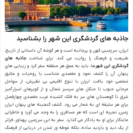
جاذبه های گردشگری این شهر را بشناسید
ایران، سرزمینی کهن و پرجاذبه است و هر گوشه آن داستانی از تاریخ،
طبیعت و فرهنگ را روایت می کند. برای شناخت
جاذبه های
گردشگری این شهر
ها، باید به عمق هر منطقه سفر کرد و زیبایی های
پنهان آن را کشف نمود و مقصدی متناسب با روحیات و علایق
شخصی خود یافت. ایران با تنوع اقلیمی بی نظیرش، از سواحل
مرجانی جنوب تا جنگل های سرسبز شمال، و از کویرهای اسرارآمیز
شرق تا کوهستان های سر به فلک کشیده غرب، مقصدی چهارفصل
برای هر سلیقه ای به شمار می رود. کشف گنجینه های پنهان ایران
زمین، تجربه ای است که هر مسافری را به وجد می آورد و خاطراتی
ماندگار برای او به یادگار می گذارد. سفر به این سرزمین پهناور، فراتر
از یک دید و بازدید ساده، بلکه غوطه ور شدن در دریایی از فرهنگ