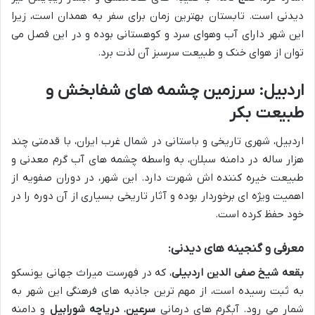
دیدنی است. تابستان بهترین زمان برای سفر به همدان است، زیرا
این شهر دارای آب وهوای سرد و کوهستانی بوده و در این فصل می
توان از هوای خنک و طبیعت سرسبز آن لذت برد.
اردبیل: سرزمین چشمه های شفابخش و
طبیعت بکر
اردبیل، شهری تاریخی و باستانی در شمال غرب ایران، با قدمتی چند
هزار ساله در دامنه سبلان، به واسطه چشمه های آب گرم معدنی و
طبیعت خیره کننده اش شهرت دارد. این شهر، در دوران صفویه از
اهمیت ویژه ای برخوردار بوده و آثار تاریخی بسیاری از آن دوره را در
خود حفظ کرده است.
معرفی و گنجینه های دیدنی:
بقعه شیخ صفی الدین اردبیلی
، که در فهرست میراث جهانی یونسکو
به ثبت رسیده است، از مهم ترین جاذبه های فرهنگی این شهر به
شمار می رود. آبگرم های درمانی
سرعین
،
دریاچه شورابیل
و دامنه