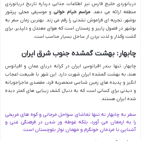
دریانوردی خلیج فارس نیز اطلاعات جذابی درباره تاریخ دریانوردی
منطقه ارائه می دهد.
مراسم خیام خوانی
و موسیقی محلی پرشور
بوشهر، تجربه ای فراموش نشدنی را رقم می زند. بهترین زمان سفر به
بوشهر در فصول پاییز و زمستان است که هوای معتدل و دلپذیر، برای
گشت وگذار و لذت بردن از ساحل بسیار مناسب است.
چابهار: بهشت گمشده جنوب شرق ایران
چابهار، تنها بندر اقیانوسی ایران در کرانه دریای عمان و اقیانوس
هند، به بهشت گمشده ایران شهرت دارد. این شهر با طبیعت اعجاب
انگیز و پدیده های زمین شناسی منحصربه فرد، مقصدی ماجراجویانه
و دیدنی برای کسانی است که به دنبال کشف زیبایی های کمتر دیده
شده ایران هستند.
سفر به چابهار نه تنها تماشای سواحل مرجانی و کوه های مریخی
را به ارمغان می آورد، بلکه غوطه ور شدن در فرهنگی غنی و
آشنایی با مردمان خونگرم و مهمان نواز بلوچستان است.