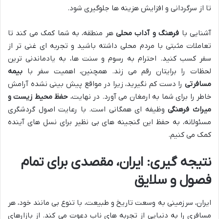
تا از سرگردانی و افزایش هزینه ها جلوگیری شود.
آشنایی با
فرهنگ و آداب محلی
هر منطقه، به شما کمک می کند تا
تعاملات مثبتی با مردم محلی داشته باشید و تجربه ای غنی تر از
سفر کسب کنید. احترام به رسوم و سنت ها، به یادماندنی ترین
لحظات را برایتان رقم می زند. همچنین، اهمیت سفر با
بیمه
مسافرتی
را دست کم نگیرید، زیرا در مواقع پیش بینی نشده آرامش
خاطر را برای شما به ارمغان می آورد. در نهایت،
حفظ محیط زیست و
میراث فرهنگی
وظیفه ای همگانی است. با رعایت اصول گردشگری
مسئولانه، به حفظ این گنجینه های بی نظیر برای نسل های آینده
کمک می کنیم.
نتیجه گیری: ایران، مقصدی برای تمام
فصول و سلایق
ایران، سرزمینی به وسعت تاریخ و طبیعت، با تنوع بی مانند خود، هر
مسافری را به دنیایی از تجربه های ناب دعوت می کند. از بازارهای