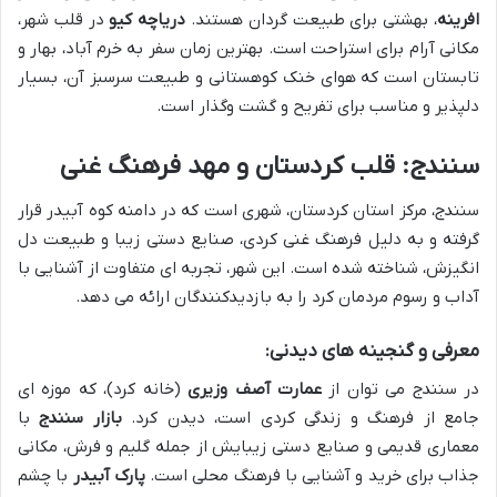
افرینه
، بهشتی برای طبیعت گردان هستند.
دریاچه کیو
در قلب شهر،
مکانی آرام برای استراحت است. بهترین زمان سفر به خرم آباد، بهار و
تابستان است که هوای خنک کوهستانی و طبیعت سرسبز آن، بسیار
دلپذیر و مناسب برای تفریح و گشت وگذار است.
سنندج: قلب کردستان و مهد فرهنگ غنی
سنندج، مرکز استان کردستان، شهری است که در دامنه کوه آبیدر قرار
گرفته و به دلیل فرهنگ غنی کردی، صنایع دستی زیبا و طبیعت دل
انگیزش، شناخته شده است. این شهر، تجربه ای متفاوت از آشنایی با
آداب و رسوم مردمان کرد را به بازدیدکنندگان ارائه می دهد.
معرفی و گنجینه های دیدنی:
در سنندج می توان از
عمارت آصف وزیری
(خانه کرد)، که موزه ای
جامع از فرهنگ و زندگی کردی است، دیدن کرد.
بازار سنندج
با
معماری قدیمی و صنایع دستی زیبایش از جمله گلیم و فرش، مکانی
جذاب برای خرید و آشنایی با فرهنگ محلی است.
پارک آبیدر
با چشم