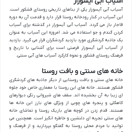
آسیاب آبی آیسورار
آسیاب آبی آیسورار یکی از بناهای تاریخی روستای فشکور است.
این آسیاب در کنار رودخانه روستا قرار دارد و قدمت آن به دوره
قاجار باز می گردد. آسیاب آبی آیسورار در گذشته برای آسیاب
کردن گندم و جو استفاده می شد. امروزه این آسیاب به عنوان
یک جاذبه گردشگری مورد بازدید گردشگران قرار می گیرد. بازدید
از آسیاب آبی آیسورار فرصتی است برای آشنایی با تاریخ و
فرهنگ روستای فشکور و نحوه کارکرد آسیاب های آبی سنتی.
خانه های سنتی و بافت روستا
خانه های سنتی و بافت روستایی از دیگر جاذبه های گردشگری
فشکور هستند. خانه های این روستا با معماری خاص خود جلوه
ای زیبا به آن بخشیده اند. سقف های شیروانی رنگی دیوارهای
کاهگلی و پنجره های چوبی از ویژگی های بارز این خانه ها
هستند. قدم زدن در کوچه های باریک روستا و تماشای خانه
های سنتی تجربه ای دلنشین و خاطره انگیز است. همچنین می
توانید با مردم محلی روستا به گفتگو بپردازید و از فرهنگ و