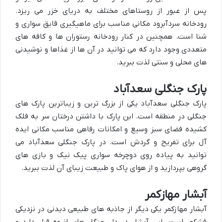
پس از عبور از روستاهای مختلف به دریای خزر می ریزد.
رودخانه سردآبرود مکانی مناسب برای ماهیگیری قایق سواری و
شنا است. همچنین در کنار رودخانه رستوران ها و کافه های
متعددی وجود دارد که می توانید در آن ها از غذاها و نوشیدنی
های محلی و سنتی لذت ببرید.
پارک جنگلی سعدآباد
پارک جنگلی سعدآباد یکی از بزرگ ترین و زیباترین پارک های
جنگلی در منطقه است. این پارک با داشتن درختان سر به فلک
کشیده فضای سبز وسیع و امکانات رفاهی مناسب مکانی ایده
آل برای تفریح و گردش است. در پارک جنگلی سعدآباد می
توانید به پیاده روی دوچرخه سواری پیک نیک و بازی های
گروهی بپردازید و از هوای پاک و طبیعت زیبای آن لذت ببرید.
آبشار مهازکمر
آبشار مهازکمر یکی دیگر از جاذبه های طبیعی دیدنی در نزدیکی