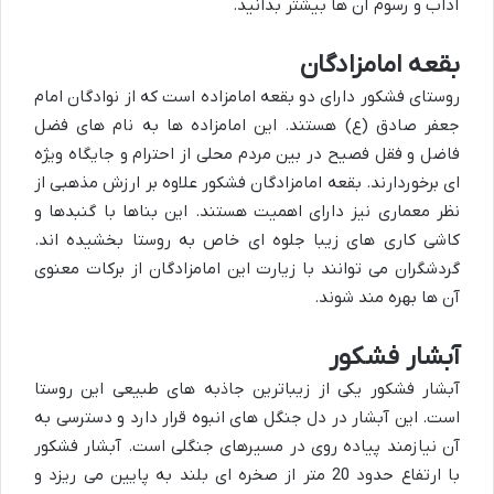
آداب و رسوم آن ها بیشتر بدانید.
بقعه امامزادگان
روستای فشکور دارای دو بقعه امامزاده است که از نوادگان امام
جعفر صادق (ع) هستند. این امامزاده ها به نام های فضل
فاضل و فقل فصیح در بین مردم محلی از احترام و جایگاه ویژه
ای برخوردارند. بقعه امامزادگان فشکور علاوه بر ارزش مذهبی از
نظر معماری نیز دارای اهمیت هستند. این بناها با گنبدها و
کاشی کاری های زیبا جلوه ای خاص به روستا بخشیده اند.
گردشگران می توانند با زیارت این امامزادگان از برکات معنوی
آن ها بهره مند شوند.
آبشار فشکور
آبشار فشکور یکی از زیباترین جاذبه های طبیعی این روستا
است. این آبشار در دل جنگل های انبوه قرار دارد و دسترسی به
آن نیازمند پیاده روی در مسیرهای جنگلی است. آبشار فشکور
با ارتفاع حدود 20 متر از صخره ای بلند به پایین می ریزد و