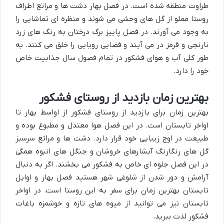
طراوت منطقه شده است. در فصل بهار دشت ها و مراتع اطراف
روستا مملو از گل های وحشی می شوند و منظره ای تماشایی را
به وجود می آورند. در فصل پاییز برگ درختان به رنگ های زرد
نارنجی و قرمز در می آیند و فضایی رویایی را خلق می کنند. به
طور کلی آب و هوای فشکور در تمام فصول سال جذابیت خاص
خود را دارد.
بهترین زمان بازدید از روستای فشکور
بهترین زمان برای بازدید از روستای فشکور از اواسط بهار تا
اواخر تابستان است. در این فصل هوا معتدل و مطبوع بوده و
طبیعت در اوج زیبایی خود قرار دارد. دشت ها و مراتع سرسبز
گل های رنگارنگ آبشارهای خروشان و جنگل های انبوه همگی
در این فصل جلوه ای خاص به فشکور می بخشند. اگر به دنبال
آرامش و دور شدن از شلوغی شهر هستید فصل بهار و اوایل
تابستان بهترین زمان برای سفر به این روستا است. در اواخر
تابستان نیز می توانید از میوه های تازه و خوشمزه باغات
فشکور لذت ببرید.