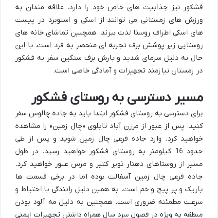
فشکور نیز جذابیت های خاص خود را دارد. علاقه مندان به
ورزش های زمستانی می توانند از اسکی و اسنوبرد در پیست
های اسکی اطراف روستا لذت ببرند. همچنین تماشای خانه های
روستایی زیر پوشش برف تجربه ای منحصر به فرد است. با این
حال به دلیل سرمای شدید و بارش برف سنگین سفر به فشکور
در زمستان نیازمند تجهیزات و آمادگی خاصی است.
مسیر دسترسی به روستای فشکور
برای دسترسی به روستای فشکور ابتدا باید به جاده چالوس سفر
کنید. پس از عبور از مرزن آباد تابلوی «چال زمین» را مشاهده
خواهید کرد. وارد جاده فرعی چال زمین شوید و پس از طی
حدود 16 کیلومتر به روستای فشکور خواهید رسید. در طول
مسیر از روستاهای دهنار تویر کتیر و مرس عبور خواهید کرد.
جاده فرعی چال زمین آسفالت بوده اما در برخی قسمت ها
باریک و پر پیچ و خم است. به همین دلیل رانندگی با احتیاط و
سرعت مطمئنه ضروری است. همچنین به دلیل مه آلود بودن
منطقه به ویژه در فصول سرد سال همراه داشتن تجهیزات ایمنی