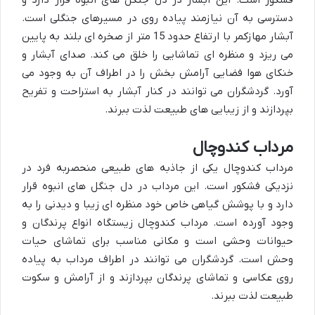
فشکور است. این آبشار در دل جنگل های انبوه قرار دارد و
دسترسی به آن نیازمند پیاده روی در مسیرهای جنگلی است.
آبشار مهازکمر با ارتفاع حدود 15 متر از صخره ای بلند به پایین
می ریزد و منظره ای تماشایی را خلق می کند. صدای آبشار و
خنکای هوا فضایی آرامش بخش را در اطراف آن به وجود می
آورد. گردشگران می توانند در کنار آبشار به استراحت و تفریح
بپردازند و از زیبایی های طبیعت لذت ببرند.
مرداب کندوچال
مرداب کندوچال یکی از جاذبه های طبیعی منحصربه فرد در
نزدیکی فشکور است. این مرداب در دل جنگل های انبوه قرار
دارد و با پوشش گیاهی خاص خود منظره ای زیبا و دیدنی را به
وجود آورده است. مرداب کندوچال زیستگاه انواع پرندگان و
حیوانات وحشی است و مکانی مناسب برای تماشای حیات
وحش است. گردشگران می توانند در اطراف مرداب به پیاده
روی عکاسی و تماشای پرندگان بپردازند و از آرامش و سکوت
طبیعت لذت ببرند.