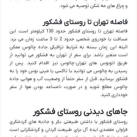
و چراغ های مه شکن توصیه می شود.
فاصله تهران تا روستای فشکور
فاصله تهران تا روستای فشکور حدود 130 کیلومتر است. این
مسافت با خودروی شخصی حدود 2 تا 3 ساعت زمان می برد.
البته این زمان بسته به شرایط ترافیکی جاده چالوس ممکن
است متغیر باشد. برای سفر از تهران به فشکور می توانید از
طریق اتوبوس های تهران-چالوس نیز اقدام کنید. پس از
رسیدن به چالوس می توانید با تاکسی یا مینی بوس خود را به
فشکور برسانید. قبل از سفر حتماً از وضعیت آب و هوایی جاده
چالوس مطلع شوید و در صورت نامساعد بودن هوا از سفر
خودداری کنید.
جاهای دیدنی روستای فشکور
روستای فشکور با داشتن طبیعتی بکر و جاذبه های گردشگری
فراوان مقصدی ایده آل برای طبیعت گردان و گردشگرانی است