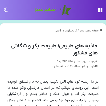
منو
تغی
مجله سفیر سبز
/
گردشگری و اقامتی
جاذبه های طبیعی؛ طبیعت بکر و شگفتی
های فشکور
آخرین به روز رسانی: 12/03/1404
خواندن این مطلب 12 دقیقه زمان میبرد
در دل رشته کوه های البرز نگینی پنهان به نام فشکور آرمیده
است. این روستای ییلاقی که در استان مازندران واقع شده با
طبیعت بکر آب و هوای خنک و مناظر چشم نواز گردشگران
بسیاری را به سوی خود جذب می کند. فشکور با داشتن جنگل