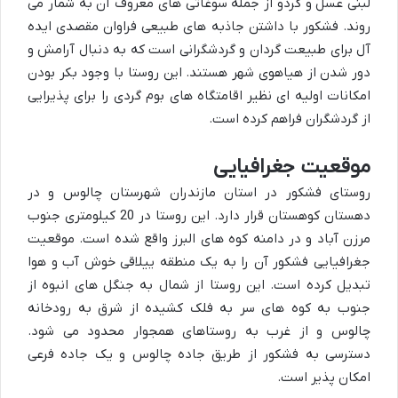
لبنی عسل و گردو از جمله سوغاتی های معروف آن به شمار می
روند. فشکور با داشتن جاذبه های طبیعی فراوان مقصدی ایده
آل برای طبیعت گردان و گردشگرانی است که به دنبال آرامش و
دور شدن از هیاهوی شهر هستند. این روستا با وجود بکر بودن
امکانات اولیه ای نظیر اقامتگاه های بوم گردی را برای پذیرایی
از گردشگران فراهم کرده است.
موقعیت جغرافیایی
روستای فشکور در استان مازندران شهرستان چالوس و در
دهستان کوهستان قرار دارد. این روستا در 20 کیلومتری جنوب
مرزن آباد و در دامنه کوه های البرز واقع شده است. موقعیت
جغرافیایی فشکور آن را به یک منطقه ییلاقی خوش آب و هوا
تبدیل کرده است. این روستا از شمال به جنگل های انبوه از
جنوب به کوه های سر به فلک کشیده از شرق به رودخانه
چالوس و از غرب به روستاهای همجوار محدود می شود.
دسترسی به فشکور از طریق جاده چالوس و یک جاده فرعی
امکان پذیر است.