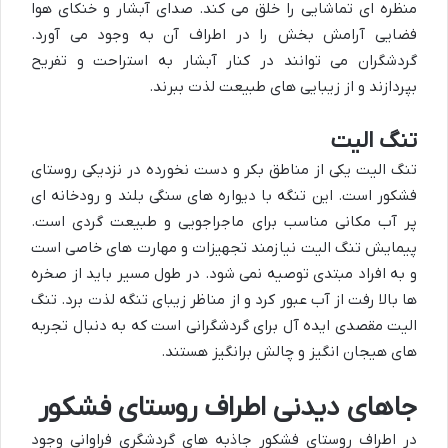
منظره ای تماشایی را خلق می کند. صدای آبشار و خنکای هوا
فضایی آرامش بخش را در اطراف آن به وجود می آورد.
گردشگران می توانند در کنار آبشار به استراحت و تفریح
بپردازند و از زیبایی های طبیعت لذت ببرند.
تنگ الیت
تنگ الیت یکی از مناطق بکر و دست نخورده در نزدیکی روستای
فشکور است. این تنگه با دیواره های سنگی بلند و رودخانه ای
پر آب مکانی مناسب برای ماجراجویی و طبیعت گردی است.
پیمایش تنگ الیت نیازمند تجهیزات و مهارت های خاصی است
و به افراد مبتدی توصیه نمی شود. در طول مسیر باید از صخره
ها بالا رفت از آب عبور کرد و از مناظر زیبای تنگه لذت برد. تنگ
الیت مقصدی ایده آل برای گردشگرانی است که به دنبال تجربه
های هیجان انگیز و چالش برانگیز هستند.
جاهای دیدنی اطراف روستای فشکور
در اطراف روستای فشکور جاذبه های گردشگری فراوانی وجود