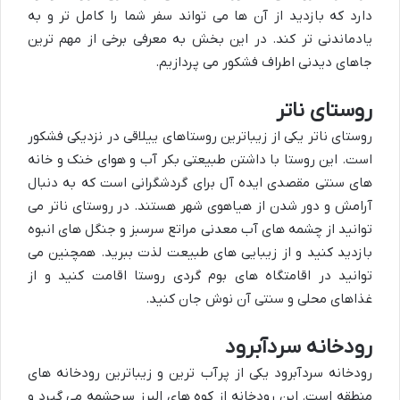
دارد که بازدید از آن ها می تواند سفر شما را کامل تر و به
یادماندنی تر کند. در این بخش به معرفی برخی از مهم ترین
جاهای دیدنی اطراف فشکور می پردازیم.
روستای ناتر
روستای ناتر یکی از زیباترین روستاهای ییلاقی در نزدیکی فشکور
است. این روستا با داشتن طبیعتی بکر آب و هوای خنک و خانه
های سنتی مقصدی ایده آل برای گردشگرانی است که به دنبال
آرامش و دور شدن از هیاهوی شهر هستند. در روستای ناتر می
توانید از چشمه های آب معدنی مراتع سرسبز و جنگل های انبوه
بازدید کنید و از زیبایی های طبیعت لذت ببرید. همچنین می
توانید در اقامتگاه های بوم گردی روستا اقامت کنید و از
غذاهای محلی و سنتی آن نوش جان کنید.
رودخانه سردآبرود
رودخانه سردآبرود یکی از پرآب ترین و زیباترین رودخانه های
منطقه است. این رودخانه از کوه های البرز سرچشمه می گیرد و