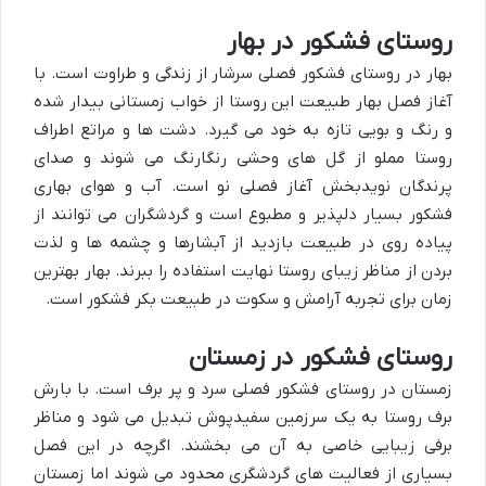
روستای فشکور در بهار
بهار در روستای فشکور فصلی سرشار از زندگی و طراوت است. با
آغاز فصل بهار طبیعت این روستا از خواب زمستانی بیدار شده
و رنگ و بویی تازه به خود می گیرد. دشت ها و مراتع اطراف
روستا مملو از گل های وحشی رنگارنگ می شوند و صدای
پرندگان نویدبخش آغاز فصلی نو است. آب و هوای بهاری
فشکور بسیار دلپذیر و مطبوع است و گردشگران می توانند از
پیاده روی در طبیعت بازدید از آبشارها و چشمه ها و لذت
بردن از مناظر زیبای روستا نهایت استفاده را ببرند. بهار بهترین
زمان برای تجربه آرامش و سکوت در طبیعت بکر فشکور است.
روستای فشکور در زمستان
زمستان در روستای فشکور فصلی سرد و پر برف است. با بارش
برف روستا به یک سرزمین سفیدپوش تبدیل می شود و مناظر
برفی زیبایی خاصی به آن می بخشند. اگرچه در این فصل
بسیاری از فعالیت های گردشگری محدود می شوند اما زمستان