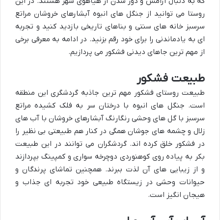
که به دنبال آرامش و دور شدن از هیاهوی شهر هستند. در این
روستا می توانید از جنگل های انبوه آبشارهای خروشان مراتع
سرسبز خانه های سنتی و بناهای تاریخی بازدید کنید و تجربه
ای به یادماندنی را برای خود رقم بزنید. در ادامه به معرفی برخی
از مهم ترین جاهای دیدنی فشکور می پردازیم.
طبیعت فشکور
طبیعت روستای فشکور مهم ترین جاذبه گردشگری این منطقه
است. جنگل های انبوه با درختان سر به فلک کشیده مراتع
سرسبز با گل های وحشی رنگارنگ آبشارهای خروشان با آب های
زلال و چشمه های جوشان همگی در کنار هم طبیعتی بی نظیر را
در فشکور خلق کرده اند. گردشگران می توانند در این طبیعت
بکر به پیاده روی کوهنوردی دوچرخه سواری و کمپینگ بپردازند
و از زیبایی های آن لذت ببرند. همچنین تماشای پرندگان و
حیوانات وحشی در زیستگاه طبیعی خود تجربه ای جذاب و
هیجان انگیز است.