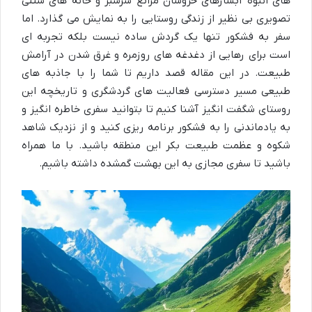
های انبوه آبشارهای خروشان مراتع سرسبز و خانه های سنتی
تصویری بی نظیر از زندگی روستایی را به نمایش می گذارد. اما
سفر به فشکور تنها یک گردش ساده نیست بلکه تجربه ای
است برای رهایی از دغدغه های روزمره و غرق شدن در آرامش
طبیعت. در این مقاله قصد داریم تا شما را با جاذبه های
طبیعی مسیر دسترسی فعالیت های گردشگری و تاریخچه این
روستای شگفت انگیز آشنا کنیم تا بتوانید سفری خاطره انگیز و
به یادماندنی را به فشکور برنامه ریزی کنید و از نزدیک شاهد
شکوه و عظمت طبیعت بکر این منطقه باشید. با ما همراه
باشید تا سفری مجازی به این بهشت گمشده داشته باشیم.