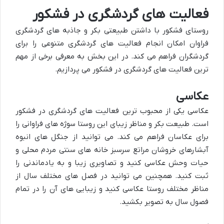
فعالیت های گردشگری در فشکور
روستای فشکور با داشتن طبیعتی بکر و جاذبه های گردشگری
فراوان امکان انجام فعالیت های گردشگری متنوعی را برای
گردشگران فراهم می کند. در این بخش به معرفی برخی از مهم
ترین فعالیت های گردشگری در فشکور می پردازیم.
عکاسی
عکاسی یکی از محبوب ترین فعالیت های گردشگری در فشکور
است. طبیعت بکر و مناظر زیبای این روستا سوژه های فراوانی را
برای عکاسان فراهم می کند. می توانید از جنگل های انبوه
آبشارهای خروشان مراتع سرسبز خانه های سنتی مردم محلی و
حیات وحش عکاسی کنید و تصاویری زیبا و به یادماندنی را
ثبت کنید. همچنین می توانید در فصل های مختلف سال از
مناظر مختلف روستا عکاسی کنید و زیبایی های آن را در تمام
فصول سال به تصویر بکشید.