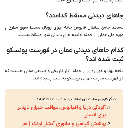
است زمانی که هوا خنک و مطبوع است.
جاهای دیدنی مسقط کدامند؟
مسجد جامع سلطان قابوس خانه اپرای رویال مسقط سوق مطرح و
موزه ملی عمان از جمله جاذبه های دیدنی شهر مسقط هستند.
کدام جاهای دیدنی عمان در فهرست یونسکو
ثبت شده اند؟
قلعه بهلا و خور روری از جمله آثار تاریخی و طبیعی عمان هستند که
در فهرست میراث جهانی یونسکو به ثبت رسیده اند.
دیگر کاربران سایت این مطالب را نیز دوست داشته اند
آلودگی دریا و اقیانوس: عواقب جبران ناپذیر
برای انسان
پوشش گیاهی و جانوری آبشار لونک | هر