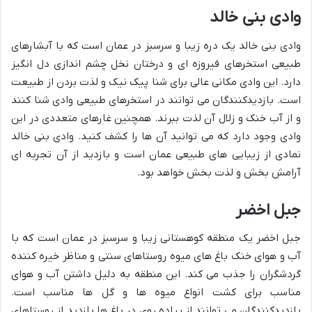
وادی بنی خالد
وادی بنی خالد یک دره زیبا و سرسبز در عمان است که با آبشارهای
طبیعی استخرهای فیروزه ای و درختان نخل چشم اندازی دل انگیز
دارد. این وادی مکانی عالی برای شنا پیک نیک و لذت بردن از طبیعت
است. بازدیدکنندگان می توانند در استخرهای طبیعی وادی شنا کنند
و از آب خنک و زلال آن لذت ببرند. همچنین غارهای متعددی در این
وادی وجود دارد که می توانید آن ها را کشف کنید. وادی بنی خالد
نمادی از زیبایی های طبیعی عمان است و بازدید از آن تجربه ای
آرامش بخش و لذت بخش خواهد بود.
جبل اخضر
جبل اخضر یک منطقه کوهستانی زیبا و سرسبز در عمان است که با
آب و هوای خنک باغ های میوه روستاهای سنتی و مناظر خیره کننده
گردشگران را جذب می کند. این منطقه به دلیل داشتن آب و هوای
مناسب برای کشت انواع میوه ها و گل ها مناسب است.
بازدیدکنندگان می توانند از پیاده روی در باغ ها بازدید از روستاهای