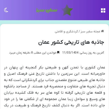
منو
تغی
مجله سفیر سبز
/
گردشگری و اقامتی
جاذبه های تاریخی کشور عمان
آخرین به روز رسانی: 11/03/1404
خواندن این مطلب 8 دقیقه زمان میبرد
عمان کشوری با تمدن کهن و طبیعتی بکر گنجینه ای پنهان در
خاورمیانه است. این سرزمین با داشتن تاریخ غنی فرهنگ اصیل و
جاذبه های طبیعی متنوع مقصدی جذاب برای گردشگرانی است که به
دنبال تجربه های متفاوت و منحصربه فرد هستند. از مساجد باشکوه
و قلعه های تاریخی گرفته تا کوه های سر به فلک کشیده بیابان
های وسیع و سواحل زیبا عمان مجموعه ای از شگفتی ها را در خود
جای داده است. اگر به دنبال کشف تاریخ فرهنگ و طبیعت در یک