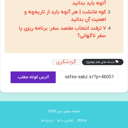
آنچه باید بدانید
کوه مانشت | هر آنچه باید از تاریخچه و
اهمیت آن بدانید
۷ ترفند انتخاب مقصد سفر: برنامه ریزی یا
سفر ناگهانی؟
گردشگری
دسته های هم موضوع
آدرس کوتاه مطلب
مجله سفیر سبز 2026
dmca
تماس با ما
درباره ما