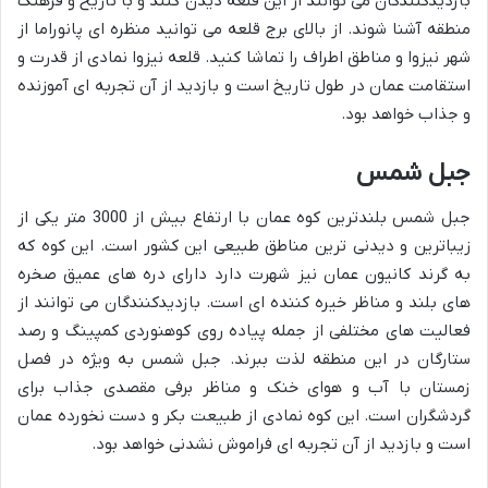
بازدیدکنندگان می توانند از این قلعه دیدن کنند و با تاریخ و فرهنگ
منطقه آشنا شوند. از بالای برج قلعه می توانید منظره ای پانوراما از
شهر نیزوا و مناطق اطراف را تماشا کنید. قلعه نیزوا نمادی از قدرت و
استقامت عمان در طول تاریخ است و بازدید از آن تجربه ای آموزنده
و جذاب خواهد بود.
جبل شمس
جبل شمس بلندترین کوه عمان با ارتفاع بیش از 3000 متر یکی از
زیباترین و دیدنی ترین مناطق طبیعی این کشور است. این کوه که
به گرند کانیون عمان نیز شهرت دارد دارای دره های عمیق صخره
های بلند و مناظر خیره کننده ای است. بازدیدکنندگان می توانند از
فعالیت های مختلفی از جمله پیاده روی کوهنوردی کمپینگ و رصد
ستارگان در این منطقه لذت ببرند. جبل شمس به ویژه در فصل
زمستان با آب و هوای خنک و مناظر برفی مقصدی جذاب برای
گردشگران است. این کوه نمادی از طبیعت بکر و دست نخورده عمان
است و بازدید از آن تجربه ای فراموش نشدنی خواهد بود.