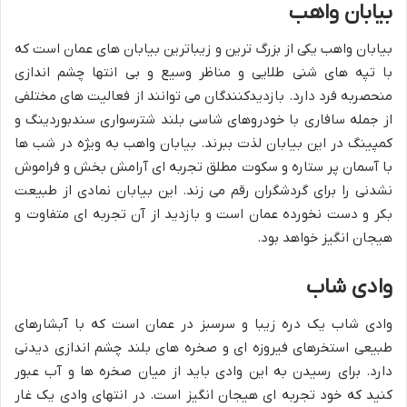
بیابان واهب
بیابان واهب یکی از بزرگ ترین و زیباترین بیابان های عمان است که
با تپه های شنی طلایی و مناظر وسیع و بی انتها چشم اندازی
منحصربه فرد دارد. بازدیدکنندگان می توانند از فعالیت های مختلفی
از جمله سافاری با خودروهای شاسی بلند شترسواری سندبوردینگ و
کمپینگ در این بیابان لذت ببرند. بیابان واهب به ویژه در شب ها
با آسمان پر ستاره و سکوت مطلق تجربه ای آرامش بخش و فراموش
نشدنی را برای گردشگران رقم می زند. این بیابان نمادی از طبیعت
بکر و دست نخورده عمان است و بازدید از آن تجربه ای متفاوت و
هیجان انگیز خواهد بود.
وادی شاب
وادی شاب یک دره زیبا و سرسبز در عمان است که با آبشارهای
طبیعی استخرهای فیروزه ای و صخره های بلند چشم اندازی دیدنی
دارد. برای رسیدن به این وادی باید از میان صخره ها و آب عبور
کنید که خود تجربه ای هیجان انگیز است. در انتهای وادی یک غار