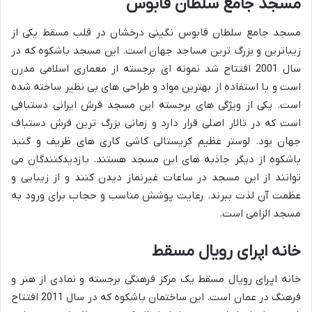
مسجد جامع سلطان قابوس
مسجد جامع سلطان قابوس نگینی درخشان در قلب مسقط یکی از
زیباترین و بزرگ ترین مساجد جهان است. این مسجد باشکوه که در
سال 2001 افتتاح شد نمونه ای برجسته از معماری اسلامی مدرن
است و با استفاده از بهترین مواد و طراحی های بی نظیر ساخته شده
است. یکی از ویژگی های برجسته این مسجد فرش ایرانی دستبافی
است که در تالار اصلی قرار دارد و زمانی بزرگ ترین فرش دستباف
جهان بود. لوستر عظیم کریستالی کاشی کاری های ظریف و گنبد
باشکوه از دیگر جاذبه های این مسجد هستند. بازدیدکنندگان می
توانند از این مسجد در ساعات غیرنماز دیدن کنند و از زیبایی و
عظمت آن لذت ببرند. رعایت پوشش مناسب و حجاب برای ورود به
مسجد الزامی است.
خانه اپرای رویال مسقط
خانه اپرای رویال مسقط یک مرکز فرهنگی برجسته و نمادی از هنر و
فرهنگ در عمان است. این ساختمان باشکوه که در سال 2011 افتتاح