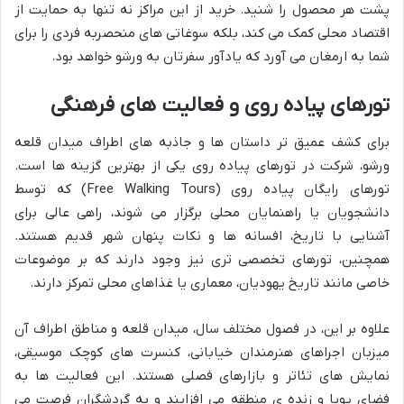
پشت هر محصول را شنید. خرید از این مراکز نه تنها به حمایت از
اقتصاد محلی کمک می کند، بلکه سوغاتی های منحصربه فردی را برای
شما به ارمغان می آورد که یادآور سفرتان به ورشو خواهد بود.
تورهای پیاده روی و فعالیت های فرهنگی
برای کشف عمیق تر داستان ها و جاذبه های اطراف میدان قلعه
ورشو، شرکت در تورهای پیاده روی یکی از بهترین گزینه ها است.
تورهای رایگان پیاده روی (Free Walking Tours) که توسط
دانشجویان یا راهنمایان محلی برگزار می شوند، راهی عالی برای
آشنایی با تاریخ، افسانه ها و نکات پنهان شهر قدیم هستند.
همچنین، تورهای تخصصی تری نیز وجود دارند که بر موضوعات
خاصی مانند تاریخ یهودیان، معماری یا غذاهای محلی تمرکز دارند.
علاوه بر این، در فصول مختلف سال، میدان قلعه و مناطق اطراف آن
میزبان اجراهای هنرمندان خیابانی، کنسرت های کوچک موسیقی،
نمایش های تئاتر و بازارهای فصلی هستند. این فعالیت ها به
فضای پویا و زنده ی منطقه می افزایند و به گردشگران فرصت می