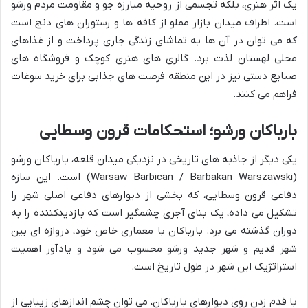
یک اثر هنری، بلکه تجسمی از روحیه مبارزه جو و مقاومت مردم ورشو
است. اطراف میدان بازار مملو از کافه ها و رستوران های دنج است
که می توان در آن ها به تماشای زندگی جاری پرداخت و از غذاهای
محلی لهستان لذت برد. گالری های هنری کوچک و فروشگاه های
صنایع دستی نیز در این منطقه فرصت های جذابی برای خرید سوغات
فراهم می کنند.
بارباکان ورشو؛ استحکامات قرون وسطایی
یکی دیگر از جاذبه های تاریخی در نزدیکی میدان قلعه، بارباکان ورشو
(Warsaw Barbican / Barbakan Warszawski) است. این سازه
دفاعی قرون وسطایی، که بخشی از دیوارهای دفاعی اصلی شهر را
تشکیل می داده، یک بنای آجری چشمگیر است که بازدیدکننده را به
دوران گذشته می برد. بارباکان با معماری خاص خود، دروازه ای بین
شهر قدیم و شهر جدید ورشو محسوب می شود و یادآور اهمیت
استراتژیک این شهر در طول تاریخ است.
با قدم زدن روی دیوارهای بارباکان، می توان چشم اندازهای زیبایی از