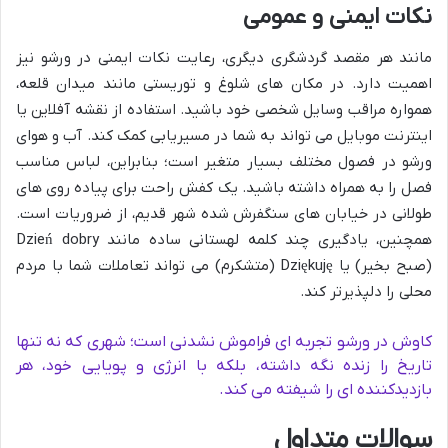
نکات ایمنی و عمومی
مانند هر مقصد گردشگری دیگری، رعایت نکات ایمنی در ورشو نیز
اهمیت دارد. در مکان های شلوغ و توریستی مانند میدان قلعه،
همواره مراقب وسایل شخصی خود باشید. استفاده از نقشه آفلاین یا
اینترنت موبایل می تواند به شما در مسیریابی کمک کند. آب و هوای
ورشو در فصول مختلف بسیار متغیر است؛ بنابراین، لباس مناسب
فصل را به همراه داشته باشید. یک کفش راحت برای پیاده روی های
طولانی در خیابان های سنگفرش شده شهر قدیم، از ضروریات است.
همچنین، یادگیری چند کلمه لهستانی ساده مانند Dzień dobry
(صبح بخیر) یا Dziękuję (متشکرم) می تواند تعاملات شما با مردم
محلی را دلپذیرتر کند.
کاوش در ورشو تجربه ای فراموش نشدنی است؛ شهری که نه تنها
تاریخ را زنده نگه داشته، بلکه با انرژی و پویایی خود، هر
بازدیدکننده ای را شیفته می کند.
سوالات متداول