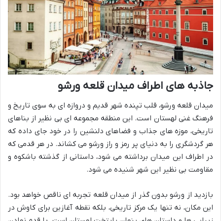
جاذبه های اطراف میدان قلعه ورشو
میدان قلعه ورشو، قلب تپنده شهر قدیم و دروازه ای به سوی تاریخ و
فرهنگ غنی لهستان است. این منطقه مجموعه ای بی نظیر از بناهای
تاریخی، موزه های جذاب و فضاهای دلنشین را در خود جای داده که
هر گردشگری را به دنیای پر رمز و راز ورشو می کشاند. در هر قدمی که
در اطراف این میدان برداشته می شود، داستانی از گذشته باشکوه و
مقاومت بی نظیر این شهر شنیده می شود.
بازدید از ورشو بدون گذر از میدان قلعه تجربه ای ناقص خواهد بود.
این مکان، نه تنها یک مرکز تاریخی، بلکه نقطه آغازین برای کاوش در
زیبایی ها و داستان های پنهان پایتخت لهستان است. با قدم نهادن