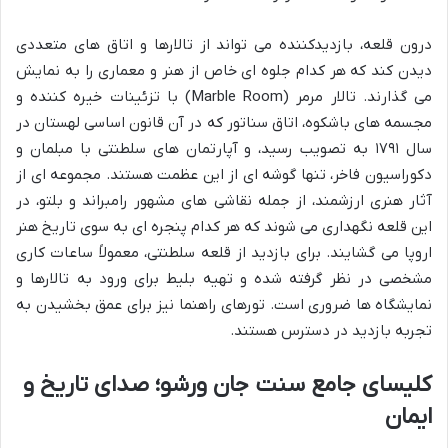
درون قلعه، بازدیدکننده می تواند از تالارها و اتاق های متعددی
دیدن کند که هر کدام جلوه ای خاص از هنر و معماری را به نمایش
می گذارند. تالار مرمر (Marble Room) با تزئینات خیره کننده و
مجسمه های باشکوه، اتاق سناتور که در آن قانون اساسی لهستان در
سال ۱۷۹۱ به تصویب رسید، و آپارتمان های سلطنتی با مبلمان و
دکوراسیون فاخر، تنها گوشه ای از این عظمت هستند. مجموعه ای از
آثار هنری ارزشمند، از جمله نقاشی های مشهور رامبراند و بلتو، در
این قلعه نگهداری می شوند که هر کدام پنجره ای به سوی تاریخ هنر
اروپا می گشایند. برای بازدید از قلعه سلطنتی، معمولاً ساعات کاری
مشخصی در نظر گرفته شده و تهیه بلیط برای ورود به تالارها و
نمایشگاه ها ضروری است. تورهای راهنما نیز برای عمق بخشیدن به
تجربه بازدید در دسترس هستند.
کلیسای جامع سنت جان ورشو؛ صدای تاریخ و
ایمان