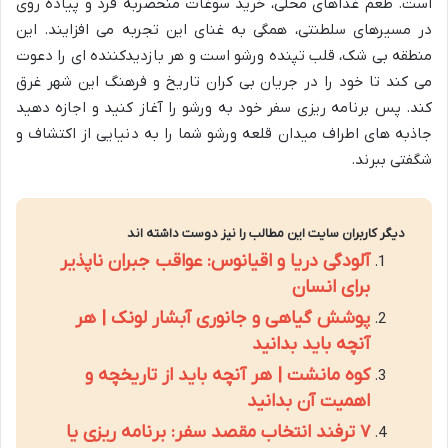
است. طعم غذاهای محلی، خرید سوغات منحصربه فرد و پیاده روی
در مسیرهای سلطنتی، همگی به غنای این تجربه می افزایند. این
منطقه بی شک، قلب تپنده ورشو است و هر بازدیدکننده ای را دعوت
می کند تا خود را در جریان بی کران تاریخ و فرهنگ این شهر غرق
کند. پس برنامه ریزی سفر خود به ورشو را آغاز کنید و اجازه دهید
جاذبه های اطراف میدان قلعه ورشو شما را به دنیایی از اکتشاف و
شگفتی ببرند.
دیگر کاربران سایت این مطالب را نیز دوست داشته اند
آلودگی دریا و اقیانوس: عواقب جبران ناپذیر
برای انسان
پوشش گیاهی و جانوری آبشار لونک | هر
آنچه باید بدانید
کوه مانشت | هر آنچه باید از تاریخچه و
اهمیت آن بدانید
۷ ترفند انتخاب مقصد سفر: برنامه ریزی یا