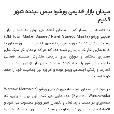
میدان بازار قدیمی ورشو؛ نبض تپنده شهر
قدیم
با فاصله ای بسیار کم از میدان قلعه، می توان به میدان بازار
قدیمی ورشو (Old Town Market Square / Rynek Starego Miasta)
رسید؛ میدانی که به حق، نبض تپنده شهر قدیم است. این میدان با
خانه های رنگارنگ بازسازی شده خود که هر کدام نمایانگر سبک های
معماری مختلف و دوران های تاریخی متفاوتی هستند، فضایی
دلنشین و پرشور را ایجاد کرده است. در طول تاریخ، این میدان مرکز
تجارت و زندگی اجتماعی ورشو بوده و امروزه نیز جذابیت خود را حفظ
کرده است.
در مرکز این میدان،
مجسمه پری دریایی ورشو
(Warsaw Mermaid /
Syrenka Warszawska) خودنمایی می کند. این پری دریایی، که
شمشیری در دست دارد، نماد و نگهبان شهر ورشو محسوب می شود و
افسانه های بسیاری درباره او نقل شده است. این مجسمه، نه تنها