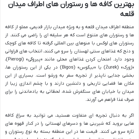
بهترین کافه ها و رستوران های اطراف میدان
قلعه
منطقه اطراف میدان قلعه و به ویژه میدان بازار قدیمی، مملو از کافه
ها و رستوران های متنوع است که هر سلیقه ای را راضی می کنند. از
رستوران های لوکس با منوهای بین المللی گرفته تا کافه های کوچک
و دنج که غذاهای سنتی لهستان را سرو می کنند، انتخاب های فراوانی
وجود دارد. امتحان کردن غذاهای محلی مانند «پیروگی» (Pierogi)،
«ژورک» (Żurek) یا «بیگوس» (Bigos) در یکی از این رستوران ها،
بخشی جدایی ناپذیر از تجربه سفر به ورشو است. بسیاری از این
مکان ها فضایی تاریخی و دلنشین دارند و با چشم اندازی زیبا از
میدان یا خیابان های سنگفرش شده، لحظاتی به یادماندنی را برای
صرف غذا فراهم می آورند.
اگر به دنبال تجربه ای متفاوت هستید، می توانید به سراغ کافه
هایی بروید که شیرینی ها و دسرهای لهستانی را در کنار قهوه های
تازه سرو می کنند. قیمت ها در این منطقه بسته به نوع رستوران و