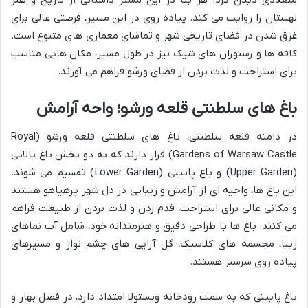
متعددی دیدن کرد. هر بنا در این مسیر داستانی از تاریخ و هنر
لهستان را روایت می کند. پیاده روی در این مسیر، فرصتی عالی برای
غرق شدن در فضای تاریخی شهر و تماشای معماری های متنوع است.
کافه ها و رستوران های شیک نیز در طول مسیر، مکان هایی مناسب
برای استراحت و لذت بردن از فضای ورشو فراهم می آورند.
باغ های سلطنتی قلعه ورشو؛ واحه آرامش
در دامنه قلعه سلطنتی، باغ های سلطنتی قلعه ورشو (Royal
Gardens of Warsaw Castle) قرار دارند که به دو بخش باغ بالایی
(Upper Garden) و باغ پایینی (Lower Garden) تقسیم می شوند.
این باغ ها، واحیه ای از آرامش و زیبایی در دل شهر پرهیاهو هستند
و مکانی عالی برای استراحت، قدم زدن و لذت بردن از طبیعت فراهم
می کنند. باغ ها با طراحی دقیق و هنرمندانه خود، شامل آب نماهای
زیبا، مجسمه های کلاسیک، گل آرایی های چشم نواز و مسیرهای
پیاده روی سرسبز هستند.
باغ پایینی که به سمت رودخانه ویستولا امتداد دارد، در فصل بهار و