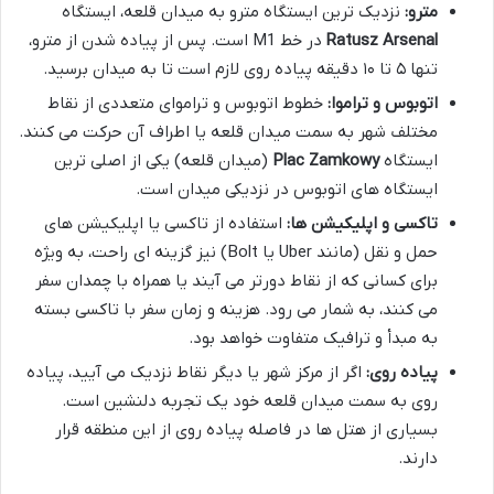
مترو:
نزدیک ترین ایستگاه مترو به میدان قلعه، ایستگاه
Ratusz Arsenal
در خط M1 است. پس از پیاده شدن از مترو،
تنها ۵ تا ۱۰ دقیقه پیاده روی لازم است تا به میدان برسید.
اتوبوس و تراموا:
خطوط اتوبوس و تراموای متعددی از نقاط
مختلف شهر به سمت میدان قلعه یا اطراف آن حرکت می کنند.
ایستگاه
Plac Zamkowy
(میدان قلعه) یکی از اصلی ترین
ایستگاه های اتوبوس در نزدیکی میدان است.
تاکسی و اپلیکیشن ها:
استفاده از تاکسی یا اپلیکیشن های
حمل و نقل (مانند Uber یا Bolt) نیز گزینه ای راحت، به ویژه
برای کسانی که از نقاط دورتر می آیند یا همراه با چمدان سفر
می کنند، به شمار می رود. هزینه و زمان سفر با تاکسی بسته
به مبدأ و ترافیک متفاوت خواهد بود.
پیاده روی:
اگر از مرکز شهر یا دیگر نقاط نزدیک می آیید، پیاده
روی به سمت میدان قلعه خود یک تجربه دلنشین است.
بسیاری از هتل ها در فاصله پیاده روی از این منطقه قرار
دارند.