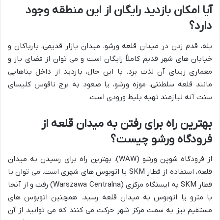
آیا امکان بازدید رایگان از این منطقه وجود
دارد؟
بله، قدم زدن در میدان قلعه ورشو، میدان بازار قدیمی، بارباکان و
خیابان های شهر قدیم کاملاً رایگان است و می توان از فضای باز و
معماری زیبای آن لذت برد. با این حال، بازدید از داخل بناهایی
مانند قلعه سلطنتی، موزه ورشو، یا صعود به برج ناقوس کلیسای
سنت آنه نیازمند تهیه بلیط ورودی است.
بهترین راه برای رفتن به میدان قلعه از
فرودگاه ورشو چیست؟
از فرودگاه شوپن ورشو (WAW)، بهترین راه برای رسیدن به میدان
قلعه، استفاده از قطار SKM یا اتوبوس های شهری است. می توان با
قطار SKM به ایستگاه مرکزی (Warszawa Centralna) رفت و از آنجا
با مترو یا اتوبوس به میدان قلعه رسید. همچنین اتوبوس های
مستقیم نیز به سمت مرکز شهر حرکت می کنند که می توانید از آن