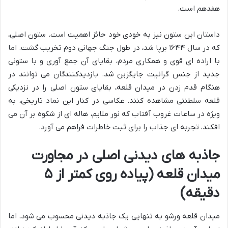
هفدهم است.
داستان این ستون نیز به خودی خود حائز اهمیت است. ستون اصلی،
که در سال ۱۶۴۴ برپا شد، در طول جنگ جهانی دوم تخریب گشت. اما
با اراده ای قوی و همکاری مردم، بقایای آن جمع آوری و با ستونی
جدید از جنس گرانیت جایگزین شد. بازدیدکنندگان می توانند در
هنگام قدم زدن در میدان قلعه، بقایای ستون اصلی را در نزدیکی
قلعه سلطنتی مشاهده کنند. عکاسی در کنار این نماد تاریخی، به
ویژه در ساعات غروب آفتاب که نور ملایم، هاله ای از شکوه بر آن می
افکند، تجربه ای جذاب را برای ثبت خاطرات فراهم می آورد.
جاذبه های دیدنی اصلی در مجاورت
میدان قلعه (پیاده روی کمتر از ۵
دقیقه)
میدان قلعه ورشو به تنهایی یک جاذبه دیدنی محسوب می شود، اما