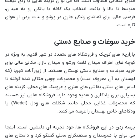
منوی انتخابی متفاوت است، اما می توان گزینه هایی با رنج قیمت
متوسط تا بالا را یافت. انتخاب یک کافه با بالکن رو به میدان،
فرصتی عالی برای تماشای زندگی جاری در ورشو و لذت بردن از هوای
تازه است.
خرید سوغات و صنایع دستی
بازارچه های کوچک و فروشگاه های متعدد در شهر قدیم، به ویژه در
کوچه های اطراف میدان قلعه ورشو و میدان بازار، مکانی عالی برای
خرید سوغات و صنایع دستی لهستان هستند. از زیورآلات کهربا (که
لهستان به آن معروف است) و محصولات چوبی حکاکی شده گرفته تا
لباس های سنتی، نقاشی های هنری و عروسک های محلی، گزینه های
بسیاری برای یادگاری و هدیه وجود دارد. فروشگاه هایی نیز هستند
که محصولات غذایی محلی مانند شکلات های وِدل (Wedel) یا
ودکاهای خاص لهستان را عرضه می کنند.
پرسه زدن در این فروشگاه ها، خود تجربه ای دلنشین است. اینجا
می توان با هنرمندان و صنعتگران محلی گفتگو کرد و داستان های