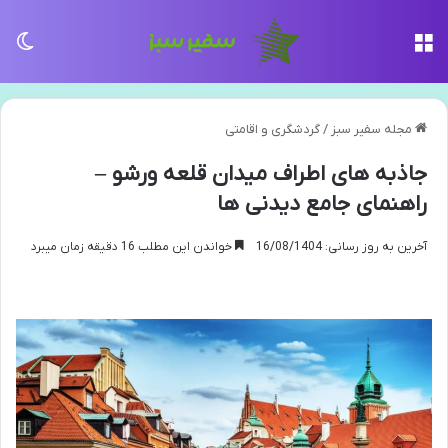
منو
تغی
مجله سفیر سبز
/
گردشگری و اقامتی
جاذبه های اطراف میدان قلعه ورشو –
راهنمای جامع دیدنی ها
آخرین به روز رسانی: 16/08/1404
خواندن این مطلب 16 دقیقه زمان میبرد