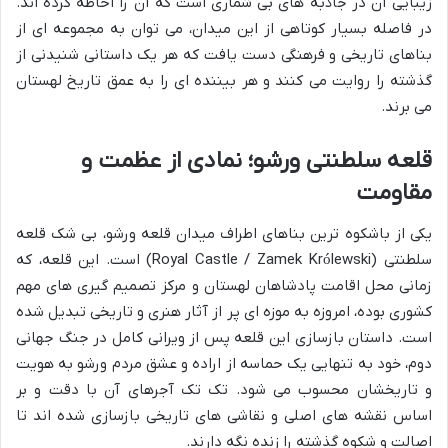
زیبایی آن در جاذبه های بی شماری است که آن را احاطه کرده اند.
در فاصله بسیار کوتاهی از این میدان، می توان به مجموعه ای از
بناهای تاریخی و فرهنگی دست یافت که هر یک داستانی شنیدنی از
گذشته را روایت می کنند و هر بیننده ای را به عمق تاریخ لهستان
می برند.
قلعه سلطنتی ورشو؛ نمادی از عظمت و
مقاومت
یکی از باشکوه ترین بناهای اطراف میدان قلعه ورشو، بی شک قلعه
سلطنتی (Royal Castle / Zamek Królewski) است. این قلعه، که
زمانی محل اقامت پادشاهان لهستان و مرکز تصمیم گیری های مهم
کشوری بوده، امروزه به موزه ای پر از آثار هنری و تاریخی تبدیل شده
است. داستان بازسازی این قلعه پس از ویرانی کامل در جنگ جهانی
دوم، خود به تنهایی یک حماسه از اراده و عشق مردم ورشو به هویت
و تاریخشان محسوب می شود. تک تک آجرهای آن با دقت و بر
اساس نقشه های اصلی و نقاشی های تاریخی بازسازی شده اند تا
اصالت و شکوه گذشته را زنده نگه دارند.