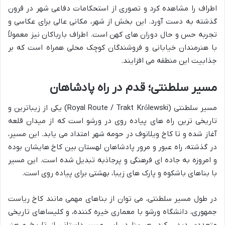
اطراف را مشاهده کرد و تصوری از استحکامات دفاعی شهر در قرون
گذشته به دست آورد. این بخش از شهر، مکانی عالی برای عکاسی و
تجربه حس و حال دوران های کهن است. اطراف بارباکان نیز معمولاً
با هنرمندان خیابانی و فروشندگان کوچک محلی همراه است که بر
جذابیت این منطقه می افزایند.
مسیر سلطنتی؛ قدم در راه پادشاهان
مسیر سلطنتی (Royal Route / Trakt Królewski) یکی از زیباترین و
تاریخی ترین راه های پیاده روی در ورشو است که از میدان قلعه
آغاز شده و تا کاخ ویلانوف در حومه شهر امتداد می یابد. این مسیر،
در گذشته، راه عبور و مرور پادشاهان لهستان بین کاخ هایشان بوده
و امروزه به جاده ای فرهنگی و پرجاذبه تبدیل شده است. این مسیر
با بناهای باشکوه و پارک های زیبا، بهشتی برای پیاده روی است.
در طول مسیر سلطنتی، می توان از بناهای مهمی مانند کاخ ریاست
جمهوری، دانشگاه ورشو با معماری خیره کننده، و کلیساهای تاریخی