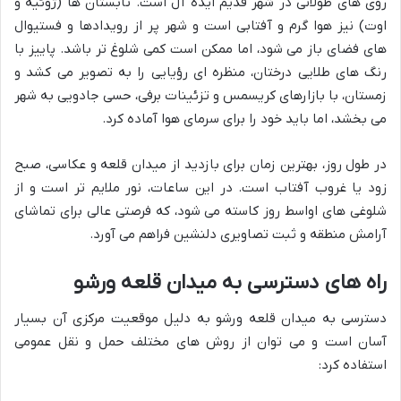
روی های طولانی در شهر قدیم ایده آل است. تابستان ها (ژوئیه و
اوت) نیز هوا گرم و آفتابی است و شهر پر از رویدادها و فستیوال
های فضای باز می شود، اما ممکن است کمی شلوغ تر باشد. پاییز با
رنگ های طلایی درختان، منظره ای رؤیایی را به تصویر می کشد و
زمستان، با بازارهای کریسمس و تزئینات برفی، حسی جادویی به شهر
می بخشد، اما باید خود را برای سرمای هوا آماده کرد.
در طول روز، بهترین زمان برای بازدید از میدان قلعه و عکاسی، صبح
زود یا غروب آفتاب است. در این ساعات، نور ملایم تر است و از
شلوغی های اواسط روز کاسته می شود، که فرصتی عالی برای تماشای
آرامش منطقه و ثبت تصاویری دلنشین فراهم می آورد.
راه های دسترسی به میدان قلعه ورشو
دسترسی به میدان قلعه ورشو به دلیل موقعیت مرکزی آن بسیار
آسان است و می توان از روش های مختلف حمل و نقل عمومی
استفاده کرد: