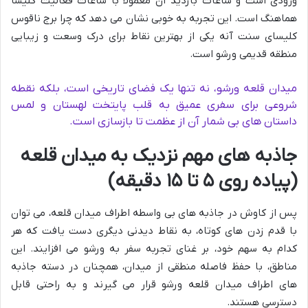
ورودی است و ساعات بازدید آن معمولاً با ساعات فعالیت کلیسا
هماهنگ است. این تجربه به خوبی نشان می دهد که چرا برج ناقوس
کلیسای سنت آنه یکی از بهترین نقاط برای درک وسعت و زیبایی
منطقه قدیمی ورشو است.
میدان قلعه ورشو، نه تنها یک فضای تاریخی است، بلکه نقطه
شروعی برای سفری عمیق به قلب پایتخت لهستان و لمس
داستان های بی شمار آن از عظمت تا بازسازی است.
جاذبه های مهم نزدیک به میدان قلعه
(پیاده روی ۵ تا ۱۵ دقیقه)
پس از کاوش در جاذبه های بی واسطه اطراف میدان قلعه، می توان
با قدم زدن های کوتاه، به نقاط دیدنی دیگری دست یافت که هر
کدام به سهم خود، بر غنای تجربه سفر به ورشو می افزایند. این
مناطق، با حفظ فاصله منطقی از میدان، همچنان در دسته جاذبه
های اطراف میدان قلعه ورشو قرار می گیرند و به راحتی قابل
دسترسی هستند.