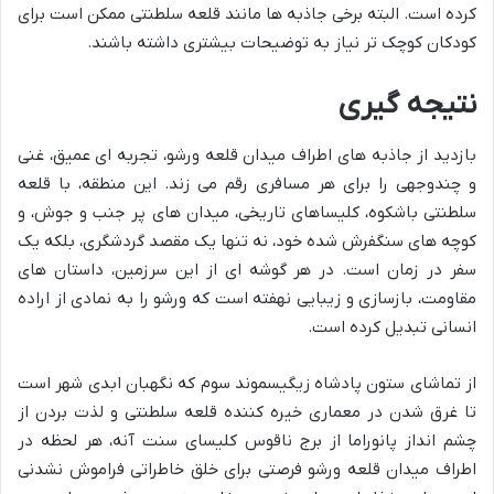
کرده است. البته برخی جاذبه ها مانند قلعه سلطنتی ممکن است برای
کودکان کوچک تر نیاز به توضیحات بیشتری داشته باشند.
نتیجه گیری
بازدید از جاذبه های اطراف میدان قلعه ورشو، تجربه ای عمیق، غنی
و چندوجهی را برای هر مسافری رقم می زند. این منطقه، با قلعه
سلطنتی باشکوه، کلیساهای تاریخی، میدان های پر جنب و جوش، و
کوچه های سنگفرش شده خود، نه تنها یک مقصد گردشگری، بلکه یک
سفر در زمان است. در هر گوشه ای از این سرزمین، داستان های
مقاومت، بازسازی و زیبایی نهفته است که ورشو را به نمادی از اراده
انسانی تبدیل کرده است.
از تماشای ستون پادشاه زیگیسموند سوم که نگهبان ابدی شهر است
تا غرق شدن در معماری خیره کننده قلعه سلطنتی و لذت بردن از
چشم انداز پانوراما از برج ناقوس کلیسای سنت آنه، هر لحظه در
اطراف میدان قلعه ورشو فرصتی برای خلق خاطراتی فراموش نشدنی