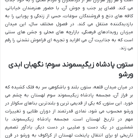
است و هر روز هزاران نفر از گردشگران و مردم محلی را به خود جذب
می کند. فضای پر جنب و جوش آن، با حضور هنرمندان خیابانی،
کافه های دنج و فروشندگان سوغات، حسی از زندگی و پویایی را به
بازدیدکننده منتقل می کند. در فصول مختلف سال، این میدان
میزبان رویدادهای فرهنگی، بازارچه های محلی و جشن های سنتی
است که به جذابیت آن می افزاید و تجربه ای فراموش نشدنی را رقم
می زند.
ستون پادشاه زیگیسموند سوم؛ نگهبان ابدی
ورشو
در میان میدان قلعه، ستون بلند و باشکوهی سر به فلک کشیده که
بر فراز آن، مجسمه پادشاه زیگیسموند سوم لهستان به چشم می
خورد. این ستون، که یکی از قدیمی ترین و بلندترین بناهای سکولار در
ورشو محسوب می شود، نمادی قدرتمند از دوران طلایی و تغییرات
مهم در تاریخ لهستان است. مجسمه پادشاه زیگیسموند، با
شمشیری در یک دست و صلیبی در دست دیگر، یادآور تصمیم
تاریخی او برای انتقال پایتخت لهستان از کراکوف به ورشو در قرن