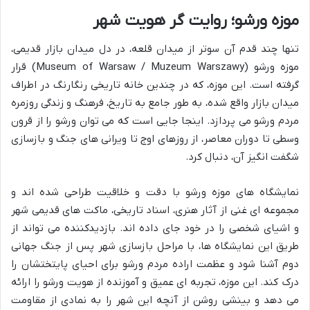
موزه ورشو؛ روایت گر هویت شهر
تنها چند قدم آن سوتر از میدان قلعه، در دل میدان بازار قدیمی،
موزه ورشو (Museum of Warsaw / Muzeum Warszawy) قرار
گرفته است. این موزه، که در چندین خانه تاریخی رنگارنگ در اطراف
میدان بازار واقع شده، به طور جامع به تاریخ، فرهنگ و زندگی روزمره
مردم ورشو می پردازد. اینجا جایی است که می توان ورشو را از قرون
وسطی تا دوران معاصر، از روزهای اوج تا ویرانی های جنگ و بازسازی
شگفت انگیز آن، دنبال کرد.
نمایشگاه های موزه ورشو با دقت و خلاقیت طراحی شده اند و
مجموعه ای غنی از آثار هنری، اسناد تاریخی، ماکت های قدیمی شهر
و اشیای شخصی را در خود جای داده اند. بازدیدکننده می تواند از
طریق این نمایشگاه ها، با مراحل بازسازی شهر پس از جنگ جهانی
دوم آشنا شود و عظمت اراده مردم ورشو برای احیای پایتختشان را
درک کند. این موزه، تجربه ای عمیق و آموزنده از هویت ورشو را ارائه
می دهد و بینشی روشن از آنچه این شهر را به نمادی از مقاومت