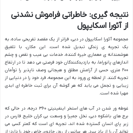
نتیجه گیری: خاطراتی فراموش نشدنی
از آئورا اسکایپول
مجموعه آئورا اسکایپول در دبی، فراتر از یک مقصد تفریحی ساده، به
یک تجربه ی زندگی تبدیل شده است. این مکان، با تلفیق
هوشمندانه ی معماری خیره کننده، خدمات بی عیب و نقص و چشم
اندازهای پانوراما، به بازدیدکنندگان خود فرصتی می دهد تا در ارتفاع
۲۰۰ متری، حسی از آرامش مطلق و هیجانی وصف ناپذیر را توأمان
تجربه کنند. از لحظه ی ورود به این مجموعه، فرد خود را در دنیایی از
زیبایی و تجمل می یابد که هر گوشه آن برای ثبت خاطره ای ابدی
مهیا شده است.
غوطه ور شدن در آب های استخر اینفینیتی ۳۶۰ درجه، در حالی که
برج های باشکوه دبی، نخل جمیرا و وسعت بی کران خلیج فارس در
زیر پای انسان گسترده شده اند، تجربه ای است که کمتر کسی می
تواند آن را از یاد ببرد. هر سانس از روز، جادوی خاص خود را دارد؛ از