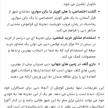
خاویار تکمیل می شود.
گشت اختصاصی با هلی کوپتر یا بالن سواری:
تماشای شهر از
فراز آسمان، با یک هلی کوپتر اختصاصی یا یک بالن سواری
رمانتیک در زمان غروب خورشید، تجربه ای فراموش نشدنی از
مناظر دبی را فراهم می کند.
استخدام مشاور خرید شخصی:
برای تجربه ای بی دردسر از خرید
در بیش از ۶۰ مرکز خرید لوکس دبی، می توان یک مشاور خرید
حرفه ای استخدام کرد که به شما در انتخاب بهترین برندها و
محصولات کمک می کند.
بازی گلف در زمین های جهانی:
دبی میزبان برخی از بهترین
زمین های گلف جهان است که استانداردها و امکانات فوق
العاده ای را برای علاقه مندان به این ورزش ارائه می دهند.
این تفریحات، تنها بخش کوچکی از آنچه دبی برای مسافران خود
تدارک دیده است را نشان می دهد. هر یک از این تجربه ها، به خودی
خود می تواند دلیلی برای سفر به این شهر طلایی باشد و در کنار آئورا
اسکایپول، خاطراتی بی نظیر را در ذهن هر بازدیدکننده ای ثبت کند.