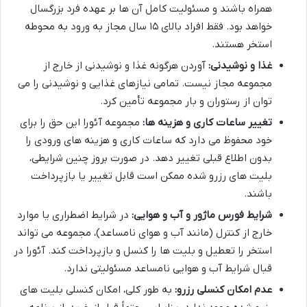
همراه باشند و مسئولیت کامل آن ها بر عهده فرد بزرگسال
خواهد بود. فقط افراد بالای ۱۵ سال مجاز به ورود به محوطه
استخر هستند.
غذا و نوشیدنی:
آوردن هرگونه غذا و نوشیدنی از خارج از
مجموعه مجاز نیست. تمامی نیازهای غذایی و نوشیدنی را می
توان از رستوران و بار مجموعه تأمین کرد.
تغییر ساعات کاری و هزینه ها:
مجموعه آئورا این حق را برای
خود محفوظ می دارد که ساعات کاری و هزینه های ورودی را
بدون اطلاع قبلی تغییر دهد. در صورت بروز چنین شرایطی،
بلیت های رزرو شده ممکن است قابل تغییر یا بازپرداخت
باشند.
شرایط فورس ماژور و آب و هوایی:
در شرایط اضطراری یا موارد
خارج از کنترل (مانند آب و هوای نامساعد)، مجموعه می تواند
استخر را تعطیل و بلیت ها را کنسل و بازپرداخت کند. آئورا در
قبال شرایط آب و هوایی نامساعد مسئولیتی ندارد.
عدم امکان کنسلی رزرو:
به طور کلی، امکان کنسلی بلیت های