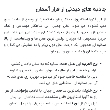
جاذبه های دیدنی از فراز آسمان
از فراز آئورا اسکایپول، دیدگان فرد به گستره ای وسیع از جاذبه های
دبی گشوده می شود. نخل جمیرا، این شاهکار مهندسی و نماد
بلندپروازی دبی، با وضوح خیره کننده ای خودنمایی می کند. این
جزیره مصنوعی، که میزبان لوکس ترین هتل ها و ویلاهاست، از بالا
منظره ای همچون یک درخت نخل غول پیکر را به نمایش می گذارد و
هر بیننده ای را به تحسین وا می دارد.
برج العرب:
این هتل هفت ستاره که به شکل بادبان کشتی
طراحی شده، از این ارتفاع به عنوان نمادی از تجمل و شکوه
دبی، با عظمت خاصی جلوه گر می شود. نورپردازی های شبانه
آن نیز منظره ای استثنایی خلق می کند.
برج خلیفه:
بلندترین ساختمان جهان، با قامتی برافراشته، از هر
زاویه آئورا اسکایپول قابل مشاهده است. تماشای این بنای
غول پیکر از این فاصله، حس عظمت و بزرگی را در دل انسان
زنده می کند.