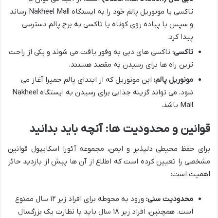
تاکسی یا مونوریل پالم خود را به ایستگاه Nakheel Mall رساند
و سپس با پیاده روی کوتاه یا تاکسی به برج پالم دسترسی
پیدا کرد.
تاکسی:
تاکسی های دبی به وفور یافت می شوند و یکی از راحت
ترین راه ها برای رسیدن به مقصد هستند.
مونوریل پالم:
این مونوریل که از ابتدای پالم جمیرا آغاز می
شود، می تواند گزینه جذابی برای رسیدن به ایستگاه Nakheel
Mall باشد.
قوانین و محدودیت ها: آنچه باید بدانید
برای حفظ محیطی دلپذیر و ایمن، مجموعه آئورا اسکایپول قوانین
مشخصی را تعیین کرده است که اطلاع از آن ها پیش از بازدید حائز
اهمیت است:
محدودیت سنی:
ورود به محوطه برای افراد زیر ۱۲ سال ممنوع
است. همچنین، افراد زیر ۱۸ سال باید با نظارت یک بزرگسال