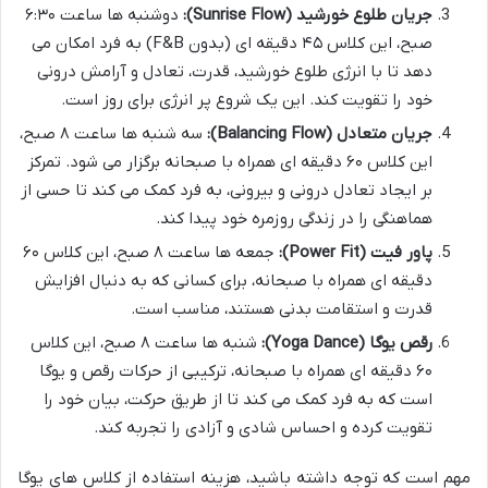
جریان طلوع خورشید (Sunrise Flow):
دوشنبه ها ساعت ۶:۳۰
صبح، این کلاس ۴۵ دقیقه ای (بدون F&B) به فرد امکان می
دهد تا با انرژی طلوع خورشید، قدرت، تعادل و آرامش درونی
خود را تقویت کند. این یک شروع پر انرژی برای روز است.
جریان متعادل (Balancing Flow):
سه شنبه ها ساعت ۸ صبح،
این کلاس ۶۰ دقیقه ای همراه با صبحانه برگزار می شود. تمرکز
بر ایجاد تعادل درونی و بیرونی، به فرد کمک می کند تا حسی از
هماهنگی را در زندگی روزمره خود پیدا کند.
پاور فیت (Power Fit):
جمعه ها ساعت ۸ صبح، این کلاس ۶۰
دقیقه ای همراه با صبحانه، برای کسانی که به دنبال افزایش
قدرت و استقامت بدنی هستند، مناسب است.
رقص یوگا (Yoga Dance):
شنبه ها ساعت ۸ صبح، این کلاس
۶۰ دقیقه ای همراه با صبحانه، ترکیبی از حرکات رقص و یوگا
است که به فرد کمک می کند تا از طریق حرکت، بیان خود را
تقویت کرده و احساس شادی و آزادی را تجربه کند.
مهم است که توجه داشته باشید، هزینه استفاده از کلاس های یوگا