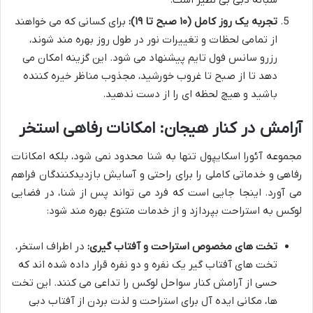
تجربه یک روز کامل (۱۰ صبح تا ۱۹):
برای کسانی که می خواهند
از تمامی لحظات و تغییرات نور در طول روز بهره مند شوند،
رزرو سانس فول تایم پیشنهاد می شود. این گزینه امکان می
دهد تا از صبح تا غروب خورشید، مجذوب مناظر خیره کننده
باشید و هیچ لحظه ای را از دست ندهید.
آرامش در کنار هیجان: امکانات رفاهی استخر
مجموعه آئورا اسکایپول تنها به شنا محدود نمی شود، بلکه امکانات
رفاهی و خدماتی کاملی را برای راحتی و آسایش بازدیدکنندگان فراهم
می آورد. اینجا جایی است که فرد می تواند پس از شنا، در فضایی
لوکس به استراحت بپردازد و از خدمات متنوع بهره مند شود:
تخت های مخصوص استراحت و آفتاب گیری:
در اطراف استخر،
تخت های آفتاب گیر یک نفره و دو نفره قرار داده شده اند که
حسی از آرامش کنار سواحل لوکس را تداعی می کنند. این تخت
ها، مکانی ایده آل برای استراحت و لذت بردن از آفتاب دبی