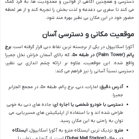
دسترسی و همچنین آگاهی از قوانین و محدودیت ها، به فرد کمک
می کند تا سفری بی دغدغه و لذت بخش را تجربه کند و از هر لحظه
حضور خود در این مکان بی نظیر بهره مند شود.
موقعیت مکانی و دسترسی آسان
آئورا اسکایپول در یکی از برجسته ترین نقاط دبی قرار گرفته است:
برج
پالم (Palm Tower) در طبقه ۵۰
، که بالای آسمان خراش نخل جمیرا
واقع شده. این موقعیت، علاوه بر ارائه چشم اندازی بی نظیر،
دسترسی نسبتاً آسانی را نیز فراهم می کند:
آدرس دقیق:
امارات، دبی، برج پالم، طبقه ۵۰، در مجمع الجزایر
جمیرا.
دسترسی با خودرو شخصی یا اجاره ای:
جاده های دبی به خوبی
طراحی شده اند و با استفاده از اپلیکیشن های مسیریابی، می
توان به راحتی به این مکان رسید.
مترو:
نزدیک ترین ایستگاه مترو به آئورا اسکایپول،
ایستگاه
دبی مال (Dubai Mall Station)
است. از آنجا می توان با