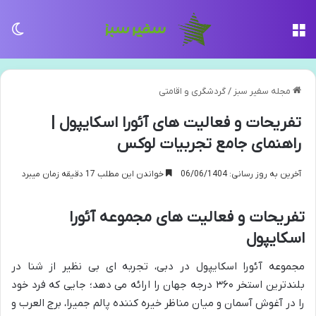
منو
تغی
مجله سفیر سبز
/
گردشگری و اقامتی
تفریحات و فعالیت های آئورا اسکایپول |
راهنمای جامع تجربیات لوکس
آخرین به روز رسانی: 06/06/1404
خواندن این مطلب 17 دقیقه زمان میبرد
تفریحات و فعالیت های مجموعه آئورا
اسکایپول
مجموعه آئورا اسکایپول در دبی، تجربه ای بی نظیر از شنا در
بلندترین استخر ۳۶۰ درجه جهان را ارائه می دهد؛ جایی که فرد خود
را در آغوش آسمان و میان مناظر خیره کننده پالم جمیرا، برج العرب و