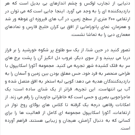
دنیایی از تجارب لوکس و چشم اندازهای بی بدیل است که هر
بازدیدکننده ای را به وجد می آورد. اینجا جایی است که می توان در
ارتفاعی ۲۰۰ متری از سطح زمین، در آب های فیروزه ای غوطه ور شد
و همزمان، نمای پانورامایی از افق بی کران خلیج فارس و نمادهای
معماری دبی را به تماشا نشست.
تصور کنید در حین شنا، از یک سو طلوع پر شکوه خورشید را بر فراز
دریا می بینید و از سوی دیگر، غروب دل انگیز آن را پشت برج های
سر به فلک کشیده شهر تجربه می کنید. مجموعه آئورا اسکایپول با
طراحی منحصر به فرد خود، حس معلق بودن بین زمین و آسمان را به
بازدیدکنندگان هدیه می دهد؛ گویی لبه استخر به افق متصل شده و
آب بی انتهاست. این تجربه، فراتر از یک شنای ساده است؛ یک
ماجراجویی بصری و حسی است که خاطراتی جاویدان را رقم می زند. از
امکانات رفاهی درجه یک گرفته تا کلاس های یوگای روح نواز در
ارتفاعات، آئورا اسکایپول مجموعه ای کامل از فعالیت ها را برای
کسانی که به دنبال آرامش، هیجان و زیبایی هستند، فراهم آورده
است.