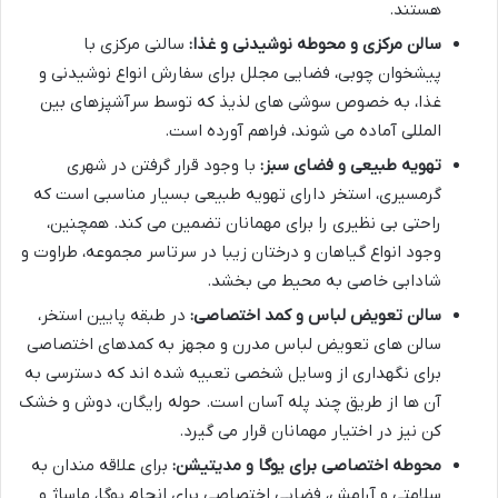
هستند.
سالن مرکزی و محوطه نوشیدنی و غذا:
سالنی مرکزی با
پیشخوان چوبی، فضایی مجلل برای سفارش انواع نوشیدنی و
غذا، به خصوص سوشی های لذیذ که توسط سرآشپزهای بین
المللی آماده می شوند، فراهم آورده است.
تهویه طبیعی و فضای سبز:
با وجود قرار گرفتن در شهری
گرمسیری، استخر دارای تهویه طبیعی بسیار مناسبی است که
راحتی بی نظیری را برای مهمانان تضمین می کند. همچنین،
وجود انواع گیاهان و درختان زیبا در سرتاسر مجموعه، طراوت و
شادابی خاصی به محیط می بخشد.
سالن تعویض لباس و کمد اختصاصی:
در طبقه پایین استخر،
سالن های تعویض لباس مدرن و مجهز به کمدهای اختصاصی
برای نگهداری از وسایل شخصی تعبیه شده اند که دسترسی به
آن ها از طریق چند پله آسان است. حوله رایگان، دوش و خشک
کن نیز در اختیار مهمانان قرار می گیرد.
محوطه اختصاصی برای یوگا و مدیتیشن:
برای علاقه مندان به
سلامتی و آرامش، فضایی اختصاصی برای انجام یوگا، ماساژ و