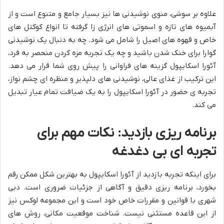
علاوه بر سوشی، منوی نوشیدنی ها نیز بسیار جامع و متنوع است و از
آبمیوه های تازه و اسموتی های انرژی زا گرفته تا انواع کوکتل های
خاص و قهوه های اصیل را شامل می شود. چه به دنبال یک نوشیدنی
گوارا برای خنک شدن باشید و چه یک تجربه مزه کردن منحصر به فرد،
آئورا اسکایپول گزینه های فراوانی را پیش روی شما قرار می دهد.
این ترکیب از غذای عالی، نوشیدنی های دلپذیر و منظره ای چشم نواز،
تجربه ی حضور در آئورا اسکایپول را به یک ضیافت تمام عیار تبدیل
می کند.
برنامه ریزی بازدید: نکات مهم برای
تجربه ای بی دغدغه
برای اینکه تجربه بازدید از آئورا اسکایپول به بهترین شکل ممکن رقم
بخورد، برنامه ریزی دقیق و آگاهی از جزئیات ضروری است. دبی
شهری با قوانین و مقررات خاص خود است و این مجموعه لوکس نیز
از این قاعده مستثنی نیست. شناخت موقعیت مکانی، روش های