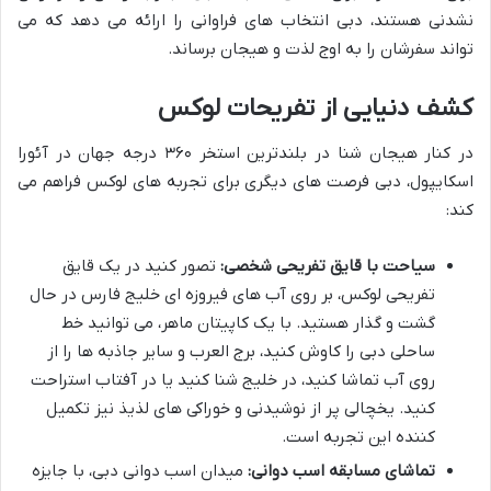
نشدنی هستند، دبی انتخاب های فراوانی را ارائه می دهد که می
تواند سفرشان را به اوج لذت و هیجان برساند.
کشف دنیایی از تفریحات لوکس
در کنار هیجان شنا در بلندترین استخر ۳۶۰ درجه جهان در آئورا
اسکایپول، دبی فرصت های دیگری برای تجربه های لوکس فراهم می
کند:
سیاحت با قایق تفریحی شخصی:
تصور کنید در یک قایق
تفریحی لوکس، بر روی آب های فیروزه ای خلیج فارس در حال
گشت و گذار هستید. با یک کاپیتان ماهر، می توانید خط
ساحلی دبی را کاوش کنید، برج العرب و سایر جاذبه ها را از
روی آب تماشا کنید، در خلیج شنا کنید یا در آفتاب استراحت
کنید. یخچالی پر از نوشیدنی و خوراکی های لذیذ نیز تکمیل
کننده این تجربه است.
تماشای مسابقه اسب دوانی:
میدان اسب دوانی دبی، با جایزه