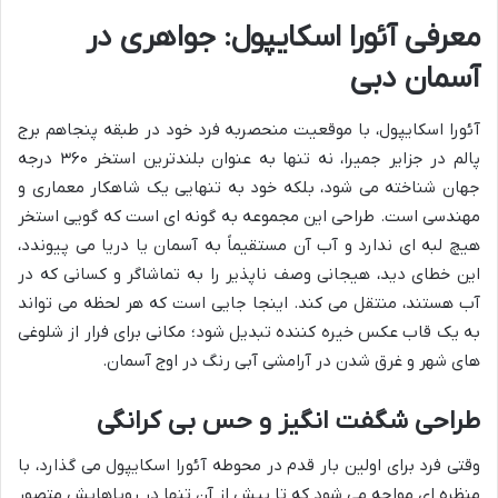
معرفی آئورا اسکایپول: جواهری در
آسمان دبی
آئورا اسکایپول، با موقعیت منحصربه فرد خود در طبقه پنجاهم برج
پالم در جزایر جمیرا، نه تنها به عنوان بلندترین استخر ۳۶۰ درجه
جهان شناخته می شود، بلکه خود به تنهایی یک شاهکار معماری و
مهندسی است. طراحی این مجموعه به گونه ای است که گویی استخر
هیچ لبه ای ندارد و آب آن مستقیماً به آسمان یا دریا می پیوندد،
این خطای دید، هیجانی وصف ناپذیر را به تماشاگر و کسانی که در
آب هستند، منتقل می کند. اینجا جایی است که هر لحظه می تواند
به یک قاب عکس خیره کننده تبدیل شود؛ مکانی برای فرار از شلوغی
های شهر و غرق شدن در آرامشی آبی رنگ در اوج آسمان.
طراحی شگفت انگیز و حس بی کرانگی
وقتی فرد برای اولین بار قدم در محوطه آئورا اسکایپول می گذارد، با
منظره ای مواجه می شود که تا پیش از آن تنها در رویاهایش متصور