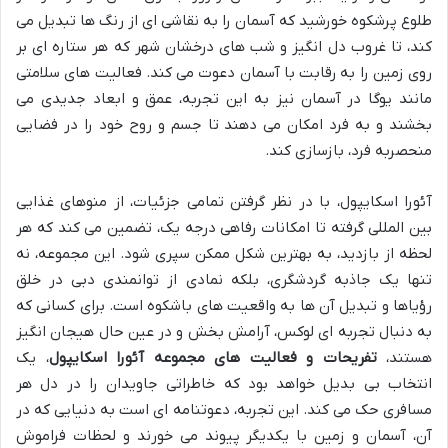
طلوع پرشکوه خورشید که آسمان را به نقاشی ای از رنگ ها تبدیل می
کند، تا غروب دل انگیز و شب های درخشان شهر که هر ستاره ای بر
روی زمین را به رقابت با آسمان دعوت می کند. فعالیت های سلامتی
مانند یوگا در آسمان نیز به این تجربه، عمق و ابعاد جدیدی می
بخشند و به فرد امکان می دهند تا جسم و روح خود را در فضایی
منحصربه فرد، بازسازی کند.
آئورا اسکایپول، با در نظر گرفتن تمامی جزئیات، از منوهای غذایی
بین المللی گرفته تا امکانات رفاهی درجه یک، تضمین می کند که هر
لحظه از بازدید، به بهترین شکل ممکن سپری شود. این مجموعه، نه
تنها یک جاذبه گردشگری، بلکه نمادی از توانمندی دبی در خلق
رؤیاها و تبدیل آن ها به واقعیت های باشکوه است. برای کسانی که
به دنبال تجربه ای لوکس، آرامش بخش و در عین حال هیجان انگیز
هستند،
تفریحات و فعالیت های مجموعه آئورا اسکایپول
، یک
انتخاب بی بدیل خواهد بود که خاطراتی جاویدان را در دل هر
مسافری حک می کند. این تجربه، دعوتنامه ای است به دنیایی که در
آن، آسمان و زمین با یکدیگر پیوند می خورند و لحظات فراموش