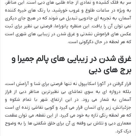
سر به فلک کشیده و نمادی از جاه طلبی های دبی است. این مناظر،
به ویژه در ساعات طلوع و غروب خورشید، با رنگ های خیره کننده
آسمان، به تجربه ای جادویی تبدیل می شوند که در هیچ جای دیگری
نمی توان آن را یافت. این منظره پانوراما، فرصتی بی نظیر برای ثبت
عکس های فراموش نشدنی و غرق شدن در زیبایی های شهری است
که هر لحظه در حال دگرگونی است.
غرق شدن در زیبایی های پالم جمیرا و
برج های دبی
قرار گرفتن در آئورا اسکایپول نه تنها فرصتی برای شنا و آرامش است،
بلکه دروازه ای به سوی تماشای بی نظیرترین مناظر دبی از فراز
آسمان به شمار می رود. در این ارتفاع، شهر با تمام شکوه و
جزئیاتش، زیر پای انسان قرار می گیرد و گویی نقاشی زنده ای است
که هر لحظه رنگی تازه به خود می گیرد. از این نقطه، می توان عظمت
معماری دبی و تلاش بی وقفه ی آن برای خلق شگفتی ها را به وضوح
درک کرد.