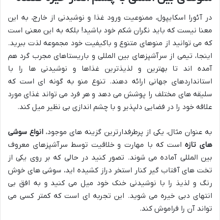
در آئورا اسکایپول، ممنوعیت ورود غذا و نوشیدنی از خارج، به این
معنا نیست که باید نگران شکم خود باشید! بلکه به این معنی است
که می توانید از منوهای متنوع و باکیفیت خود مجموعه لذت ببرید.
اینجا، تیمی از سرآشپزهای بین المللی و باریستاهای مجرب گرد هم
آمده اند تا بهترین و لذیذترین غذاها و نوشیدنی ها را با
استانداردهای جهانی ارائه دهند. تنوع منو به گونه ای است که
سلیقه های مختلف را پوشش می دهد و هر فرد می تواند غذای مورد
علاقه خود را در فضایی دلپذیر و با چشم اندازی بی نظیر میل کند.
به عنوان مثال، یکی از پرطرفدارترین گزینه های موجود،
انواع سوشی
های تازه
است که با مهارت و خلاقیت توسط سرآشپزهای معروف
بین المللی آماده می شوند. تصور کنید در حالی که بر روی یکی از
تخت های آفتاب گیر کنار استخر دراز کشیده اید، سوشی های خوش
رنگ و لذیذ را با نوشیدنی خنک خود میل می کنید و به افق بی
انتهای دبی خیره می شوید. این تجربه ای است که کمتر کسی می
تواند آن را فراموش کند.