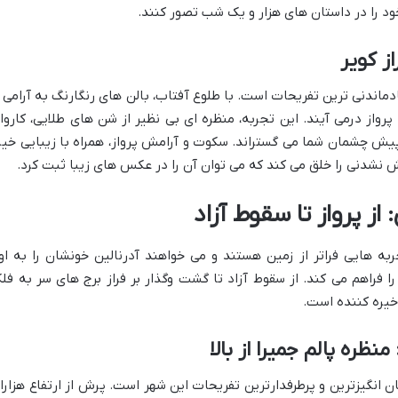
خود را در داستان های هزار و یک شب تصور کنند.
ز کویر
دماندنی ترین تفریحات است. با طلوع آفتاب، بالن های رنگارنگ به آرامی ا
پرواز درمی آیند. این تجربه، منظره ای بی نظیر از شن های طلایی، کاروا
یش چشمان شما می گستراند. سکوت و آرامش پرواز، همراه با زیبایی خیر
 نشدنی را خلق می کند که می توان آن را در عکس های زیبا ثبت کرد.
ز پرواز تا سقوط آزاد
ربه هایی فراتر از زمین هستند و می خواهند آدرنالین خونشان را به او
 فراهم می کند. از سقوط آزاد تا گشت وگذار بر فراز برج های سر به فل
خیره کننده است.
 انگیزترین و پرطرفدارترین تفریحات این شهر است. پرش از ارتفاع هزارا