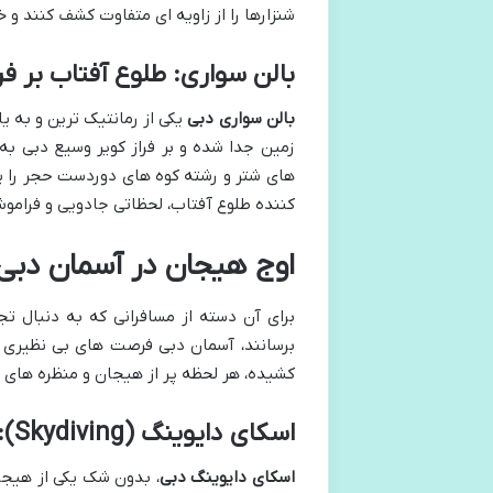
شنزارها را از زاویه ای متفاوت کشف کنند و 
بالن سواری: طلوع آفتاب بر فرا
بالن سواری دبی
یکی از رمانتیک ترین و به یا
زمین جدا شده و بر فراز کویر وسیع دبی به 
های شتر و رشته کوه های دوردست حجر را پ
کننده طلوع آفتاب، لحظاتی جادویی و فراموش
اوج هیجان در آسمان دبی: ا
برای آن دسته از مسافرانی که به دنبال تج
برسانند، آسمان دبی فرصت های بی نظیری را
کشیده، هر لحظه پر از هیجان و منظره های 
اسکای دایوینگ (Skydiving): منظره پالم جمیرا از بالا
اسکای دایوینگ دبی
، بدون شک یکی از هیجان