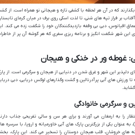
بگذارند که در آن هر لحظه با کشفی تازه و هیجانی نو همراه است. از گش
فتاب بر فراز تپه های شنی، تا لذت اسکی روی برف در میان گرمای تابستان
ماق اقیانوس، دبی بی وقفه بازدیدکنندگان خود را شگفت زده می کند. ای
ای این شهر شگفت انگیز و برنامه ریزی سفری که هر گوشه آن پر از خاطرا
ی: غوطه ور در خنکی و هیجان
گرمای دلپذیر این شهر و غرق شدن در دنیایی از هیجان و سرگرمی است. از پار
تا ورزش های آبی پرآدرنالین و گشت وگذارهای لوکس دریایی، دبی دریای
گشاید.
ین و سرگرمی خانوادگی
تظار را به ارمغان می آورند و برای هر سن و سالی تفریحی جذاب دارند
(Aquaventure Atlantis)، به عنوان یکی از بزرگترین پارک های آبی خاورمیانه و اروپا، با سرسره ه
نه های خروشان، قلب هیجان دوستان را تسخیر می کند. این پارک، بخش