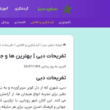
گردشگری
آموز
تکنولوژی
گردشگری و اقامتی
اقتصادی
پزشکی
مجله سفیر سبز
/
گردشگری و اقامتی
/
تفریحات دب
تفریحات دبی | بهترین ها و ج
آخرین به روز رسانی: 26/07/1404
تفریحات دبی
دبی، شهری که از دل کویر سربرآورده و به 
نظیر برای تجربه انواع هیجان ها، از آرامش
می کند. این کلان شهر رویایی، با ترکیبی 
جهانی و فرهنگ اصیل عربی، برای هر سلیقه و