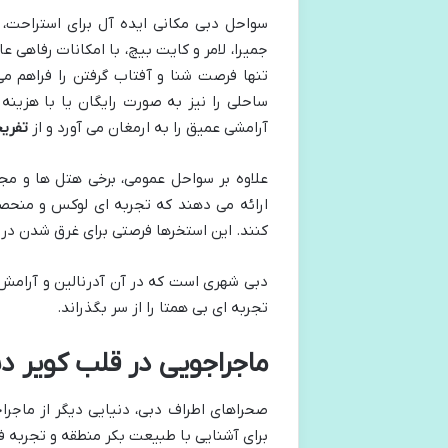
سواحل دبی مکانی ایده آل برای استراحت،
جمیرا، لامر و کایت بیچ، با امکانات رفاهی ع
تنها فرصت شنا و آفتاب گرفتن را فراهم می 
ساحلی را نیز به صورت رایگان یا با هزینه
آرامشی عمیق را به ارمغان می آورد و از
تفری
علاوه بر سواحل عمومی، برخی هتل ها و مج
ارائه می دهند که تجربه ای لوکس و منحصر ب
کنند. این استخرها فرصتی برای غرق شدن در آر
دبی شهری است که در آن آدرنالین و آرامش، 
تجربه ای بی همتا را از سر بگذراند.
ماجراجویی در قلب کویر 
صحراهای اطراف دبی، دنیایی دیگر از ماجر
برای آشنایی با طبیعت بکر منطقه و تجربه