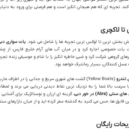
ند. تجربه ای که هم هیجان انگیز است و هم فرصتی برای ورود به دنیای
 تا لاکچری
امش بخش ترین تا لوکس ترین تجربه ها را شامل می شود.
یات سواری دب
 یات خصوصی اجاره کرد و در میان آب های آرام خلیج فارس، از چش
ورهای گروهی شرکت کرد و شبی خاطره انگیز را با شام و موسیقی زنده تجرب
 عسل کنندگان، بسیار رمانتیک خواهد بود.
 تندرو
(Yellow Boats) گشت های شهری سریع و جذابی را در اطراف ماری
با سرعت بالا شما را به نزدیک ترین نقاط دیدنی دریایی می برند و لحظا
 سنتی (Abra) در خور دبی
، گزینه ای ارزان و نوستالژیک برای آشنایی ب
ن قایق ها، حس می کنید به گذشته سفر کرده اید و از میان بازارهای سنت
یحات رایگان