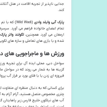
جدایی ناپذیر از تجربه اقامت در هتل آتلانت
کند.
پارک آبی وایلد وادی
(Wild Wadi)
تمام اعضای خانواده فراهم می آورد. سرسره 
ارمغان می آورد. همچنین،
لگولند واتر پارک
شده و با بازی های تعاملی و سازه های لگویی
ورزش ها و ماجراجویی های در
سواحل دبی، محلی ایده آل برای تجربه و
گزینه ها به شمار می روند که در سواحل ما
فیروزه ای زدن یا با فلای بورد بر فراز آب پرو
برای کسانی که به دنبال منظره ای متفاوت ا
چتری مخصوص متصل هستید، آرام آرام به آسم
آب های نیلگون خلیج فارس زیر پاهایتان گس
است. ای