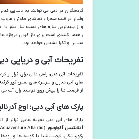
گردشگران در دبی می توانند به دنیایی قدم 
وگذار در قلب صحرا و تماشای طلوع و غروب آ
و از بلندترین سازه های دست ساز بشر تا اع
راهنما، کلیدی است برای باز کردن دروازه ه
شیرین و تکرارنشدنی خواهد بود.
تفریحات آبی و دریایی دب
تفریحات آبی دبی
، راهی عالی برای فرار از 
های آبی مدرن و سرسره های نفس گیر گرفته 
از فرصت ها را پیش روی دوستداران آب می 
پارک های آبی دبی: اوج آدرنال
پارک های آبی دبی تجربه هایی فراتر از ان
آتلانتیس آکواونچر
رکوردشکن، فرصت شنا با کوسه ها و رودخا