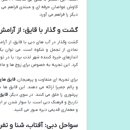
کاوش غواصان حرفه ای و مبتدی فراهم می ک
دیگر را فراهم می آورد.
گشت و گذار با قایق: از آرامش
گشت وگذار در آب های دبی با قایق، از آر
نمادی از تجمل و شکوه است. می توان یک
اندازهای خیره کننده شهر لذت برد؛ یا در ت
کرد. این تجربه به خصوص برای زوج ها و ماه
برای تجربه ای متفاوت و پرهیجان،
قایق های
و پالم جمیرا ارائه می دهند. این قایق ها 
پرشوری را خلق می کنند. در سوی دیگر،
قایق های
تاریخ و فرهنگ دبی است. با سوار شدن بر ای
و معماری قدیمی دیره عبور می کنید.
سواحل دبی: آفتاب، شنا و تفر