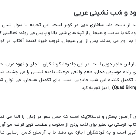
رود و شب نشینی عربی
د از دست داد،
سافاری دبی
در کویر است. این تجربه با سوار شدن ب
 که با سرعت و هیجان از تپه های شنی بالا و پایین می روند؛ فعالیتی ک
ا به اوج می رساند. پس از این هیجان، غروب خیره کننده آفتاب در کوی
این ماجراجویی است. در این چادرها، گردشگران با چای و قهوه عربی، حن
رای زنده موسیقی محلی، طعم واقعی فرهنگ بادیه نشینی را می چشند. شا
، تکمیل کننده این شب جادویی است. برای تکمیل هیجان، می توان
شن
را نیز تجربه کرد.
ای آرامش بخش و نوستالژیک است که حس سفر در زمان را القا می کند
فتاب، فرصتی بی نظیر برای لذت بردن از سکوت و عظمت کویر فراهم می آورد
ویر است و به گردشگران اجازه می دهد تا با آرامش کامل، زیبایی ها