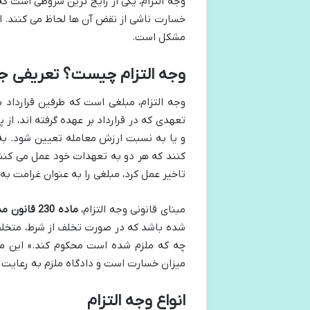
وجه التزام، یکی از رایج ترین شروطی است ک
خسارت ناشی از نقض آن ها لحاظ می کنند. ای
مشکل است.
وجه التزام چیست؟ تعریفی جا
وجه التزام، مبلغی است که طرفین قرارداد ب
تعهدی که در قرارداد بر عهده گرفته اند، از
و یا به نسبت ارزش معامله تعیین شود. به 
کنند که هر دو به تعهدات خود عمل می کنند،
تاخیر عمل کرد، مبلغی را به عنوان غرامت به 
مبنای قانونی وجه التزام،
ماده 230 قانون مدنی
شده باشد که در صورت تخلف از شرط، متخلف م
چه که ملزم شده است محکوم کند.» این ما
میزان خسارت است و دادگاه ملزم به رعایت ا
انواع وجه التزام