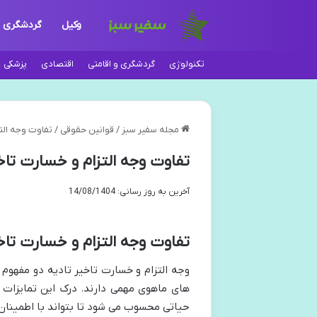
وکیل
گردشگری
تکنولوژی
گردشگری و اقامتی
اقتصادی
پزشکی
مجله سفیر سبز
/
قوانین حقوقی
/
تفاوت وجه التز
تفاوت وجه التزام و خسارت تاخی
آخرین به روز رسانی: 14/08/1404
تفاوت وجه التزام و خسارت تاخ
وجه التزام و خسارت تاخیر تادیه دو مفهو
های ماهوی مهمی دارند. درک این تمایزات بر
حیاتی محسوب می شود تا بتواند با اطمینان 