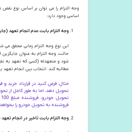
وجه التزام را می توان بر اساس نوع نقض 
اساسی وجود دارد:
وجه التزام بابت عدم انجام تعهد (جای
این نوع وجه التزام زمانی محقق می ش
حالت، وجه التزام به عنوان جایگزین 
شود و متعهدله (کسی که تعهد به نفع 
مطالبه کند. انتخاب بین انجام تعهد ی
مثال: فرض کنید در قرارداد خرید و
تحویل دهد، اما به طور کامل از تحو
ت
فروشنده به تحویل خودرو را بخواهد یا مطالبه 100 میلیون تومان وجه 
وجه التزام بابت تاخیر در انجام تعهد (