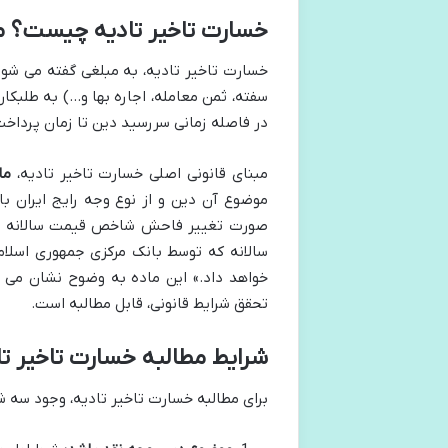
خسارت تاخیر تادیه چیست؟ مف
خسارت تاخیر تادیه، به مبلغی گفته می شود
سفته، ثمن معامله، اجاره بها و…) به طلبکا
در فاصله زمانی سررسید دین تا زمان پرداخ
مبنای قانونی اصلی خسارت تاخیر تادیه،
ماده 522 ق
موضوع آن دین و از نوع وجه رایج ایران با
صورت تغییر فاحش شاخص قیمت سالانه از ز
سالانه که توسط بانک مرکزی جمهوری اسلامی
خواهد داد.» این ماده به وضوح نشان می ده
تحقق شرایط قانونی، قابل مطالبه است.
شرایط مطالبه خسارت تاخیر تا
برای مطالبه خسارت تاخیر تادیه، وجود سه 