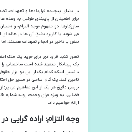
در دنیای پیچیده قراردادها و تعهدات، تضم
برای اطمینان از پایبندی طرفین به وعده ها
سازوکارها، دو مفهوم «وجه التزام» و «خسارت
می شوند یا کاربرد دقیق آن ها در هاله ای از
نقض یا تاخیر در انجام تعهدات هستند، اما م
تصور کنید قراردادی برای خرید یک ملک امضا
یک پیمانکار متعهد شده است ساختمانی را د
دانستن اینکه کدام یک از این دو ابزار حقوق
تامین کند، یک گام اساسی در مسیر حل اختلاف
بررسی دقیق هر یک از این مفاهیم می پردازی
ارائه خواهیم داد.
وجه التزام: اراده گرایی د