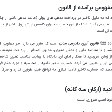
هومی برآمده از قانون
 که به دلیل تاخیر در پرداخت بدهی های پولی (مانند بدهی ناشی از چک
ر تعلق می گیرد. هدف از این خسارت، جبران کاهش ارزش پول ناشی از تور
ت آن است.
انون آیین دادرسی مدنی
است که مقرر می دارد: «در دعاویی ک
شد و با مطالبه داین و تمکن مدیون، مدیون امتناع از پرداخت نموده، د
مان سررسید تا هنگام ادای آن، دادگاه با رعایت تناسب تغییر شاخ
 ایران تعیین می گردد، خسارت تاخیر تادیه را محاسبه و مورد حکم قرا
د که خسارت تاخیر تادیه نیازی به توافق قبلی طرفین ندارد و صرفاً ب
دیه (ارکان سه گانه)
شرط اصلی ضروری است: