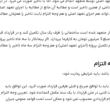
 تعهد اصلی توسط متعهد انجام می شود، اما با تاخیر صورت می گیرد. در ای
ناشی از همین تاخیر است و مطالبه آن مانع از مطالبه یا اجرای تعهد اصل
تواند هم اجرای تعهد اصلی و هم وجه التزام بابت تاخیر را همزمان مطالب
نکار متعهد شده است ساختمانی را ظرف یک سال تکمیل کند و در قرارداد قی
شده که بابت هر روز تاخیر در تکمیل، مبلغ 5 میلیون تومان به کارفرما بپردازد. اگر پیمانکار با سه ماه تاخیر پرو
هم تکمیل پروژه (اجرای تعهد اصلی) و هم وجه التزام سه ماه تاخیر را مطالب
التزام
ا باشد، باید شرایطی رعایت شود:
باید با توافق صریح و قبلی طرفین قرارداد صورت گیرد. این توافق باید
 کتبی در متن قرارداد یا یک سند مکمل گنجانده شود. تعیین وجه التزام
زام قراردادی محسوب نمی شود و ممکن است تحت قواعد عمومی جبران