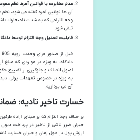
عدم مغایرت با قوانین آمره، نظم عموم
آن ها قوانین آمره گفته می شود، نظم 
وجه التزامی که به شدت نامتعارف با
تلقی شود.
قابلیت تعدیل وجه التزام توسط دادگاه 
قب
دادگاه، به ویژه در مواردی که مبلغ آ
اصول انصاف و جلوگیری از تضییع حقوق،
به ویژه در خصوص تعهدات پولی، دیدگ
آن می پردازیم.
خسارت تاخیر تادیه: ضمان
بر خلاف وجه التزام که بر مبنای اراده طرف
جبران ضرر ناشی از تاخیر در پرداخت دیون 
ارزش پول در طول زمان و جبران خسارت ناشی 