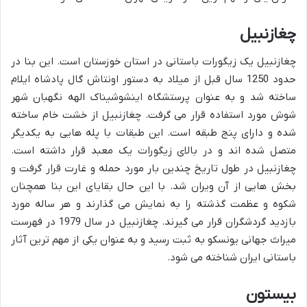
چغازنبیل
چغازنبیل یک زیگورات باستانی در استان خوزستان است. این بنا در
حدود 1250 سال قبل از میلاد به دستور اونتاش گال پادشاه ایلام
ساخته شد و به عنوان پرستشگاه اینشوشیناک الهه نگهبان شهر
شوش مورد استفاده قرار می گرفت. چغازنبیل از خشت خام ساخته
شده و دارای پنج طبقه است. این طبقات با پله هایی به یکدیگر
متصل شده اند و در بالای زیگورات یک معبد قرار داشته است.
چغازنبیل در طول تاریخ چندین بار مورد حمله و غارت قرار گرفت و
بخش هایی از آن ویران شد. با این حال بقایای این بنا همچنان
شکوه و عظمت گذشته را به نمایش می گذارند و هر ساله مورد
بازدید گردشگران قرار می گیرند. چغازنبیل در سال 1979 در فهرست
میراث جهانی یونسکو به ثبت رسید و به عنوان یکی از مهم ترین آثار
باستانی ایران شناخته می شود.
بیستون