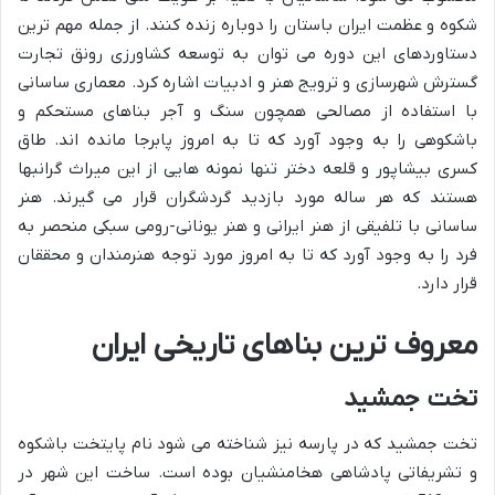
شکوه و عظمت ایران باستان را دوباره زنده کنند. از جمله مهم ترین
دستاوردهای این دوره می توان به توسعه کشاورزی رونق تجارت
گسترش شهرسازی و ترویج هنر و ادبیات اشاره کرد. معماری ساسانی
با استفاده از مصالحی همچون سنگ و آجر بناهای مستحکم و
باشکوهی را به وجود آورد که تا به امروز پابرجا مانده اند. طاق
کسری بیشاپور و قلعه دختر تنها نمونه هایی از این میراث گرانبها
هستند که هر ساله مورد بازدید گردشگران قرار می گیرند. هنر
ساسانی با تلفیقی از هنر ایرانی و هنر یونانی-رومی سبکی منحصر به
فرد را به وجود آورد که تا به امروز مورد توجه هنرمندان و محققان
قرار دارد.
معروف ترین بناهای تاریخی ایران
تخت جمشید
تخت جمشید که در پارسه نیز شناخته می شود نام پایتخت باشکوه
و تشریفاتی پادشاهی هخامنشیان بوده است. ساخت این شهر در