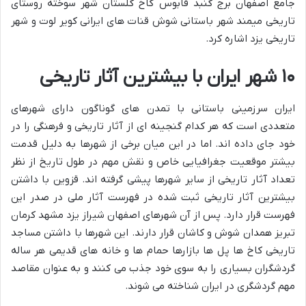
جامع اصفهان برج گنبد قابوس کاخ گلستان شهر سوخته روستای
تاریخی میمند شهر باستانی شوش قنات های ایرانی کویر لوت و شهر
تاریخی یزد اشاره کرد.
۱۰ شهر ایران با بیشترین آثار تاریخی
ایران سرزمینی باستانی با تمدن های گوناگون دارای شهرهای
متعددی است که هر کدام گنجینه ای از آثار تاریخی و فرهنگی را در
خود جای داده اند. اما در این میان برخی از شهرها به دلیل قدمت
بیشتر موقعیت جغرافیایی خاص و نقش مهم در طول تاریخ از نظر
تعداد آثار تاریخی از سایر شهرها پیشی گرفته اند. قزوین با داشتن
بیشترین آثار تاریخی ثبت شده در فهرست آثار ملی در صدر این
فهرست قرار دارد. پس از آن شهرهای اصفهان شیراز یزد مشهد کرمان
تبریز همدان شوش و کاشان قرار دارند. این شهرها با داشتن مساجد
تاریخی کاخ ها پل ها بازارها حمام ها و خانه های قدیمی هر ساله
گردشگران بسیاری را به سوی خود جذب می کنند و به عنوان مقاصد
مهم گردشگری در ایران شناخته می شوند.