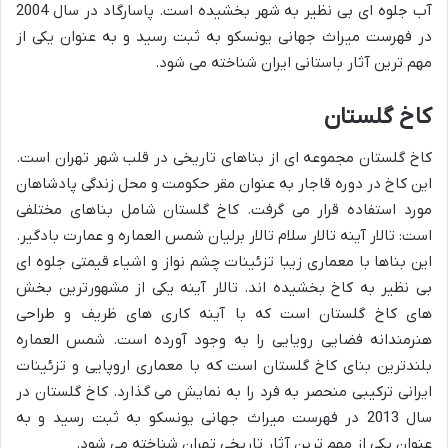
آب جلوه ای بی نظیر به شهر بخشیده است. پاسارگاد در سال 2004
در فهرست میراث جهانی یونسکو به ثبت رسید و به عنوان یکی از
مهم ترین آثار باستانی ایران شناخته می شود.
کاخ گلستان
کاخ گلستان مجموعه ای از بناهای تاریخی در قلب شهر تهران است.
این کاخ در دوره قاجار به عنوان مقر حکومت و محل زندگی پادشاهان
مورد استفاده قرار می گرفت. کاخ گلستان شامل بناهای مختلفی
است: تالار آینه تالار سلام تالار برلیان شمس العماره و عمارت بادگیر.
این بناها با معماری زیبا تزئینات چشم نواز و اشیاء قیمتی جلوه ای
بی نظیر به کاخ بخشیده اند. تالار آینه یکی از مشهورترین بخش
های کاخ گلستان است که با آینه کاری های ظریف و طراحی
هنرمندانه فضایی رویایی را به وجود آورده است. شمس العماره
بلندترین بنای کاخ گلستان است که با معماری اروپایی و تزئینات
ایرانی ترکیبی منحصر به فرد را به نمایش می گذارد. کاخ گلستان در
سال 2013 در فهرست میراث جهانی یونسکو به ثبت رسید و به
عنوان یکی از مهم ترین آثار تاریخی تهران شناخته می شود.