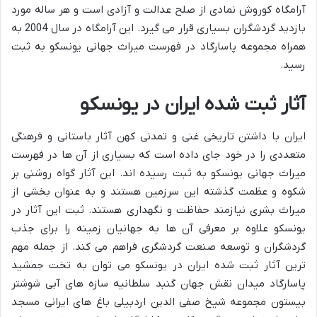
آرامگاه کوروش نمادی از صلح عدالت و آزادی است و هر ساله مورد
بازدید گردشگران بسیاری قرار می گیرد. این آرامگاه در سال 2004 به
همراه مجموعه پاسارگاد در فهرست میراث جهانی یونسکو به ثبت
رسید.
آثار ثبت شده ایران در یونسکو
ایران با داشتن تاریخی غنی و تمدنی کهن آثار باستانی و فرهنگی
متعددی را در خود جای داده است که بسیاری از آن ها در فهرست
میراث جهانی یونسکو به ثبت رسیده اند. این آثار گواه روشنی بر
شکوه و عظمت گذشته این سرزمین هستند و به عنوان بخشی از
میراث بشری نیازمند حفاظت و نگهداری هستند. ثبت این آثار در
یونسکو علاوه بر معرفی آن ها به جهانیان زمینه را برای جذب
گردشگران و توسعه صنعت گردشگری فراهم می کند. از جمله مهم
ترین آثار ثبت شده ایران در یونسکو می توان به تخت جمشید
پاسارگاد میدان نقش جهان گنبد سلطانیه سازه های آبی شوشتر
بیستون مجموعه شیخ صفی الدین اردبیلی باغ های ایرانی مسجد