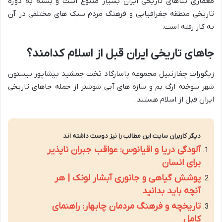
معماری بناهای تاریخی ایران بسیار متنوع است و بسته به دوره
تاریخی منطقه جغرافیایی و فرهنگ مردم سبک های مختلفی در آن
به کار رفته است.
جاهای تاریخی ایران قبل از اسلام کدامند؟
زیگورات چغازنبیل مجموعه پاسارگاد تخت جمشید بیشاپور بیستون
شهر سوخته ارگ بم و سازه های آبی شوشتر از جمله جاهای تاریخی
ایران قبل از اسلام هستند.
دیگر کاربران سایت این مطالب را نیز دوست داشته اند
آلودگی دریا و اقیانوس: عواقب جبران ناپذیر
برای انسان
پوشش گیاهی و جانوری آبشار لونک | هر
آنچه باید بدانید
تاریخچه و فرهنگ مردمان چابهار: راهنمای
کامل