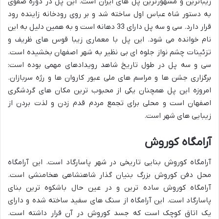
زیباترین و مشهورترین پل های ایران است. این پل در دوره صفوی
به دستور شاه عباس اول ساخته شد و بر روی رودخانه زاینده رود
قرار دارد. سی و سه پل دارای 33 دهانه است و به همین دلیل به این
نام خوانده می شود. این پل با معماری زیبا قوس های ظریف و
تزئینات چشم نواز جلوه ای بی نظیر به شهر اصفهان بخشیده است.
سی و سه پل در طول تاریخ شاهد رویدادهای مهمی بوده است:
برگزاری جشن ها و مراسم های ملی عبور کاروان ها و رژه سربازان.
امروزه این پل همچنان یکی از محبوب ترین مکان های گردشگری
اصفهان است و محلی برای تجمع مردم قدم زدن و لذت بردن از
زیبایی های شهر است.
آرامگاه کوروش
آرامگاه کوروش بنایی تاریخی در شهر پاسارگاد است. این آرامگاه
محل دفن کوروش بزرگ بنیان گذار شاهنشاهی هخامنشی است.
آرامگاه کوروش ساده ترین و در عین حال باشکوه ترین بنای
پاسارگاد است. این آرامگاه از سنگ های سفید ساخته شده و دارای
یک اتاق کوچک است که جسد کوروش در آن قرار داشته است.