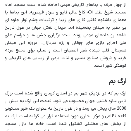
از چهار طرف با بناهای تاریخی مهمی احاطه شده است: مسجد امام
مسجد شیخ لطف الله کاخ عالی قاپو و سردر قیصریه. این بناها با
معماری باشکوه کاشی کاری های زیبا و تزئینات چشم نواز جلوه ای
بی نظیر به میدان بخشیده اند. میدان نقش جهان در طول تاریخ
شاهد رویدادهای مهمی بوده است: برگزاری جشن ها و مراسم های
ملی اجرای بازی های چوگان و رژه سربازان. امروزه این میدان
همچنان قلب تپنده شهر اصفهان است و محلی برای تجمع مردم
خرید و فروش صنایع دستی و لذت بردن از زیبایی های تاریخی و
فرهنگی شهر است.
ارگ بم
ارگ بم که در نزدیکی شهر بم در استان کرمان واقع شده است بزرگ
ترین سازه خشتی جهان محسوب می شود. قدمت این ارگ به بیش از
2000 سال پیش می رسد و در طول تاریخ به عنوان یک شهر مسکونی
قلعه نظامی و مرکز تجاری مورد استفاده قرار می گرفته است. ارگ بم
از بخش های مختلفی تشکیل شده است: خانه ها بازار مسجد