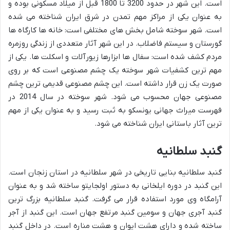
است. این شهر در حدود 3200 تا 1800 قبل از میلاد مسکونی بوده و
به عنوان یکی از مراکز مهم تمدن در شرق ایران شناخته می شده
است. شهر سوخته شامل بخش های مختلفی است: خانه ها کارگاه ها
گورستان و سیستم فاضلاب. در این شهر آثار متعددی از زندگی روزمره
مردم کشف شده است: سفال ها ابزارها زیورآلات و اسکلت ها. یکی از
مهم ترین کشفیات شهر سوخته یک چشم مصنوعی است که بر روی
صورت یک زن قرار داشته است. این چشم مصنوعی قدیمی ترین چشم
مصنوعی جهان محسوب می شود. شهر سوخته در سال 2014 در
فهرست میراث جهانی یونسکو به ثبت رسید و به عنوان یکی از مهم
ترین آثار باستانی ایران شناخته می شود.
گنبد سلطانیه
گنبد سلطانیه بنایی تاریخی در شهر سلطانیه در استان زنجان است.
این گنبد در دوره ایلخانی به دستور اولجایتو ساخته شد و به عنوان
آرامگاه وی مورد استفاده قرار می گرفت. گنبد سلطانیه بزرگ ترین
گنبد آجری جهان و سومین گنبد مرتفع جهان است. این گنبد از آجر
ساخته شده و دارای هشت ایوان و هشت مناره است. در داخل گنبد