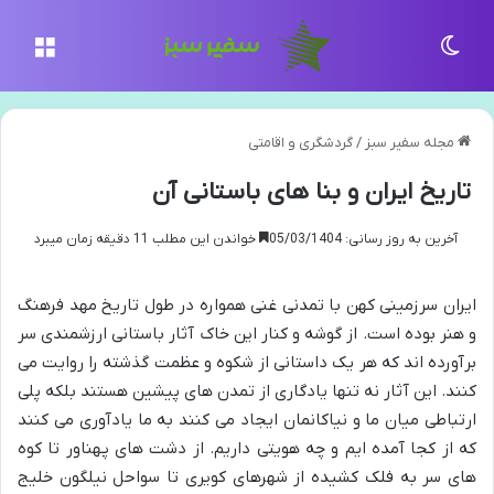
تغییر پوسته
منو
مجله سفیر سبز
/
گردشگری و اقامتی
تاریخ ایران و بنا های باستانی آن
آخرین به روز رسانی: 05/03/1404
خواندن این مطلب 11 دقیقه زمان میبرد
ایران سرزمینی کهن با تمدنی غنی همواره در طول تاریخ مهد فرهنگ
و هنر بوده است. از گوشه و کنار این خاک آثار باستانی ارزشمندی سر
برآورده اند که هر یک داستانی از شکوه و عظمت گذشته را روایت می
کنند. این آثار نه تنها یادگاری از تمدن های پیشین هستند بلکه پلی
ارتباطی میان ما و نیاکانمان ایجاد می کنند به ما یادآوری می کنند
که از کجا آمده ایم و چه هویتی داریم. از دشت های پهناور تا کوه
های سر به فلک کشیده از شهرهای کویری تا سواحل نیلگون خلیج