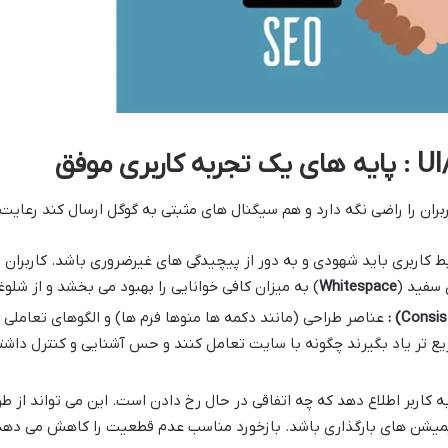
ا راضی نگه دارد و هم سیگنال های مثبتی به گوگل ارسال کند رعایت اصول بنیادین 
بط کاربری باید شهودی و به دور از پیچیدگی های غیرضروری باشد. کاربران
ی سفید (
Whitespace
) به میزان کافی خوانایی را بهبود می بخشد و از شل
:
عناصر طراحی (مانند دکمه ها منوها فرم ها) و الگوهای تعاملی
ریع تر یاد بگیرند چگونه با سایت تعامل کنند و حس آشنایی و کنترل داشت
کاربر اطلاع دهد که چه اتفاقی در حال رخ دادن است. این می تواند از ط
یشن های بارگذاری باشد. بازخورد مناسب عدم قطعیت را کاهش می دهد و ک