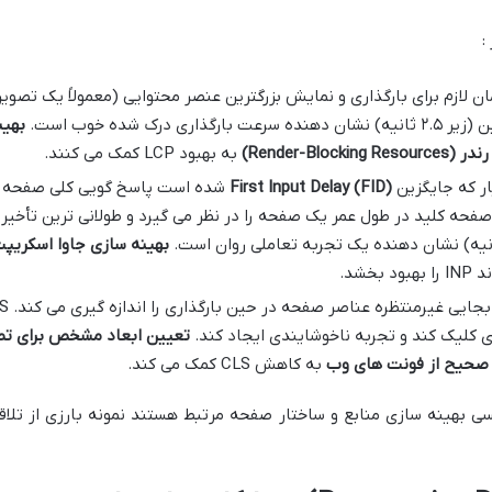
 لازم برای بارگذاری و نمایش بزرگترین عنصر محتوایی (معمولاً یک تصویر ی
بهین
ندر
(Render-Blocking Resources)
به بهبود LCP کمک می کنند.
ار که جایگزین
First Input Delay (FID)
شده است پاسخ گویی کلی صفحه به ت
به و صفحه کلید در طول عمر یک صفحه را در نظر می گیرد و طولانی ترین تأخیر 
بهینه سازی جاوا اسکریپ
ود بخشد.
ری کلیک کند و تجربه ناخوشایندی ایجاد کند.
تعیین ابعاد مشخص برای تصا
 صحیح از فونت های وب
به کاهش CLS کمک می کند.
سی بهینه سازی منابع و ساختار صفحه مرتبط هستند نمونه بارزی از تلا