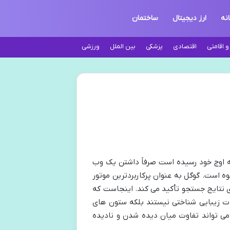
انه
ارز دیجیتال
ساختمان
 اقامتی
اقتصادی
پزشکی
بین الملل
ورزشی
به اوج خود رسیده است صرفاً داشتن یک وب
 است. گوگل به عنوان پرکاربردترین موتور
ی نتایج جستجو تأکید می کند. اینجاست که
قط ملاحظات زیبایی شناختی نیستند بلکه ستون های
ی تواند تفاوت میان دیده شدن و نادیده