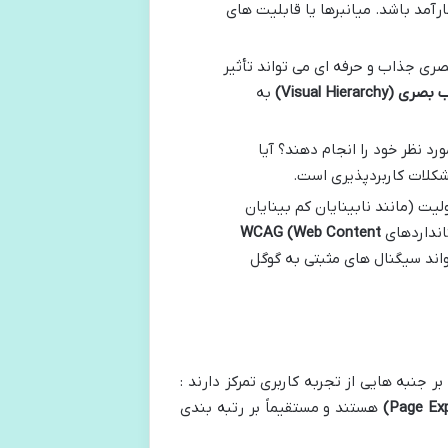
کارآمد باشد. میانبرها یا قابلیت های
بصری جذاب و حرفه ای می تواند تأثیر
ب بصری
(Visual Hierarchy)
به
رد نظر خود را انجام دهند؟ آیا
مشکلات کاربردپذیری است.
لیت (مانند نابینایان کم بینایان
انداردهای
WCAG (Web Content
اند سیگنال های مثبتی به گوگل
 جنبه هایی از تجربه کاربری تمرکز دارند :
هستند و مستقیماً بر رتبه بندی