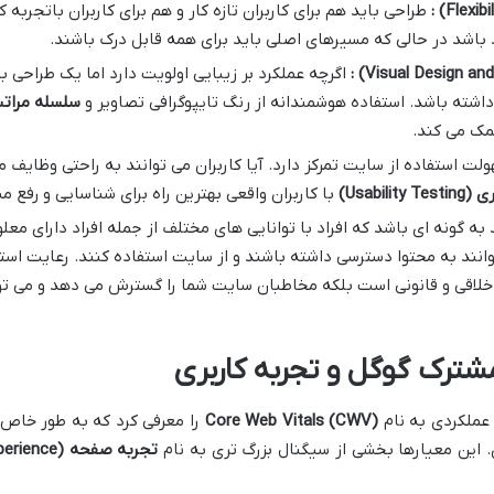
:
طراحی باید هم برای کاربران تازه کار و هم برای کاربران باتجربه 
د باشد در حالی که مسیرهای اصلی باید برای همه قابل درک باشند.
:
اگرچه عملکرد بر زیبایی اولویت دارد اما یک طراحی 
 داشته باشد. استفاده هوشمندانه از رنگ تایپوگرافی تصاویر و
سلسله مرات
مک می کند.
لت استفاده از سایت تمرکز دارد. آیا کاربران می توانند به راحتی وظایف مو
ری
(Usability Testing)
با کاربران واقعی بهترین راه برای شناسایی و رفع 
به گونه ای باشد که افراد با توانایی های مختلف از جمله افراد دارای معلو
وانند به محتوا دسترسی داشته باشند و از سایت استفاده کنند. رعایت است
 اخلاقی و قانونی است بلکه مخاطبان سایت شما را گسترش می دهد و می تو
Core Web Vitals (CWV)
را معرفی کرد که به طور خاص بر
 این معیارها بخشی از سیگنال بزرگ تری به نام
تجربه صفحه
(Page Experience)