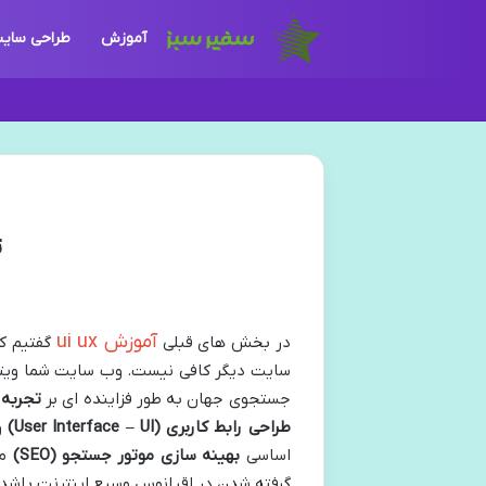
آموزش
طراحی سای
ت
آموزش ui ux
در بخش های قبلی
گفتیم که
سایت دیگر کافی نیست. وب سایت شما ویترین
جستجوی جهان به طور فزاینده ای بر
تجربه 
طراحی رابط کاربری
(User Interface – UI)
اساسی
بهینه سازی موتور جستجو
(SEO)
مد
گرفته شدن در اقیانوس وسیع اینترنت باشد.