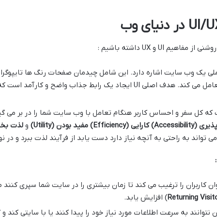
 UI و UX داشته باشیم :
لی یک وب سایت اشاره دارد. این شامل چیدمان صفحات رنگ ها تایپوگراف
عنصر دیگری است که کاربر مستقیماً با آن تعامل می کند. هدف اصلی UI ایجاد یک راب
ذیری
(Accessibility)
کارایی
(Efficiency)
مفید بودن
(Utility)
و
لذت بخ
UI جذاب و یک UX روان کاربران را ترغیب می کند تا زمان بیشتری را در سایت شما سپر
Returning Visit
) افزایش یابد.
ان نتوانند به سرعت اطلاعات مورد نیاز خود را پیدا کنند یا با سایتی کند