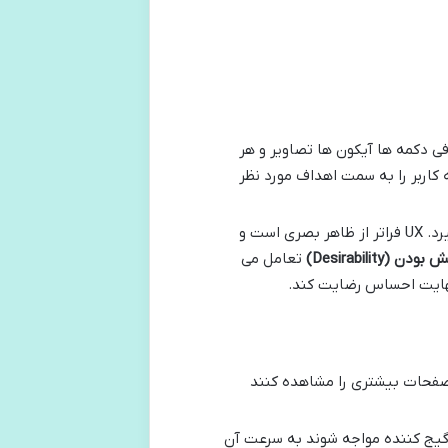
ی دکمه ها آیکون ها تصاویر و هر
ط جذاب واضح و کارآمد است که کاربر را به سمت اهداف مورد نظر
مفهومی گسترده تر است که کل سفر و احساس کاربر هنگام تعامل با وب سایت شما را در بر می گیرد. UX فراتر از ظاهر بصری است و
ش بودن
(Desirability)
تعامل می
ی کنند صفحات بیشتری را مشاهده کنند
 و گیج کننده مواجه شوند به سرعت آن