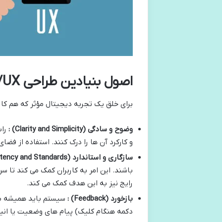
اصول بنیادین طراحی UI/UX : پایه های یک تجربه کاربری موفق
برای خلق یک تجربه دیجیتال مؤثر که هم کاربران ر
وضوح و سادگی
(Clarity and Simplicity)
:
را
و کارکرد آن ها را درک کنند. استفاده از فضا
سازگاری و استاندارد
(Consistency and Standards)
باشند. این امر به کاربران کمک می کند تا س
رایج نیز به این هدف کمک می کند.
بازخورد
(Feedback)
:
سیستم باید همیشه به 
دکمه هنگام کلیک) پیام های وضعیت یا انیم