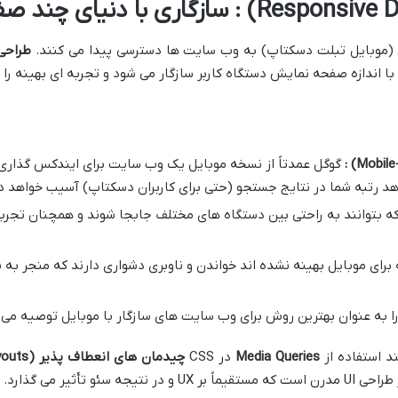
عی (موبایل تبلت دسکتاپ) به وب سایت ها دسترسی پیدا می کنند.
طراحی
 اندازه صفحه نمایش دستگاه کاربر سازگار می شود و تجربه ای بهینه را د
:
گوگل عمدتاً از نسخه موبایل یک وب سایت برای ایندکس گذاری و
هد رتبه شما در نتایج جستجو (حتی برای کاربران دسکتاپ) آسیب خواهد د
د که بتوانند به راحتی بین دستگاه های مختلف جابجا شوند و همچنان تجربه
رای موبایل بهینه نشده اند خواندن و ناوبری دشواری دارند که منجر به نر
را به عنوان بهترین روش برای وب سایت های سازگار با موبایل توصیه می 
د استفاده از
Media Queries
در CSS
چیدمان های انعطاف پذیر
(Fluid Layouts)
و تأثیر می گذارد.