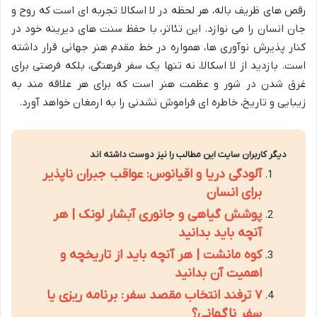
رقص های ظریف باله، هر لحظه در لا اسکالا تجربه ای است که روح و
جان انسان را می نوازد. این تئاتر، با حفظ سنت های دیرینه خود در
کنار پذیرش نوآوری ها، همواره در خط مقدم هنر جهانی قرار داشته
است. بازدید از لا اسکالا، نه تنها یک سفر فرهنگی، بلکه فرصتی برای
غرق شدن در شور و عظمت هنر است که برای هر علاقه مند به
زیبایی و تاریخ، خاطره ای فراموش نشدنی را به ارمغان خواهد آورد.
دیگر کاربران سایت این مطالب را نیز دوست داشته اند
آلودگی دریا و اقیانوس: عواقب جبران ناپذیر
برای انسان
پوشش گیاهی و جانوری آبشار لونک | هر
آنچه باید بدانید
کوه مانشت | هر آنچه باید از تاریخچه و
اهمیت آن بدانید
۷ ترفند انتخاب مقصد سفر: برنامه ریزی یا
سفر ناگهانی؟