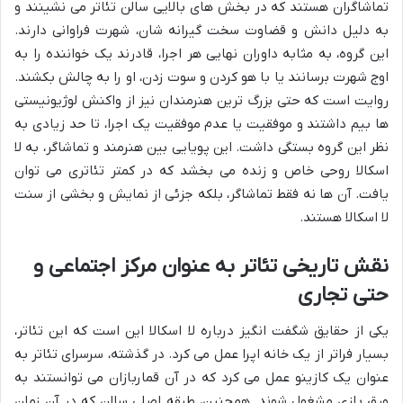
تماشاگران هستند که در بخش های بالایی سالن تئاتر می نشینند و
به دلیل دانش و قضاوت سخت گیرانه شان، شهرت فراوانی دارند.
این گروه، به مثابه داوران نهایی هر اجرا، قادرند یک خواننده را به
اوج شهرت برسانند یا با هو کردن و سوت زدن، او را به چالش بکشند.
روایت است که حتی بزرگ ترین هنرمندان نیز از واکنش لوژیونیستی
ها بیم داشتند و موفقیت یا عدم موفقیت یک اجرا، تا حد زیادی به
نظر این گروه بستگی داشت. این پویایی بین هنرمند و تماشاگر، به لا
اسکالا روحی خاص و زنده می بخشد که در کمتر تئاتری می توان
یافت. آن ها نه فقط تماشاگر، بلکه جزئی از نمایش و بخشی از سنت
لا اسکالا هستند.
نقش تاریخی تئاتر به عنوان مرکز اجتماعی و
حتی تجاری
یکی از حقایق شگفت انگیز درباره لا اسکالا این است که این تئاتر،
بسیار فراتر از یک خانه اپرا عمل می کرد. در گذشته، سرسرای تئاتر به
عنوان یک کازینو عمل می کرد که در آن قماربازان می توانستند به
ورق بازی مشغول شوند. همچنین، طبقه اصلی سالن که در آن زمان