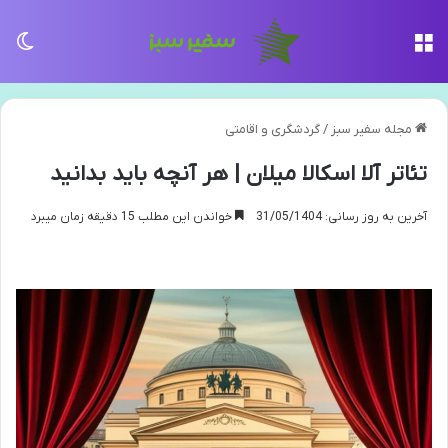
منو
تغی
مجله سفیر سبز
/
گردشگری و اقامتی
تئاتر آلا اسکالا میلان | هر آنچه باید بدانید
آخرین به روز رسانی: 31/05/1404
خواندن این مطلب 15 دقیقه زمان میبرد