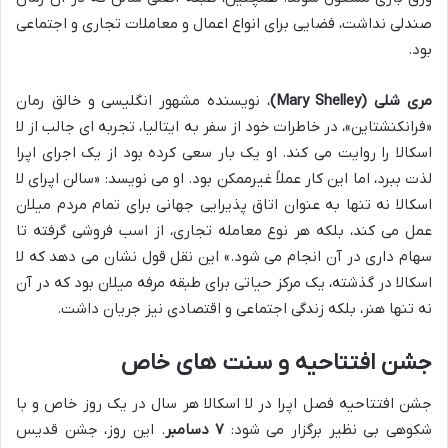
صندلی نداشت، فضایی برای انواع اعمال و معاملات تجاری و اجتماعی
بود.
مری شلی (Mary Shelley)
، نویسنده مشهور انگلیسی و خالق رمان
«فرانکنشتاین»، در خاطرات خود از سفر به ایتالیا، تجربه ای جالب از لا
اسکالا را روایت می کند. او یک بار سعی کرده بود از یک اجرای اپرا
لذت ببرد، اما این کار عملاً غیرممکن بود. او می نویسد: «سالن اپرای لا
اسکالا نه تنها به عنوان اتاق پذیرایی جهانی برای تمام مردم میلان
عمل می کند، بلکه هر نوع معامله تجاری، از اسب فروشی گرفته تا
سهام داری در آن انجام می شود.» این نقل قول نشان می دهد که لا
اسکالا در گذشته، یک مرکز حیاتی برای طبقه مرفه میلان بود که در آن
نه تنها هنر، بلکه زندگی اجتماعی و اقتصادی نیز جریان داشت.
جشن افتتاحیه و سنت های خاص
جشن افتتاحیه فصل اپرا در لا اسکالا هر سال در یک روز خاص و با
شکوهی بی نظیر برگزار می شود:
۷ دسامبر
. این روز، جشن قدیس