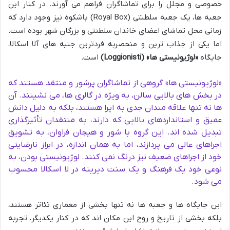
خصوصی و مجلل را برای تماشاگران فراهم می آورند. در کنار این
جعبه ها، یک جعبه سلطنتی (Royal Box) باشکوه نیز وجود دارد که
زمانی محل تماشای اعضای خاندان سلطنتی و بزرگان شهر بوده است.
اما یکی از جذاب ترین و منحصربه فردترین جنبه های آلا اسکالا،
جایگاه
«لوژیونیستی ها» (Loggionisti)
است.
«لوژیونیستی ها» گروهی از تماشاگران پرشور و منتقد هستند که
در بخش های بالایی سالن، به ویژه در گالری ها، می نشینند. آن
ها نه تنها علاقه مندان جدی به اپرا هستند، بلکه به دلیل دانش
عمیق و استانداردهای بالایی که دارند، به منتقدان تأثیرگذاری
تبدیل شده اند. این گروه با شور و هیجان فراوان، به تشویق
اجراهای عالی می پردازند، اما به همان اندازه، در ابراز نارضایتی
خود از اجراهای ضعیف نیز درنگ نمی کنند. لوژیونیستی بودن، به
نوعی خود یک فرهنگ و یک سنت دیرینه در لا اسکالا محسوب
می شود.
این جایگاه ها و جعبه ها نه تنها بخشی از معماری تئاتر هستند،
بلکه بخشی از تاریخ و روح این مکان اند که در کنار یکدیگر، تجربه