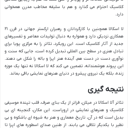
کلاسیک احترام می گذارد و هم با سلیقه مخاطب مدرن همخوانی
دارد.
لا اسکالا همچنین با کارگردانان و رهبران ارکستر جهانی در قرن ۲۱
همکاری نزدیکی دارد و همواره به دنبال تولیدات معاصر و تفسیرهای
جدید از آثار کلاسیک است. این رویکرد، تئاتر را به مرکزی پویا برای
تبادل هنری در سطح بین المللی تبدیل کرده است، جایی که سنت و
نوآوری دست در دست هم، آینده هنر اپرا و باله را شکل می دهند.
این پیوند هوشمندانه، تضمین می کند که لا اسکالا نه تنها یک موزه
زنده، بلکه یک نیروی پیشرو در دنیای هنرهای نمایشی باقی بماند.
نتیجه گیری
تئاتر آلا اسکالا در میلان، فراتر از یک بنای صرف، قلب تپنده موسیقی
کلاسیک و هنرهای نمایشی در اروپاست. این مکان، گنجینه ای بی
بدیل است که در آن، تاریخ، معماری و هنر به شیوه ای باشکوه و بی
نظیر با یکدیگر تلاقی می یابند. از طنین صدای اسطوره های اپرا تا