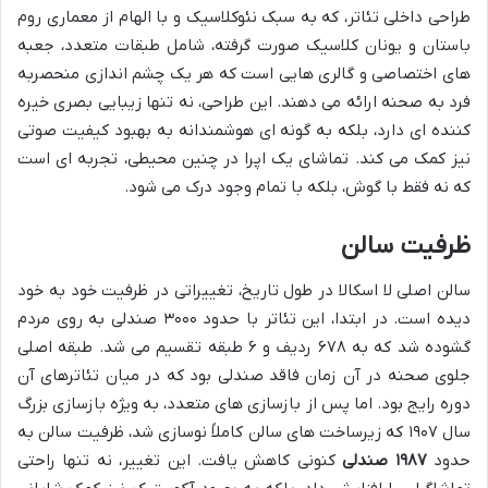
طراحی داخلی تئاتر، که به سبک نئوکلاسیک و با الهام از معماری روم
باستان و یونان کلاسیک صورت گرفته، شامل طبقات متعدد، جعبه
های اختصاصی و گالری هایی است که هر یک چشم اندازی منحصربه
فرد به صحنه ارائه می دهند. این طراحی، نه تنها زیبایی بصری خیره
کننده ای دارد، بلکه به گونه ای هوشمندانه به بهبود کیفیت صوتی
نیز کمک می کند. تماشای یک اپرا در چنین محیطی، تجربه ای است
که نه فقط با گوش، بلکه با تمام وجود درک می شود.
ظرفیت سالن
سالن اصلی لا اسکالا در طول تاریخ، تغییراتی در ظرفیت خود به خود
دیده است. در ابتدا، این تئاتر با حدود ۳۰۰۰ صندلی به روی مردم
گشوده شد که به ۶۷۸ ردیف و ۶ طبقه تقسیم می شد. طبقه اصلی
جلوی صحنه در آن زمان فاقد صندلی بود که در میان تئاترهای آن
دوره رایج بود. اما پس از بازسازی های متعدد، به ویژه بازسازی بزرگ
سال ۱۹۰۷ که زیرساخت های سالن کاملاً نوسازی شد، ظرفیت سالن به
حدود
۱۹۸۷ صندلی
کنونی کاهش یافت. این تغییر، نه تنها راحتی