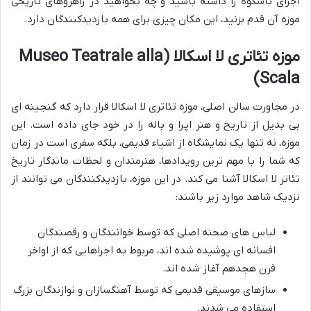
اجرای باشکوه را داشته باشید و چه بخواهید در راهروهای تاریخی
موزه آن قدم بزنید، این مکان چیزی برای همه بازدیدکنندگان دارد.
موزه تئاتری لا اسکالا (Museo Teatrale alla
Scala)
در مجاورت سالن اصلی، موزه تئاتری لا اسکالا قرار دارد که گنجینه ای
بی بدیل از تاریخ و هنر اپرا و باله را در خود جای داده است. این
موزه، نه تنها یک نمایشگاه از اشیاء قدیمی، بلکه سفری است در زمان
که شما را با مهم ترین رویدادها، هنرمندان و لحظات ماندگار تاریخ
تئاتر لا اسکالا آشنا می کند. در این موزه، بازدیدکنندگان می توانند از
نزدیک شاهد موارد زیر باشند:
لباس های صحنه اصلی که توسط خوانندگان و رقصندگان
افسانه ای پوشیده شده اند، مربوط به اجراهایی که از اواخر
قرن هجدهم آغاز شده اند.
سازهای موسیقی قدیمی که توسط آهنگسازان و نوازندگان بزرگ
استفاده می شدند.