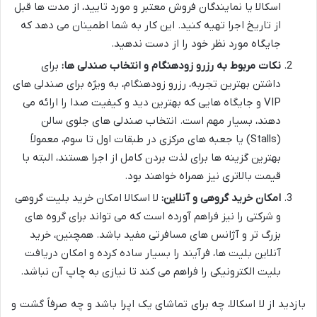
اسکالا یا نمایندگان فروش معتبر و مورد تایید، از مدت ها قبل
از تاریخ اجرا تهیه کنید. این کار به شما اطمینان می دهد که
جایگاه مورد نظر خود را از دست ندهید.
نکات مربوط به رزرو زودهنگام و انتخاب صندلی ها:
برای
داشتن بهترین تجربه، رزرو زودهنگام، به ویژه برای صندلی های
VIP و جایگاه هایی که بهترین دید و کیفیت صدا را ارائه می
دهند، بسیار مهم است. انتخاب صندلی های جلوی سالن
(Stalls) یا جعبه های مرکزی در طبقات اول تا سوم، معمولاً
بهترین گزینه ها برای لذت بردن کامل از اجرا هستند، البته با
قیمت بالاتری نیز همراه خواهند بود.
امکان خرید گروهی و آنلاین:
لا اسکالا امکان خرید بلیت گروهی
و شرکتی را نیز فراهم آورده است که می تواند برای گروه های
بزرگ تر و آژانس های مسافرتی مفید باشد. همچنین، خرید
آنلاین بلیت ها، فرآیند را بسیار ساده کرده و امکان دریافت
بلیت الکترونیکی را فراهم می کند تا نیازی به چاپ آن نباشد.
بازدید از لا اسکالا، چه برای تماشای یک اپرا باشد و چه صرفاً گشت و