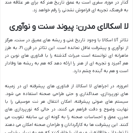
گذار در موزه، سفری است به عمق تاریخ هنر که برای هر علاقه مند
به فرهنگ، تجربه ای فراموش نشدنی را رقم خواهد زد.
لا اسکالای مدرن: پیوند سنت و نوآوری
تئاتر آلا اسکالا با وجود تاریخ غنی و ریشه های عمیق در سنت، هرگز
از نوآوری و پیشرفت غافل نمانده است. این تئاتر در قرن ۲۱، به طرز
ماهرانه ای توانسته است میراث گذشته را با فناوری های نوین در
هم آمیزد و تجربه ای از هنر را ارائه دهد که هم به ریشه ها وفادار
است و هم به آینده چشم دارد.
امروزه، در اجراهای لا اسکالا، از فناوری های پیشرفته ای در زمینه
های نورپردازی، صداگذاری و حتی طراحی صحنه استفاده می شود.
سیستم های صوتی پیشرفته، امکان انتقال هر نت موسیقی را با
نهایت وضوح و دقت فراهم می کنند، در حالی که نورپردازی های
مدرن، عمق و احساسات صحنه را به گونه ای بی سابقه تقویت می
کنند. این پیشرفت ها به کارگردانان و طراحان صحنه امکان می دهند
تا تولیداتی خلاقانه تر و پویاتر را خلق کنند که هم به زیبایی شناسی