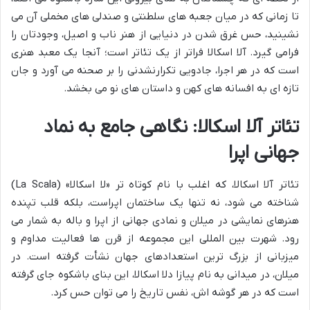
تا زمانی که در میان جعبه های سلطنتی و صندلی های مخملی آن می
نشینید، حس غرق شدن در دنیایی از هنر ناب و اصیل، وجودتان را
فرامی گیرد. آلا اسکالا فراتر از یک تئاتر است؛ آنجا یک معبد هنری
است که در هر اجرا، جادویی تکرارنشدنی را بر صحنه می آورد و جان
تازه ای به افسانه های کهن و داستان های نو می بخشد.
تئاتر آلا اسکالا: نگاهی جامع به نماد
جهانی اپرا
تئاتر آلا اسکالا، که اغلب با نام کوتاه تر «لا اسکالا» (La Scala)
شناخته می شود، نه تنها یک ساختمان اپراست، بلکه قلب تپنده
هنرهای نمایشی در میلان و نمادی جهانی از اپرا و باله به شمار می
رود. شهرت بین المللی این مجموعه از قرن ها فعالیت مداوم و
میزبانی از بزرگ ترین استعدادهای جهان نشأت گرفته است. در
میلان، در میدانی به نام پیازا دلا اسکالا، این بنای باشکوه جای گرفته
است که در هر گوشه اش، نفس تاریخ را می توان حس کرد.