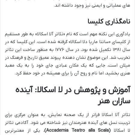
های عملیاتی و ایمنی نیز وجود داشته اند.
نامگذاری کلیسا
یادآوری این نکته مهم است که نام «تئاتر آلا اسکالا» به طور مستقیم
از کلیسای «سانتا ماریا دلا اسکالا» گرفته شده است. این کلیسا که در
سال ۱۳۸۱ تکمیل شده بود، در سال ۱۷۷۶ به منظور ساخت این تئاتر
تخریب شد. این موضوع نشان دهنده پیوند عمیق تاریخ و فرهنگ در
میلان است، جایی که یک مکان عبادی جای خود را به یک معبد
هنری بخشید، اما نام و روح آن را برای همیشه در خود حفظ کرد.
آموزش و پژوهش در لا اسکالا: آینده
سازان هنر
تئاتر آلا اسکالا فراتر از یک صحنه نمایش، به عنوان مرکزی برای
تربیت نسل های آینده هنرمندان نیز شناخته می شود. آکادمی تئاتر
لا اسکالا
(Accademia Teatro alla Scala)
، یکی از معتبرترین