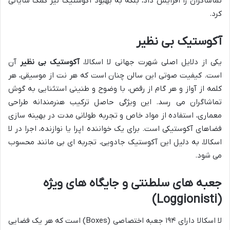
تماشاگران را افزایش داد، بلکه به بهبود آکوستیک نیز کمک شایانی
کرد.
آکوستیک بی نظیر
یکی از دلایل اصلی شهرت جهانی لا اسکالا،
آکوستیک بی نظیر
آن
است. کیفیت صوتی این سالن چنان است که هر نت از موسیقی، هر
کلمه از آواز و هر گام از رقص، با وضوح و طنینی استثنایی به گوش
تماشاگران می رسد. این ویژگی حاصل ترکیب هنرمندانه طراحی
معماری، استفاده از مواد خاص و تجربه طولانی مدت در بهینه سازی
فضاهای آکوستیکی است. برای یک خواننده اپرا یا نوازنده، اجرا در لا
اسکالا، به دلیل این آکوستیک جادویی، تجربه ای بی مانند محسوب
می شود.
جعبه های سلطنتی و جایگاه های ویژه
(Loggionisti)
لا اسکالا دارای ۱۹۴ جعبه اختصاصی (Boxes) است که هر یک فضایی