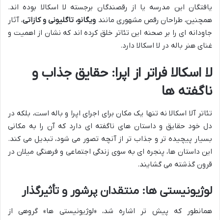
یافتگان این مدرسه یا از رقصندگان برجسته لا اسکالا بوده اند.
همچنین، طراحان رقص مشهوری مانند
ویگانو، تاگلیونی و کازاتی
، آثار
جاودانه ای را بر صحنه این تئاتر خلق کرده اند که نشان از اهمیت و
غنای هنر باله در لا اسکالا دارد.
لا اسکالا فراتر از اپرا: حقایق جذاب و
ناگفته ها
تئاتر آلا اسکالا نه تنها یک مکان برای اجرای اپرا و باله است، بلکه در
دل خود حقایق و داستان های ناگفته ای دارد که آن را به مکانی
بسیار پیچیده تر و جذاب تر از آنچه تصور می شود، تبدیل می کند.
این داستان ها، پنجره ای به سوی زندگی اجتماعی و فرهنگی میلان در
قرون گذشته می گشایند.
لوژیونیستی ها: منتقدان پرشور و تأثیرگذار
همانطور که پیش تر اشاره شد، «لوژیونیستی ها» گروهی از