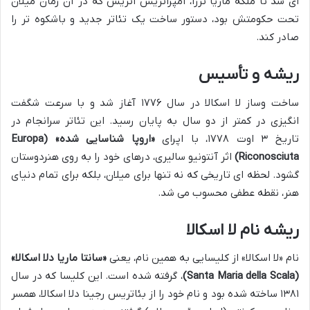
ای شد تا ملکه ماریا ترزا، امپراتریس اتریش که در آن زمان میلان
تحت حکومتش بود، دستور ساخت یک تئاتر جدید و باشکوه تر را
صادر کند.
ریشه و تأسیس
ساخت وساز لا اسکالا در سال ۱۷۷۶ آغاز شد و با سرعت شگفت
انگیزی در کمتر از دو سال به پایان رسید. این تئاتر سرانجام در
تاریخ ۳ اوت ۱۷۷۸، با اپرای
«اروپا شناسایی شده» (Europa
Riconosciuta)
اثر آنتونیو سالیری، درهای خود را به روی هنردوستان
گشود. لحظه ای تاریخی که نه تنها برای میلان، بلکه برای تمام دنیای
هنر، نقطه عطفی محسوب می شد.
ریشه نام لا اسکالا
نام «لا اسکالا» از کلیسایی به همین نام، یعنی
«سانتا ماریا دلا اسکالا»
(Santa Maria della Scala)
، گرفته شده است. این کلیسا که در سال
۱۳۸۱ ساخته شده بود و نام خود را از بئاتریس رجینا دلا اسکالا، همسر