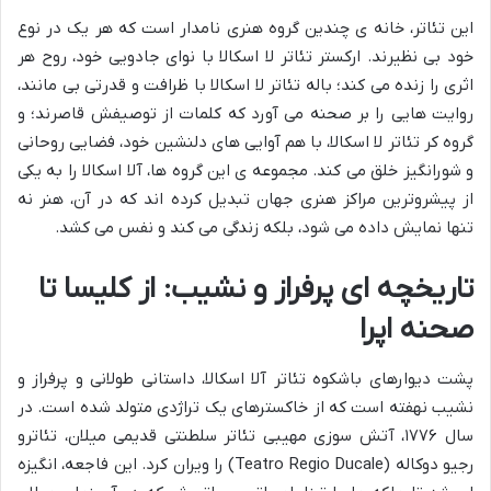
این تئاتر، خانه ی چندین گروه هنری نامدار است که هر یک در نوع
خود بی نظیرند. ارکستر تئاتر لا اسکالا با نوای جادویی خود، روح هر
اثری را زنده می کند؛ باله تئاتر لا اسکالا با ظرافت و قدرتی بی مانند،
روایت هایی را بر صحنه می آورد که کلمات از توصیفش قاصرند؛ و
گروه کر تئاتر لا اسکالا، با هم آوایی های دلنشین خود، فضایی روحانی
و شورانگیز خلق می کند. مجموعه ی این گروه ها، آلا اسکالا را به یکی
از پیشروترین مراکز هنری جهان تبدیل کرده اند که در آن، هنر نه
تنها نمایش داده می شود، بلکه زندگی می کند و نفس می کشد.
تاریخچه ای پرفراز و نشیب: از کلیسا تا
صحنه اپرا
پشت دیوارهای باشکوه تئاتر آلا اسکالا، داستانی طولانی و پرفراز و
نشیب نهفته است که از خاکسترهای یک تراژدی متولد شده است. در
سال ۱۷۷۶، آتش سوزی مهیبی تئاتر سلطنتی قدیمی میلان، تئاترو
رجیو دوکاله (Teatro Regio Ducale) را ویران کرد. این فاجعه، انگیزه