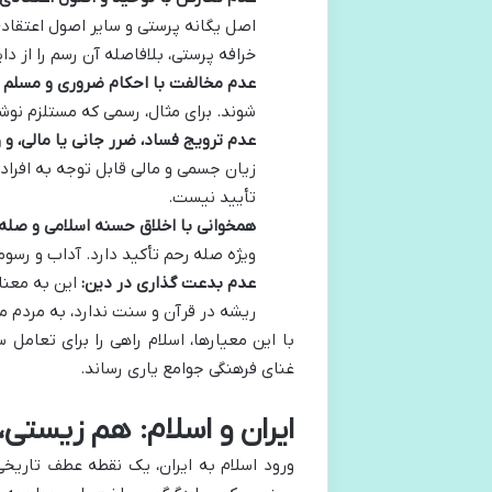
اصل یگانه پرستی و سایر اصول اعتقادی 
خرافه پرستی، بلافاصله آن رسم را از د
عدم مخالفت با احکام ضروری و مسلم 
شوند. برای مثال، رسمی که مستلزم نوشی
عدم ترویج فساد، ضرر جانی یا مالی، و 
زیان جسمی و مالی قابل توجه به افراد 
تأیید نیست.
همخوانی با اخلاق حسنه اسلامی و صله 
ویژه صله رحم تأکید دارد. آداب و رسوم
عدم بدعت گذاری در دین:
این به معنا
ریشه در قرآن و سنت ندارد، به مردم 
با این معیارها، اسلام راهی را برای تعام
غنای فرهنگی جوامع یاری رساند.
ایران و اسلام: هم زیستی
ورود اسلام به ایران، یک نقطه عطف تاریخی 