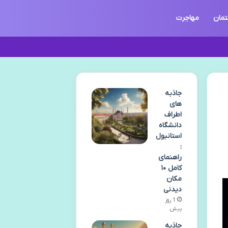
تمان
مهاجرت
جاذبه
های
اطراف
دانشگاه
استانبول
:
راهنمای
کامل ۱۰
مکان
دیدنی
1 روز
پیش
جاذبه