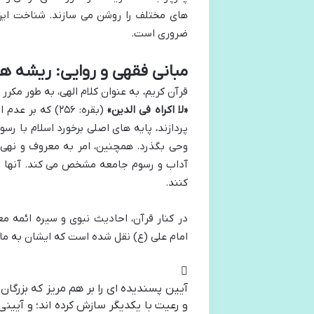
های مختلف را روشن می سازند. شناخت این م
ضروری است.
مبانی فقهی و روایی: ریشه ه
قرآن کریم، به عنوان کلام الهی، به طور مکرر 
«لا اکراه فی الدین»
(بقره: ۲۵۶) که
پردازند، پایه های اصلی برخورد اسلام با ر
وحی بگذرد. همچنین، امر به معروف و نهی از
آداب و رسوم جامعه مشخص می کند. آنها م
کنند.
در کنار قرآن، احادیث نبوی و سیره ائمه مع
امام علی (ع) نقل شده است که ایشان به مالک
آیین پسندیده ای را بر هم مریز که بزرگان 
و رعیت با یکدیگر سازش کرده اند؛ و آیینی