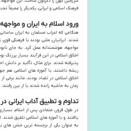
سرزمین کهن را دگرگون ساخت. این مواجهه، ی
فرهنگ اسلامی و ایرانی، یکدیگر را عمیقاً تحت 
ورود اسلام به ایران و مواجهه
هنگامی که اعراب مسلمان به ایران ساسانی پ
شدند. ایرانیان، ملتی بودند با فرهنگی قوی،
مواجهه، هوشمندانه عمل کرد. به جای نابو
اخلاق اسلامی در این فرآیند بسیار پررنگ ب
پذیرفته شدند. برای مثال، تأکید بر دانش، اح
ریشه داشتند، با آموزه های اسلامی هم جهت
اخلاق اسلامی در تضاد بودند، مانند برخی ا
زمان به حاشیه رانده شدند یا از بین رفتند.
تداوم و تطبیق آداب ایرانی در
در طول قرون متمادی پس از اسلام، بسیاری ا
یافتند و با آموزه های اسلامی تلفیق شدند. 
به عنوان یکی از برجسته ترین جشن های باس