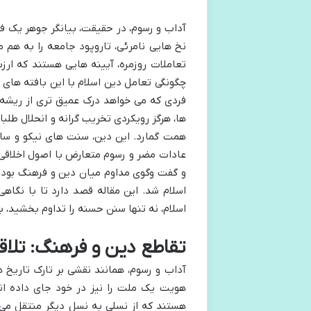
آداب و رسوم، در حقیقت، بیانگر جوهر یک 
نخ هایی نامرئی، تاروپود جامعه را به هم م
تعاملات روزمره، آیینه هایی هستند که ارز
چگونگی تعامل دین اسلام با این بافته های ف
فردی که می خواهد درک عمیق تری از ریشه 
ها، هرگز رویکردی تخریب گرانه و انحلال طل
همت گمارد. این دین، سنت های نیکو و سازند
عادات مضر و رسوم متعارض با اصول اخلاقی و
و گفت وگوی مداوم میان دین و فرهنگ بود 
اسلام شد. این مقاله قصد دارد تا با نگاه
اسلام، نه تنها سنن حسنه را تداوم بخشید، ب
تقاطع دین و فرهنگ: تلاق
آداب و رسوم، همانند نقشی بر تارک تاریخ 
هویت یک ملت را نیز در خود جای داده ان
هستند که از نسلی به نسل دیگر منتقل می 