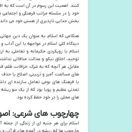
کنند. اهمیت این رسوم در آن است که به اف
خود را در سلسله مراتب فرهنگی و اجتماعی در
بخش جدایی ناپذیری از هستی خود می داند.
هنگامی که اسلام، به عنوان یک دین جهانی 
دیدگاه کلی اسلام در مواجهه با این آداب و 
اسلام با رویکردی حکیمانه و تعاملی، به ا
توحید، اخلاق نیکو و عدالت منافاتی نداشتند
مقابل، هر آنچه که به شرک، خرافات، ظلم، ف
های مسالمت آمیز و تربیتی، اصلاح یا حذف ش
با فرهنگ های بومی تعامل سازنده ای داشت
تمدنی عظیم و پویا بود که از یک سو ریشه
های محلی را در خود حفظ کرده بود.
چهارچوب های شرعی: اصول 
اسلام برای هر جنبه ای از زندگی، از جمله
چارچوب ها که ریشه در آموزه های قرآنی و 