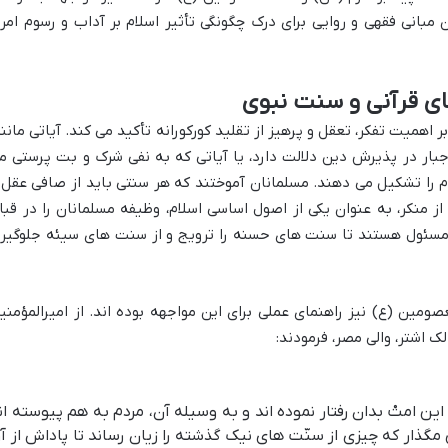
بانی فقهی و روایی برای درک چگونگی تأثیر اسلام بر آداب و رسوم امر
ای قرآنی و سنت نبوی
بر اهمیت تفکر، تعقل و پرهیز از تقلید کورکورانه تأکید می کند. آیاتی مانند
 بر عدم اجبار در پذیرش دین دلالت دارد، یا آیاتی که به نفی شرک و بت پرستی م
سوم را تشکیل می دهند. مسلمانان آموختند که هر سنتی باید از صافی عقل 
 منکر، به عنوان یکی از اصول اساسی اسلام، وظیفه مسلمانان را در قبا
سئول هستند تا سنت های حسنه را ترویج و از سنت های سیئه جلوگیر
صومین (ع) نیز راهنمای عملی برای این مواجهه بوده اند. از امیرالمؤمنی
 اشتر، والی مصر، فرمودند:
این امتْ بدان رفتار نموده اند و به وسیله آن، مردم به هم پیوسته ان
 مگذار که چیزی از سنّت های نیک گذشته را زیان رساند تا پاداش از آن