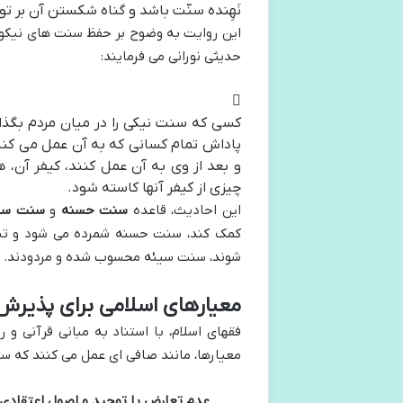
نَهِنده سنّت باشد و گناه شکستن آن بر تو م
این روایت به وضوح بر حفظ سنت های نیکو و 
حدیثی نورانی می فرمایند:
کسی که سنت نیکی را در میان مردم بگذارد
پاداش تمام کسانی که به آن عمل می کنند
و بعد از وی به آن عمل کنند، کیفر آن، 
چیزی از کیفر آنها کاسته شود.
این احادیث، قاعده
سنت حسنه
و
سنت سی
کمک کند، سنت حسنه شمرده می شود و تشوی
شوند، سنت سیئه محسوب شده و مردودند.
معیارهای اسلامی برای پذیرش 
فقهای اسلام، با استناد به مبانی قرآنی و ر
معیارها، مانند صافی ای عمل می کنند که سن
عدم تعارض با توحید و اصول اعتقادی 