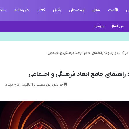
ش
اقامت
هتل
ارمنستان
وکیل
کتاب
داروخانه
ساخ
بین الملل
ورزشی
 بر آداب و رسوم: راهنمای جامع ابعاد فرهنگی و اجتماعی
: راهنمای جامع ابعاد فرهنگی و اجتماعی
خواندن این مطلب 18 دقیقه زمان میبرد