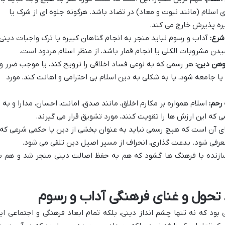
اسلام (مانند نبوت و معاد) در تضاد باشد. هرگونه جلوه ای از شرک یا
ایره پذیرش خارج می کند.
شرع:
آداب و رسوم نباید منجر به انجام گناهان کبیره یا ترک واجبات دینی
دن مشروبات الکلی یا انجام قمار باشد، از منظر اسلام مردود است.
وهن دین:
هر رسمی که به نوعی فساد اخلاقی را ترویج کند، یا موجب ضرر و
یا جامعه شود، یا به شکلی به دین اسلام بی احترامی و اهانت کند، مورد
رحم:
اسلام همواره بر مکارم اخلاق، مانند صدق، امانت، احسان، مدارا و به
ی که این ارزش ها را تقویت کنند، مورد تشویق قرار می گیرند.
ی آن است که هیچ رسمی نباید به عنوان بخشی از دین یا حکمی شرعی که
معرفی شود. بدعت گذاری، انحراف از مسیر اصیل دین تلقی می شود.
ل سازنده با فرهنگ ها گشود که هم به حفظ اصالت دینی منجر شد و هم ب
، تحول و غنای فرهنگی آداب و رسوم
بود که نه تنها چشم انداز دینی، بلکه تمام ابعاد فرهنگی و اجتماعی ای