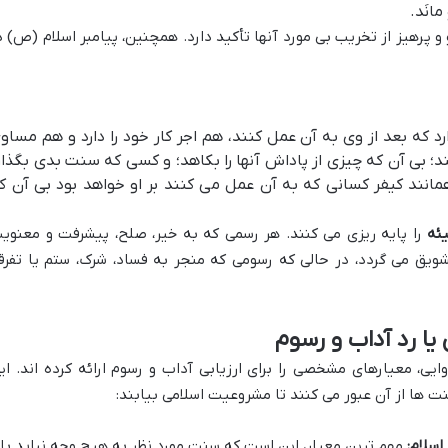
انَد.
پرهیز از تخریب بی مورد آنها تأکید دارد. همچنین، پیامبر اسلام (ص) د
 که بعد از وی به آن عمل کنند، هم اجر کار خود را دارد و هم مساو
؛ بی آن که چیزی از پاداش آنها را بکاهد؛ و کسی که سنت بدی بگذار
همانند کیفر کسانی که به آن عمل می کنند بر او خواهد بود بی آن ک
ئه
را پایه ریزی می کنند. هر رسمی که به خیر، صلح، پیشرفت و معنوی
ق می گردد، در حالی که رسومی که منجر به فساد، شرک، ستم یا تفرق
یا رد آداب و رسوم
وایی، معیارهای مشخصی را برای ارزیابی آداب و رسوم ارائه کرده اند. ای
ت ها از آن عبور می کنند تا مشروعیت اسلامی بیابند:
اسلام:
مهم ترین معیار، این است که سنت مورد نظر به هیچ وجه نباید با