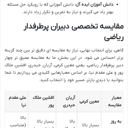
دانش آموزان ایده آل:
دانش آموزانی که با رویکرد حل مسئله
بهتر یاد می گیرند و نیاز به تمرین و تکرار زیاد دارند.
مقایسه تخصصی دبیران پرطرفدار
ریاضی
گاهی، برای انتخاب نهایی، نیاز به مقایسه ای دقیق تر بین چند گزینه
برتر احساس می شود. در این بخش، ما به مقایسه عمیق تر چهار
دبیر پرطرفدار ریاضی، یعنی معین کرمی، آریان حیدری، افشین ملاک
پور و علی مقدم نیا، بر اساس معیارهایی کلیدی می پردازیم تا شما
بتوانید با دیدی بازتر، مسیر خود را انتخاب کنید.
معیار
آریان
افشین ملاک
علی مقدم
معین کرمی
مقایسه
حیدری
پور
نیا
بالا
به روز
بالا
بسیار بالا
بسیار بالا
(متناسب