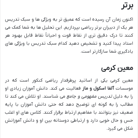
برتر
اکنون زمان آن رسیده است که عمیق تر به ویژگی ها و سبک تدریس
هر یک از دبیران برتر ریاضی بپردازیم. این تحلیل ها به شما کمک می
کنند تا درک دقیق تری از نقاط قوت و احیاناً نقاط قابل بهبود هر
استاد پیدا کنید و تشخیص دهید کدام سبک تدریس با ویژگی های
یادگیری شما سازگارتر است.
معین کرمی
معین کرمی یکی از اساتید پرطرفدار ریاضی کنکور است که در
موسسات
آلفا اسکول و ماز
فعالیت می کند. دانش آموزان زیادی او
را به دلیل
تدریس مفهومی و جامع
می شناسند. او تلاش می کند تا
مطالب را به گونه ای توضیح دهد که حتی دانش آموزان با پایه
ضعیف نیز بتوانند با مفاهیم ارتباط برقرار کنند. کلاس های او اغلب
حس و حال خوبی دارد و ارتباطی دوستانه بین او و دانش آموزانش
شکل می گیرد.