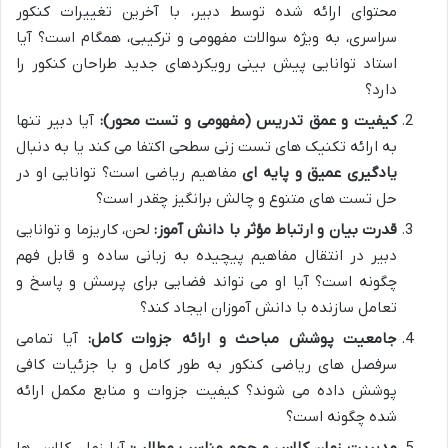
محتوای ارائه شده توسط دبیر، با آخرین تغییرات کنکور
سراسری، به ویژه سوالات مفهومی و ترکیبی، همگام است؟ آیا
استاد توانایی پیش بینی رویکردهای جدید طراحان کنکور را
دارد؟
کیفیت و عمق تدریس (مفهومی و تست محور):
آیا دبیر تنها
به ارائه تکنیک های تست زنی سطحی اکتفا می کند یا به دنبال
یادگیری عمیق و پایه ای
مفاهیم ریاضی است؟ توانایی او در
حل تست های متنوع و چالش برانگیز چقدر است؟
قدرت بیان و ارتباط مؤثر با دانش آموز:
لحن، کاریزما و توانایی
دبیر در انتقال مفاهیم پیچیده به زبانی ساده و قابل فهم
چگونه است؟ آیا او می تواند فضایی برای پرسش و پاسخ و
تعامل سازنده با دانش آموزان ایجاد کند؟
جامعیت پوشش مباحث و ارائه جزوات کامل:
آیا تمامی
سرفصل های ریاضی کنکور به طور کامل و با جزئیات کافی
پوشش داده می شوند؟ کیفیت جزوات و منابع مکمل ارائه
شده چگونه است؟