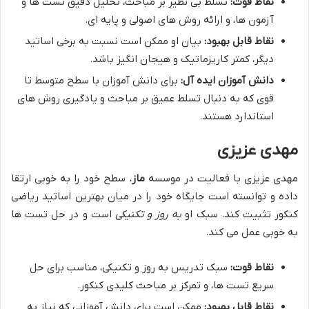
نقاط قوت:
تسلط بی نظیر بر مباحث، تحلیل دقیق تست ها و
آزمون ها، و ارائه روش های اصولی و پایه ای.
نقاط قابل بهبود:
بیان او ممکن است نسبت به برخی اساتید
دیگر، کمتر کاریزماتیک و هیجان انگیز باشد.
دانش آموزان ایده آل:
برای دانش آموزان با سطح متوسط تا
قوی که به دنبال تسلط عمیق بر مباحث و یادگیری روش های
استاندارد هستند.
مهدی عزیزی
مهدی عزیزی با فعالیت در موسسه
ماز
، سطح خود را به خوبی ارتقا
داده و توانسته است جایگاه خود را در میان بهترین اساتید ریاضی
کنکور تثبیت کند. سبک او
به روز و تکنیکی
است و در حل تست ها
به خوبی عمل می کند.
نقاط قوت:
سبک تدریس به روز و تکنیکی، مناسب برای حل
سریع تست ها، و تمرکز بر مباحث کلیدی کنکور.
نقاط قابل بهبود:
ممکن است برای دانش آموزانی که نیاز به