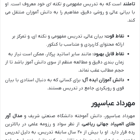
تاملند
است که به تدریس
مفهومی و نکته ای
خود معروف است. او
با بیانی عالی و روشی دقیق، مفاهیم را به دانش آموزان منتقل می
کند.
نقاط قوت:
بیان عالی، تدریس مفهومی و نکته ای، و تمرکز بر
ارائه محتوای کاربردی و متناسب با کنکور.
نقاط قابل بهبود:
مانند سایر اساتید پرکار، ممکن است نیاز به
زمان بندی دقیق و مطالعه منظم از سوی دانش آموز باشد تا از
حجم مطالب عقب نماند.
دانش آموزان ایده آل:
برای کسانی که به دنبال استادی با بیان
قوی و رویکردی جامع در تدریس هستند.
مهرداد عباسپور
مهرداد عباسپور، دانش آموخته دانشگاه صنعتی شریف و
مدال آور
طلای المپیاد جهانی ریاضی
، از نظر سواد و رزومه علمی در بالاترین
رده قرار دارد. او با بیش از ۲۰ سال سابقه تدریس، به دلیل
تدریس