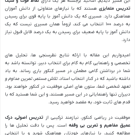
این مسیر دیدیم، اساتید برجسته هر یک دارای
نقاط قوت و سبک
تدریس متمایزی
هستند که با نیازهای متفاوتی از دانش آموزان
هماهنگی دارد. مسیری که یک دانش آموز با پایه قوی برای رسیدن
به درصد ۱۰۰ انتخاب می کند، لزوماً همان مسیری نیست که یک
دانش آموز با پایه ضعیف برای رسیدن به یک درصد قابل قبول نیاز
دارد.
امیدواریم این مقاله با ارائه نتایج نظرسنجی ها، تحلیل های
تخصصی و راهنمایی گام به گام برای انتخاب دبیر، توانسته باشد به
شما در برداشتن گامی مطمئن در مسیر کنکور یاری رساند. به یاد
داشته باشید که در کنار انتخاب استاد،
تلاش مستمر، تمرین مداوم و
تعهد شخصی شما
، ستون های اصلی موفقیت در کنکور خواهند بود.
دبیران تنها راهنمایانی در این مسیر هستند، و این شما هستید که با
قدم های ثابت خود، به مقصد خواهید رسید.
موفقیت در ریاضی کنکور، نیازمند ترکیبی از
تدریس اصولی، درک
عمیق مفاهیم و تمرین بی وقفه
است. پس با دقت تحلیل ها را
مطالعه کنید، با نیازهای خودتان هماهنگ شوید و با انتخابی