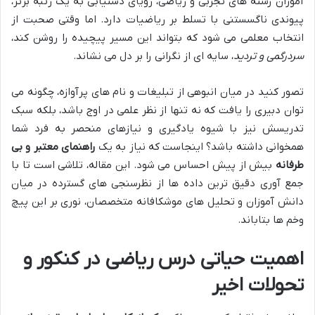
آموزان رشته های تجربی و ریاضی، رویای دستیابی به یک رتبه برتر،
پیوندی ناگسستنی با تسلط بر ریاضیات دارد. اما وقتی صحبت از
انتخاب معلمی می شود که بتواند این مسیر پیچیده را روشن کند،
سردرگمی و تردید
، سایه ای از نگرانی را بر دل می نشاند.
تصور کنید در میان انبوهی از تبلیغات و نام های پرآوازه، چگونه می
توان دبیری را یافت که نه تنها از نظر علمی در اوج باشد، بلکه سبک
تدریسش نیز با شیوه یادگیری و نیازهای منحصر به فرد شما
همخوانی داشته باشد؟ اینجاست که نیاز به یک
راهنمای معتبر و بی
طرفانه
بیش از پیش احساس می شود. این مقاله، تلاشی است تا با
جمع آوری دقیق ترین داده ها از نظرسنجی های گسترده در میان
دانش آموزان و تحلیل های موشکافانه متخصصان، نوری بر این پیچ
وخم ها بتاباند.
اهمیت حیاتی درس ریاضی در کنکور و
تحولات اخیر