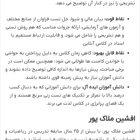
تشریحی را نیز در کنار آن توضیح می دهد.
نقاط قوت:
بیان عالی و شیوا، حل تست فراوان از منابع مختلف
و آزمون های آزمایشی، ارائه جزوات مناسب که هم روش تستی
و هم تشریحی را شامل می شود، و قابلیت ارتباط مستقیم با
استاد در کلاس آنلاین.
نقاط قابل بهبود:
گاهی زمان کلاس به دلیل پرداختن به حواشی
یا خواندن کامنت ها طولانی می شود؛ همچنین ممکن است در
برخی مباحث، پیش نیازها به اندازه کافی توضیح داده نشوند و
دانش آموزان نیاز به پیش زمینه قوی داشته باشند.
دانش آموزان ایده آل:
برای دانش آموزانی که به دنبال کسب
درصد بالا با تمرکز بر تکنیک های تست زنی سریع هستند و از
یک فضای پرانرژی در کلاس لذت می برند.
افشین ملاک پور
افشین ملاک پور، با بیش از ۲۵ سال سابقه تدریس در ریاضیات و
حسابان، یکی از باتجربه ترین و بی حاشیه ترین اساتید در موسسه