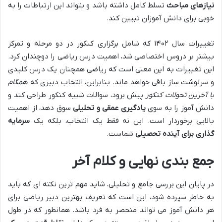
نیازهای مباحث
تسلط کامل داشته باشد و بتواند این ارتباطات را به
خوبی برای دانش آموزان تبیین کند.
تغییرات سال ۱۴۰۲ که شامل برگزاری کنکور در دو مرحله و تمرکز
بیشتر بر دروس اختصاصی شد، اهمیت درس ریاضی را دوچندان کرد.
این تغییرات به این معنی است که ریاضی همچنان یک درس کلیدی
و سرنوشت ساز باقی خواهد ماند. بنابراین، انتخاب دبیری که
همگام
با آخرین تحولات کنکور
پیش برود، سوالات شبیه کنکور طراحی کند و
دانش آموز را به سوی
یادگیری عمقی و تحلیلی
سوق دهد، از اهمیت
بالایی برخوردار است. این نه فقط یک انتخاب، بلکه یک
سرمایه
گذاری برای آینده تحصیلی
شماست.
جمع بندی نهایی و کلام آخر
در پایان این بررسی جامع و تحلیلی، شاید مهم ترین نکته ای که باید
به خاطر سپرده شود، این است که تعریف بهترین دبیر ریاضی برای
هر دانش آموز می تواند منحصر به فرد باشد. همانطور که در طول