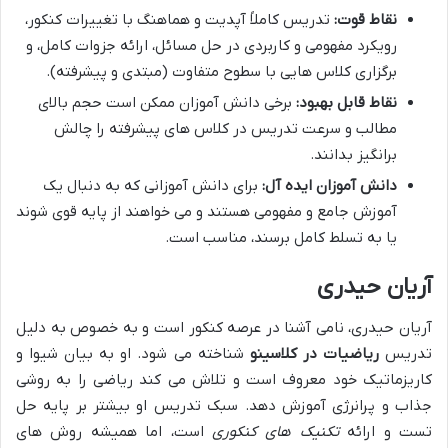
نقاط قوت:
تدریس کاملاً آپدیت و هماهنگ با تغییرات کنکور،
رویکرد مفهومی و کاربردی در حل مسائل، ارائه جزوات کامل، و
برگزاری کلاس هایی با سطوح متفاوت (مبتدی و پیشرفته).
نقاط قابل بهبود:
برخی دانش آموزان ممکن است حجم بالای
مطالب و سرعت تدریس در کلاس های پیشرفته را چالش
برانگیز بدانند.
دانش آموزان ایده آل:
برای دانش آموزانی که به دنبال یک
آموزش جامع و مفهومی هستند و می خواهند از پایه قوی شوند
یا به تسلط کامل برسند، مناسب است.
آریان حیدری
آریان حیدری، نامی آشنا در عرصه کنکور است و به خصوص به دلیل
تدریس
ریاضیات در کلاسینو
شناخته می شود. او به بیان شیوا و
کاریزماتیک خود معروف است و تلاش می کند ریاضی را به روشی
جذاب و پرانرژی آموزش دهد. سبک تدریس او بیشتر بر پایه حل
تست و ارائه
تکنیک های کنکوری
است، اما همیشه روش های