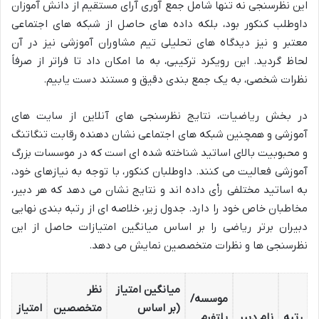
این نظرسنجی نه تنها شامل جمع آوری آرای مستقیم از دانش آموزان
داوطلب کنکور بود، بلکه داده های حاصل از شبکه های اجتماعی
معتبر و نیز دیدگاه های تحلیلی تیم مشاوران آموزشی نیز در آن
لحاظ گردید. این رویکرد ترکیبی، به ما امکان داد تا فراتر از صرفاً
نظرات شخصی، به یک جمع بندی دقیق و مستند دست یابیم.
در بخش ریاضیات، نتایج نظرسنجی های آنلاین از سایت های
آموزشی و همچنین شبکه های اجتماعی نشان دهنده رقابت تنگاتنگ
و محبوبیت بالای اساتید شناخته شده ای است که در موسسات بزرگ
آموزشی فعالیت می کنند. داوطلبان کنکور، با توجه به نیازهای خود،
به اساتید مختلفی رأی داده اند و نتایج نشان می دهد که هر دبیر،
مخاطبان خاص خود را دارد. جدول زیر، خلاصه ای از رتبه بندی نهایی
دبیران برتر ریاضی را بر اساس میانگین امتیازات حاصل از این
نظرسنجی ها و نظرات متخصصین نمایش می دهد.
میانگین امتیاز
نظر
موسسه/
(بر اساس
متخصصین
امتیاز
رتبه
نام دبیر
پلتفرم