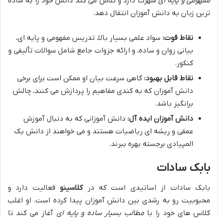
مفهومی و پایه ای
شهرت دارد و تلاش می کند دانش خود را به ساده
ترین زبان به دانش آموزان انتقال دهد.
نقاط قوت:
سواد علمی بسیار بالا، تدریس مفهومی و پایه ای،
بیانی روان و ساده، و ارائه جزوات جامع شامل سوالات تألیفی و
کنکور.
نقاط قابل بهبود:
گاهی سرعت بیان او ممکن است برای برخی
دانش آموزان که به کندی مفاهیم را پردازش می کنند، چالش
برانگیز باشد.
دانش آموزان ایده آل:
دانش آموزانی که به دنبال آموزش
عمقی و ریشه ای ریاضیات هستند و می خواهند از دانش یک
المپیادی برجسته بهره ببرند.
بابک سادات
بابک سادات از اساتیدی است که در
کلاسینو
فعالیت دارد و
محبوبیت رو به رشدی بین دانش آموزان پیدا کرده است. او اغلب
کلاس های خود را با
مطالب بسیار ساده و پایه ای
آغاز می کند تا