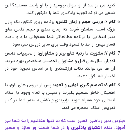
کنید می توانید از او سوال بپرسید و با او راحت هستید؟ این
شیمی می تواند تجربه یادگیری شما را دگرگون کند.
گام ۶: بررسی حجم و زمان کلاس:
برنامه ریزی کنکور، یک پازل
بزرگ است. مطمئن شوید که زمان بندی و حجم کلاس های
دبیر انتخابی، با برنامه مطالعاتی شما همخوانی دارد و باعث
فشار بیش از حد یا کمبود وقت برای سایر دروس نمی شود.
گام ۷: مشورت با رتبه های برتر و مشاوران:
از تجربیات دانش
آموزان سال های قبل و مشاوران تحصیلی متخصص بهره ببرید.
آن ها می توانند نکات ارزشمندی را بر اساس تجربه خود در
اختیار شما قرار دهند.
گام ۸: تصمیم گیری نهایی و تعهد:
پس از بررسی های لازم، با
اطمینان خاطر تصمیم بگیرید و سپس با تمام وجود با استاد
انتخابی خود همراه شوید.
پایبندی و تلاش مستمر
شما در کنار
تدریس استاد، معجزه می کند.
بهترین دبیر ریاضی، کسی است که نه تنها مفاهیم را به شما می
آموزد، بلکه
اشتیاق یادگیری
را در شما شعله ور سازد و مسیر