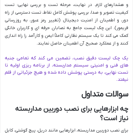
و هشدارهای لازم. در نهایت، مرحله تست و بررسی نهایی: تست
کیفیت تصویر و صدا، بررسی پوشش کامل نقاط، تست دسترسی از راه
دور، و اطمینان از امنیت دیجیتال (تغییر رمز عبور، به روزرسانی
فریمور). این چک لیست جامع به نصابان حرفه ای و کاربران خانگی
کمک می کند تا یک سیستم نظارتی کاملاً ایمن و کارآمد را راه اندازی
کنند و از عملکرد صحیح آن اطمینان حاصل نمایند.
یک چک لیست دقیق نصب، تضمین می کند که تمامی جنبه
های فنی و امنیتی سیستم مداربسته، از برنامه ریزی اولیه تا
تست نهایی، به درستی پوشش داده شده و هیچ جزئیاتی از قلم
نیفتد.
سوالات متداول
چه ابزارهایی برای نصب دوربین مداربسته
نیاز است؟
برای نصب دوربین مداربسته، ابزارهایی مانند دریل، پیچ گوشتی، کابل