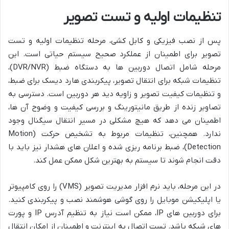
تنظیمات اولیه و تست تصویر
پس از نصب فیزیکی و کابل کشی، مرحله تنظیمات اولیه و تست
تصویر برای اطمینان از عملکرد صحیح سیستم حیاتی است. این
مرحله شامل اتصال دوربین ها به دستگاه ضبط (DVR/NVR)،
تنظیمات شبکه برای انتقال تصویر، پیکربندی هارد دیسک برای ضبط،
و تنظیمات کیفیت تصویر و زاویه دید هر دوربین است. دسترسی به
تصاویر زنده از طریق مانیتورینگ و بررسی کیفیت و وضوح آن ها،
اطمینان می دهد که هیچ مشکلی در مسیر انتقال سیگنال وجود
ندارد. همچنین، تنظیمات مربوط به تشخیص حرکت (Motion
Detection)، ضبط برنامه ریزی شده و اعلان های هشدار نیز باید با
دقت انجام شوند تا سیستم به بهترین شکل ممکن عمل کند.
در این مرحله، باید نرم افزار مدیریت تصویر (VMS) را روی کامپیوتر
یا اپلیکیشن موبایل را روی گوشی هوشمند نصب و پیکربندی کنید.
برای دوربین های IP، ممکن است نیاز به تنظیم آدرس IP و پورت
های شبکه باشد. تست اتصال به اینترنت و اطمینان از امکان انتقال