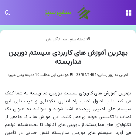
منو
تغی
مجله سفیر سبز
/
آموزش
بهترین آموزش های کاربردی سیستم دوربین
مداربسته
آخرین به روز رسانی: 23/04/1404
خواندن این مطلب 10 دقیقه زمان میبرد
بهترین آموزش های کاربردی سیستم دوربین مداربسته به شما کمک
می کند تا با اصول نصب، راه اندازی، نگهداری و عیب یابی این
سیستم های امنیتی پیچیده آشنا شوید و بتوانید به عنوان یک
نصاب یا تکنسین حرفه ای عمل کنید. این آموزش ها درک جامعی از
تکنولوژی های مداربسته، از دوربین های آنالوگ تا تحت شبکه، فراهم
می آورد. سیستم های دوربین مداربسته نقش حیاتی در تأمین