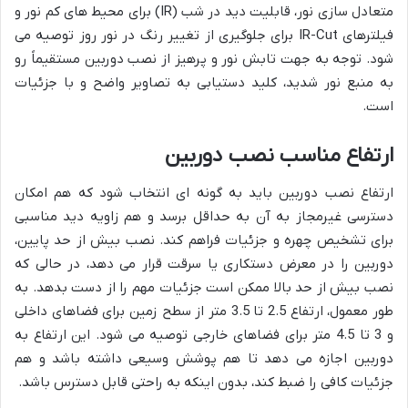
متعادل سازی نور، قابلیت دید در شب (IR) برای محیط های کم نور و
فیلترهای IR-Cut برای جلوگیری از تغییر رنگ در نور روز توصیه می
شود. توجه به جهت تابش نور و پرهیز از نصب دوربین مستقیماً رو
به منبع نور شدید، کلید دستیابی به تصاویر واضح و با جزئیات
است.
ارتفاع مناسب نصب دوربین
ارتفاع نصب دوربین باید به گونه ای انتخاب شود که هم امکان
دسترسی غیرمجاز به آن به حداقل برسد و هم زاویه دید مناسبی
برای تشخیص چهره و جزئیات فراهم کند. نصب بیش از حد پایین،
دوربین را در معرض دستکاری یا سرقت قرار می دهد، در حالی که
نصب بیش از حد بالا ممکن است جزئیات مهم را از دست بدهد. به
طور معمول، ارتفاع 2.5 تا 3.5 متر از سطح زمین برای فضاهای داخلی
و 3 تا 4.5 متر برای فضاهای خارجی توصیه می شود. این ارتفاع به
دوربین اجازه می دهد تا هم پوشش وسیعی داشته باشد و هم
جزئیات کافی را ضبط کند، بدون اینکه به راحتی قابل دسترس باشد.