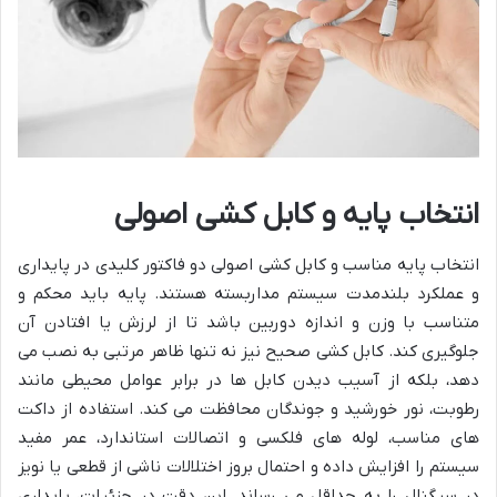
انتخاب پایه و کابل کشی اصولی
انتخاب پایه مناسب و کابل کشی اصولی دو فاکتور کلیدی در پایداری
و عملکرد بلندمدت سیستم مداربسته هستند. پایه باید محکم و
متناسب با وزن و اندازه دوربین باشد تا از لرزش یا افتادن آن
جلوگیری کند. کابل کشی صحیح نیز نه تنها ظاهر مرتبی به نصب می
دهد، بلکه از آسیب دیدن کابل ها در برابر عوامل محیطی مانند
رطوبت، نور خورشید و جوندگان محافظت می کند. استفاده از داکت
های مناسب، لوله های فلکسی و اتصالات استاندارد، عمر مفید
سیستم را افزایش داده و احتمال بروز اختلالات ناشی از قطعی یا نویز
در سیگنال را به حداقل می رساند. این دقت در جزئیات، پایداری