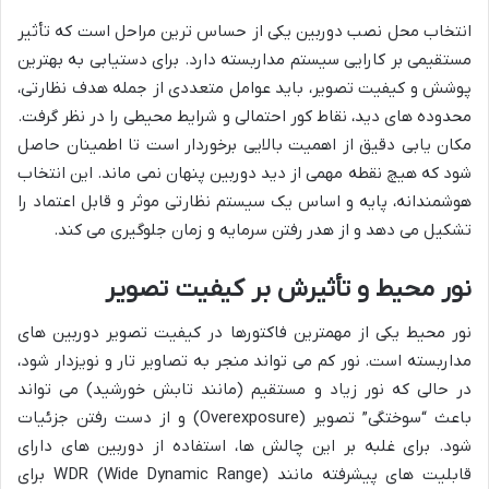
انتخاب محل نصب دوربین یکی از حساس ترین مراحل است که تأثیر
مستقیمی بر کارایی سیستم مداربسته دارد. برای دستیابی به بهترین
پوشش و کیفیت تصویر، باید عوامل متعددی از جمله هدف نظارتی،
محدوده های دید، نقاط کور احتمالی و شرایط محیطی را در نظر گرفت.
مکان یابی دقیق از اهمیت بالایی برخوردار است تا اطمینان حاصل
شود که هیچ نقطه مهمی از دید دوربین پنهان نمی ماند. این انتخاب
هوشمندانه، پایه و اساس یک سیستم نظارتی موثر و قابل اعتماد را
تشکیل می دهد و از هدر رفتن سرمایه و زمان جلوگیری می کند.
نور محیط و تأثیرش بر کیفیت تصویر
نور محیط یکی از مهمترین فاکتورها در کیفیت تصویر دوربین های
مداربسته است. نور کم می تواند منجر به تصاویر تار و نویزدار شود،
در حالی که نور زیاد و مستقیم (مانند تابش خورشید) می تواند
باعث “سوختگی” تصویر (Overexposure) و از دست رفتن جزئیات
شود. برای غلبه بر این چالش ها، استفاده از دوربین های دارای
قابلیت های پیشرفته مانند WDR (Wide Dynamic Range) برای