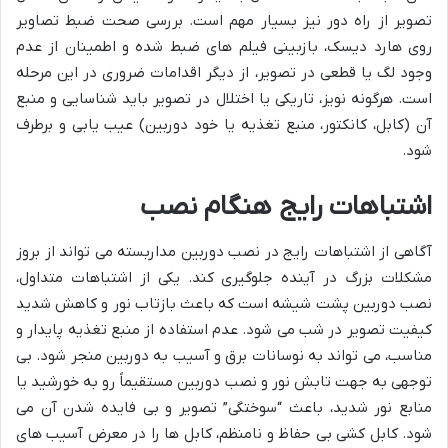
تصویر از راه دور نیز بسیار مهم است. بررسی صحت ضبط تصاویر
روی هارد دیسک، بازبینی فیلم های ضبط شده و اطمینان از عدم
وجود لگ یا قطعی در تصویر، از دیگر اقدامات ضروری در این مرحله
است. هرگونه نویز، تاریکی یا اختلال در تصویر باید شناسایی و منبع
آن (کابل، کانکتور، منبع تغذیه یا خود دوربین) عیب یابی و برطرف
شود.
اشتباهات رایج هنگام نصب
آگاهی از اشتباهات رایج در نصب دوربین مداربسته می تواند از بروز
مشکلات بزرگ در آینده جلوگیری کند. یکی از اشتباهات متداول،
نصب دوربین پشت شیشه است که باعث بازتاب نور و کاهش شدید
کیفیت تصویر در شب می شود. عدم استفاده از منبع تغذیه پایدار و
مناسب، می تواند به نوسانات برق و آسیب به دوربین منجر شود. بی
توجهی به جهت تابش نور و نصب دوربین مستقیماً رو به خورشید یا
منابع نور شدید، باعث “سوختگی” تصویر و بی فایده شدن آن می
شود. کابل کشی بی حفاظ و نامنظم، کابل ها را در معرض آسیب های