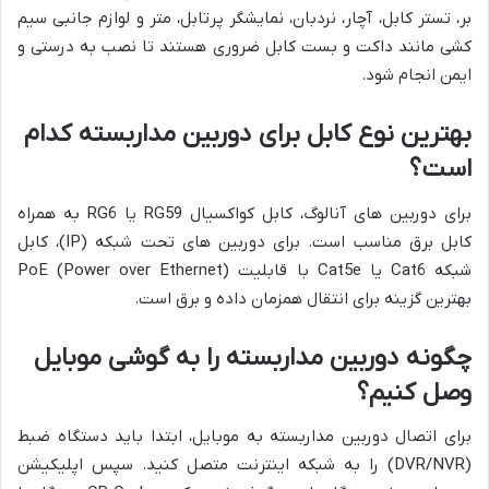
بر، تستر کابل، آچار، نردبان، نمایشگر پرتابل، متر و لوازم جانبی سیم
کشی مانند داکت و بست کابل ضروری هستند تا نصب به درستی و
ایمن انجام شود.
بهترین نوع کابل برای دوربین مداربسته کدام
است؟
برای دوربین های آنالوگ، کابل کواکسیال RG59 یا RG6 به همراه
کابل برق مناسب است. برای دوربین های تحت شبکه (IP)، کابل
شبکه Cat6 یا Cat5e با قابلیت PoE (Power over Ethernet)
بهترین گزینه برای انتقال همزمان داده و برق است.
چگونه دوربین مداربسته را به گوشی موبایل
وصل کنیم؟
برای اتصال دوربین مداربسته به موبایل، ابتدا باید دستگاه ضبط
(DVR/NVR) را به شبکه اینترنت متصل کنید. سپس اپلیکیشن