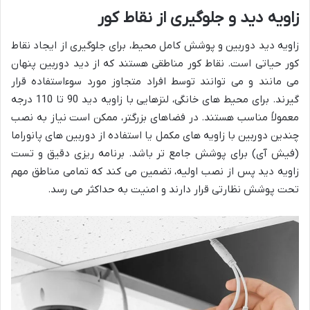
زاویه دید و جلوگیری از نقاط کور
زاویه دید دوربین و پوشش کامل محیط، برای جلوگیری از ایجاد نقاط
کور حیاتی است. نقاط کور مناطقی هستند که از دید دوربین پنهان
می مانند و می توانند توسط افراد متجاوز مورد سوءاستفاده قرار
گیرند. برای محیط های خانگی، لنزهایی با زاویه دید 90 تا 110 درجه
معمولاً مناسب هستند. در فضاهای بزرگتر، ممکن است نیاز به نصب
چندین دوربین با زاویه های مکمل یا استفاده از دوربین های پانوراما
(فیش آی) برای پوشش جامع تر باشد. برنامه ریزی دقیق و تست
زاویه دید پس از نصب اولیه، تضمین می کند که تمامی مناطق مهم
تحت پوشش نظارتی قرار دارند و امنیت به حداکثر می رسد.