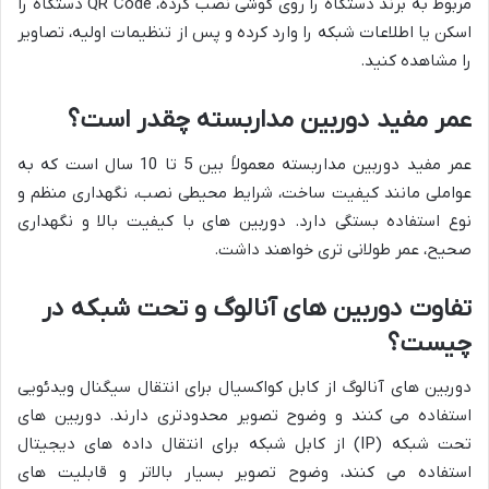
مربوط به برند دستگاه را روی گوشی نصب کرده، QR Code دستگاه را
اسکن یا اطلاعات شبکه را وارد کرده و پس از تنظیمات اولیه، تصاویر
را مشاهده کنید.
عمر مفید دوربین مداربسته چقدر است؟
عمر مفید دوربین مداربسته معمولاً بین 5 تا 10 سال است که به
عواملی مانند کیفیت ساخت، شرایط محیطی نصب، نگهداری منظم و
نوع استفاده بستگی دارد. دوربین های با کیفیت بالا و نگهداری
صحیح، عمر طولانی تری خواهند داشت.
تفاوت دوربین های آنالوگ و تحت شبکه در
چیست؟
دوربین های آنالوگ از کابل کواکسیال برای انتقال سیگنال ویدئویی
استفاده می کنند و وضوح تصویر محدودتری دارند. دوربین های
تحت شبکه (IP) از کابل شبکه برای انتقال داده های دیجیتال
استفاده می کنند، وضوح تصویر بسیار بالاتر و قابلیت های