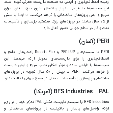
زمینه انعطاف‌پذیری و ایمنی به صنعت داربست معرفی کرده است.
این سیستم‌ها با طراحی مدولار و اتصال بدون پیچ، امکان اجرای
سریع و ایمن پروژه‌های ساختمانی را فراهم می‌کنند.
Layher
با بیش
از ۷۵ سال سابقه در پروژه‌های بزرگ صنعتی، پل‌سازی و تأسیسات
نفت و گاز در سطح جهانی حضور فعال دارد.
PERI
(آلمان)
PERI
با سیستم‌های
PERI UP
و
Rosett Flex
راه‌حل‌های جامع و
انعطاف‌پذیری را برای داربست‌های مدولار ارائه می‌دهد. این
سیستم‌ها با طراحی ساده و مؤثر امکان نصب سریع و ایمن داربست
را فراهم می‌کنند.
PERI
با بیش از ۵۰ سال تجربه در پروژه‌های
ساختمانی، پل‌سازی و تأسیسات صنعتی در سطح جهانی فعالیت دارد
BFS Industries – PAL
(آمریکا)
BFS Industries
با سیستم داربست مثلثی
PAL
تمرکز خود را بر روی
ارائه راه‌حل‌های پایدار و باکیفیت در پروژه‌های ساختمانی و