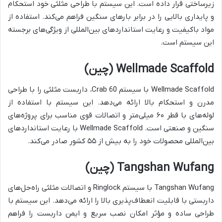
زیرساختی قرار داده است. این سیستم با طراحی مثلثی خود استحکام
و پایداری بالایی را در برابر بارهای سنگین فراهم می‌کند. استفاده از
مواد باکیفیت و رعایت استانداردهای بین‌المللی از ویژگی‌های برجسته
این سیستم است.
Wellmade Scaffold
(چین)
Wellmade Scaffold
با سیستم
Crab
60، داربست مثلثی را با طراحی
مدرن و استحکام بالا ارائه می‌دهد. این سیستم با استفاده از
لوله‌های با قطر ۶۰ میلی‌متر و اتصالات قوی مناسب برای پروژه‌های
سنگین و صنعتی است.
Wellmade Scaffold
با رعایت استانداردهای
بین‌المللی محصولات خود را به بیش از ۵۵ کشور صادر می‌کند.
Tangshan Wufang
(چین)
Tangshan Wufang
با سیستم
Ringlock
و اتصالات مثلثی راه‌حل‌های
داربستی با قابلیت انعطاف‌پذیری بالا را ارائه می‌دهد. این سیستم با
طراحی ساده و مؤثر امکان نصب سریع و ایمن داربست را فراهم