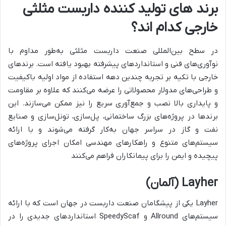
برند های تولید کننده داربست مثلثی
خارجی کدام اند؟
در سطح بین‌المللی صنعت داربست مثلثی به‌طور مداوم با
نوآوری‌های فنی و استانداردهای پیشرفته بهبود یافته است. برندهای
خارجی با تکیه بر تجربه چندین دهه استفاده از مواد اولیه باکیفیت
و طراحی‌های مدولار محصولاتی را عرضه می‌کنند که علاوه بر مقاومت
و پایداری بالا نصب و جمع‌آوری سریع را نیز ممکن می‌سازند. این
برندها در پروژه‌های بزرگ ساختمانی، پل‌سازی، تونل‌سازی و صنایع
نفت و گاز در سراسر جهان به‌کار گرفته می‌شوند و با ارائه
سیستم‌های متنوع و راهکارهای مهندسی امکان اجرای پروژه‌های
پیچیده و ایمن را برای پیمانکاران فراهم می‌کنند
Layher
(آلمان)
Layher
یکی از پیشگامان صنعت داربست در جهان است که با ارائه
سیستم‌های
Allround
و
SpeedyScaf
استانداردهای جدیدی را در