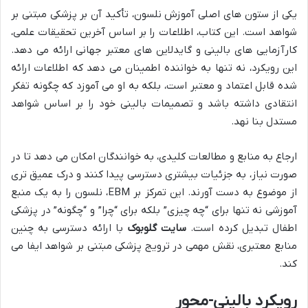
یکی از ستون های اصلی آموزش نلسون، تأکید آن بر پزشکی مبتنی بر
شواهد است. این کتاب، اطلاعات را بر اساس آخرین تحقیقات علمی،
کارآزمایی های بالینی و گایدلاین های معتبر جهانی ارائه می دهد.
این رویکرد، نه تنها به خواننده اطمینان می دهد که اطلاعات ارائه
شده قابل اعتماد و معتبر است، بلکه به او می آموزد که چگونه تفکر
انتقادی داشته باشد و تصمیمات بالینی خود را بر اساس شواهد
مستدل بنا نهد.
ارجاع به منابع و مطالعات کلیدی، به خوانندگان امکان می دهد تا در
صورت نیاز، به جزئیات بیشتری دسترسی پیدا کنند و درک عمیق تری
از موضوع به دست آورند. این تمرکز بر EBM، نلسون را به یک منبع
آموزشی نه تنها برای “چه چیزی” بلکه برای “چرا” و “چگونه” در پزشکی
اطفال تبدیل کرده است.
سایت گلوبوک
با ارائه دسترسی به چنین
منابع معتبری، نقش مهمی در ترویج پزشکی مبتنی بر شواهد ایفا می
کند.
رویکرد بالینی-محور