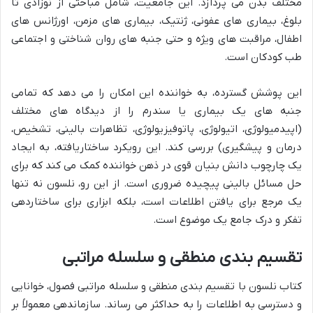
مختلف بدن می پردازد. این جامعیت، شامل مباحثی از نوزادی تا
بلوغ، بیماری های عفونی، ژنتیک، بیماری های مزمن، اورژانس های
اطفال، مراقبت های ویژه و حتی جنبه های روان شناختی و اجتماعی
طب کودکان است.
این پوشش گسترده، به خواننده این امکان را می دهد که تمامی
جنبه های یک بیماری یا سندرم را از دیدگاه های مختلف
(اپیدمیولوژی، اتیولوژی، پاتوفیزیولوژی، تظاهرات بالینی، تشخیص،
درمان و پیشگیری) بررسی کند. این رویکرد ساختاریافته، به ایجاد
یک چارچوب دانش بنیان قوی در ذهن خواننده کمک می کند که برای
حل مسائل بالینی پیچیده ضروری است. از این رو، نلسون نه تنها
یک مرجع برای یافتن اطلاعات است، بلکه ابزاری برای ساختاردهی
تفکر و درک جامع یک موضوع است.
تقسیم بندی منطقی و سلسله مراتبی
کتاب نلسون با تقسیم بندی منطقی و سلسله مراتبی فصول، خوانایی
و دسترسی به اطلاعات را به حداکثر می رساند. سازماندهی معمولاً بر