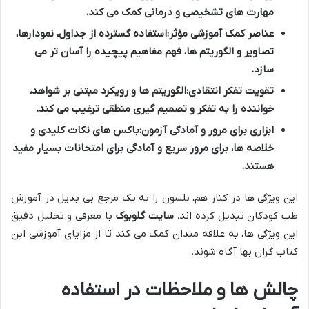
مهارت های تشخیصی و درمانی کمک می کند.
عناصر کمک آموزشی مؤثر:
استفاده گسترده از جداول، نمودارها،
تصاویر و الگوریتم ها، فهم مفاهیم پیچیده را آسان تر می
سازد.
تقویت تفکر انتقادی:
الگوریتم ها و رویکرد مبتنی بر شواهد،
خواننده را به تفکر و تصمیم گیری منطقی ترغیب می کند.
ابزاری برای مرور و آمادگی آزمون:
باکس های نکات کلیدی و
خلاصه ها، برای مرور سریع و آمادگی برای امتحانات بسیار مفید
هستند.
این ویژگی ها در کنار هم، نلسون را به یک مرجع بی بدیل در آموزش
طب کودکان تبدیل کرده اند.
سایت گلوبوک
با معرفی و تحلیل دقیق
این ویژگی ها، به علاقه مندان کمک می کند تا از مزایای آموزشی این
کتاب گران بها آگاه شوند.
چالش ها و ملاحظات در استفاده