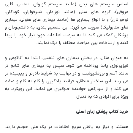
اساس سیستم های بدن (مانند سیستم گوارش، تنفسی، قلبی
عروقی)، گروه های سنی (مانند نوزادان، شیرخواران، کودکان،
نوجوانان) و یا انواع بیماری ها (مانند بیماری های عفونی، بیماری
های متابولیک) صورت می گیرد. این تقسیم بندی، به دانشجویان و
پزشکان کمک می کند تا به سرعت اطلاعات مورد نیاز خود را پیدا
کنند و ارتباطات بین مباحث مختلف را درک نمایند.
به عنوان مثال، در بخش بیماری های تنفسی، ابتدا به آناتومی و
فیزیولوژی پایه پرداخته می شود، سپس به بیماری های شایع تر
مانند آسم و برونشیولیت، و در نهایت به شرایط نادرتر و پیچیده تر
می رسد. این ساختار منطقی، فرآیند یادگیری را گام به گام و منظم
می کند و از سردرگمی خواننده جلوگیری می نماید. این رویکرد، به
ویژه برای افرادی که به دنبال
خرید کتاب پزشکی زبان اصلی
هستند و نیاز به یافتن سریع اطلاعات در یک متن حجیم دارند،