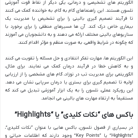
الگوریتم های تشخیصی و درمانی، یکی دیگر از نقاط قوت آموزشی
نلسون هستند. این راهنماهای گام به گام، به خواننده کمک می کنند
تا فرآیند تصمیم گیری بالینی را برای تشخیص یا مدیریت یک
بیماری خاص درک کند. آن ها مسیرهای منطقی را برای برخورد با
سناریوهای بالینی مختلف ارائه می دهند و به دانشجویان می آموزند
که چگونه در شرایط واقعی، به صورت منظم و مؤثر اقدام کنند.
این الگوریتم ها، مهارت تفکر انتقادی و حل مسئله را تقویت می کنند
و به کاهش خطا در فرآیند درمان کمک می نمایند. برای مثال،
الگوریتمی برای مدیریت تب در نوزاد، گام های مشخصی را از ارزیابی
اولیه تا تصمیم گیری برای بستری یا درمان سرپایی نشان می دهد.
این رویکرد عملی، نلسون را به یک ابزار آموزشی تبدیل می کند که
مستقیماً به ارتقاء مهارت های بالینی می انجامد.
باکس های “نکات کلیدی” یا “Highlights”
در بسیاری از فصول نلسون، باکس هایی با عنوان “نکات کلیدی”،
“Highlights” یا “Key Points” وجود دارند که اطلاعات حیاتی و