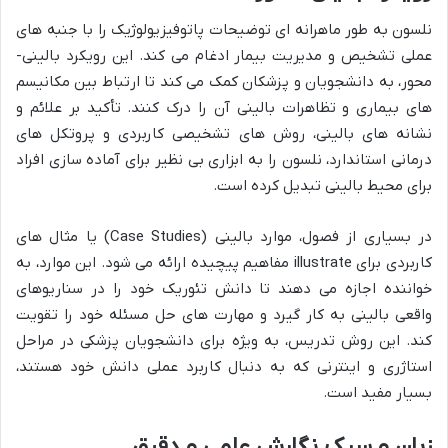
نلسون به طور ماهرانه ای توضیحات پاتوفیزیولوژیک را با جنبه های
عملی تشخیص و مدیریت بیمار ادغام می کند. این رویکرد بالینی-
محور، به دانشجویان و پزشکان کمک می کند تا ارتباط بین مکانیسم
های بیماری و تظاهرات بالینی آن را درک کنند. تأکید بر علائم و
نشانه های بالینی، روش های تشخیصی کاربردی و پروتکل های
درمانی استاندارد، نلسون را به ابزاری بی نظیر برای آماده سازی افراد
برای محیط بالینی تبدیل کرده است.
در بسیاری از فصول، موارد بالینی (Case Studies) یا مثال های
کاربردی برای illustrate مفاهیم پیچیده ارائه می شود. این موارد، به
خواننده اجازه می دهند تا دانش تئوریک خود را در سناریوهای
واقعی بالینی به کار گیرد و مهارت های حل مسئله خود را تقویت
کند. این روش تدریس، به ویژه برای دانشجویان پزشکی در مراحل
استاژری و اینترنی که به دنبال کاربرد عملی دانش خود هستند،
بسیار مفید است.
زبان و سبک نگارش علمی و دقیق