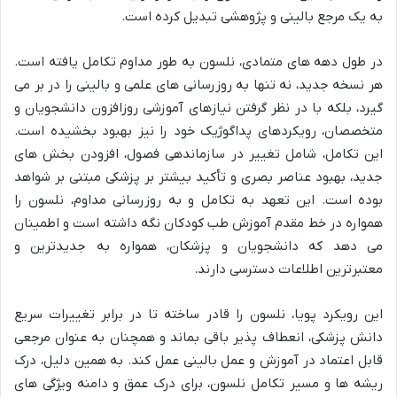
به یک مرجع بالینی و پژوهشی تبدیل کرده است.
در طول دهه های متمادی، نلسون به طور مداوم تکامل یافته است.
هر نسخه جدید، نه تنها به روزرسانی های علمی و بالینی را در بر می
گیرد، بلکه با در نظر گرفتن نیازهای آموزشی روزافزون دانشجویان و
متخصصان، رویکردهای پداگوژیک خود را نیز بهبود بخشیده است.
این تکامل، شامل تغییر در سازماندهی فصول، افزودن بخش های
جدید، بهبود عناصر بصری و تأکید بیشتر بر پزشکی مبتنی بر شواهد
بوده است. این تعهد به تکامل و به روزرسانی مداوم، نلسون را
همواره در خط مقدم آموزش طب کودکان نگه داشته است و اطمینان
می دهد که دانشجویان و پزشکان، همواره به جدیدترین و
معتبرترین اطلاعات دسترسی دارند.
این رویکرد پویا، نلسون را قادر ساخته تا در برابر تغییرات سریع
دانش پزشکی، انعطاف پذیر باقی بماند و همچنان به عنوان مرجعی
قابل اعتماد در آموزش و عمل بالینی عمل کند. به همین دلیل، درک
ریشه ها و مسیر تکامل نلسون، برای درک عمق و دامنه ویژگی های