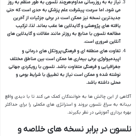
نیاز به به روزرسانی مداوم:
هرچند نلسون به طور منظم به روز
می شود، اما سرعت پیشرفت علم پزشکی به حدی است که حتی
جدیدترین نسخه نیز ممکن است در برخی جزئیات از آخرین
یافته های پژوهشی و گایدلاین ها عقب بماند. لذا، ترکیب
مطالعه نلسون با منابع به روزتر مانند مقالات و گایدلاین های
آنلاین ضروری است.
تفاوت های منطقه ای و فرهنگی:
پروتکل های درمانی و
اپیدمیولوژی برخی بیماری ها ممکن است بین مناطق مختلف
جغرافیایی و فرهنگی متفاوت باشد. نلسون با رویکردی جهانی
نوشته شده و ممکن است نیاز به تطبیق با شرایط بومی و
محلی داشته باشد.
آگاهی از این چالش ها به خوانندگان کمک می کند تا با دیدی واقع
بینانه به سراغ نلسون بروند و استراتژی های مکملی را برای حداکثر
بهره برداری آموزشی در نظر بگیرند.
نلسون در برابر نسخه های خلاصه و