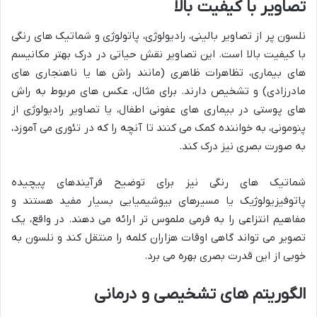
تصاویر با کیفیت بالا
نلسون پر از تصاویر بالینی، رادیولوژی، پاتولوژی و شماتیک های رنگی
با کیفیت بالا است. این تصاویر نقش حیاتی در درک بهتر مکانیسم
های بیماری، تظاهرات ظاهری (مانند راش ها یا ناهنجاری های
مادرزادی) و تشخیص دارند. برای مثال، عکس های مربوط به راش
های پوستی در بیماری های عفونی اطفال، یا تصاویر رادیولوژی از
پنومونی، به خواننده کمک می کنند تا آنچه را که در تئوری می آموزد،
به صورت بصری نیز درک کند.
شماتیک های رنگی نیز برای توضیح فرآیندهای پیچیده
پاتوفیزیولوژیک یا مسیرهای بیوشیمیایی بسیار مفید هستند و
مفاهیم انتزاعی را به فرمی ملموس تر ارائه می دهند. در واقع، یک
تصویر می تواند گاهی اوقات هزاران کلمه را منتقل کند و نلسون به
خوبی از این قدرت بصری بهره می برد.
الگوریتم های تشخیصی و درمانی