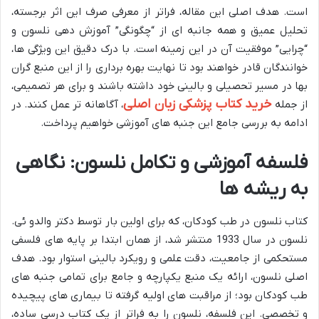
است. هدف اصلی این مقاله، فراتر از معرفی صرف این اثر برجسته،
تحلیل عمیق و همه جانبه ای از “چگونگی” آموزش دهی نلسون و
“چرایی” موفقیت آن در این زمینه است. با درک دقیق این ویژگی ها،
خوانندگان قادر خواهند بود تا نهایت بهره برداری را از این منبع گران
بها در مسیر تحصیلی و بالینی خود داشته باشند و برای هر تصمیمی،
خرید کتاب پزشکی زبان اصلی
از جمله
، آگاهانه تر عمل کنند. در
ادامه به بررسی جامع این جنبه های آموزشی خواهیم پرداخت.
فلسفه آموزشی و تکامل نلسون: نگاهی
به ریشه ها
کتاب نلسون در طب کودکان، که برای اولین بار توسط دکتر والدو ئی.
نلسون در سال 1933 منتشر شد، از همان ابتدا بر پایه های فلسفی
مستحکمی از جامعیت، دقت علمی و رویکرد بالینی استوار بود. هدف
اصلی نلسون، ارائه یک منبع یکپارچه و جامع برای تمامی جنبه های
طب کودکان بود؛ از مراقبت های اولیه گرفته تا بیماری های پیچیده
و تخصصی. این فلسفه، نلسون را به فراتر از یک کتاب درسی ساده،