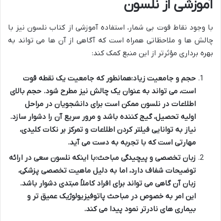
آموزشی از نلسون
با وجود نقاط قوت بی شمار، استفاده آموزشی از کتاب نلسون نیز با
چالش ها و ملاحظاتی همراه است که آگاهی از آن ها می تواند به
بهره برداری مؤثرتر از این منبع کمک کند:
حجم و جامعیت زیاد:
همانطور که جامعیت یک نقطه قوت
است، می تواند به عنوان یک چالش نیز مطرح شود. حجم بالای
اطلاعات در نلسون ممکن است برای دانشجویان در مراحل
اولیه تحصیل، گیج کننده باشد و مرور سریع آن را دشوار سازد.
نیاز به توانایی فیلتر کردن اطلاعات و تمرکز بر نکات کلیدی،
مهارتی است که با تجربه به دست می آید.
زبان تخصصی و پیچیدگی مباحث:
با اینکه نلسون سعی در ارائه
توضیحات شفاف دارد، اما به دلیل ماهیت تخصصی پزشکی،
زبان آن گاهی می تواند برای افراد کاملاً مبتدی دشوار باشد.
این امر به خصوص در مباحث پاتوفیزیولوژیک عمیق تر و
بیماری های نادرتر نمود پیدا می کند.