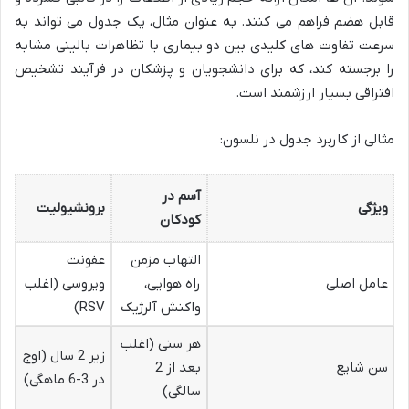
قابل هضم فراهم می کنند. به عنوان مثال، یک جدول می تواند به
سرعت تفاوت های کلیدی بین دو بیماری با تظاهرات بالینی مشابه
را برجسته کند، که برای دانشجویان و پزشکان در فرآیند تشخیص
افتراقی بسیار ارزشمند است.
مثالی از کاربرد جدول در نلسون:
آسم در
ویژگی
برونشیولیت
کودکان
التهاب مزمن
عفونت
عامل اصلی
راه هوایی،
ویروسی (اغلب
واکنش آلرژیک
RSV)
هر سنی (اغلب
زیر 2 سال (اوج
سن شایع
بعد از 2
در 3-6 ماهگی)
سالگی)