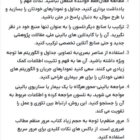
مطالعه فعال:
فقط خواننده منفعل نباشید. نکات مهم را
یادداشت برداری کنید، جداول و نمودارهای خودتان را بسازید و
با طرح سوال، به دنبال پاسخ در متن باشید.
ترکیب با منابع دیگر:
نلسون را به عنوان تنها منبع خود در نظر
نگیرید. آن را با گایدلاین های بالینی ملی، مقالات پژوهشی
جدید و حتی منابع آنلاین تخصصی ترکیب کنید.
استفاده از عناصر بصری:
به تصاویر، جداول و الگوریتم ها توجه
ویژه داشته باشید. آن ها به فهم و تثبیت اطلاعات کمک
زیادی می کنند. سعی کنید نمودارهای جریان و الگوریتم های
ذهنی خودتان را برای هر بیماری طراحی کنید.
مراجعه بالینی-محور:
هرگاه با یک بیمار یا سناریوی بالینی
مواجه می شوید، به نلسون مراجعه کرده و اطلاعات مربوط به
آن را جستجو کنید. این روش، ارتباط بین تئوری و عمل را
تقویت می کند.
مرور منظم:
با توجه به حجم زیاد کتاب، مرور منظم مطالب
ضروری است. از باکس های نکات کلیدی برای مرور سریع
استفاده کنید.