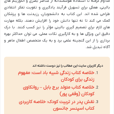
مداوم گرفته تا استفاده هوشمندانه از عناصر بصری و الگوریتم های
بالینی، همگی برای تسهیل فرآیند یادگیری و تقویت تفکر انتقادی
طراحی شده اند. این کتاب به دانشجویان، رزیدنت ها و پزشکان
کمک می کند تا نه تنها دانش خود را افزایش دهند، بلکه مهارت
های لازم برای تصمیم گیری بالینی مؤثر را نیز کسب کنند. با درک
دقیق این ویژگی ها و به کارگیری نکات عملی، می توان حداکثر بهره
برداری را از این گنجینه علمی برد و به یک متخصص اطفال ماهر و
آگاه تبدیل شد.
دیگر کاربران سایت این مطالب را نیز دوست داشته اند
خلاصه کتاب زندگی شبیه باد است: مفهوم
زندگی برای کودکان
خلاصه کتاب متولد برج بابل – روانکاوی
کودکان (وقفی پور)
نقش پدر در تربیت کودک: خلاصه کاربردی
کتاب اسپنسر جانسون