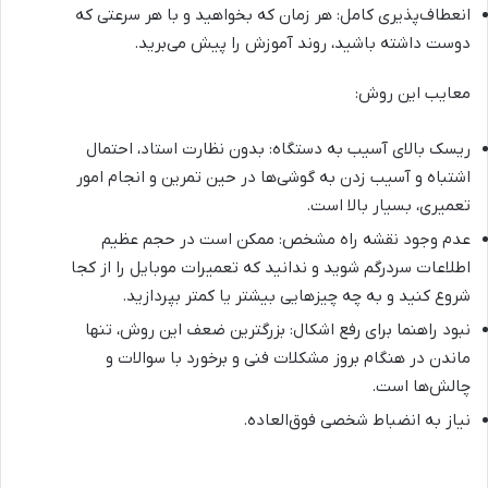
انعطاف‌پذیری کامل: هر زمان که بخواهید و با هر سرعتی که
دوست داشته باشید، روند آموزش را پیش می‌برید.
معایب این روش:
ریسک بالای آسیب به دستگاه: بدون نظارت استاد، احتمال
اشتباه و آسیب زدن به گوشی‌ها در حین تمرین و انجام امور
تعمیری، بسیار بالا است.
عدم وجود نقشه راه مشخص: ممکن است در حجم عظیم
اطلاعات سردرگم شوید و ندانید که تعمیرات موبایل را از کجا
شروع کنید و به چه چیزهایی بیشتر یا کمتر بپردازید.
نبود راهنما برای رفع اشکال: بزرگترین ضعف این روش، تنها
ماندن در هنگام بروز مشکلات فنی و برخورد با سوالات و
چالش‌ها است.
نیاز به انضباط شخصی فوق‌العاده.