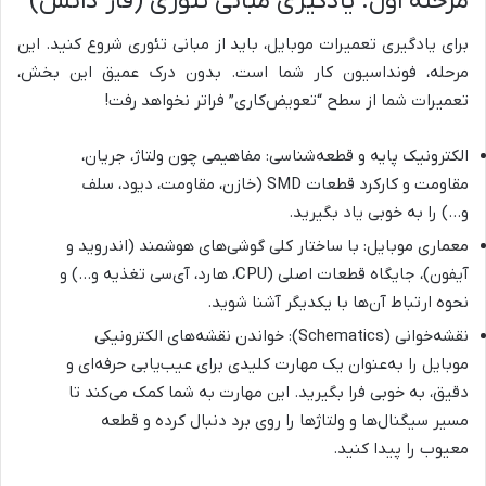
مرحله اول: یادگیری مبانی تئوری (فاز دانش)
برای یادگیری تعمیرات موبایل، باید از مبانی تئوری شروع کنید. این
مرحله، فونداسیون کار شما است. بدون درک عمیق این بخش،
تعمیرات شما از سطح “تعویض‌کاری” فراتر نخواهد رفت!
الکترونیک پایه و قطعه‌شناسی: مفاهیمی چون ولتاژ، جریان،
مقاومت و کارکرد قطعات SMD (خازن، مقاومت، دیود، سلف
و…) را به خوبی یاد بگیرید.
معماری موبایل: با ساختار کلی گوشی‌های هوشمند (اندروید و
آیفون)، جایگاه قطعات اصلی (CPU، هارد، آی‌سی تغذیه و…) و
نحوه ارتباط آن‌ها با یکدیگر آشنا شوید.
نقشه‌خوانی (Schematics): خواندن نقشه‌های الکترونیکی
موبایل را به‌عنوان یک مهارت کلیدی برای عیب‌یابی حرفه‌ای و
دقیق، به خوبی فرا بگیرید. این مهارت به شما کمک می‌کند تا
مسیر سیگنال‌ها و ولتاژها را روی برد دنبال کرده و قطعه
معیوب را پیدا کنید.