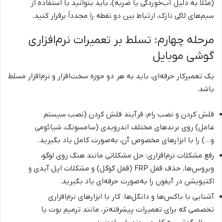
(مثلاً به دلیل آب‌خوردگی یا ضربه)، باید بتوانید با استفاده از
سیم‌های لاکی نازک، ارتباط بین دو نقطه را مجدداً برقرار کنید.
مرحله چهارم: تسلط بر تعمیرات نرم‌افزاری
گوشی موبایل
یک تعمیرکار حرفه‌ای، باید به هر دو حوزه سخت‌افزار و نرم‌افزار مسلط
باشد.
فلش کردن و نصب رام: فرآیند فلش کردن (نصب سیستم
عامل) روی برندهای مختلف اندرویدی (سامسونگ، شیائومی
و…) را با ابزارهای مخصوص آن، به‌صورت کامل یاد بگیرید.
رفع مشکلات نرم‌افزاری: حل مشکلاتی مانند هنگ روی لوگو،
ویروس‌ها، حذف قفل FRP (قفل گوگل) و مشکلات اپل آیدی و
اکتیویشن در آیفون را به‌صورت حرفه‌ای یاد بگیرید.
آشنایی با باکس‌ها و دانگل‌ها: کار با ابزارهای نرم‌افزاری
تخصصی که برای تعمیرات پیشرفته‌تر، مانند ترمیم بوت یا