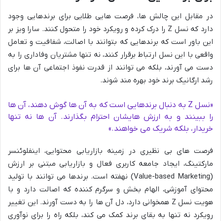
در مقابل این چالش ها، فرصت هایی طلایی برای برندهایی وجود
دارد که نسل Z را درک کرده و رویکرد خود را متحول کنند. سارا ویز بر
این باور است که برندهایی که بتوانند با اصالت، شفافیت و تعامل
واقعی با این نسل ارتباط برقرار کنند، نه تنها مشتریان وفاداری را به
دست می آورند، بلکه می توانند از قدرت نفوذ اجتماعی آن ها برای
رشد ارگانیک برند خود بهره مند شوند.
«نسل Z به دنبال برندهایی است که به آن ها گوش دهند، آن ها
را ببینند و به ارزش هایشان احترام بگذارند. آن ها نه تنها
خریدار، بلکه شریک می خواهند.»
فرصت های بی نظیری در زمینه بازاریابی محتوایی، اینفلوئنسر
مارکتینگ، ایجاد جامعه کاربری فعال و بازاریابی مبتنی بر ارزش
(Value-based Marketing) نهفته است. برندها می توانند با تولید
محتوای آموزشی، الهام بخش و سرگرم کننده که اصالت دارد و با
هویت نسل Z همخوانی دارد، دل آن ها را به دست آورند. این تغییر
رویکرد نه تنها به بقای برند کمک می کند، بلکه راه را برای نوآوری