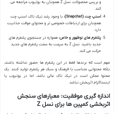
و بررسی محصولات، نسل Z همچنان به یوتیوب مراجعه می
کند.
اسنپ چت (Snapchat):
با وجود رشد تیک تاک، اسنپ چت
همچنان برای ارتباطات خصوصی تر و محتوای موقت جذابیت
دارد.
پلتفرم های نوظهور و خاص:
همواره در جستجوی پلتفرم های
جدید باشید. نسل Z به سرعت به سمت پلتفرم های جدید
حرکت می کند.
مهم است که برندها فقط در این پلتفرم ها حضور نداشته باشند،
بلکه محتوایی متناسب با فرهنگ و سبک هر پلتفرم تولید کنند. یک
محتوا ممکن است در تیک تاک عالی باشد، اما در یوتیوب یا
اینستاگرام اثربخش نباشد.
اندازه گیری موفقیت: معیارهای سنجش
اثربخشی کمپین ها برای نسل Z