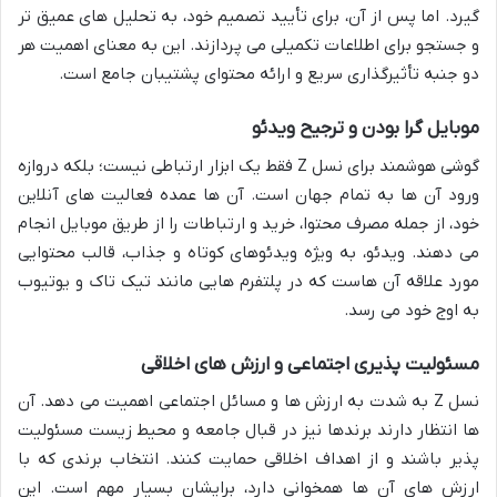
گیرد. اما پس از آن، برای تأیید تصمیم خود، به تحلیل های عمیق تر
و جستجو برای اطلاعات تکمیلی می پردازند. این به معنای اهمیت هر
دو جنبه تأثیرگذاری سریع و ارائه محتوای پشتیبان جامع است.
موبایل گرا بودن و ترجیح ویدئو
گوشی هوشمند برای نسل Z فقط یک ابزار ارتباطی نیست؛ بلکه دروازه
ورود آن ها به تمام جهان است. آن ها عمده فعالیت های آنلاین
خود، از جمله مصرف محتوا، خرید و ارتباطات را از طریق موبایل انجام
می دهند. ویدئو، به ویژه ویدئوهای کوتاه و جذاب، قالب محتوایی
مورد علاقه آن هاست که در پلتفرم هایی مانند تیک تاک و یوتیوب
به اوج خود می رسد.
مسئولیت پذیری اجتماعی و ارزش های اخلاقی
نسل Z به شدت به ارزش ها و مسائل اجتماعی اهمیت می دهد. آن
ها انتظار دارند برندها نیز در قبال جامعه و محیط زیست مسئولیت
پذیر باشند و از اهداف اخلاقی حمایت کنند. انتخاب برندی که با
ارزش های آن ها همخوانی دارد، برایشان بسیار مهم است. این