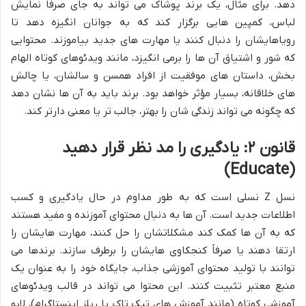
دهد. برای مثال، یک برند پوشاک می تواند به جای صرفاً نمایش
لباس، کمپین هایی برگزار کند که به جوانان انگیزه دهد تا
رویاهایشان را دنبال کنند یا مهارت های جدید بیاموزند. محتوایی
که شور و اشتیاق آن ها را برمی انگیزد، مانند ویدئوهای کوتاه الهام
بخش، داستان های موفقیت از افراد همسن و سالشان، یا چالش
های خلاقانه، بسیار مؤثر خواهد بود. برند باید به آن ها نشان دهد
که چگونه می تواند زندگی شان را بهتر، جالب تر یا معنی دارتر کند.
قانون ۲: یادگیری را مد نظر قرار دهید
(Educate)
نسل Z نسلی است که به طور مداوم در حال یادگیری و کسب
اطلاعات جدید است. آن ها به دنبال محتوای آموزنده و مفید هستند
که به آن ها کمک کند مشکلاتشان را حل کنند، مهارت هایشان را
ارتقا دهند یا صرفاً کنجکاوی هایشان را برطرف سازند. برندها می
توانند با تولید محتوای آموزشی جذاب، جایگاه خود را به عنوان یک
منبع معتبر تثبیت کنند. این محتوا می تواند در قالب ویدئوهای
آموزشی کوتاه (مانند آموزش های تیک تاک یا ریلز اینستاگرام)، لایو