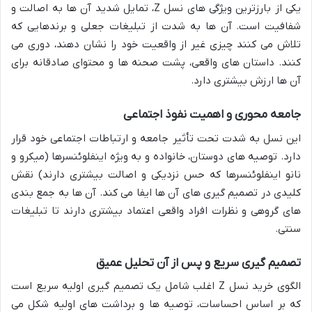
یکی از بارزترین ویژگی های نسل Z، تمایل شدید آن ها به اصالت و
شفافیت است. آن ها به شدت از تبلیغات جعلی و برندهایی که
تلاش می کنند چیزی غیر از واقعیت خود را نشان دهند، دوری می
کنند. داستان های واقعی، پشت صحنه ها و محتوای صادقانه برای
آن ها ارزش بیشتری دارد.
جامعه محوری و اهمیت نفوذ اجتماعی
این نسل به شدت تحت تأثیر جامعه و ارتباطات اجتماعی خود قرار
دارد. توصیه های دوستان، خانواده و به ویژه اینفلوئنسرها (میکرو و
نانو اینفلوئنسرها که حس نزدیکی و اصالت بیشتری دارند) نقش
کلیدی در تصمیم گیری های آن ها ایفا می کند. آن ها به جمع بندی
های گروهی و نظرات افراد واقعی اعتماد بیشتری دارند تا تبلیغات
سنتی.
تصمیم گیری سریع و پس از آن تحلیل عمیق
الگوی خرید نسل Z اغلب شامل یک تصمیم گیری اولیه سریع است
که بر اساس احساسات، توصیه ها و برداشت های اولیه شکل می