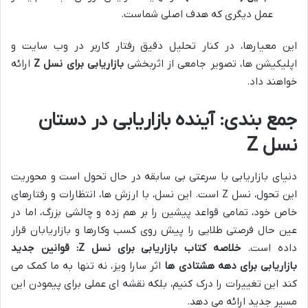
عمل دیگری که هدف اصلی شماست.
این معیارها، در کنار تحلیل دقیق رفتار کاربر در وب سایت و
اپلیکیشن ها، تصویر جامعی از اثربخشی
بازاریابی برای نسل Z
ارائه
خواهند داد.
جمع بندی: آینده بازاریابی در دستان
نسل Z
دنیای بازاریابی با سرعتی بی سابقه در حال تحول است و محوریت
این تحول، نسل Z است. این نسل، با ارزش ها، انتظارات و رفتارهای
خاص خود، تمامی قواعد پیشین را بر هم زده و چالشی بزرگ، اما در
عین حال فرصتی طلایی را پیش روی کسب وکارها و بازاریابان قرار
داده است.
خلاصه کتاب بازاریابی برای نسل Z: قوانین جدید
بازاریابی برای دهه هشتادی ها
اثر سارا ویز، نه تنها به ما کمک می
کند این تغییرات را درک کنیم، بلکه نقشه ای عملی برای پیمودن این
مسیر جدید ارائه می دهد.