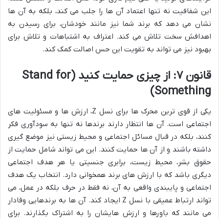
این شفافیت نه تنها اعتماد آن ها را جلب می کند، بلکه به آن ها
نشان می دهد که برند شما نیز مانند خودشان، برای رسیدن به
اهدافش سخت تلاش می کند. اعتراف به اشتباهات و تلاش برای
بهبود نیز می تواند به تقویت این حس اصالت کمک کند.
قانون ۷: از چیزی حمایت کنید (Stand for
Something)
یکی از قوی ترین محرک ها برای نسل Z، ارزش ها و مسئولیت های
اجتماعی است. آن ها انتظار دارند برندها نه تنها به سودآوری فکر
کنند، بلکه در قبال مسائل اجتماعی و محیط زیستی نیز موضع گیری
داشته باشند و از آن ها حمایت کنند. این می تواند شامل حمایت از
حقوق بشر، محیط زیست، برابری جنسیتی یا هر هدف اجتماعی
دیگری باشد که با ارزش های برند همخوانی دارد. انتخاب یک هدف
اجتماعی و پایبندی واقعی به آن، نه فقط در حرف بلکه در عمل، می
تواند ارتباط عمیقی با نسل Z ایجاد کند. آن ها به برندهایی وفادار
می مانند که باورها و ارزش هایشان را به اشتراک بگذارند. برای