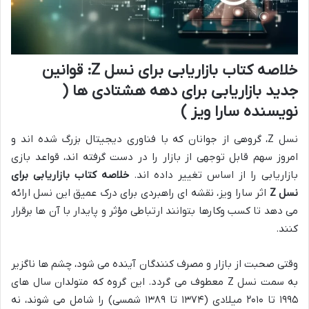
خلاصه کتاب بازاریابی برای نسل Z: قوانین
جدید بازاریابی برای دهه هشتادی ها (
نویسنده سارا ویز )
نسل Z، گروهی از جوانان که با فناوری دیجیتال بزرگ شده اند و
امروز سهم قابل توجهی از بازار را در دست گرفته اند، قواعد بازی
بازاریابی را از اساس تغییر داده اند.
خلاصه کتاب بازاریابی برای
نسل Z
اثر سارا ویز، نقشه ای راهبردی برای درک عمیق این نسل ارائه
می دهد تا کسب وکارها بتوانند ارتباطی مؤثر و پایدار با آن ها برقرار
کنند.
وقتی صحبت از بازار و مصرف کنندگان آینده می شود، چشم ها ناگزیر
به سمت نسل Z معطوف می گردد. این گروه که متولدان سال های
۱۹۹۵ تا ۲۰۱۰ میلادی (۱۳۷۴ تا ۱۳۸۹ شمسی) را شامل می شوند، نه