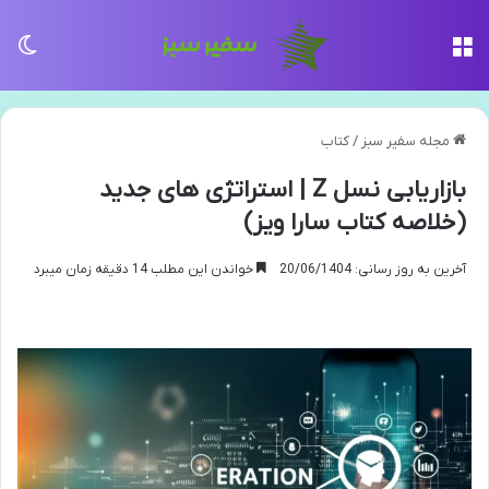
منو
تغی
مجله سفیر سبز
/
کتاب
بازاریابی نسل Z | استراتژی های جدید
(خلاصه کتاب سارا ویز)
آخرین به روز رسانی: 20/06/1404
خواندن این مطلب 14 دقیقه زمان میبرد