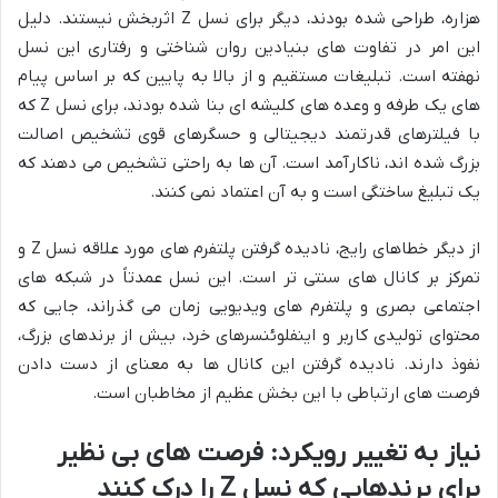
هزاره، طراحی شده بودند، دیگر برای نسل Z اثربخش نیستند. دلیل
این امر در تفاوت های بنیادین روان شناختی و رفتاری این نسل
نهفته است. تبلیغات مستقیم و از بالا به پایین که بر اساس پیام
های یک طرفه و وعده های کلیشه ای بنا شده بودند، برای نسل Z که
با فیلترهای قدرتمند دیجیتالی و حسگرهای قوی تشخیص اصالت
بزرگ شده اند، ناکارآمد است. آن ها به راحتی تشخیص می دهند که
یک تبلیغ ساختگی است و به آن اعتماد نمی کنند.
از دیگر خطاهای رایج، نادیده گرفتن پلتفرم های مورد علاقه نسل Z و
تمرکز بر کانال های سنتی تر است. این نسل عمدتاً در شبکه های
اجتماعی بصری و پلتفرم های ویدیویی زمان می گذراند، جایی که
محتوای تولیدی کاربر و اینفلوئنسرهای خرد، بیش از برندهای بزرگ،
نفوذ دارند. نادیده گرفتن این کانال ها به معنای از دست دادن
فرصت های ارتباطی با این بخش عظیم از مخاطبان است.
نیاز به تغییر رویکرد: فرصت های بی نظیر
برای برندهایی که نسل Z را درک کنند