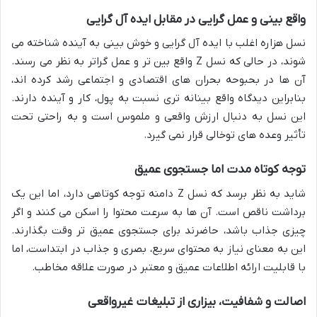
واقع بینی و عمل گرایی در مقابل ایده آل گرایی
نسل هزاره اغلب با ایده آل گرایی و خوش بینی به آینده شناخته می
شوند، در حالی که نسل Z واقع بین تر و عمل گراتر به نظر می رسند.
آن ها در بحبوحه بحران های اقتصادی و اجتماعی رشد کرده اند،
بنابراین دیدگاه واقع بینانه تری نسبت به پول، کار و آینده دارند.
این نسل به دنبال ارزش واقعی و ملموس است و به راحتی تحت
تأثیر وعده های توخالی قرار نمی گیرد.
توجه کوتاه مدت اما جستجوی عمیق
شاید به نظر برسد که نسل Z دامنه توجه کوتاهی دارد، اما این یک
برداشت ناقص است. آن ها به سرعت محتوا را اسکن می کنند و اگر
چیزی جذاب باشد، حاضرند برای جستجوی عمیق تر وقت بگذارند.
این به معنای نیاز به محتوای سریع، بصری و جذاب در ابتداست، اما
با قابلیت ارائه اطلاعات عمیق و معتبر در صورت علاقه مخاطب.
اصالت و شفافیت، بیزاری از تبلیغات غیرواقعی