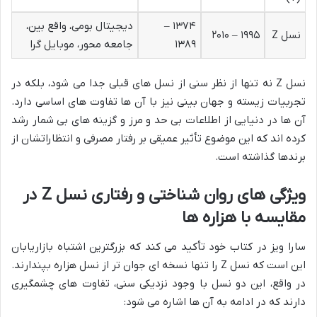
۱۳۷۴ –
دیجیتال بومی، واقع بین،
نسل Z
۱۹۹۵ – ۲۰۱۰
۱۳۸۹
جامعه محور، موبایل گرا
نسل Z نه تنها از نظر سنی از نسل های قبلی جدا می شود، بلکه در
تجربیات زیسته و جهان بینی نیز با آن ها تفاوت های اساسی دارد.
آن ها در دنیایی از اطلاعات بی حد و مرز و گزینه های بی شمار رشد
کرده اند که این موضوع تأثیر عمیقی بر رفتار مصرفی و انتظاراتشان از
برندها گذاشته است.
ویژگی های روان شناختی و رفتاری نسل Z در
مقایسه با هزاره ها
سارا ویز در کتاب خود تأکید می کند که بزرگترین اشتباه بازاریابان
این است که نسل Z را تنها نسخه ای جوان تر از نسل هزاره بپندارند.
در واقع، این دو نسل با وجود نزدیکی سنی، تفاوت های چشمگیری
دارند که در ادامه به آن ها اشاره می شود: