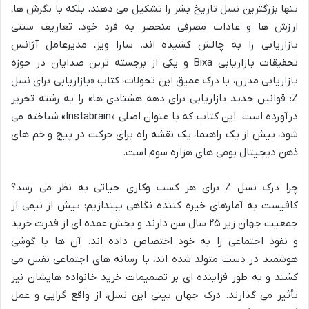
تنها بزرگترین نسل تاریخ بشر را تشکیل می دهند، بلکه با نگرش ها،
ارزش ها و عادات مصرفی منحصر به فرد خود، تعاریف سنتی
بازاریابی را به چالش کشیده اند. سارا ویز، مدیرعامل آژانس
تحقیقات بازاریابی Bixa و یکی از برجسته ترین صدایان در حوزه
بازاریابی مدرن، با درک عمیق این تحولات، کتاب «بازاریابی برای نسل
Z: قوانین جدید بازاریابی برای دهه هشتادی ها» را به رشته تحریر
درآورده است. این کتاب که با عنوان اصلی «Instabrain» شناخته می
شود، بیش از یک راهنما، یک نقشه راه برای حرکت در پیچ و خم های
ذهن دیجیتال بومی های هزاره سوم است.
چرا درک نسل Z برای هر کسب وکاری حیاتی به نظر می رسد؟
کافیست به آمارهای خیره کننده نگاهی بیندازیم: بیش از نیمی از
جمعیت جهان زیر ۲۵ سال سن دارند و بخش عمده ای از قدرت خرید
و نفوذ اجتماعی را به خود اختصاص داده اند. آن ها با گوشی
هوشمند در دست متولد شده اند، با رسانه های اجتماعی نفس می
کشند و به طور فزاینده ای بر تصمیمات خرید خانواده هایشان نیز
تأثیر می گذارند. درک جهان بینی این نسل، از واقع گرایی و عمل