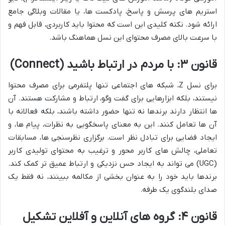
استریم های پرسش و پاسخ، پادکست ها، یا مقالات وبلاگی جامع
ارائه شود. نکته کلیدی این است که محتوا باید کاربردی، قابل فهم و
با سرعت بالای مصرف محتوای این نسل هماهنگ باشد.
قانون ۳: با مردم در ارتباط باشید (Connect)
برای نسل Z، شبکه های اجتماعی تنها پلتفرمی برای مصرف محتوا
نیستند، بلکه ابزارهایی برای گفت وگو، ارتباط و مشارکت هستند. آن
ها انتظار دارند برندها نه تنها حضور داشته باشند، بلکه فعالانه با
آن ها تعامل کنند. این به معنای پاسخگویی به نظرات، پیام ها، و
ایجاد فضایی برای تبادل نظر است. برگزاری نظرسنجی ها، مسابقات
تعاملی، چالش های کاربر محور و ترغیب به محتوای تولیدی کاربر
(UGC) می تواند به ایجاد حس نزدیکی و ارتباط عمیق تر کمک کند.
برندها باید خود را به عنوان بخشی از مکالمه ببینند، نه فقط یک
صدای بلندگوی یک طرفه.
قانون ۴: گروه های آنلاین و آفلاین تشکیل