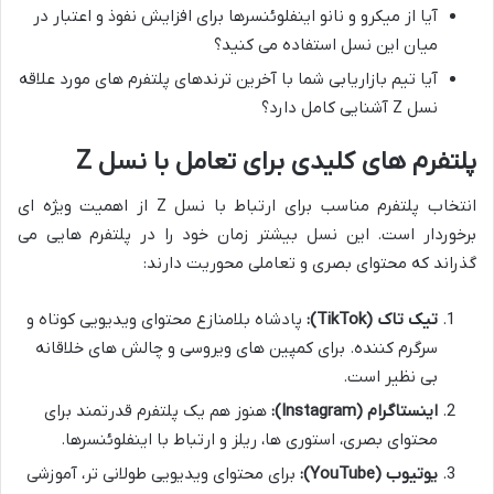
آیا از میکرو و نانو اینفلوئنسرها برای افزایش نفوذ و اعتبار در
میان این نسل استفاده می کنید؟
آیا تیم بازاریابی شما با آخرین ترندهای پلتفرم های مورد علاقه
نسل Z آشنایی کامل دارد؟
پلتفرم های کلیدی برای تعامل با نسل Z
انتخاب پلتفرم مناسب برای ارتباط با نسل Z از اهمیت ویژه ای
برخوردار است. این نسل بیشتر زمان خود را در پلتفرم هایی می
گذراند که محتوای بصری و تعاملی محوریت دارند:
تیک تاک (TikTok):
پادشاه بلامنازع محتوای ویدیویی کوتاه و
سرگرم کننده. برای کمپین های ویروسی و چالش های خلاقانه
بی نظیر است.
اینستاگرام (Instagram):
هنوز هم یک پلتفرم قدرتمند برای
محتوای بصری، استوری ها، ریلز و ارتباط با اینفلوئنسرها.
یوتیوب (YouTube):
برای محتوای ویدیویی طولانی تر، آموزشی