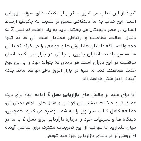
آنچه از این کتاب می آموزیم، فراتر از تکنیک های صرف بازاریابی
است؛ این کتاب به ما دیدگاهی عمیق تر نسبت به چگونگی ارتباط
انسانی در عصر دیجیتال می بخشد. باید به یاد داشت که نسل Z به
دنبال اصالت، شفافیت و ارتباطی معنادار است. آن ها نه تنها
محصولات، بلکه داستان ها، ارزش ها و جوامعی را می خرند که با آن
ها همسو باشند. انطباق پذیری و چابکی در بازاریابی، کلید اصلی
موفقیت در این دوران است. هر برندی که بتواند خود را با این موج
جدید هماهنگ کند، نه تنها در بازار امروز باقی خواهد ماند، بلکه
آینده را نیز شکل خواهد داد.
آیا برای غلبه بر چالش های
بازاریابی نسل Z
آماده اید؟ برای درک
عمیق تر و جزئیات بیشتر این قوانین و مثال های الهام بخش آن،
مطالعه کامل کتاب سارا ویز را به شما توصیه می کنیم. همچنین،
دیدگاه ها و تجربیات خود را درباره بازاریابی برای نسل Z با ما در
میان بگذارید تا بتوانیم از این تجربیات مشترک برای ساختن آینده
ای روشن تر در دنیای بازاریابی بهره مند شویم.