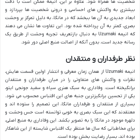
شخصیت ها همراه شود. علاوه بر این، انیمه ممکن است با دقت
بیشتری به واکنش های احساسی و درونی شخصیت ها بپردازد و
ابعاد جدیدی به آن ها ببخشد که در مانگا، به دلیل تمرکز بر وحشت
بصری، کمتر به آن پرداخته شده بود. این تفاوت ها نشان می دهند
که انیمه
Uzumaki
به دنبال بازتعریف تجربه وحشت از طریق یک
رسانه جدید است، بدون آنکه از اصالت منبع اصلی دور شود.
نظر طرفداران و منتقدان
انیمه
Uzumaki
از همان زمان معرفی و انتشار اولین قسمت هایش،
نظرات و واکنش های متفاوتی را در میان طرفداران و منتقدان
برانگیخته است. وفاداری به سبک هنری سیاه و سفید جونجی ایتو،
یکی از تحسین برانگیزترین جنبه های این اقتباس محسوب می شود.
بسیاری از منتقدان و طرفداران مانگا، این تصمیم را ستوده اند و
معتقدند که این سبک بصری به خوبی توانسته است حس وحشت و
دلهره موجود در مانگا را به تصویر بکشد. این وفاداری به منبع اصلی،
برای مخاطبانی که سال ها منتظر یک اقتباس شایسته از این شاهکار
بوده اند، بسیار رضایت بخش بوده است.