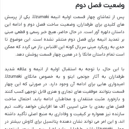
وضعیت فصل دوم
پس از تماشای چهار قسمت اولیه انیمه
Uzumaki
، یکی از پرسش
های کلیدی برای طرفداران، وضعیت ساخت فصل دوم و ادامه این
داستان دلهره آور است. در حال حاضر، هیچ خبر رسمی و قطعی مبنی
بر تمدید انیمه برای فصل دوم منتشر نشده است. این موضوع تا
حدی به رویکرد مینی سریال گونه این اقتباس باز می گردد که ممکن
است تمام داستان مانگا را در همین چهار قسمت پوشش دهد.
با این حال، با توجه به استقبال اولیه از انیمه و علاقه شدید
طرفداران به آثار جونجی ایتو و به خصوص مانگای
Uzumaki
،
امیدواری هایی برای ادامه آن وجود دارد. در صورتی که این چهار
قسمت بتوانند موفقیت های تجاری و هنری قابل توجهی کسب کنند
و بازخورد مثبت منتقدان و مخاطبان ادامه یابد، احتمال ساخت
فصل های بعدی یا حتی اسپین آف ها افزایش خواهد یافت. تیم
سازنده نیز همواره بر کیفیت و وفاداری به منبع اصلی تأکید داشته
اند، و این امر می تواند نشان دهنده پتانسیل برای کاوش بیشتر در