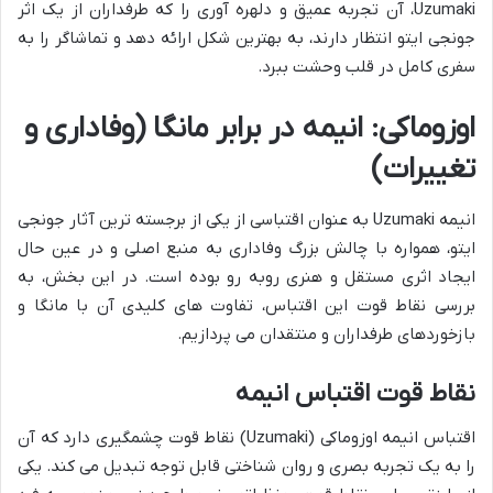
Uzumaki
، آن تجربه عمیق و دلهره آوری را که طرفداران از یک اثر
جونجی ایتو انتظار دارند، به بهترین شکل ارائه دهد و تماشاگر را به
سفری کامل در قلب وحشت ببرد.
اوزوماکی: انیمه در برابر مانگا (وفاداری و
تغییرات)
انیمه
Uzumaki
به عنوان اقتباسی از یکی از برجسته ترین آثار جونجی
ایتو، همواره با چالش بزرگ وفاداری به منبع اصلی و در عین حال
ایجاد اثری مستقل و هنری روبه رو بوده است. در این بخش، به
بررسی نقاط قوت این اقتباس، تفاوت های کلیدی آن با مانگا و
بازخوردهای طرفداران و منتقدان می پردازیم.
نقاط قوت اقتباس انیمه
اقتباس انیمه اوزوماکی (Uzumaki) نقاط قوت چشمگیری دارد که آن
را به یک تجربه بصری و روان شناختی قابل توجه تبدیل می کند. یکی