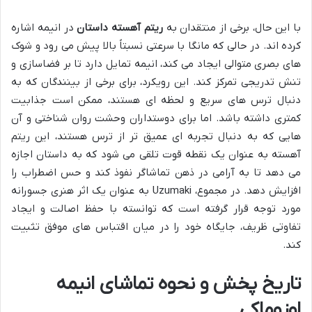
با این حال، برخی از منتقدان به
ریتم آهسته داستان
در انیمه اشاره
کرده اند. در حالی که مانگا با سرعتی نسبتاً بالا پیش می رود و شوک
های بصری متوالی ایجاد می کند، انیمه تمایل دارد تا بر فضاسازی و
تنش تدریجی تمرکز کند. این رویکرد، برای برخی از بینندگان که به
دنبال ترس های سریع و لحظه ای هستند، ممکن است جذابیت
کمتری داشته باشد. اما برای دوستداران وحشت روان شناختی و آن
هایی که به دنبال تجربه ای عمیق تر از ترس هستند، این ریتم
آهسته به عنوان یک نقطه قوت تلقی می شود که به داستان اجازه
می دهد تا به آرامی در ذهن تماشاگر نفوذ کند و حس اضطراب را
افزایش دهد. در مجموع،
Uzumaki
به عنوان یک اثر هنری جسورانه
مورد توجه قرار گرفته است که توانسته با حفظ اصالت و ایجاد
تفاوتی ظریف، جایگاه خود را در میان اقتباس های موفق تثبیت
کند.
تاریخ پخش و نحوه تماشای انیمه
اوزوماکی