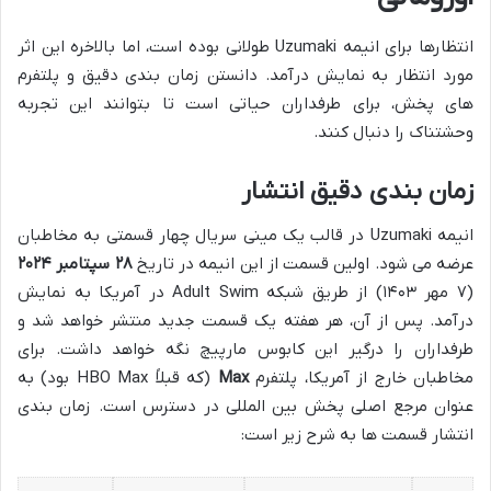
انتظارها برای انیمه
Uzumaki
طولانی بوده است، اما بالاخره این اثر
مورد انتظار به نمایش درآمد. دانستن زمان بندی دقیق و پلتفرم
های پخش، برای طرفداران حیاتی است تا بتوانند این تجربه
وحشتناک را دنبال کنند.
زمان بندی دقیق انتشار
انیمه
Uzumaki
در قالب یک مینی سریال چهار قسمتی به مخاطبان
عرضه می شود. اولین قسمت از این انیمه در تاریخ
۲۸ سپتامبر ۲۰۲۴
(۷ مهر ۱۴۰۳) از طریق شبکه
Adult Swim
در آمریکا به نمایش
درآمد. پس از آن، هر هفته یک قسمت جدید منتشر خواهد شد و
طرفداران را درگیر این کابوس مارپیچ نگه خواهد داشت. برای
مخاطبان خارج از آمریکا، پلتفرم
Max
(که قبلاً
HBO Max
بود) به
عنوان مرجع اصلی پخش بین المللی در دسترس است. زمان بندی
انتشار قسمت ها به شرح زیر است: