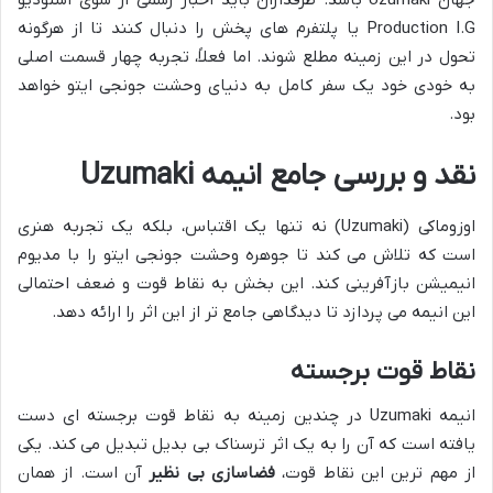
جهان
Uzumaki
باشد. طرفداران باید اخبار رسمی از سوی استودیو
Production I.G
یا پلتفرم های پخش را دنبال کنند تا از هرگونه
تحول در این زمینه مطلع شوند. اما فعلاً، تجربه چهار قسمت اصلی
به خودی خود یک سفر کامل به دنیای وحشت جونجی ایتو خواهد
بود.
نقد و بررسی جامع انیمه
Uzumaki
اوزوماکی (Uzumaki) نه تنها یک اقتباس، بلکه یک تجربه هنری
است که تلاش می کند تا جوهره وحشت جونجی ایتو را با مدیوم
انیمیشن بازآفرینی کند. این بخش به نقاط قوت و ضعف احتمالی
این انیمه می پردازد تا دیدگاهی جامع تر از این اثر را ارائه دهد.
نقاط قوت برجسته
انیمه
Uzumaki
در چندین زمینه به نقاط قوت برجسته ای دست
یافته است که آن را به یک اثر ترسناک بی بدیل تبدیل می کند. یکی
از مهم ترین این نقاط قوت،
فضاسازی بی نظیر
آن است. از همان