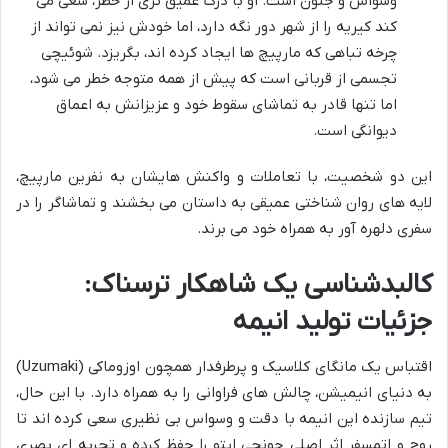
وسواس و جنون است. او با درک عمیق تری از خطر، سعی می
کند کیریه را از شهر دور نگه دارد، اما خودش نیز نمی تواند از
چرخه تباهی که مارپیچ ها ایجاد کرده اند، بگریزد. شوئیچی
تجسمی از قربانی است که پیش از همه متوجه خطر می شود،
اما تنها قادر به تماشای سقوط خود و عزیزانش به اعماق
دیوانگی است.
این دو شخصیت، با تعاملات و واکنش هایشان به نفرین مارپیچ،
لایه های روان شناختی عمیقی به داستان می بخشند و تماشاگر را در
سفری دلهره آور به همراه خود می برند.
کالبدشناسی یک شاهکار ترسناک:
جزئیات تولید انیمه
اقتباس یک مانگای کلاسیک و پرطرفدار همچون اوزوماکی (Uzumaki)
به دنیای انیمیشن، چالش های فراوانی را به همراه دارد. با این حال،
تیم سازنده این انیمه با دقت و وسواس بی نظیری سعی کرده اند تا
روح و اتمسفر اثر اصلی جونجی ایتو را حفظ کرده و تجربه ای بصری