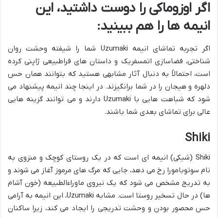
اگر اوزوماکی را دوست داشتید، این
انیمه ها را هم ببینید:
اگر تجربه تماشای انیمه
Uzumaki
شما را شیفته وحشت روان
شناختی، فضاسازی اتمسفریک و داستان های فراطبیعی ژاپنی کرده
است، احتمالاً به دنبال آثار مشابهی هستید که بتوانند همان حس
دلهره و هیجان را در شما برانگیزند. در اینجا چند انیمه پیشنهاد می
شود که شباهت هایی با
Uzumaki
دارند و می توانند گزینه هایی
عالی برای تماشای بعدی شما باشند.
Shiki
Shiki
(شیکی) انیمه ای است که در یک روستای کوچک و منزوی به
نام سوتوبامورا رخ می دهد، جایی که مرگ های مرموز آغاز می شوند و
به تدریج مشخص می شود که یک نیروی ماوراءالطبیعه (خون آشام
ها) در حال تسخیر روستا است. مشابه
Uzumaki
، این انیمه به آرامی
حس محصور بودن و وحشت تدریجی را ایجاد می کند، زیرا ساکنان