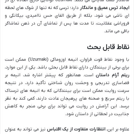
ماندگار کمک شایانی می کنند.
Uzumaki
توانایی خارق العاده ای در
ایجاد ترس عمیق و ماندگار
دارد؛ ترسی که نه تنها از شوک های لحظه
ای ناشی می شود، بلکه از طریق القای حس ناامیدی، بیگانگی و
فروپاشی عقلانیت، تا مدت ها پس از تماشای آن در ذهن تماشاگر
باقی می ماند.
نقاط قابل بحث
با وجود نقاط قوت فراوان، انیمه اوزوماکی (Uzumaki) ممکن است
برای برخی از بینندگان دارای نقاط قابل بحثی باشد. یکی از این موارد،
ریتم آرام داستان
است. همانطور که پیشتر اشاره شد، انیمه بر
فضاسازی تدریجی و وحشت روان شناختی تأکید دارد، در نتیجه
سرعت روایت ممکن است برای بینندگانی که به انیمه های ترسناک
با ریتم سریع و صحنه های پرهیجان عادت دارند، کمی کند به نظر
برسد. این آرامش در روایت می تواند برای برخی منجر به کاهش
جذابیت در لحظاتی از داستان شود.
علاوه بر این،
انتظارات متفاوت از یک اقتباس
نیز می تواند به عنوان