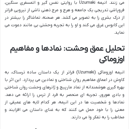
می زنند. انیمه
Uzumaki
با روایتی نفس گیر و اتمسفری سنگین،
فروپاشی تدریجی یک جامعه و هرج و مرج ذهنی ناشی از نیرویی فراتر
از درک بشری را به تصویر می کشد. هر صحنه، تماشاگر را بیشتر در
این کابوس غرق می کند و او را به تجربه وحشتی بی مانند دعوت می
نماید.
تحلیل عمق وحشت: نمادها و مفاهیم
اوزوماکی
انیمه اوزوماکی (Uzumaki) فراتر از یک داستان ساده ترسناک، به
کاوش در اعماق مفاهیم روان شناختی و نمادین می پردازد. این اثر با
بهره گیری هوشمندانه از نماد مارپیچ و ژانرهای وحشت روان شناختی
و بادی هورور، تجربه ای منحصر به فرد از ترس را ارائه می دهد.
نمادها و شخصیت ها در این انیمه، هر کدام لایه های عمیقی از
معنی را با خود حمل می کنند که به غنای داستان می افزایند و
مخاطب را به تفکر وا می دارند.