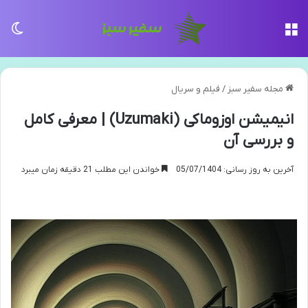
منو
تغی
مجله سفیر سبز
/
فیلم و سریال
انیمیشن اوزوماکی (Uzumaki) | معرفی کامل
و بررسی آن
آخرین به روز رسانی: 05/07/1404
خواندن این مطلب 21 دقیقه زمان میبرد