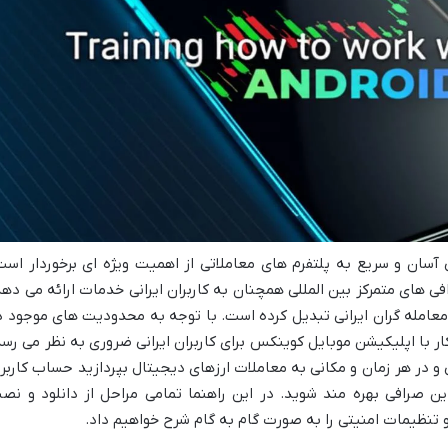
آسان و سریع به پلتفرم های معاملاتی از اهمیت ویژه ای برخوردار است
 های متمرکز بین المللی همچنان به کاربران ایرانی خدمات ارائه می دهد
معامله گران ایرانی تبدیل کرده است. با توجه به محدودیت های موجود د
 با اپلیکیشن موبایل کوینکس برای کاربران ایرانی ضروری به نظر می رسد
و در هر زمان و مکانی به معاملات ارزهای دیجیتال بپردازید حساب کاربر
ین صرافی بهره مند شوید. در این راهنما تمامی مراحل از دانلود و نص
و تنظیمات امنیتی را به صورت گام به گام شرح خواهیم داد.