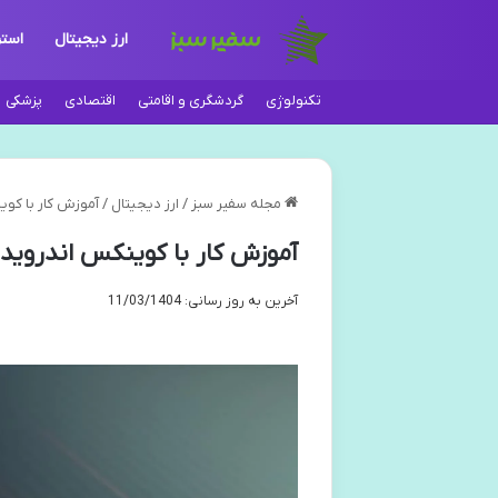
ارز دیجیتال
استر
تکنولوژی
گردشگری و اقامتی
اقتصادی
پزشکی
مجله سفیر سبز
/
ارز دیجیتال
/
آموزش کار با کو
آموزش کار با کوینکس اندروید
آخرین به روز رسانی: 11/03/1404