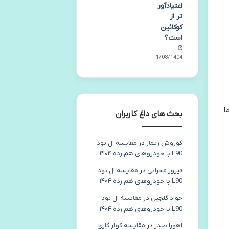
اعتیادآور
تر از
کوکائین
است؟
01/08/1404
ا
بحث های داغ کاربران
کوروش ریماز
در
مقایسه ال نود
L90 با خودروهای هم رده ۱۴۰۴
فیروز محرابی
در
مقایسه ال نود
L90 با خودروهای هم رده ۱۴۰۴
جواد گلچین
در
مقایسه ال نود
L90 با خودروهای هم رده ۱۴۰۴
اهورا صدر
در
مقایسه کولر گازی