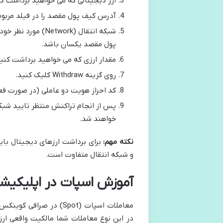
ارز دیجیتالی که می خواهید برداشت کنی
آدرس کیف پول مقصد را در فیلد مربوطه
شبکه انتقال (work
پول مقصد یکسان باشد.
مقدار ارزی که می خواهید برداشت کنید 
روی گزینه Withdraw کلیک کنید.
کد احراز هویت دو عاملی (در صورت فعال
پس از انجام تراکنش منتظر تایید شبک
خواهند شد.
نکته مهم:
برای برداشت ارزهای دیجیتال باید 
و شبکه انتقال متفاوت است.
آموزش اسپات در اپلیکیشن ک
معاملات اسپات (Spot) د
در این نوع معاملات شما مالکیت واقعی ارز