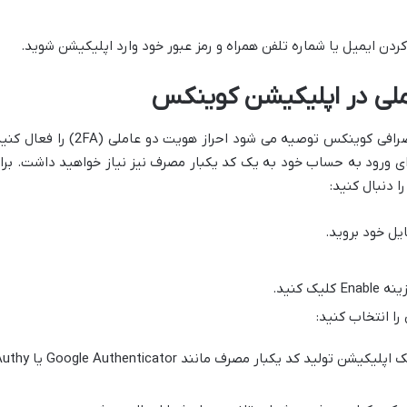
دن ایمیل یا شماره تلفن همراه و رمز عبور خود وارد اپلیکیشن شوید.
ملی در اپلیکیشن کوینکس
برای افزایش امنیت حساب کاربری خود در صرافی کوینکس توصیه می شود احراز هویت دو عاملی (2FA) را
برای ورود به حساب خود به یک کد یکبار مصرف نیز نیاز خواهید داشت. برا
ا دنبال کنید:
ل خود بروید.
را انتخاب کنید:
این روش از یک اپلیکیشن تولید کد یکبار مصرف مانند e Authenticator