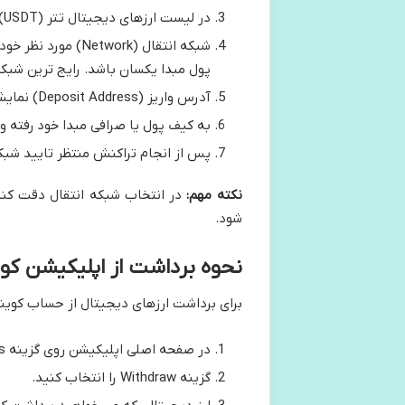
در لیست ارزهای دیجیتال تتر (USDT) را انتخاب کنید.
شبکه انتقال (work
پول مبدا یکسان باشد. رایج ترین شبکه ها برای انتقا
آدرس واریز (Deposit Address) نمایش داده شده را کپی کنید.
به کیف پول یا صرافی مبدا خود رفته و
پس از انجام تراکنش منتظر تایید شبک
نکته مهم:
در انتخاب شبکه انتقال دقت کنید
شود.
نحوه برداشت از اپلیکیشن ک
برای برداشت ارزهای دیجیتال از حساب کوینک
در صفحه اصلی اپلیکیشن روی گزینه Assets کلیک کنید.
گزینه Withdraw را انتخاب کنید.