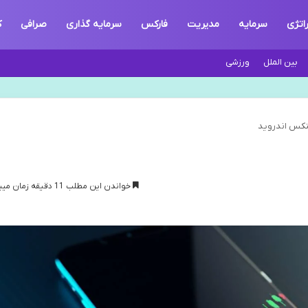
اتژی
سرمایه
مدیریت
فارکس
سرمایه گذاری
صرافی
ک
بین الملل
ورزشی
ینکس اندروید
خواندن این مطلب 11 دقیقه زمان میبرد